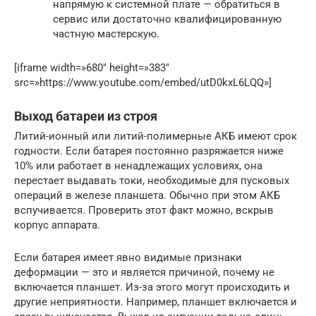
напрямую к системной плате — обратиться в
сервис или достаточно квалифицированную
частную мастерскую.
[iframe width=»680″ height=»383″
src=»https://www.youtube.com/embed/utD0kxL6LQQ»]
Выход батареи из строя
Литий-ионный или литий-полимерные АКБ имеют срок
годности. Если батарея постоянно разряжается ниже
10% или работает в ненадлежащих условиях, она
перестает выдавать токи, необходимые для пусковых
операций в железе планшета. Обычно при этом АКБ
вспучивается. Проверить этот факт можно, вскрыв
корпус аппарата.
Если батарея имеет явно видимые признаки
деформации — это и является причиной, почему не
включается планшет. Из-за этого могут происходить и
другие неприятности. Например, планшет включается и