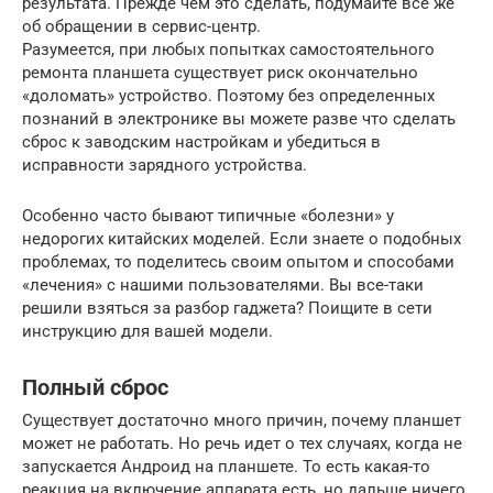
результата. Прежде чем это сделать, подумайте всё же
об обращении в сервис-центр.
Разумеется, при любых попытках самостоятельного
ремонта планшета существует риск окончательно
«доломать» устройство. Поэтому без определенных
познаний в электронике вы можете разве что сделать
сброс к заводским настройкам и убедиться в
исправности зарядного устройства.
Особенно часто бывают типичные «болезни» у
недорогих китайских моделей. Если знаете о подобных
проблемах, то поделитесь своим опытом и способами
«лечения» с нашими пользователями. Вы все-таки
решили взяться за разбор гаджета? Поищите в сети
инструкцию для вашей модели.
Полный сброс
Существует достаточно много причин, почему планшет
может не работать. Но речь идет о тех случаях, когда не
запускается Андроид на планшете. То есть какая-то
реакция на включение аппарата есть, но дальше ничего