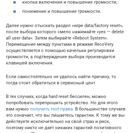
кнопка включения и повышение громкости;
понижение и повышение громкости.
Далее нужно отыскать раздел «wipe data/factory reset»,
после выбора которого смело нажимайте «yes — delete
all user data». Затем выбирайте «Reboot System».
Перемещение между пунктами в режиме RecoVery
осуществляется с помощью качельки регулировки
громкости, а подтверждение выбора производится
клавишей включения.
Если самостоятельно не удалось найти причину, то
тогда стоит обратиться в сервисный цент
В тех случаях, когда hard reset бессилен, можно
попробовать перепрошить устройство. Но для этого
вам нужно
получить root-права
. В большинстве случаев
это означает, что вы лишаетесь гарантии. К тому же вы
действуете исключительно на свой страх и риск,
поэтому никто не дает никаких гарантий позитивного