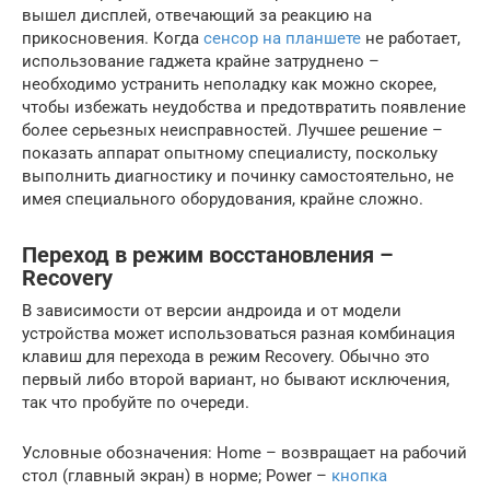
вышел дисплей, отвечающий за реакцию на
прикосновения. Когда
сенсор на планшете
не работает,
использование гаджета крайне затруднено –
необходимо устранить неполадку как можно скорее,
чтобы избежать неудобства и предотвратить появление
более серьезных неисправностей. Лучшее решение –
показать аппарат опытному специалисту, поскольку
выполнить диагностику и починку самостоятельно, не
имея специального оборудования, крайне сложно.
Переход в режим восстановления –
Recovery
В зависимости от версии андроида и от модели
устройства может использоваться разная комбинация
клавиш для перехода в режим Recovery. Обычно это
первый либо второй вариант, но бывают исключения,
так что пробуйте по очереди.
Условные обозначения: Home – возвращает на рабочий
стол (главный экран) в норме; Power –
кнопка