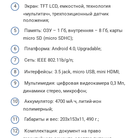
Экран: TFT LCD, емкостной, технология
«мультитач», трехпозиционный датчик
положения;
Память: ОЗУ – 1 Гб, внутренняя – 8 Гб, карты
micro SD (micro SDHC);
Платформа: Android 4.0, Upgradable;
Сеть: IEEE 802.11b/g/n;
Интерфейсы: 3.5 jack, micro USB, mini HDMI;
Мультимедия: цифровая видеокамера 0,3 Мп,
динамики стерео, микрофон;
Аккумулятор: 4700 мА·ч, литий-ион
полимерный;
Габариты и вес: 203х153х11, 490 г.;
Комплектация: документ на право