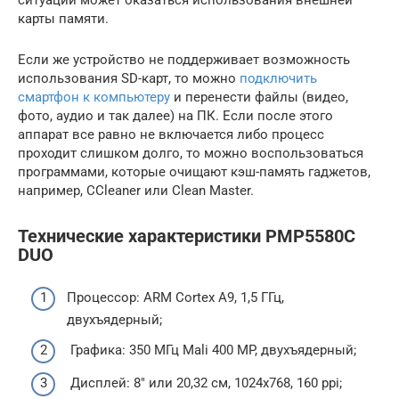
ситуации может оказаться использования внешней
карты памяти.
Если же устройство не поддерживает возможность
использования SD-карт, то можно
подключить
смартфон к компьютеру
и перенести файлы (видео,
фото, аудио и так далее) на ПК. Если после этого
аппарат все равно не включается либо процесс
проходит слишком долго, то можно воспользоваться
программами, которые очищают кэш-память гаджетов,
например, CCleaner или Clean Master.
Технические характеристики PMP5580C
DUO
Процессор: ARM Cortex A9, 1,5 ГГц,
двухъядерный;
Графика: 350 МГц Mali 400 MP, двухъядерный;
Дисплей: 8″ или 20,32 см, 1024х768, 160 ppi;