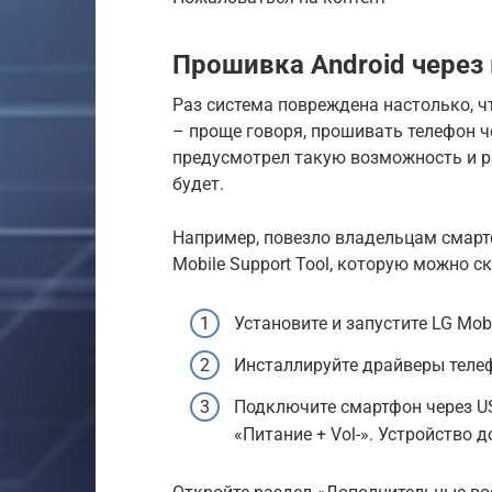
Прошивка Android через
Раз система повреждена настолько, ч
– проще говоря, прошивать телефон ч
предусмотрел такую возможность и р
будет.
Например, повезло владельцам смартф
Mobile Support Tool, которую можно с
Установите и запустите LG Mobi
Инсталлируйте драйверы телеф
Подключите смартфон через US
«Питание + Vol-». Устройство