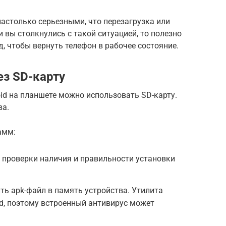
настолько серьезными, что перезагрузка или
и вы столкнулись с такой ситуацией, то полезно
, чтобы вернуть телефон в рабочее состояние.
з SD-карту
id на планшете можно использовать SD-карту.
ва.
амм:
я проверки наличия и правильности установки
ть apk-файл в память устройства. Утилита
d, поэтому встроенный антивирус может