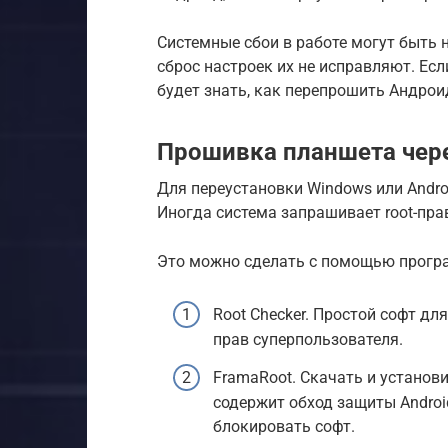
Системные сбои в работе могут быть 
сброс настроек их не исправляют. Есл
будет знать, как перепрошить Андроид
Прошивка планшета чере
Для переустановки Windows или Andro
Иногда система запрашивает root-пра
Это можно сделать с помощью прогр
Root Checker. Простой софт дл
прав суперпользователя.
FramaRoot. Скачать и установи
содержит обход защиты Androi
блокировать софт.