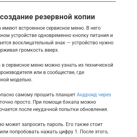
 создание резервной копии
имеют встроенное сервисное меню. В него
ном устройстве одновременно кнопку питания и
рается восклицательный знак — устройство нужно
ерживая громкость вверх.
 в сервисное меню можно узнать из технической
производителя или в сообществе, где
иной моделью.
зопасно самому прошить планшет
Андроид через
точно просто. При помощи бэкапа можно
лючается после неудачной попытки обновления.
во может запросить пароль. Его также стоит
или попробовать нажать цифру 1. После этого,