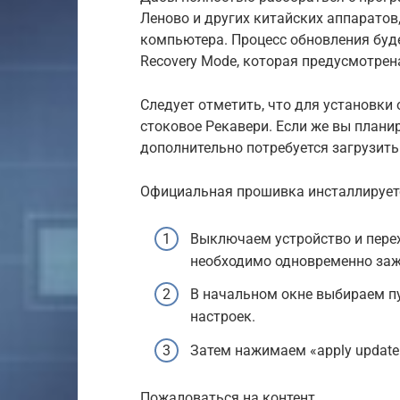
Леново и других китайских аппаратов
компьютера. Процесс обновления буд
Recovery Mode, которая предусмотрена
Следует отметить, что для установк
стоковое Рекавери. Если же вы плани
дополнительно потребуется загрузить
Официальная прошивка инсталлирует
Выключаем устройство и перех
необходимо одновременно заж
В начальном окне выбираем пун
настроек.
Затем нажимаем «apply update
Пожаловаться на контент