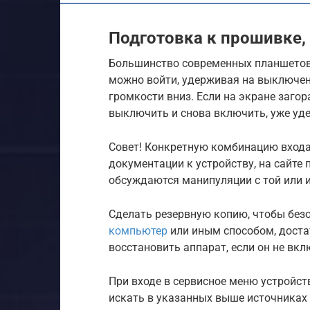
Подготовка к прошивке,
Большинство современных планшетов 
можно войти, удерживая на выключен
громкости вниз. Если на экране заго
выключить и снова включить, уже уд
Совет! Конкретную комбинацию входа
документации к устройству, на сайте 
обсуждаются манипуляции с той или 
Сделать резервную копию, чтобы бе
компьютер
или иным способом, доста
восстановить аппарат, если он не вк
При входе в сервисное меню устройст
искать в указанных выше источниках 