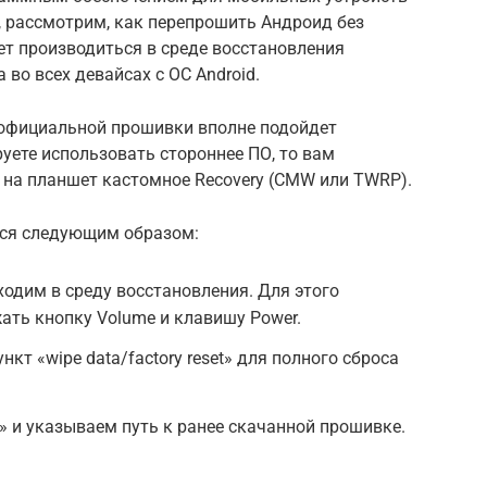
, рассмотрим, как перепрошить Андроид без
ет производиться в среде восстановления
 во всех девайсах с ОС Android.
и официальной прошивки вполне подойдет
руете использовать стороннее ПО, то вам
 на планшет кастомное Recovery (CMW или TWRP).
ся следующим образом:
одим в среду восстановления. Для этого
ать кнопку Volume и клавишу Power.
кт «wipe data/factory reset» для полного сброса
» и указываем путь к ранее скачанной прошивке.