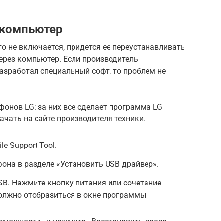
 компьютер
то не включается, придется ее переустанавливать
ерез компьютер. Если производитель
азработал специальный софт, то проблем не
онов LG: за них все сделает программа LG
качать на сайте производителя техники.
le Support Tool.
она в разделе «Установить USB драйвер».
B. Нажмите кнопку питания или сочетание
 должно отобразиться в окне программы.