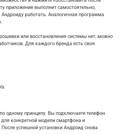
зможности» и нажмите «Восстановить после
ту приложение выполнит самостоятельно,
 Андроиду работать. Аналогичная программа
.
рошивки или восстановления системы нет, можно
аботчиков. Для каждого бренда есть своя
ls.
по одному принципу. Вы подключаете телефон
и для конкретной модели смартфона и
. После успешной установки Андроид снова