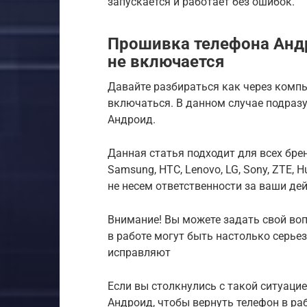
запускается и работает без ошибок.
Прошивка телефона Андр
не включается
Давайте разбираться как через компь
включаться. В данном случае подраз
Андроид.
Данная статья подходит для всех бре
Samsung, HTC, Lenovo, LG, Sony, ZTE, Hu
не несем ответственности за ваши дей
Внимание! Вы можете задать свой воп
в работе могут быть настолько серьез
исправляют
Если вы столкнулись с такой ситуацие
Андроид, чтобы вернуть телефон в ра