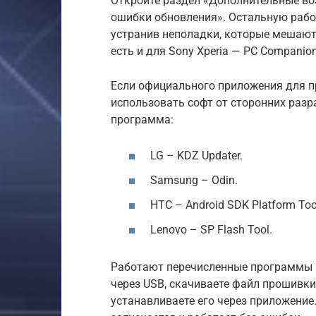
Откройте раздел «Дополнительные во
ошибки обновления». Остальную рабо
устранив неполадки, которые мешают
есть и для Sony Xperia — PC Companion
Если официального приложения для п
использовать софт от сторонних разр
программа:
LG – KDZ Updater.
Samsung – Odin.
HTC – Android SDK Platform Too
Lenovo – SP Flash Tool.
Работают перечисленные программы 
через USB, скачиваете файл прошивк
устанавливаете его через приложение