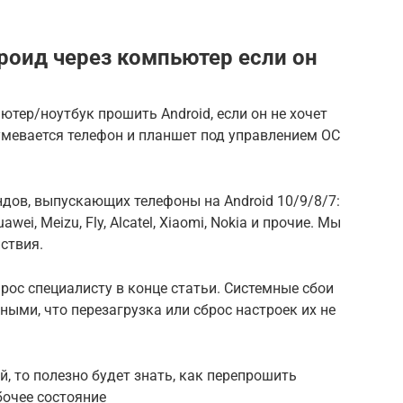
оид через компьютер если он
ютер/ноутбук прошить Android, если он не хочет
умевается телефон и планшет под управлением ОС
ндов, выпускающих телефоны на Android 10/9/8/7:
awei, Meizu, Fly, Alcatel, Xiaomi, Nokia и прочие. Мы
ствия.
рос специалисту в конце статьи. Системные сбои
ными, что перезагрузка или сброс настроек их не
й, то полезно будет знать, как перепрошить
бочее состояние