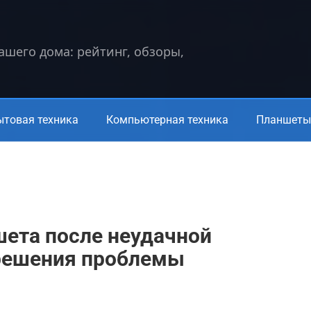
вашего дома: рейтинг, обзоры,
ытовая техника
Компьютерная техника
Планшеты 
шета после неудачной
решения проблемы