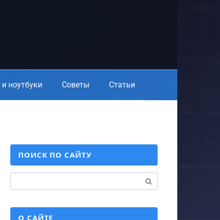
и ноутбуки
Советы
Статьи
ПОИСК ПО САЙТУ
Поиск:
О САЙТЕ