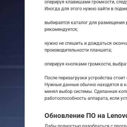
оперируя клавишами громкости, след
Иногда для этого нужно зайти в подме
выбирается каталог для размещения 
рекомендуется;
нужно не спешить и дождаться оконча
производительности планшета;
оперируя кнопками громкости, выбрат
После перезагрузки устройства стоит
Нужные данные обычно находятся в ка
менял выбор системы. Сделанная коп
работоспособность аппарата, если ус
Обновление ПО на Lenov
Дабы полностью разобраться с прог