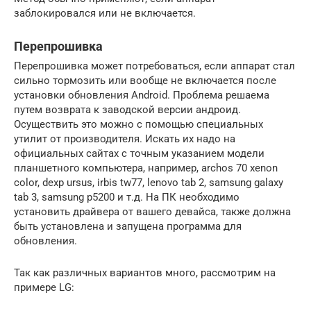
заблокировался или не включается.
Перепрошивка
Перепрошивка может потребоваться, если аппарат стал
сильно тормозить или вообще не включается после
установки обновления Android. Проблема решаема
путем возврата к заводской версии андроид.
Осуществить это можно с помощью специальных
утилит от производителя. Искать их надо на
официальных сайтах с точным указанием модели
планшетного компьютера, например, archos 70 xenon
color, dexp ursus, irbis tw77, lenovo tab 2, samsung galaxy
tab 3, samsung p5200 и т.д. На ПК необходимо
установить драйвера от вашего девайса, также должна
быть установлена и запущена программа для
обновления.
Так как различных вариантов много, рассмотрим на
примере LG: