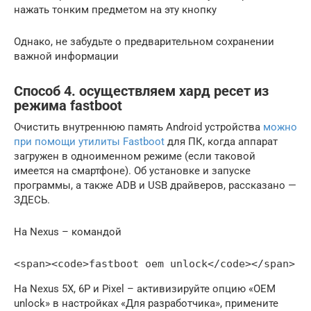
нажать тонким предметом на эту кнопку
Однако, не забудьте о предварительном сохранении
важной информации
Способ 4. осуществляем хард ресет из
режима fastboot
Очистить внутреннюю память Android устройства
можно
при помощи утилиты Fastboot
для ПК, когда аппарат
загружен в одноименном режиме (если таковой
имеется на смартфоне). Об установке и запуске
программы, а также ADB и USB драйверов, рассказано —
ЗДЕСЬ.
На Nexus – командой
<span><code>fastboot oem unlock</code></span>
На Nexus 5X, 6P и Pixel – активизируйте опцию «OEM
unlock» в настройках «Для разработчика», примените