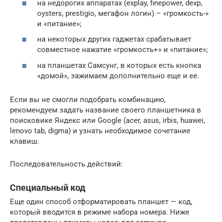
на недорогих аппаратах (explay, finepower, dexp,
oysters, prestigio, мегафон логин) – «громкость-»
и «питание»;
на некоторых других гаджетах срабатывает
совместное нажатие «громкость+» и «питание»;
на планшетах Самсунг, в которых есть кнопка
«домой», зажимаем дополнительно еще и ее.
Если вы не смогли подобрать комбинацию,
рекомендуем задать название своего планшетника в
поисковике Яндекс или Google (acer, asus, irbis, huawei,
lenovo tab, digma) и узнать необходимое сочетание
клавиш.
Последовательность действий:
Специальный код
Еще один способ отформатировать планшет — код,
который вводится в режиме набора номера. Ниже