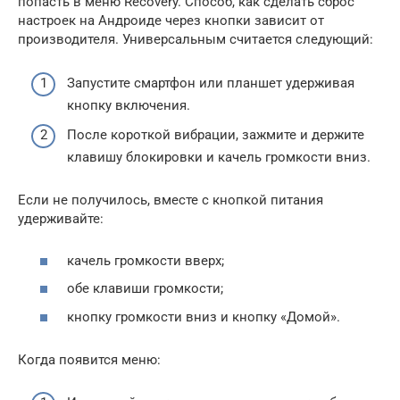
попасть в меню Recovery. Способ, как сделать сброс
настроек на Андроиде через кнопки зависит от
производителя. Универсальным считается следующий:
Запустите смартфон или планшет удерживая
кнопку включения.
После короткой вибрации, зажмите и держите
клавишу блокировки и качель громкости вниз.
Если не получилось, вместе с кнопкой питания
удерживайте:
качель громкости вверх;
обе клавиши громкости;
кнопку громкости вниз и кнопку «Домой».
Когда появится меню: