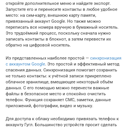
откройте дополнительное меню и найдите экспорт.
Запустите его и перенесите контакты в любое удобное
место: на сим-карту, внешнюю карту памяти,
привязанный аккаунт Google. Но также можно
переписать все номера вручную в бумажный носитель.
Это трудоёмкий процесс, поскольку сначала нужно
записать контакты в блокнот, а затем перевести их
обратно на цифровой носитель.
Из представленных наиболее простой —
синхронизация
с аккаунтом Google
. Это простой и эффективный метод
спасения данных. Синхронизация помогает сохранить
не только контакты: к учётной записи прикреплено
облачное хранилище, вмещающее некоторый объём
данных. С его помощью можно перенести важные
файлы в безопасное место и спокойно очистить
телефон. Функция сохраняет СМС, заметки, данные
приложений, фотографии, видео и музыку.
Для доступа к облаку необходимо привязать телефон к
аккаунту Гугл. Большинство устройств просит сделать