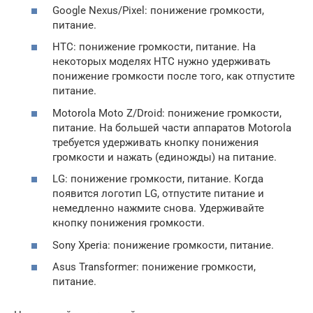
Google Nexus/Pixel: понижение громкости,
питание.
HTC: понижение громкости, питание. На
некоторых моделях HTC нужно удерживать
понижение громкости после того, как отпустите
питание.
Motorola Moto Z/Droid: понижение громкости,
питание. На большей части аппаратов Motorola
требуется удерживать кнопку понижения
громкости и нажать (единожды) на питание.
LG: понижение громкости, питание. Когда
появится логотип LG, отпустите питание и
немедленно нажмите снова. Удерживайте
кнопку понижения громкости.
Sony Xperia: понижение громкости, питание.
Asus Transformer: понижение громкости,
питание.