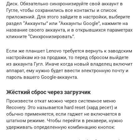
Диск. Обязательно синхронизируйте свой аккаунт в
Гугле, чтобы сохранились все контакты и список
приложений. Для этого зайдите в настройки, выберите
раздел “Аккаунты” или “Аккаунты Google”, нажмите на
название своего аккаунта, и в открывшихся параметрах
кликните “Синхронизировать”.
Если же планшет Lenovo требуется вернуть к заводским
настройкам из-за продажи, то перед сбросом выйдете
из аккаунта Гугл. Иначе когда новый владелец включит
аппарат, ему нужно будет ввести электронную почту и
пароль вашего Google-аккаунта.
Жёсткий сброс через загрузчик
Произвести откат можно через системное меню
Recovery. Это называется hard reset (хард ресет) и
обычно применяется, если гаджет не включается в
штатном режиме. Чтобы перейти в рекавери, нужно
удерживать определенную комбинацию кнопок: