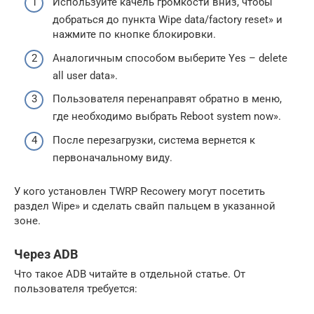
Используйте качель громкости вниз, чтобы
добраться до пункта Wipe data/factory reset» и
нажмите по кнопке блокировки.
Аналогичным способом выберите Yes – delete
all user data».
Пользователя перенаправят обратно в меню,
где необходимо выбрать Reboot system now».
После перезагрузки, система вернется к
первоначальному виду.
У кого установлен TWRP Recowery могут посетить
раздел Wipe» и сделать свайп пальцем в указанной
зоне.
Через ADB
Что такое ADB читайте в отдельной статье. От
пользователя требуется: