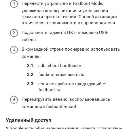
Перевести устройство в Fastboot Mode,
удерживая кнопку питания и уменьшения
громкости при включении. Способ активации
отличается в зависимости от производителя.
Подключить гаджет к ПК с помощью USB-
кабеля.
В командной строке поочередно использовать
команды:
adb reboot bootloader
fastboot erase userdata
если не сработал предыдущий —
fastboot -w
Перезагрузить девайс, воспользовавшись
командной fastboot reboot.
Удаленный доступ
У Google есть официальный сервис «Найти устройство»: