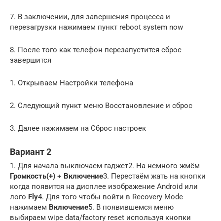
7. В заключении, для завершения процесса и
перезагрузки нажимаем пункт reboot system now
8. После того как телефон перезапустится сброс
завершится
1. Открываем Настройки телефона
2. Следующий пункт меню Восстановление и сброс
3. Далее нажимаем на Сброс настроек
Вариант 2
1. Для начала выключаем гаджет2. На немного жмём
Громкость(+)
+
Включение
3. Перестаём жать на кнопки
когда появится на дисплее изображение Android или
лого
Fly
4. Для того чтобы войти в Recovery Mode
нажимаем
Включение
5. В появившемся меню
выбираем wipe data/factory reset используя кнопки