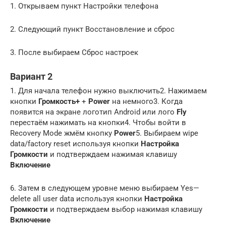
1. Открываем пункт Настройки телефона
2. Следующий пункт Восстановление и сброс
3. После выбираем Сброс настроек
Вариант 2
1. Для начала телефон нужно выключить2. Нажимаем
кнопки
Громкость+
+
Power
на немного3. Когда
появится на экране логотип Android или лого
Fly
перестаём нажимать на кнопки4. Чтобы войти в
Recovery Mode жмём кнопку
Power
5. Выбираем wipe
data/factory reset используя кнопки
Настройка
Громкости
и подтверждаем нажимая клавишу
Включение
6. Затем в следующем уровне меню выбираем Yes—
delete all user data используя кнопки
Настройка
Громкости
и подтверждаем выбор нажимая клавишу
Включение