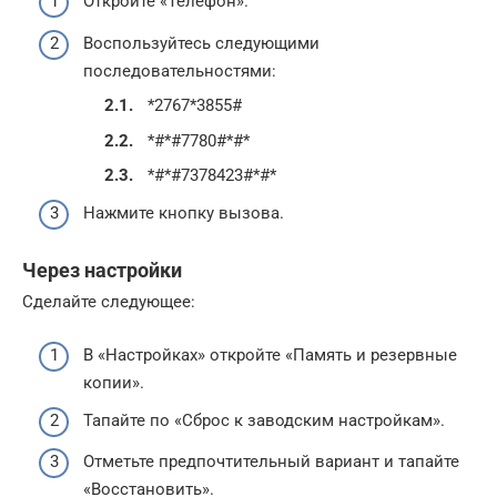
Откройте «Телефон».
Воспользуйтесь следующими
последовательностями:
*2767*3855#
*#*#7780#*#*
*#*#7378423#*#*
Нажмите кнопку вызова.
Через настройки
Сделайте следующее:
В «Настройках» откройте «Память и резервные
копии».
Тапайте по «Сброс к заводским настройкам».
Отметьте предпочтительный вариант и тапайте
«Восстановить».