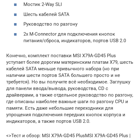
Мостик 2-Way SLI
Шесть кабелей SATA
Руководство по разгону
2x M-Connector для подключения кнопок
питания/сброса, индикаторов, портов USB 2.0
Конечно, комплект поставки MSI X79A-GD45 Plus
уступает более дорогим материнским платам X79, шесть
кабелей SATA меньше привычного набора (но при
наличии шести портов SATA большего просто и не
требуется). Но вы получите всё необходимое. Заглушку
для панели ввода/вывода, руководства, CD с
драйверами, а также отдельное руководство по разгону,
где описаны наиболее важные шаги по разгону CPU и
памяти. Есть даже небольшие переходники для
упрощения подключения передних кнопок корпуса и
индикаторов, а также портов USB 2.0.
<>Тест и обзор: MSI X79A-GD45 PlusMSI X79A-GD45 Plus |