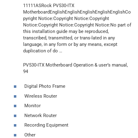
11111ASRock PV530-ITX
MotherboardEnglishEnglishEnglishEnglishEnglishCo
pyright Notice:Copyright Notice:Copyright
Notice:Copyright Notice:Copyright Notice:No part of
this installation guide may be reproduced,
transcribed, transmitted, or trans-lated in any
language, in any form or by any means, except
duplication of do …
PV530-ITX Motherboard Operation & user’s manual,
94
Digital Photo Frame
Wireless Router
Monitor
Network Router
Recording Equipment
Other