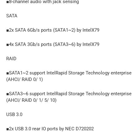
■8-channel audio with jack sensing
SATA
■2x SATA 6Gb/s ports (SATA1~2) by IntelX79
■4x SATA 3Gb/s ports (SATA3~6) by IntelX79
RAID
■SATA1~2 support IntelRapid Storage Technology enterprise
(AHCI/ RAID 0/ 1)
■SATA3~6 support IntelRapid Storage Technology enterprise
(AHCI/ RAID 0/ 1/ 5/ 10)
USB 3.0
■2x USB 3.0 rear IO ports by NEC D720202