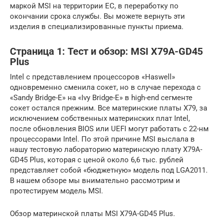
маркой MSI на территории EC, в переработку по
окончании срока службы. Вы можете вернуть эти
изделия в специализированные пункты приема.
Страница 1: Тест и обзор: MSI X79A-GD45
Plus
Intel с представлением процессоров «Haswell»
одновременно сменила сокет, но в случае перехода с
«Sandy Bridge-E» на «Ivy Bridge-E» в high-end сегменте
сокет остался прежним. Все материнские платы X79, за
исключением собственных материнских плат Intel,
после обновления BIOS или UEFI могут работать с 22-нм
процессорами Intel. По этой причине MSI выслала в
нашу тестовую лабораторию материнскую плату X79A-
GD45 Plus, которая с ценой около 6,6 тыс. рублей
представляет собой «бюджетную» модель под LGA2011.
В нашем обзоре мы внимательно рассмотрим и
протестируем модель MSI.
Обзор материнской платы MSI X79A-GD45 Plus.