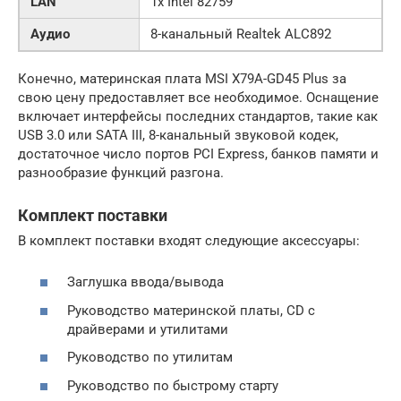
LAN
1x Intel 82759
Аудио
8-канальный Realtek ALC892
Конечно, материнская плата MSI X79A-GD45 Plus за
свою цену предоставляет все необходимое. Оснащение
включает интерфейсы последних стандартов, такие как
USB 3.0 или SATA III, 8-канальный звуковой кодек,
достаточное число портов PCI Express, банков памяти и
разнообразие функций разгона.
Комплект поставки
В комплект поставки входят следующие аксессуары:
Заглушка ввода/вывода
Руководство материнской платы, CD с
драйверами и утилитами
Руководство по утилитам
Руководство по быстрому старту