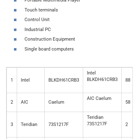
Portable Multimedia Player
Touch terminals
Control Unit
Industrial PC
Construction Equipment
Single board computers
Intel
BLKDH61CRB3
1
Intel
BLKDH61CRB3
88
AIC Caelum
2
AIC
Caelum
58
Teridian
73S1217F
3
Teridian
73S1217F
2