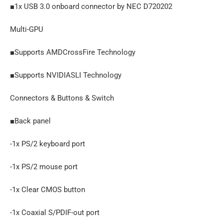
■1x USB 3.0 onboard connector by NEC D720202
Multi-GPU
■Supports AMDCrossFire Technology
■Supports NVIDIASLI Technology
Connectors & Buttons & Switch
■Back panel
-1x PS/2 keyboard port
-1x PS/2 mouse port
-1x Clear CMOS button
-1x Coaxial S/PDIF-out port