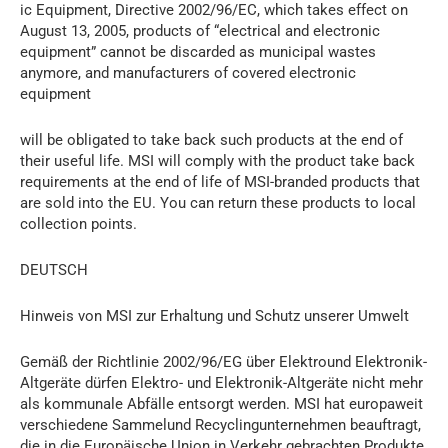
ic Equipment, Directive 2002/96/EC, which takes effect on
August 13, 2005, products of “electrical and electronic
equipment” cannot be discarded as municipal wastes
anymore, and manufacturers of covered electronic
equipment
will be obligated to take back such products at the end of
their useful life. MSI will comply with the product take back
requirements at the end of life of MSI-branded products that
are sold into the EU. You can return these products to local
collection points.
DEUTSCH
Hinweis von MSI zur Erhaltung und Schutz unserer Umwelt
Gemäß der Richtlinie 2002/96/EG über Elektround Elektronik-
Altgeräte dürfen Elektro- und Elektronik-Altgeräte nicht mehr
als kommunale Abfälle entsorgt werden. MSI hat europaweit
verschiedene Sammelund Recyclingunternehmen beauftragt,
die in die Europäische Union in Verkehr gebrachten Produkte,