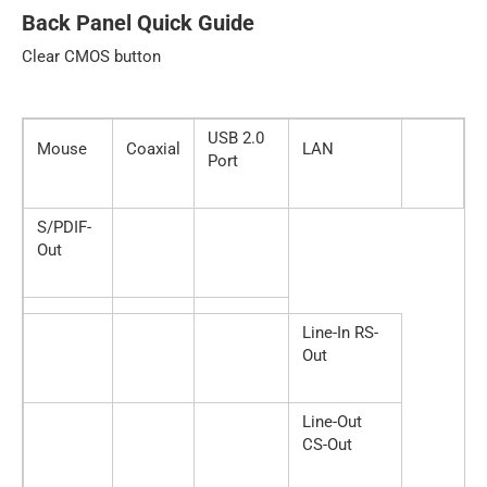
Back Panel Quick Guide
Clear CMOS button
USB 2.0
Mouse
Coaxial
LAN
Port
S/PDIF-
Out
Line-In RS-
Out
Line-Out
CS-Out