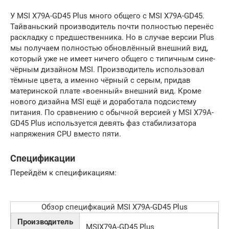
У MSI X79A-GD45 Plus много общего с MSI X79A-GD45.
Тайваньский производитель почти полностью перенёс
раскладку с предшественника. Но в случае версии Plus
мы получаем полностью обновлённый внешний вид,
который уже не имеет ничего общего с типичным сине-
чёрным дизайном MSI. Производитель использовал
тёмные цвета, а именно чёрный с серым, придав
материнской плате «военный» внешний вид. Кроме
нового дизайна MSI ещё и доработала подсистему
питания. По сравнению с обычной версией у MSI X79A-
GD45 Plus используется девять фаз стабилизатора
напряжения CPU вместо пяти.
Спецификации
Перейдём к спецификациям:
Обзор специфкаций MSI X79A-GD45 Plus
Производитель
MSIX79A-GD45 Plus