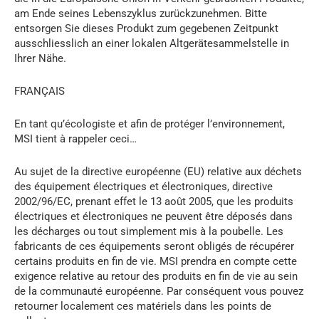
am Ende seines Lebenszyklus zurückzunehmen. Bitte
entsorgen Sie dieses Produkt zum gegebenen Zeitpunkt
ausschliesslich an einer lokalen Altgerätesammelstelle in
Ihrer Nähe.
FRANÇAIS
En tant qu’écologiste et afin de protéger l’environnement,
MSI tient à rappeler ceci…
Au sujet de la directive européenne (EU) relative aux déchets
des équipement électriques et électroniques, directive
2002/96/EC, prenant effet le 13 août 2005, que les produits
électriques et électroniques ne peuvent être déposés dans
les décharges ou tout simplement mis à la poubelle. Les
fabricants de ces équipements seront obligés de récupérer
certains produits en fin de vie. MSI prendra en compte cette
exigence relative au retour des produits en fin de vie au sein
de la communauté européenne. Par conséquent vous pouvez
retourner localement ces matériels dans les points de