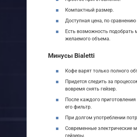
Компактный размер.
Доступная цена, по сравнени
Есть возможность подобрать м
желаемого объема.
Минусы Bialetti
Кофе варят только полного об
Придется следить за процессо
вовремя снять гейзер.
После каждого приготовления 
его фильтр.
При долгом употреблении потр
Современные электрические мо
гейзеры.