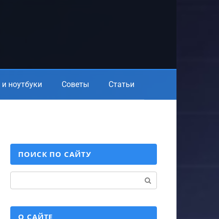
и ноутбуки
Советы
Статьи
ПОИСК ПО САЙТУ
Поиск:
О САЙТЕ