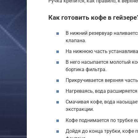
Ручка крепится, как правило, к верхн
Как готовить кофе в гейзере
В нижний резервуар наливаетс
клапана.
На нижнюю часть устанавлива
В него насыпается молотый ко
бортика фильтра.
Прикручивается верхняя часть
Нагреваясь, вода расширяется
Смачивая кофе, вода насыщает
экстракции.
Кофе поднимается по трубке е
Дойдя до конца трубки, кофе п