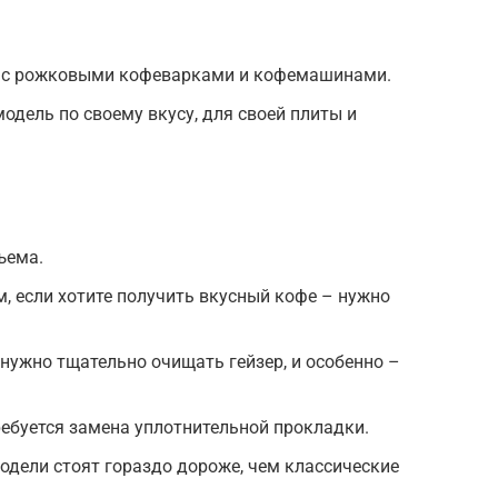
ю с рожковыми кофеварками и кофемашинами.
одель по своему вкусу, для своей плиты и
ъема.
м, если хотите получить вкусный кофе – нужно
нужно тщательно очищать гейзер, и особенно –
ебуется замена уплотнительной прокладки.
дели стоят гораздо дороже, чем классические