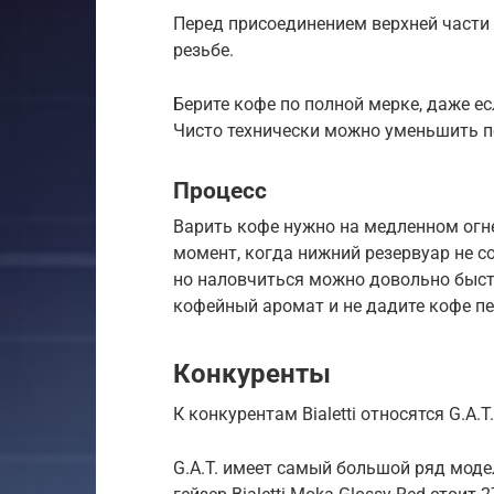
Перед присоединением верхней части 
резьбе.
Берите кофе по полной мерке, даже е
Чисто технически можно уменьшить по
Процесс
Варить кофе нужно на медленном огне
момент, когда нижний резервуар не со
но наловчиться можно довольно быстр
кофейный аромат и не дадите кофе пе
Конкуренты
К конкурентам Bialetti относятся G.A.T.,
G.A.T. имеет самый большой ряд модел