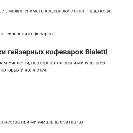
еет, можно снимать кофеварку с огня – ваш кофе
 в гейзерной кофеварке
и гейзерных кофеварок Вialetti
рам Биалетти, повторяют плюсы и минусы всех
 которых и являются.
качества при минимальных затратах.