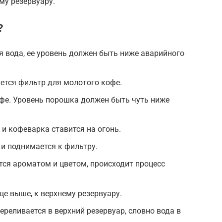
ему резервуару.
?
я вода, ее уровень должен быть ниже аварийного
ется фильтр для молотого кофе.
фе. Уровень порошка должен быть чуть ниже
 и кофеварка ставится на огонь.
 и поднимается к фильтру.
ся ароматом и цветом, происходит процесс
ще выше, к верхнему резервуару.
ереливается в верхний резервуар, словно вода в