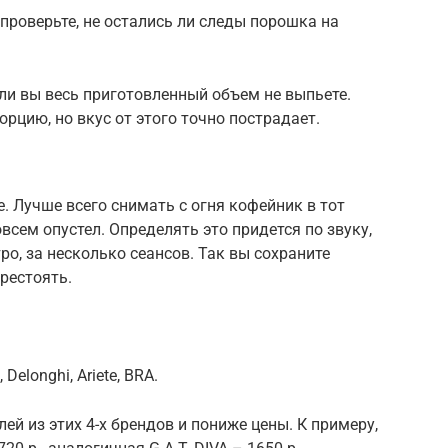
проверьте, не остались ли следы порошка на
сли вы весь приготовленный объем не выпьете.
рцию, но вкус от этого точно пострадает.
. Лучше всего снимать с огня кофейник в тот
всем опустел. Определять это придется по звуку,
о, за несколько сеансов. Так вы сохраните
рестоять.
 Delonghi, Ariete, BRA.
ей из этих 4-х брендов и пониже цены. К примеру,