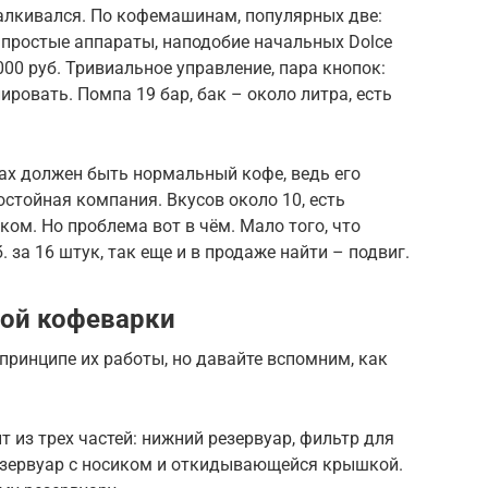
сталкивался. По кофемашинам, популярных две:
не простые аппараты, наподобие начальных Dolce
4000 руб. Тривиальное управление, пара кнопок:
ировать. Помпа 19 бар, бак – около литра, есть
улах должен быть нормальный кофе, ведь его
остойная компания. Вкусов около 10, есть
оком. Но проблема вот в чём. Мало того, что
. за 16 штук, так еще и в продаже найти – подвиг.
ной кофеварки
принципе их работы, но давайте вспомним, как
 из трех частей: нижний резервуар, фильтр для
резервуар с носиком и откидывающейся крышкой.