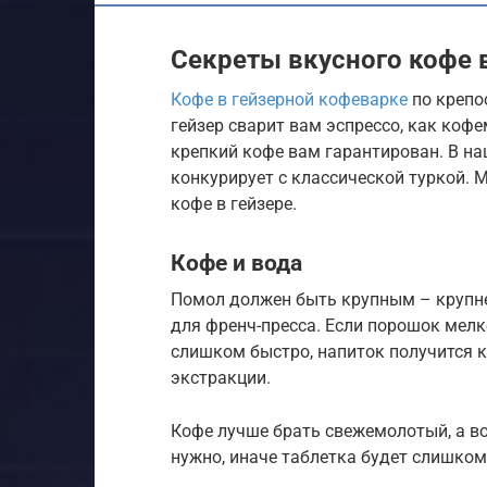
Секреты вкусного кофе 
Кофе в гейзерной кофеварке
по крепо
гейзер сварит вам эспрессо, как кофе
крепкий кофе вам гарантирован. В на
конкурирует с классической туркой.
кофе в гейзере.
Кофе и вода
Помол должен быть крупным – крупнее
для френч-пресса. Если порошок мелко
слишком быстро, напиток получится 
экстракции.
Кофе лучше брать свежемолотый, а в
нужно, иначе таблетка будет слишком 