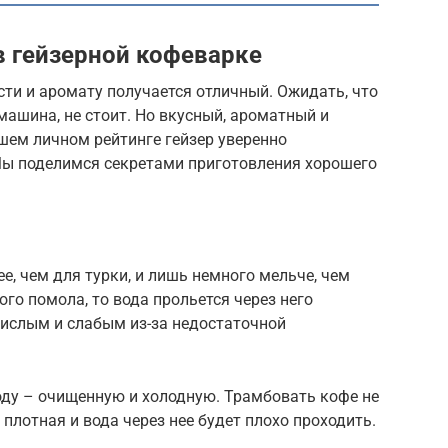
в гейзерной кофеварке
сти и аромату получается отличный. Ожидать, что
машина, не стоит. Но вкусный, ароматный и
шем личном рейтинге гейзер уверенно
 Мы поделимся секретами приготовления хорошего
, чем для турки, и лишь немного мельче, чем
го помола, то вода прольется через него
кислым и слабым из-за недостаточной
оду – очищенную и холодную. Трамбовать кофе не
плотная и вода через нее будет плохо проходить.