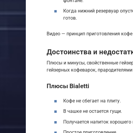
фонтане.
Когда нижний резервуар опуст
готов.
Видео — принцип приготовления кофе
Достоинства и недостатк
Плюсы и минусы, свойственные гейзе
гейзерных кофеварок, прародителями
Плюсы Bialetti
Кофе не сбегает на плиту.
В чашке не остается гущи.
Получается напиток хорошего 
Простое приготовление.