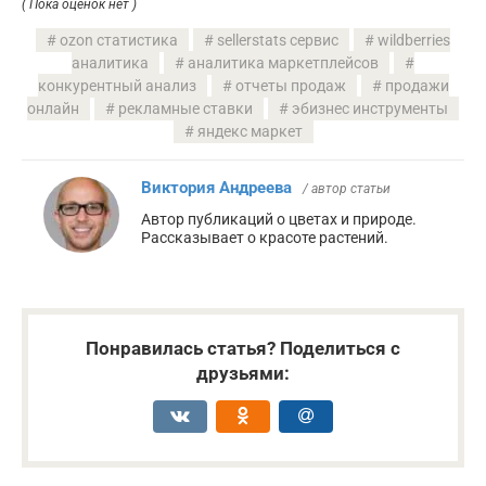
( Пока оценок нет )
ozon статистика
sellerstats сервис
wildberries
аналитика
аналитика маркетплейсов
конкурентный анализ
отчеты продаж
продажи
онлайн
рекламные ставки
эбизнес инструменты
яндекс маркет
Виктория Андреева
/ автор статьи
Автор публикаций о цветах и природе.
Рассказывает о красоте растений.
Понравилась статья? Поделиться с
друзьями: