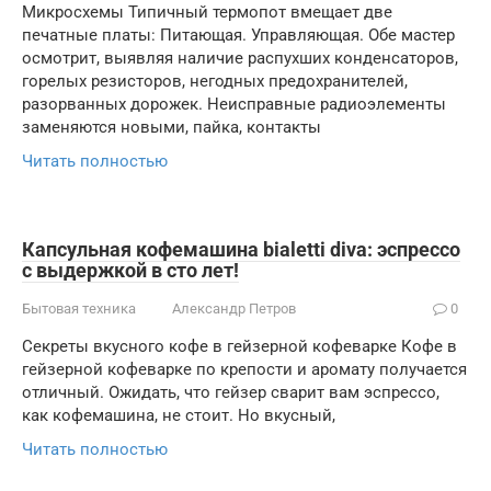
Микросхемы Типичный термопот вмещает две
печатные платы: Питающая. Управляющая. Обе мастер
осмотрит, выявляя наличие распухших конденсаторов,
горелых резисторов, негодных предохранителей,
разорванных дорожек. Неисправные радиоэлементы
заменяются новыми, пайка, контакты
Читать полностью
Капсульная кофемашина bialetti diva: эспрессо
с выдержкой в сто лет!
Бытовая техника
Александр Петров
0
Секреты вкусного кофе в гейзерной кофеварке Кофе в
гейзерной кофеварке по крепости и аромату получается
отличный. Ожидать, что гейзер сварит вам эспрессо,
как кофемашина, не стоит. Но вкусный,
Читать полностью