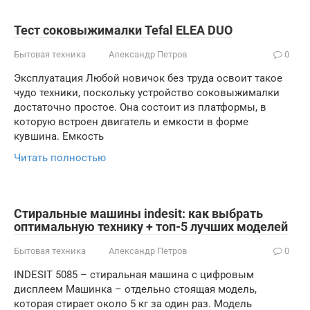
Тест соковыжималки Tefal ELEA DUO
Бытовая техника
Александр Петров
0
Эксплуатация Любой новичок без труда освоит такое
чудо техники, поскольку устройство соковыжималки
достаточно простое. Она состоит из платформы, в
которую встроен двигатель и емкости в форме
кувшина. Емкость
Читать полностью
Стиральные машины indesit: как выбрать
оптимальную технику + топ-5 лучших моделей
Бытовая техника
Александр Петров
0
INDESIT 5085 – стиральная машина с цифровым
дисплеем Машинка – отдельно стоящая модель,
которая стирает около 5 кг за один раз. Модель