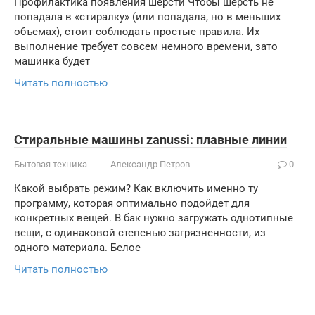
Профилактика появления шерсти Чтобы шерсть не
попадала в «стиралку» (или попадала, но в меньших
объемах), стоит соблюдать простые правила. Их
выполнение требует совсем немного времени, зато
машинка будет
Читать полностью
Стиральные машины zanussi: плавные линии
Бытовая техника
Александр Петров
0
Какой выбрать режим? Как включить именно ту
программу, которая оптимально подойдет для
конкретных вещей. В бак нужно загружать однотипные
вещи, с одинаковой степенью загрязненности, из
одного материала. Белое
Читать полностью