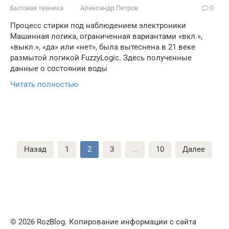
Бытовая техника
Александр Петров
0
Процесс стирки под наблюдением электроники
Машинная логика, ограниченная вариантами «вкл.»,
«выкл.», «да» или «нет», была вытеснена в 21 веке
размытой логикой FuzzyLogic. Здесь полученные
данные о состоянии воды
Читать полностью
Пагинация
Назад
1
2
3
…
10
Далее
записей
© 2026 RozBlog. Копирование информации с сайта