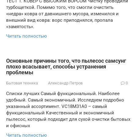
ТЕСТ 1. КОВЕР С ВЫСОКИМ ВОРСОМ Чистку проводили
турбощеткой. Помимо того, что смогли очистить
«недра» ковра от давнишнего мусора, изменился и
внешний вид ковра: ворс приподнялся, пропала
«замятость».
Читать полностью
Основные причины того, что пылесос самсунг
плохо всасывает, способы устранения
проблемы
Бытовая техника
Александр Петров
0
Списки лучших Самый функциональный. Наиболее
удобный. Самый экономичный. Исследуем подробно
указанный ассортимент. VC18M31A0 – самый
функциональный Качественный и экономичный
пылесос, который подходит для сухой очистки бытовых
и офисных
Читать полностью