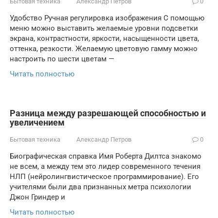
Бытовая техника
Александр Петров
0
Удобство Ручная регулировка изображения С помощью
меню можно выставить желаемые уровни подсветки
экрана, контрастности, яркости, насыщенности цвета,
оттенка, резкости. Желаемую цветовую гамму можно
настроить по шести цветам —
Читать полностью
Разница между разрешающей способностью и
увеличением
Бытовая техника
Александр Петров
0
Биографическая справка Имя Роберта Дилтса знакомо
не всем, а между тем это лидер современного течения
НЛП (нейролингвистическое программирование). Его
учителями были два признанных метра психологии
Джон Гриндер и
Читать полностью