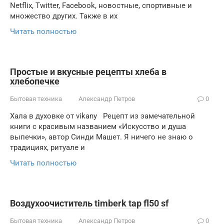
Netflix, Twitter, Facebook, новостные, спортивные и
множество других. Также в их
Читать полностью
Простые и вкусные рецепты хлеба в
хлебопечке
Бытовая техника
Александр Петров
0
Хала в духовке от vikany Рецепт из замечательной
книги с красивым названием «Искусcтво и душа
выпечки», автор Синди Машет. Я ничего не знаю о
традициях, ритуале и
Читать полностью
Воздухоочиститель timberk tap fl50 sf
Бытовая техника
Александр Петров
0