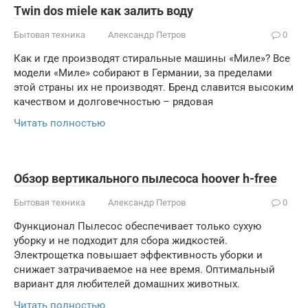
Twin dos miele как залить воду
Бытовая техника
Александр Петров
0
Как и где производят стиральные машины «Миле»? Все
модели «Миле» собирают в Германии, за пределами
этой страны их не производят. Бренд славится высоким
качеством и долговечностью – рядовая
Читать полностью
Обзор вертикального пылесоса hoover h-free
Бытовая техника
Александр Петров
0
Функционал Пылесос обеспечивает только сухую
уборку и не подходит для сбора жидкостей.
Электрощетка повышает эффективность уборки и
снижает затрачиваемое на нее время. Оптимальный
вариант для любителей домашних животных.
Читать полностью