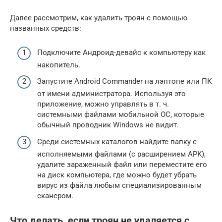
Далее рассмотрим, как удалить троян с помощью
названных средств:
Подключите Андроид-девайс к компьютеру как
накопитель.
Запустите Android Commander на лэптопе или ПК
от имени администратора. Используя это
приложение, можно управлять в т. ч.
системными файлами мобильной ОС, которые
обычный проводник Windows не видит.
Среди системных каталогов найдите папку с
исполняемыми файлами (с расширением APK),
удалите зараженный файл или переместите его
на диск компьютера, где можно будет убрать
вирус из файла любым специализированным
сканером.
Что делать, если троян не удаляется с