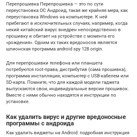
Перепрошивка Перепрошивка — это по сути
переустановка ОС Андроид, такая же крайняя мера, как
переустановка Windows на компьютере. К ней
прибегают в исключительных случаях, например, когда
некий китайский вирус внедрен непосредственно в
прошивку и обитает на устройстве с момента его
«рождения». Одним их таких вредоносов является
шпионская программа android spy 128 origin.
Для перепрошивки телефона или планшета
потребуются root-права, дистрибутив (сама прошивка),
программа инсталляции, компьютер с USB-кабелем или
SD-карта. Помните, что для каждой модели гаджета
выпускаются свои, индивидуальные версии прошивок.
Вместе с ними обычно находятся и инструкции по
установке.
Как удалить вирус и другие вредоносные
программы с андроида
Как удалить виджеты на Android: подробная инструкция