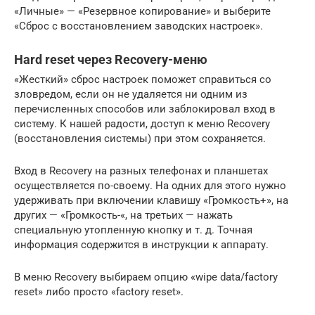
«Личные» — «Резервное копирование» и выберите
«Сброс с восстановлением заводских настроек».
Hard reset через Recovery-меню
«Жесткий» сброс настроек поможет справиться со
зловредом, если он не удаляется ни одним из
перечисленных способов или заблокировал вход в
систему. К нашей радости, доступ к меню Recovery
(восстановления системы) при этом сохраняется.
Вход в Recovery на разных телефонах и планшетах
осуществляется по-своему. На одних для этого нужно
удерживать при включении клавишу «Громкость+», на
других — «Громкость-«, на третьих — нажать
специальную утопленную кнопку и т. д. Точная
информация содержится в инструкции к аппарату.
В меню Recovery выбираем опцию «wipe data/factory
reset» либо просто «factory reset».