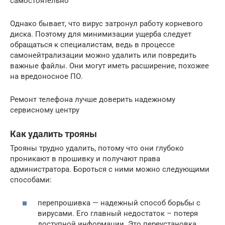
самостоятельно
Однако бывает, что вирус затронул работу корневого
диска. Поэтому для минимизации ущерба следует
обращаться к специалистам, ведь в процессе
самонейтрализации можно удалить или повредить
важные файлы. Они могут иметь расширение, похожее
на вредоносное ПО.
Ремонт телефона лучше доверить надежному
сервисному центру
Как удалить трояны
Трояны трудно удалить, потому что они глубоко
проникают в прошивку и получают права
администратора. Бороться с ними можно следующими
способами:
перепрошивка — надежный способ борьбы с
вирусами. Его главный недостаток – потеря
доступной информации. Это переустановка