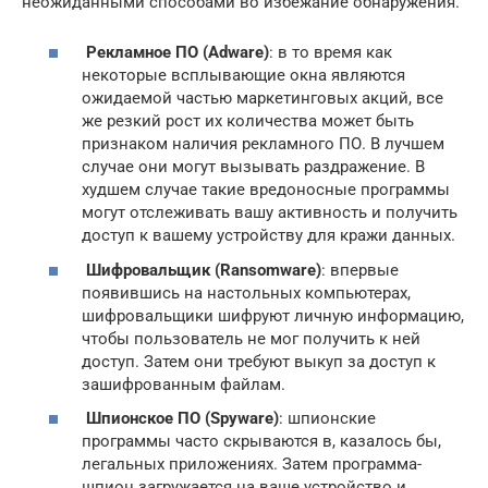
неожиданными способами во избежание обнаружения.
Рекламное ПО (Adware)
: в то время как
некоторые всплывающие окна являются
ожидаемой частью маркетинговых акций, все
же резкий рост их количества может быть
признаком наличия рекламного ПО. В лучшем
случае они могут вызывать раздражение. В
худшем случае такие вредоносные программы
могут отслеживать вашу активность и получить
доступ к вашему устройству для кражи данных.
Шифровальщик (Ransomware)
: впервые
появившись на настольных компьютерах,
шифровальщики шифруют личную информацию,
чтобы пользователь не мог получить к ней
доступ. Затем они требуют выкуп за доступ к
зашифрованным файлам.
Шпионское ПО (Spyware)
: шпионские
программы часто скрываются в, казалось бы,
легальных приложениях. Затем программа-
шпион загружается на ваше устройство и