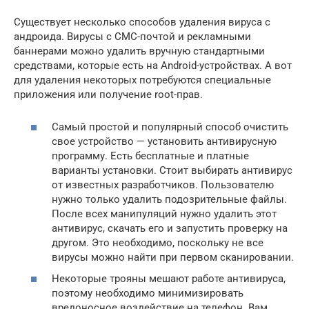
Существует несколько способов удаления вируса с
андроида. Вирусы с СМС-почтой и рекламными
баннерами можно удалить вручную стандартными
средствами, которые есть на Android-устройствах. А вот
для удаления некоторых потребуются специальные
приложения или получение root-прав.
Самый простой и популярный способ очистить
свое устройство — установить антивирусную
программу. Есть бесплатные и платные
варианты установки. Стоит выбирать антивирус
от известных разработчиков. Пользователю
нужно только удалить подозрительные файлы.
После всех манипуляций нужно удалить этот
антивирус, скачать его и запустить проверку на
другом. Это необходимо, поскольку не все
вирусы можно найти при первом сканировании.
Некоторые трояны мешают работе антивируса,
поэтому необходимо минимизировать
вредоносное воздействие на телефон. Вам