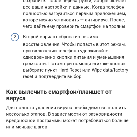
сохраните. После перезагрузки, Google скачает
все ваши настройки и данные. Когда телефон
полностью загрузиться первым приложением,
которе нужно установить — антивирус. После,
чего дайте ему проверить смартфон на трояны.
Второй вариант сброса из режима
восстановления. Чтобы попасть в этот режим,
при включении телефона удерживайте
одновременно кнопки питания и уменьшения
громкости. Потом при помощи этих же кнопок
выберите пункт Hard Reset или Wipe data/factory
reset и подтвердите выбор.
Как вылечить смартфон/планшет от
вируса
Для полного удаления вируса необходимо выполнить
несколько этапов. В зависимости от разновидности
вредоносной программы может потребоваться больше
или меньше шагов.