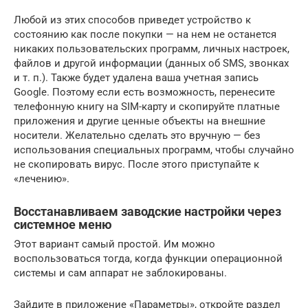
Любой из этих способов приведет устройство к
состоянию как после покупки — на нем не останется
никаких пользовательских программ, личных настроек,
файлов и другой информации (данных об SMS, звонках
и т. п.). Также будет удалена ваша учетная запись
Google. Поэтому если есть возможность, перенесите
телефонную книгу на SIM-карту и скопируйте платные
приложения и другие ценные объекты на внешние
носители. Желательно сделать это вручную — без
использования специальных программ, чтобы случайно
не скопировать вирус. После этого приступайте к
«лечению».
Восстанавливаем заводские настройки через
системное меню
Этот вариант самый простой. Им можно
воспользоваться тогда, когда функции операционной
системы и сам аппарат не заблокированы.
Зайдите в приложение «Параметры», откройте раздел