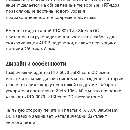
акцент делается на обновленные тензорные и RT-ядра,
позволяющие достичь нового уровня
производительности в современных играх.
Вместе с видеокартой RTX 3070 JetStream OC
поставляется руководство пользователя, кабель для
синхронизации ARGB подсветки, а также переходник
питания 2*6-пин > 8-пин.
Дизайн и особенности
Графический адаптер RTX 3070 JetStream OC имеет
исключительный дизайн системы охлаждения, который
делает эту видеокарту непохожей на другие. Габариты
ускорителя составляют 304 х 136 х 60 мм, что позволяет
называть RTX 3070 JetStream OC трехслотовой.
Тыльную сторону печатной платы RTX 3070 JetStream
OC надежно защищает металлический бэкплейт
черного цвета.