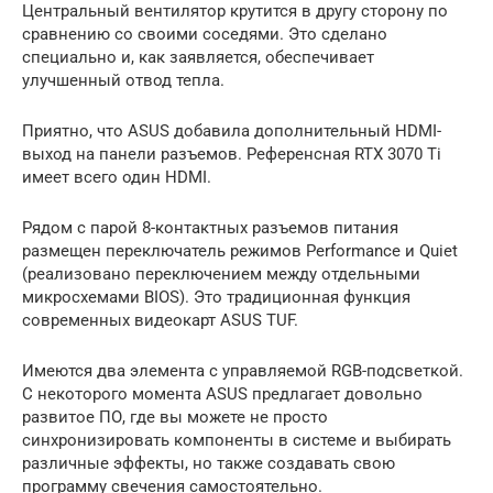
Центральный вентилятор крутится в другу сторону по
сравнению со своими соседями. Это сделано
специально и, как заявляется, обеспечивает
улучшенный отвод тепла.
Приятно, что ASUS добавила дополнительный HDMI-
выход на панели разъемов. Референсная RTX 3070 Ti
имеет всего один HDMI.
Рядом с парой 8-контактных разъемов питания
размещен переключатель режимов Performance и Quiet
(реализовано переключением между отдельными
микросхемами BIOS). Это традиционная функция
современных видеокарт ASUS TUF.
Имеются два элемента с управляемой RGB-подсветкой.
С некоторого момента ASUS предлагает довольно
развитое ПО, где вы можете не просто
синхронизировать компоненты в системе и выбирать
различные эффекты, но также создавать свою
программу свечения самостоятельно.