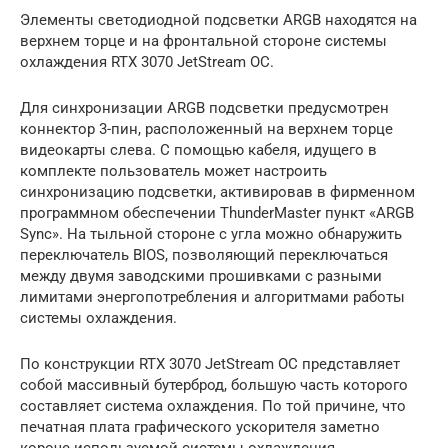
Элементы светодиодной подсветки ARGB находятся на
верхнем торце и на фронтальной стороне системы
охлаждения RTX 3070 JetStream OC.
Для синхронизации ARGB подсветки предусмотрен
коннектор 3-пин, расположенный на верхнем торце
видеокарты слева. С помощью кабеля, идущего в
комплекте пользователь может настроить
синхронизацию подсветки, активировав в фирменном
программном обеспечении ThunderMaster пункт «ARGB
Sync». На тыльной стороне с угла можно обнаружить
переключатель BIOS, позволяющий переключаться
между двумя заводскими прошивками с разными
лимитами энергопотребления и алгоритмами работы
системы охлаждения.
По конструкции RTX 3070 JetStream OC представляет
собой массивный бутерброд, большую часть которого
составляет система охлаждения. По той причине, что
печатная плата графического ускорителя заметно
короче используемой системы охлаждения,