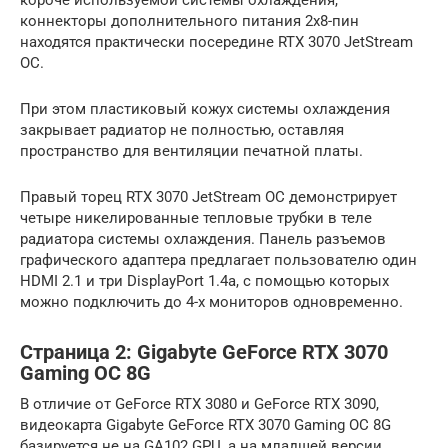
коннекторы дополнительного питания 2х8-пин
находятся практически посередине RTX 3070 JetStream
OC.
При этом пластиковый кожух системы охлаждения
закрывает радиатор не полностью, оставляя
пространство для вентиляции печатной платы.
Правый торец RTX 3070 JetStream OC демонстрирует
четыре никелированные тепловые трубки в теле
радиатора системы охлаждения. Панель разъемов
графического адаптера предлагает пользователю один
HDMI 2.1 и три DisplayPort 1.4a, с помощью которых
можно подключить до 4-х мониторов одновременно.
Страница 2: Gigabyte GeForce RTX 3070
Gaming OC 8G
В отличие от GeForce RTX 3080 и GeForce RTX 3090,
видеокарта Gigabyte GeForce RTX 3070 Gaming OC 8G
базируется не на GA102 GPU, а на младшей версии