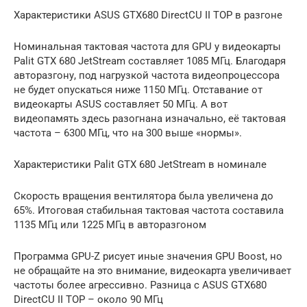
Характеристики ASUS GTX680 DirectCU II TOP в разгоне
Номинальная тактовая частота для GPU у видеокарты
Palit GTX 680 JetStream составляет 1085 МГц. Благодаря
авторазгону, под нагрузкой частота видеопроцессора
не будет опускаться ниже 1150 МГц. Отставание от
видеокарты ASUS составляет 50 МГц. А вот
видеопамять здесь разогнана изначально, её тактовая
частота – 6300 МГц, что на 300 выше «нормы».
Характеристики Palit GTX 680 JetStream в номинале
Скорость вращения вентилятора была увеличена до
65%. Итоговая стабильная тактовая частота составила
1135 МГц или 1225 МГц в авторазгоном
Программа GPU-Z рисует иные значения GPU Boost, но
не обращайте на это внимание, видеокарта увеличивает
частоты более агрессивно. Разница с ASUS GTX680
DirectCU II TOP – около 90 МГц