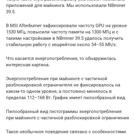
приложений для майнинга. Мы использовали NBminer
39.5.
В MSI Afterburner зафиксировали частоту GPU на уровне
1530 МГц, повысили частоту памяти на 1300 МГц и с
такими настройками в NBminer 39.5 удалось получить
стабильную работу с хешрейтом около 54–55 Mh/s.
Что касается энергопотребления, то обнаружилась
интересная картина.
Энергопотребление при майнинге с частичной
разблокировкой ограничителя не фиксировалось на
каком-то одном уровне, а постоянно менялось в
пределах 112–168 Вт. График имеет пилообразный вид.
Пилообразный вид гистограммы энергопотребления
при майнинге с частичной разблокировкой ограничения
Такое необычное поведение связано с особенностями