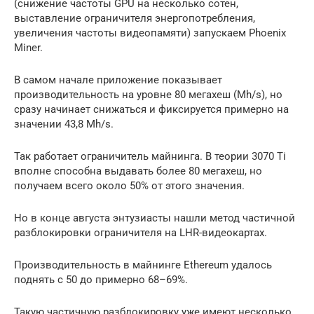
(снижение частоты GPU на несколько сотен,
выставление ограничителя энергопотребления,
увеличения частоты видеопамяти) запускаем Phoenix
Miner.
В самом начале приложение показывает
производительность на уровне 80 мегахеш (Mh/s), но
сразу начинает снижаться и фиксируется примерно на
значении 43,8 Mh/s.
Так работает ограничитель майнинга. В теории 3070 Ti
вполне способна выдавать более 80 мегахеш, но
получаем всего около 50% от этого значения.
Но в конце августа энтузиасты нашли метод частичной
разблокировки ограничителя на LHR-видеокартах.
Производительность в майнинге Ethereum удалось
поднять с 50 до примерно 68–69%.
Такую частичную разблокировку уже имеют несколько