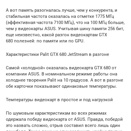
А вот память разогналась лучше, чем у конкурента, и
стабильная частота оказалась на отметке 1775 МГц
(эффективная частота 7100 МГц), что на 100 МГц больше,
чем у видеокарты ASUS. Учитывая шину памяти 256 бит,
еще неизвестно, какой разгон видеокартам GTX
680 полезней: по памяти или по GPU.
Характеристики Palit GTX 680 JetStream в разгоне
Самой «холодной» оказалась видеокарта GTX 680 от
компании ASUS. В номинальном режиме работы она
холоднее творения Palit на 10 градусов. А вот в разгоне
обе карточки показывают одинаковые температуры.
Температуры видеокарт в простое и под нагрузкой
По шумовым характеристикам во всех режимах
одержала победу видеокарта от ASUS. Правда, победой
это назвать сложно, отрыв составил всего лишь один