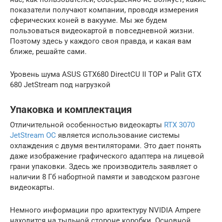
показатели получают компании, проводя измерения
сферических коней в вакууме. Мы же будем
пользоваться видеокартой в повседневной жизни.
Поэтому здесь у каждого своя правда, и какая вам
ближе, решайте сами.
Уровень шума ASUS GTX680 DirectCU II TOP и Palit GTX
680 JetStream под нагрузкой
Упаковка и комплектация
Отличительной особенностью видеокарты
RTX 3070
JetStream OC
является использование системы
охлаждения с двумя вентиляторами. Это дает понять
даже изображение графического адаптера на лицевой
грани упаковки. Здесь же производитель заявляет о
наличии 8 Гб набортной памяти и заводском разгоне
видеокарты.
Немного информации про архитектуру NVIDIA Ampere
находится на тыльной стороне коробки. Основной