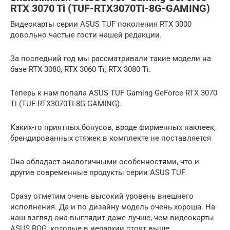
RTX 3070 Ti (TUF-RTX3070TI-8G-GAMING)
Видеокарты серии ASUS TUF поколения RTX 3000
довольно частые гости нашей редакции.
За последний год мы рассматривали такие модели на
базе RTX 3080, RTX 3060 Ti, RTX 3080 Ti.
Теперь к нам попала ASUS TUF Gaming GeForce RTX 3070
Ti (TUF-RTX3070TI-8G-GAMING).
Каких-то приятных бонусов, вроде фирменных наклеек,
брендированных стяжек в комплекте не поставляется
Она обладает аналогичными особенностями, что и
другие современные продукты серии ASUS TUF.
Сразу отметим очень высокий уровень внешнего
исполнения. Да и по дизайну модель очень хороша. На
наш взгляд она выглядит даже лучше, чем видеокарты
ASUS ROG, которые в иерархии стоят выше.