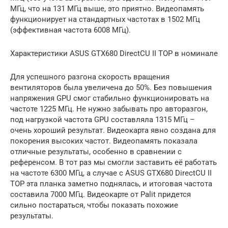
МГц, что на 131 МГц выше, это приятно. Видеопамять
функционирует на стандартных частотах в 1502 МГц
(эффективная частота 6008 МГц).
Характеристики ASUS GTX680 DirectCU II TOP в номинале
Для успешного разгона скорость вращения
вентиляторов была увеличена до 50%. Без повышения
напряжения GPU смог стабильно функционировать на
частоте 1225 МГц. Не нужно забывать про авторазгон,
под нагрузкой частота GPU составляла 1315 МГц –
очень хороший результат. Видеокарта явно создана для
покорения высоких частот. Видеопамять показала
отличные результаты, особенно в сравнении с
референсом. В тот раз мы смогли заставить её работать
на частоте 6300 МГц, а случае с ASUS GTX680 DirectCU II
TOP эта планка заметно поднялась, и итоговая частота
составила 7000 МГц. Видеокарте от Palit придется
сильно постараться, чтобы показать похожие
результаты.