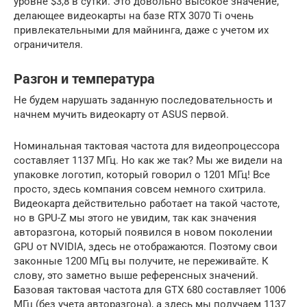
уровне $3,8 в сутки. Это довольно высокое значение,
делающее видеокарты на базе RTX 3070 Ti очень
привлекательными для майнинга, даже с учетом их
ограничителя.
Разгон и температура
Не будем нарушать заданную последовательность и
начнем мучить видеокарту от ASUS первой.
Номинальная тактовая частота для видеопроцессора
составляет 1137 МГц. Но как же так? Мы же видели на
упаковке логотип, который говорил о 1201 МГц! Все
просто, здесь компания совсем немного схитрила.
Видеокарта действительно работает на такой частоте,
но в GPU-Z мы этого не увидим, так как значения
авторазгона, который появился в новом поколении
GPU от NVIDIA, здесь не отображаются. Поэтому свои
законные 1200 МГц вы получите, не переживайте. К
слову, это заметно выше референсных значений.
Базовая тактовая частота для GTX 680 составляет 1006
МГц (без учета авторазгона), а здесь мы получаем 1137