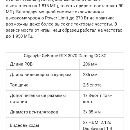
выставлена на 1.815 МГц, то есть прирост составляет 90
МГц. Благодаря мощной системе охлаждения и
высокому уровню Power Limit до 270 Вт на практике
возможны даже более высокие тактовые частоты. В
зависимости от игры, наш образец работал на частотах
до 1.950 МГц.
Gigabyte GeForce RTX 3070 Gaming OC 8G
Длина PCB
206 мм
Длина видеокарты с кулером
286 мм
Толщина
2,5 слота
Дополнительные разъемы
1x 8-конт.1x 6-
питания
конт.
Диаметр вентиляторов
3x 85 мм
2x HDMI 2.12x
Видеовыходы
Displayport 1.4