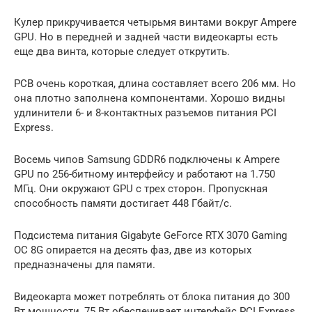
Кулер прикручивается четырьмя винтами вокруг Ampere
GPU. Но в передней и задней части видеокарты есть
еще два винта, которые следует открутить.
PCB очень короткая, длина составляет всего 206 мм. Но
она плотно заполнена компонентами. Хорошо видны
удлинители 6- и 8-контактных разъемов питания PCI
Express.
Восемь чипов Samsung GDDR6 подключены к Ampere
GPU по 256-битному интерфейсу и работают на 1.750
МГц. Они окружают GPU с трех сторон. Пропускная
способность памяти достигает 448 Гбайт/с.
Подсистема питания Gigabyte GeForce RTX 3070 Gaming
OC 8G опирается на десять фаз, две из которых
предназначены для памяти.
Видеокарта может потреблять от блока питания до 300
Вт мощности, 75 Вт обеспечивает интерфейс PCI Express