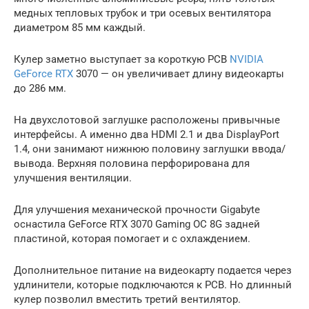
медных тепловых трубок и три осевых вентилятора
диаметром 85 мм каждый.
Кулер заметно выступает за короткую PCB
NVIDIA
GeForce RTX
3070 — он увеличивает длину видеокарты
до 286 мм.
На двухслотовой заглушке расположены привычные
интерфейсы. А именно два HDMI 2.1 и два DisplayPort
1.4, они занимают нижнюю половину заглушки ввода/
вывода. Верхняя половина перфорирована для
улучшения вентиляции.
Для улучшения механической прочности Gigabyte
оснастила GeForce RTX 3070 Gaming OC 8G задней
пластиной, которая помогает и с охлаждением.
Дополнительное питание на видеокарту подается через
удлинители, которые подключаются к PCB. Но длинный
кулер позволил вместить третий вентилятор.