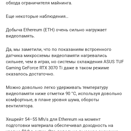
обхода ограничителя майнинга.
Еще некоторые наблюдения…
Добыча Ethereum (ETH) очень сильно нагружает
видеопамять.
Да, мы заметили, что по показаниям встроенного
датчика микросхемы видеопамяти нагревались
сильнее, чем в играх, но системы охлаждения ASUS TUF
Gaming GeForce RTX 3070 Ti даже в таком режиме
оказалось достаточно.
Можно довольно легко удерживать температуру
видеопамяти ниже отметки 90 °C, используя довольно
комфортные, в плане уровня шума, обороты
вентилятора.
Хешрейт 54–55 Mh/s для Ethereum на момент
подготовки материала обеспечивал доходность на