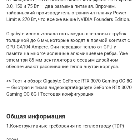
3.0, 150 и 75 Вт — два разъема питания. Впрочем,
тайваньский производитель ограничил планку Power
Limit в 270 Вт, что все же выше NVIDIA Founders Edition.
Gigabyte использовала пять медных тепловых трубок
толщиной до 6 мм, которые входят в прямой контакт с
GPU GA104 Ampere. Они передают тепло от GPU и
памяти на многочисленные алюминиевые ребра. Уже
затем три 85-мм вентилятора с осевым дизайном
обеспечивают рассеивание тепла внутри корпуса.
<> Тест и обзор: Gigabyte GeForce RTX 3070 Gaming OC 8G
— быстрая и тихая видеокартаGigabyte GeForce RTX 3070
Gaming OC 8G | Тестовая конфигурация
Общая информация
1.Конструктивные требования по теплоотводу (TDP)