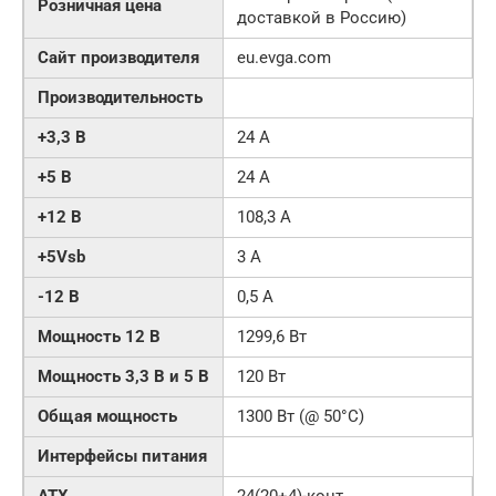
Розничная цена
доставкой в Россию)
Сайт производителя
eu.evga.com
Производительность
+3,3 В
24 A
+5 В
24 A
+12 В
108,3 A
+5Vsb
3 A
-12 В
0,5 A
Мощность 12 В
1299,6 Вт
Мощность 3,3 В и 5 В
120 Вт
Общая мощность
1300 Вт (@ 50°C)
Интерфейсы питания