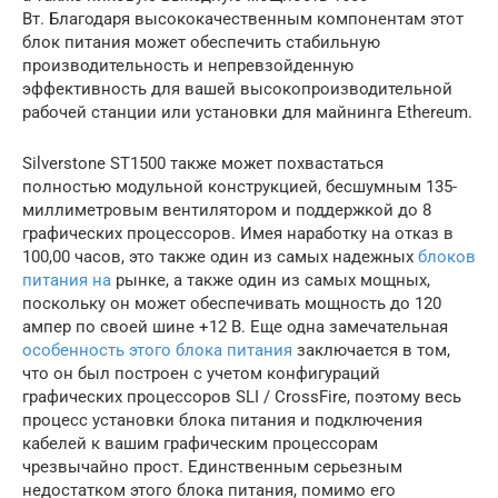
Вт. Благодаря высококачественным компонентам этот
блок питания может обеспечить стабильную
производительность и непревзойденную
эффективность для вашей высокопроизводительной
рабочей станции или установки для майнинга Ethereum.
Silverstone ST1500 также может похвастаться
полностью модульной конструкцией, бесшумным 135-
миллиметровым вентилятором и поддержкой до 8
графических процессоров. Имея наработку на отказ в
100,00 часов, это также один из самых надежных
блоков
питания на
рынке, а также один из самых мощных,
поскольку он может обеспечивать мощность до 120
ампер по своей шине +12 В. Еще одна замечательная
особенность этого блока питания
заключается в том,
что он был построен с учетом конфигураций
графических процессоров SLI / CrossFire, поэтому весь
процесс установки блока питания и подключения
кабелей к вашим графическим процессорам
чрезвычайно прост. Единственным серьезным
недостатком этого блока питания, помимо его