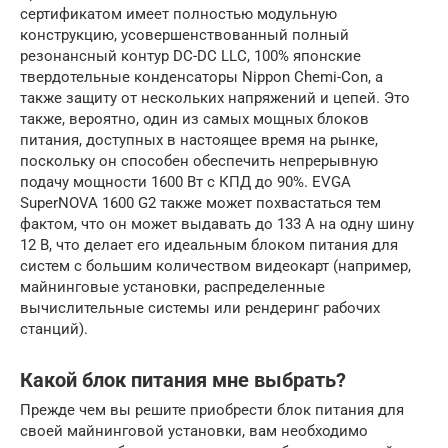
сертификатом имеет полностью модульную
конструкцию, усовершенствованный полный
резонансный контур DC-DC LLC, 100% японские
твердотельные конденсаторы Nippon Chemi-Con, а
также защиту от нескольких напряжений и цепей. Это
также, вероятно, один из самых мощных блоков
питания, доступных в настоящее время на рынке,
поскольку он способен обеспечить непрерывную
подачу мощности 1600 Вт с КПД до 90%. EVGA
SuperNOVA 1600 G2 также может похвастаться тем
фактом, что он может выдавать до 133 А на одну шину
12 В, что делает его идеальным блоком питания для
систем с большим количеством видеокарт (например,
майнинговые установки, распределенные
вычислительные системы или рендеринг рабочих
станций).
Какой блок питания мне выбрать?
Прежде чем вы решите приобрести блок питания для
своей майнинговой установки, вам необходимо