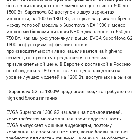
блоков питания, которые имеют мощностью от 500 до
1500 Вт. Supernova G2 доступен в двух вариантах
мощности, на 1000 и 1300 Вт, которые закрывают брешь
между топовой моделью Supernova NEX 1500 и менее
мощными блоками питания NEX в диапазоне от 650 до
750 Вт. Как мы уже упомянули выше, EVGA SuperNova G2
1300 по функциям, эффективности и
производительности явно нацеливается на high-end
сегмент, но при этом предлагается по весьма
привлекательной цене. В Европе с доставкой в Россию
он обойдётся в 180 евро, так что цена находится на
уровне лучших моделей на 1200 Вт, доступных на рынке.
Supernova G2 на 1300W предлагает всё, что требуется от
high-end блока питания
EVGA Supernova 1300 G2 нацелен на пользователей,
кому требуется максимальная производительность.
EVGA выпускает мощные видеокарты, поэтому
компания на своем опыте знает, какие блоки питания
требуются для систем multi-GPU. Конечно, не обойтись