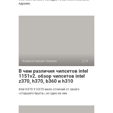
ядрами,
Компьютерная техника
0
В чем различия чипсетов intel
1151v2. обзор чипсетов intel
z370, h370, b360 и h310
Intel H370 У H370 мало отличий от своего
«старшего брата», но одно из них