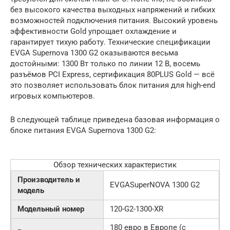
без высокого качества выходных напряжений и гибких
возможностей подключения питания. Высокий уровень
эффективности Gold упрощает охлаждение и
гарантирует тихую работу. Технические спецификации
EVGA Supernova 1300 G2 оказываются весьма
достойными: 1300 Вт только по линии 12 В, восемь
разъёмов PCI Express, сертификация 80PLUS Gold — всё
это позволяет использовать блок питания для high-end
игровых компьютеров.
В следующей таблице приведена базовая информация о
блоке питания EVGA Supernova 1300 G2:
Обзор технических характеристик
Производитель и
EVGASuperNOVA 1300 G2
модель
Модельный номер
120-G2-1300-XR
180 евро в Европе (с