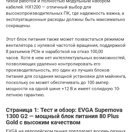
тихой работой и полностью модульным набором
кабелей. HX1200 — отличный выбор для
высокопроизводительных ПК, где надежность важна, а
эксплуатационные расходы должны быть максимально
сокращены.
Этот блок питания также может похвастаться режимом
вентилятора с нулевой частотой вращения, поддержкой
8 разъемов PCIe и наработкой на отказ 100,00
часов. Хотя в нем нет интеллектуальных возможностей,
позволяющих удаленно контролировать его
производительность, это один из лучших блоков
питания для создания мощной установки для майнинга,
поскольку он может обеспечивать до 100 ампер
мощности на одной шине +12 В и имеет солидную 10-
летнюю гарантию.
Страница 1: Тест и обзор: EVGA Supernova
1300 G2 — мощный блок питания 80 Plus
Gold с высоким качеством
EVGA на европейском рынке предлагает восемь разных