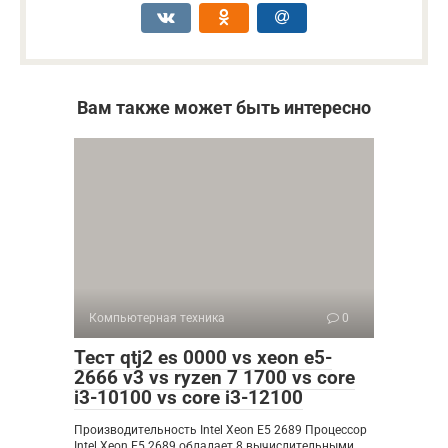
Вам также может быть интересно
Компьютерная техника
0
Тест qtj2 es 0000 vs xeon e5-
2666 v3 vs ryzen 7 1700 vs core
i3-10100 vs core i3-12100
Производительность Intel Xeon E5 2689 Процессор
Intel Xeon E5 2689 обладает 8 вычислительными