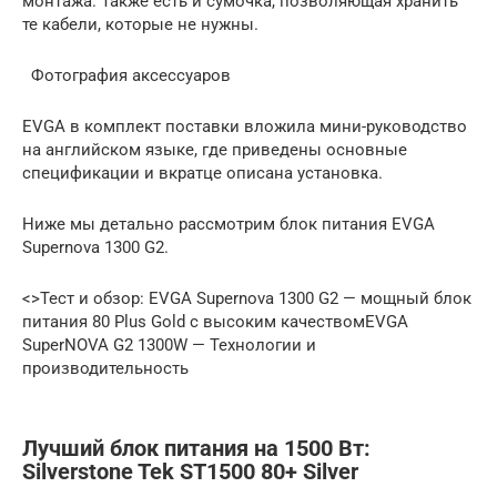
монтажа. Также есть и сумочка, позволяющая хранить
те кабели, которые не нужны.
Фотография аксессуаров
EVGA в комплект поставки вложила мини-руководство
на английском языке, где приведены основные
спецификации и вкратце описана установка.
Ниже мы детально рассмотрим блок питания EVGA
Supernova 1300 G2.
<>Тест и обзор: EVGA Supernova 1300 G2 — мощный блок
питания 80 Plus Gold с высоким качествомEVGA
SuperNOVA G2 1300W — Технологии и
производительность
Лучший блок питания на 1500 Вт:
Silverstone Tek ST1500 80+ Silver