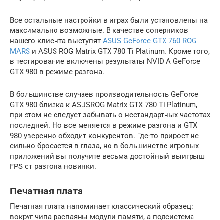
Все остальные настройки в играх были установлены на
максимально возможные. В качестве соперников
нашего клиента выступят
ASUS GeForce GTX 760 ROG
MARS
и ASUS ROG Matrix GTX 780 Ti Platinum. Кроме того,
в тестирование включены результаты NVIDIA GeForce
GTX 980 в режиме разгона.
В большинстве случаев производительность GeForce
GTX 980 близка к ASUSROG Matrix GTX 780 Ti Platinum,
при этом не следует забывать о нестандартных частотах
последней. Но все меняется в режиме разгона и GTX
980 уверенно обходит конкурентов. Где-то прирост не
сильно бросается в глаза, но в большинстве игровых
приложений вы получите весьма достойный выигрыш
FPS от разгона новинки.
Печатная плата
Печатная плата напоминает классический образец:
вокруг чипа распаяны модули памяти, а подсистема