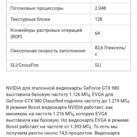
Потоковые процессоры
2.048
Текстурные блоки
128
Конвейеры растровых операций
64
(ROP)
82,6 Гпиксель/
Пиксельная скорость заполнения
с
SLI/CrossFire
SLI
NVIDIA для эталонной видеокарты GeForce GTX 980
выставила базовую частоту 1.126 МГц, EVGA для
GeForce GTX 980 Classified подняла частоту до 1.219 МГц.
В режиме Boost видеокарта NVIDIA работает, как
минимум, на частоте 1.216 МГц, которую EVGA
выставила как базовую. Но видеокарта EVGA в режиме
Boost работает на частоте от 1.393 МГц. То есть мы
получаем разгон около 14,5 процентов. Видеокарта