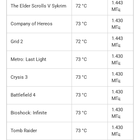
1.443
The Elder Scrolls V Sykrim
72 °C
МГц
1.430
Company of Hereos
73 °C
МГц
1.443
Grid 2
72 °C
МГц
1.430
Metro: Last Light
73 °C
МГц
1.430
Crysis 3
73 °C
МГц
1.430
Battlefield 4
73 °C
МГц
1.430
Bioshock: Infinite
73 °C
МГц
1.430
Tomb Raider
73 °C
МГц