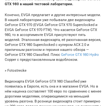
GTX 980 в нашей тестовой лаборатории.
Конечно, EVGA предлагает и другие интересные модели.
В нашей лаборатории уже побывали две видеокарты
GeForce GTX 970 (EVGA GeForce GTX 970 Superclocked и
EVGA GeForce GTX 970 FTW). Что касается GeForce GTX
980, то в ассортименте EVGA присутствуют пять
моделей. Эталонная видеокарта, её разогнанная версия,
GeForce GTX 980 Superclocked с кулером ACX 2.0 и
приличным разгоном и героиня нашего обзора —
GeForce GTX 980 Classified. Плюс
GeForce GTX 980 Hydro
Copper с предустановленным водоблоком.
» Fotostrecke
Видеокарта EVGA GeForce GTX 980 Classified уже
появилась в Европе, есть она и в магазине EVGA. Но в
нём наценка составляет 100 евро по сравнению с менее
дорогими моделями, опирающимися на меньший
уровень разгона. В рознице видеокарта стоит примерно