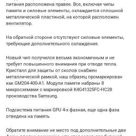
питания расположена правее. Все, включая чипы
памяти и силовые элементы, охлаждается сплошной
металлической пластиной, на которой расположен
вентилятор.
На обратной стороне отсутствуют силовые элементы,
требующие дополнительного охлаждения.
Новый чип получился весьма экономичным и не
требует повышенного внимания при отводе тепла.
Кристалл для защиты от сколов снабжен
металлической рамкой, наш образец промаркирован
как GM204-400-A1. Модули памяти набраны 8
микросхемами с маркировкой K4G41325FC-HC28
производства Samsung.
Подсистема питания GPU 4-х фазная, еще одна фаза
отведена на память
Обратите внимание не место под дополнительные две