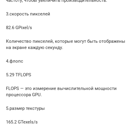
частоту, чтобы увеличить производительность.
3.скорость пикселей
82.6 GPixel/s
Количество пикселей, которые могут быть отображены
на экране каждую секунду.
4.флопс
5.29 TFLOPS
FLOPS — это измерение вычислительной мощности
процессора GPU.
5.размер текстуры
165.2 GTexels/s