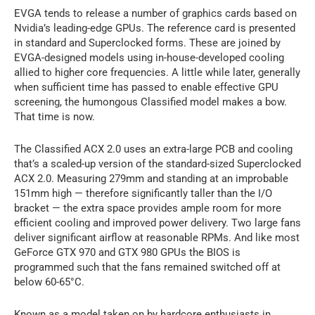
EVGA tends to release a number of graphics cards based on
Nvidia’s leading-edge GPUs. The reference card is presented
in standard and Superclocked forms. These are joined by
EVGA-designed models using in-house-developed cooling
allied to higher core frequencies. A little while later, generally
when sufficient time has passed to enable effective GPU
screening, the humongous Classified model makes a bow.
That time is now.
The Classified ACX 2.0 uses an extra-large PCB and cooling
that’s a scaled-up version of the standard-sized Superclocked
ACX 2.0. Measuring 279mm and standing at an improbable
151mm high — therefore significantly taller than the I/O
bracket — the extra space provides ample room for more
efficient cooling and improved power delivery. Two large fans
deliver significant airflow at reasonable RPMs. And like most
GeForce GTX 970 and GTX 980 GPUs the BIOS is
programmed such that the fans remained switched off at
below 60-65°C.
Known as a model taken on by hardcore enthusiasts in