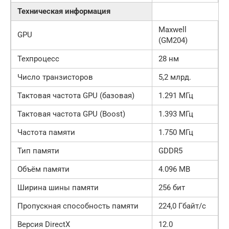
Техническая информация
Maxwell
GPU
(GM204)
Техпроцесс
28 нм
Число транзисторов
5,2 млрд.
Тактовая частота GPU (базовая)
1.291 МГц
Тактовая частота GPU (Boost)
1.393 МГц
Частота памяти
1.750 МГц
Тип памяти
GDDR5
Объём памяти
4.096 MB
Ширина шины памяти
256 бит
Пропускная способность памяти
224,0 Гбайт/с
Версия DirectX
12.0