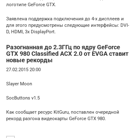
логотипе GeForce GTX.
Заявлена поддержка подключения до 4-х дисплеев и
для этого предусмотрены следующие интерфейсы: DVI-
D, HDMI, 3х DisplayPort.
Разогнанная до 2.3ГГц по ядру GeForce
GTX 980 Classified ACX 2.0 от EVGA ставит
новые рекорды
27.02.2015 20:00
Slayer Moon
SocButtons v1.5
Как сообщает ресурс KitGuru, поставлен очередной
рекорд разгона видеокарты GeForce GTX 980.