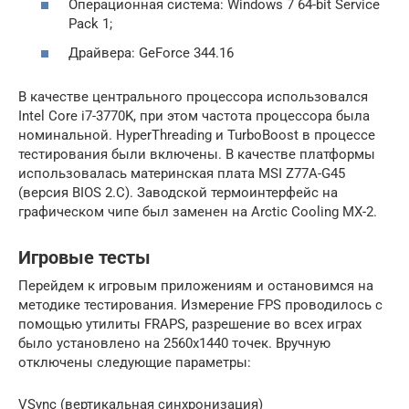
Операционная система: Windows 7 64-bit Service
Pack 1;
Драйвера: GeForce 344.16
В качестве центрального процессора использовался
Intel Core i7-3770K, при этом частота процессора была
номинальной. HyperThreading и TurboBoost в процессе
тестирования были включены. В качестве платформы
использовалась материнская плата MSI Z77A-G45
(версия BIOS 2.C). Заводской термоинтерфейс на
графическом чипе был заменен на Arctic Cooling MX-2.
Игровые тесты
Перейдем к игровым приложениям и остановимся на
методике тестирования. Измерение FPS проводилось с
помощью утилиты FRAPS, разрешение во всех играх
было установлено на 2560х1440 точек. Вручную
отключены следующие параметры:
VSync (вертикальная синхронизация)