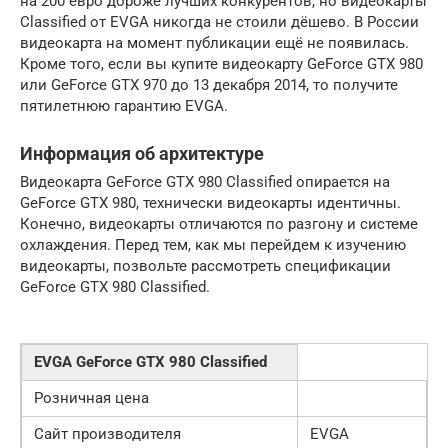
на 200 евро дороже лучших конкурентов, но видеокарты
Classified от EVGA никогда не стоили дёшево. В России
видеокарта на момент публикации ещё не появилась.
Кроме того, если вы купите видеокарту GeForce GTX 980
или GeForce GTX 970 до 13 декабря 2014, то получите
пятилетнюю гарантию EVGA.
Информация об архитектуре
Видеокарта GeForce GTX 980 Classified опирается на
GeForce GTX 980, технически видеокарты идентичны.
Конечно, видеокарты отличаются по разгону и системе
охлаждения. Перед тем, как мы перейдем к изучению
видеокарты, позвольте рассмотреть спецификации
GeForce GTX 980 Classified.
EVGA GeForce GTX 980 Classified
Розничная цена
Сайт производителя
EVGA