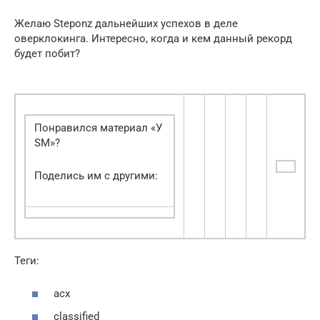
Желаю Steponz дальнейших успехов в деле
оверклокинга. Интересно, когда и кем данный рекорд
будет побит?
Понравился материал «У
SM»?
Поделись им с другими:
Теги:
acx
classified