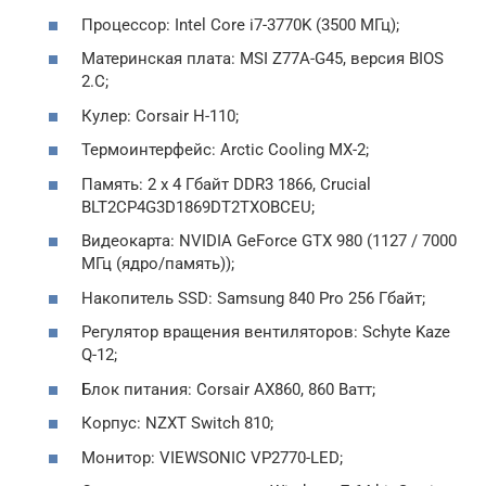
Процессор: Intel Core i7-3770K (3500 МГц);
Материнская плата: MSI Z77A-G45, версия BIOS
2.C;
Кулер: Corsair H-110;
Термоинтерфейс: Arctic Cooling MX-2;
Память: 2 x 4 Гбайт DDR3 1866, Crucial
BLT2CP4G3D1869DT2TXOBCEU;
Видеокарта: NVIDIA GeForce GTX 980 (1127 / 7000
МГц (ядро/память));
Накопитель SSD: Samsung 840 Pro 256 Гбайт;
Регулятор вращения вентиляторов: Schyte Kaze
Q-12;
Блок питания: Corsair AX860, 860 Ватт;
Корпус: NZXT Switch 810;
Монитор: VIEWSONIC VP2770-LED;