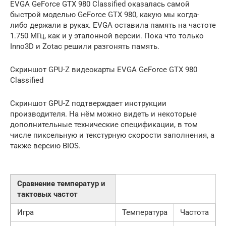
EVGA GeForce GTX 980 Classified оказалась самой
быстрой моделью GeForce GTX 980, какую мы когда-
либо держали в руках. EVGA оставила память на частоте
1.750 МГц, как и у эталонной версии. Пока что только
Inno3D и Zotac решили разгонять память.
Скриншот GPU-Z видеокарты EVGA GeForce GTX 980
Classified
Скриншот GPU-Z подтверждает инструкции
производителя. На нём можно видеть и некоторые
дополнительные технические спецификации, в том
числе пиксельную и текстурную скорости заполнения, а
также версию BIOS.
Сравнение температур и
тактовых частот
Игра
Температура
Частота