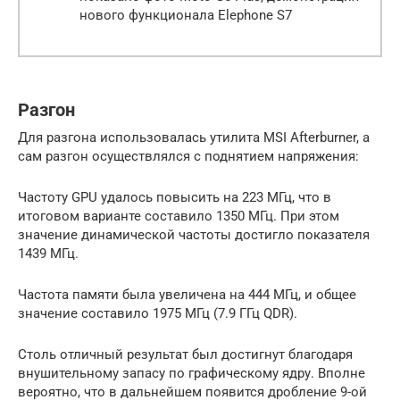
нового функционала Elephone S7
Разгон
Для разгона использовалась утилита MSI Afterburner, а
сам разгон осуществлялся с поднятием напряжения:
Частоту GPU удалось повысить на 223 МГц, что в
итоговом варианте составило 1350 МГц. При этом
значение динамической частоты достигло показателя
1439 МГц.
Частота памяти была увеличена на 444 МГц, и общее
значение составило 1975 МГц (7.9 ГГц QDR).
Столь отличный результат был достигнут благодаря
внушительному запасу по графическому ядру. Вполне
вероятно, что в дальнейшем появится дробление 9-ой