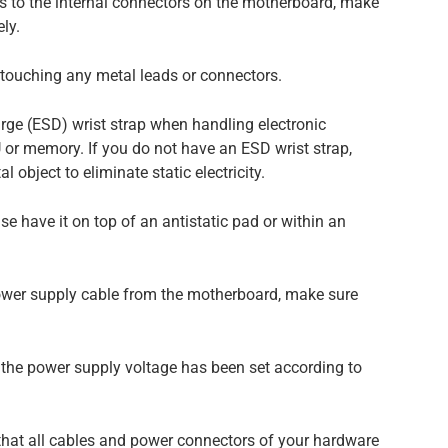
to the internal connectors on the motherboard, make
ly.
touching any metal leads or connectors.
charge (ESD) wrist strap when handling electronic
r memory. If you do not have an ESD wrist strap,
 object to eliminate static electricity.
ase have it on top of an antistatic pad or within an
power supply cable from the motherboard, make sure
e the power supply voltage has been set according to
y that all cables and power connectors of your hardware