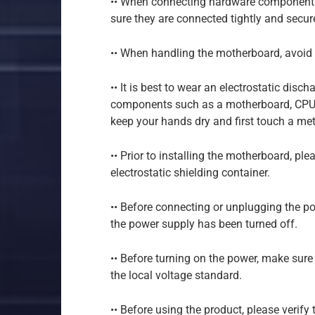
•• When connecting hardware components 
sure they are connected tightly and secure
•• When handling the motherboard, avoid 
•• It is best to wear an electrostatic dis
components such as a motherboard, CPU o
keep your hands dry and first touch a metal
•• Prior to installing the motherboard, ple
electrostatic shielding container.
•• Before connecting or unplugging the 
the power supply has been turned off.
•• Before turning on the power, make sur
the local voltage standard.
•• Before using the product, please verif