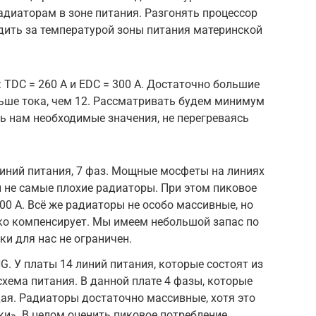
диаторам в зоне питания. Разгонять процессор
дить за температурой зоны питания материнской
TDC = 260 A и EDC = 300 А. Достаточно большие
ольше тока, чем 12. Рассматривать будем минимум
ть нам необходимые значения, не перегреваясь
иний питания, 7 фаз. Мощные мосфеты на линиях
и не самые плохие радиаторы. При этом пиковое
300 А. Всё же радиаторы не особо массивные, но
ко компенсирует. Мы имеем небольшой запас по
ки для нас не ограничен.
. У платы 14 линий питания, которые состоят из
схема питания. В данной плате 4 фазы, которые
ая. Радиаторы достаточно массивные, хотя это
и». В целом оценить пиковое потребление