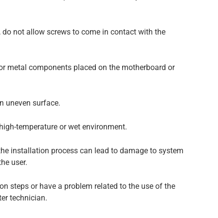
 do not allow screws to come in contact with the
s or metal components placed on the motherboard or
an uneven surface.
 high-temperature or wet environment.
the installation process can lead to damage to system
he user.
tion steps or have a problem related to the use of the
er technician.