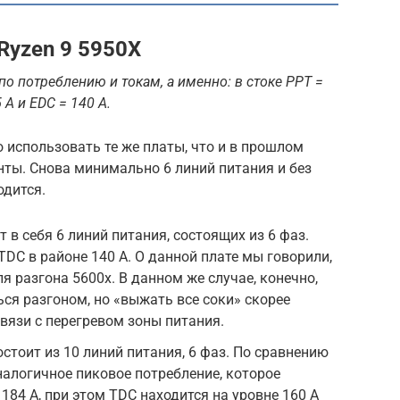
Ryzen 9 5950X
 по потреблению и токам, а именно: в стоке PPT =
5 А и EDC = 140 А.
 использовать те же платы, что и в прошлом
нты. Снова минимально 6 линий питания и без
одится.
в себя 6 линий питания, состоящих из 6 фаз.
TDC в районе 140 А. О данной плате мы говорили,
 разгона 5600x. В данном же случае, конечно,
я разгоном, но «выжать все соки» скорее
вязи с перегревом зоны питания.
тоит из 10 линий питания, 6 фаз. По сравнению
алогичное пиковое потребление, которое
184 А, при этом TDC находится на уровне 160 А