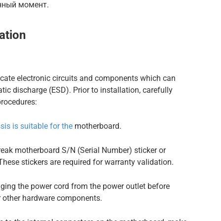
анный момент.
ation
ate electronic circuits and components which can
c discharge (ESD). Prior to installation, carefully
procedures:
sis is suitable for the
motherboard.
 break motherboard S/N (Serial Number) sticker or
These stickers are required for warranty validation.
ging the power cord from the power outlet before
or other hardware components.