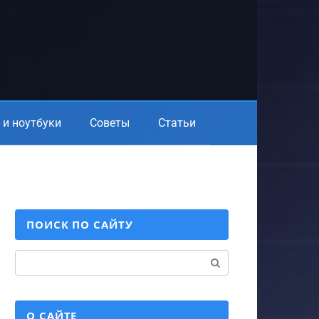
и ноутбуки
Советы
Статьи
ПОИСК ПО САЙТУ
Поиск:
О САЙТЕ