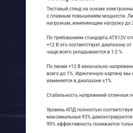
Тестовый стенд на основе электронны
с плавным повышением мощности. Лин
нагрузкам, изменяющим нагрузку до 
По требованиям стандарта ATX12V от
+12 В это соответствует диапазону от
чаще всего укладываются в 1-2 %.
По линии +12 В изначально напряжени
всего до 1%. Идентичную картину мы н
изменяется в диапазоне ±1%.
Стабильность напряжений отличная п
Уровень КПД полностью соответствует
максимальные 93% демонстрируются пр
90% эффективность понижается тольк