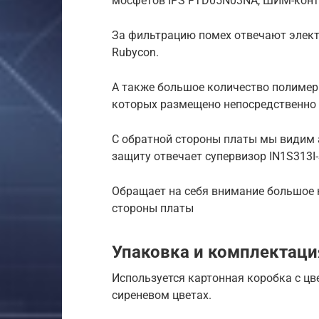
мосфетов IPS FTD05N03NA, ШИМ-конт
За фильтрацию помех отвечают элект
Rubycon.
А также большое количество полимер
которых размещено непосредственно 
С обратной стороны платы мы видим 
защиту отвечает супервизор IN1S313I
Обращает на себя внимание большое 
стороны платы
Упаковка и комплектаци
Используется картонная коробка с цв
сиреневом цветах.