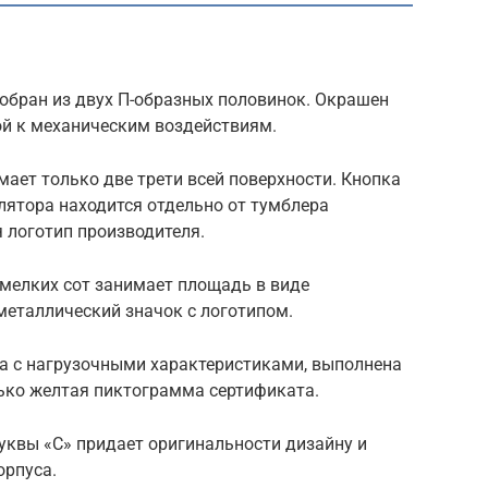
обран из двух П-образных половинок. Окрашен
ой к механическим воздействиям.
ает только две трети всей поверхности. Кнопка
ятора находится отдельно от тумблера
я логотип производителя.
 мелких сот занимает площадь в виде
металлический значок с логотипом.
а с нагрузочными характеристиками, выполнена
лько желтая пиктограмма сертификата.
уквы «С» придает оригинальности дизайну и
орпуса.