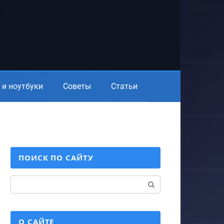
и ноутбуки
Советы
Статьи
ПОИСК ПО САЙТУ
Поиск:
О САЙТЕ