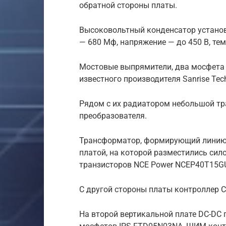
обратной стороны платы.
Высоковольтный конденсатор установ
— 680 Мф, напряжение — до 450 В, тем
Мостовые выпрямители, два мосфета 
известного производителя Sanrise Tec
Рядом с их радиатором небольшой тр
преобразователя.
Трансформатор, формирующий линию +
платой, на которой разместились си
транзисторов NCE Power NCEP40T15G
С другой стороны платы контроллер C
На второй вертикальной плате DC-DC п