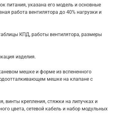
ок питания, указана его модель и основные
ивная работа вентилятора до 40% нагрузки и
аблицы КПД, работы вентилятора, размеры
икация изделия.
каневом мешке и форме из вспененного
 водоотталкивающем мешке на клапане с
я, винты крепления, стяжки на липучках и
ного цвета, сетевой кабель и набор модульных