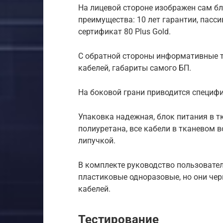
На лицевой стороне изображен сам бл
преимущества: 10 лет гарантии, пасс
сертификат 80 Plus Gold.
С обратной стороны информативные т
кабелей, габариты самого БП.
На боковой грани приводится специф
Упаковка надежная, блок питания в т
полиуретана, все кабели в тканевом
липучкой.
В комплекте руководство пользовател
пластиковые одноразовые, но они чер
кабелей.
Тестирование