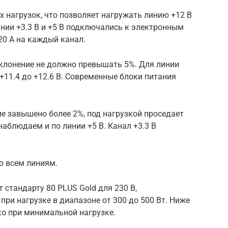
х нагрузок, что позволяет нагружать линию +12 В
ии +3.3 В и +5 В подключались к электронным
20 А на каждый канал.
клонение не должно превышать 5%. Для линии
 +11.4 до +12.6 В. Современные блоки питания
е завышено более 2%, под нагрузкой проседает
аблюдаем и по линии +5 В. Канал +3.3 В
о всем линиям.
 стандарту 80 PLUS Gold для 230 В,
и нагрузке в диапазоне от 300 до 500 Вт. Ниже
о при минимальной нагрузке.