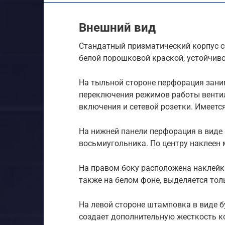
Внешний вид
Стандатный призматический корпус с
белой порошковой краской, устойчив
На тыльной стороне перфорация заним
переключения режимов работы вентил
включения и сетевой розетки. Имеетс
На нижней панели перфорация в виде
восьмиугольника. По центру наклеен 
На правом боку расположена наклейк
также на белом фоне, выделяется то
На левой стороне штамповка в виде б
создает дополнительную жесткость к