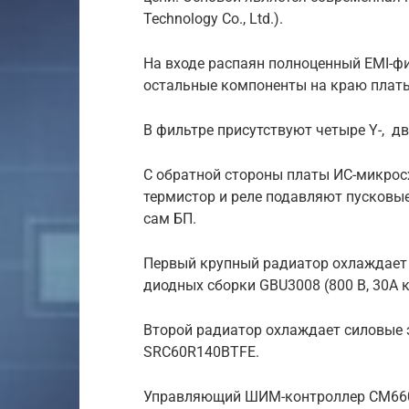
Technology Co., Ltd.).
На входе распаян полноценный EMI-фил
остальные компоненты на краю плат
В фильтре присутствуют четыре Y-, дв
С обратной стороны платы ИС-микрос
термистор и реле подавляют пусковы
сам БП.
Первый крупный радиатор охлаждает 
диодных сборки GBU3008 (800 В, 30А 
Второй радиатор охлаждает силовые 
SRC60R140BTFE.
Управляющий ШИМ-контроллер CM660