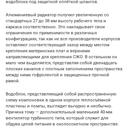
водоблока под защитной оплёткой шлангов.
Алюминиевый радиатор получил увеличенную со
стандартных 27 до 38 мм высоту рабочего тела и
каркаса соответственно. Это накладывает свои
ограничения по применимости в различных
конфигурациях, так как не все производители корпусов
оставляют соответствующий зазор между местом
крепления материнских плат и верхними
направляющими для крепления СЖО. В остальном он
мало чем выделяется, представляя собой двенадцать
плоских каналов с плотным заполнением пространства
между ними гофролентой и защищенных прочной
рамой.
Водоблок, представляющий собой распространенную
схему компоновки в одном корпусе теплосъёмной
пластины и помпы, выглядит вычурно и необычно.
Причина тому — дополнительный маленький 40-мм
вентилятор турбинного типа, который служит для
обдува цепей питания в околосокетном пространстве.