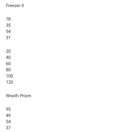
Freezer II
78
35
54
31
20
40
60
80
100
120
Wraith Prism
95
49
54
37