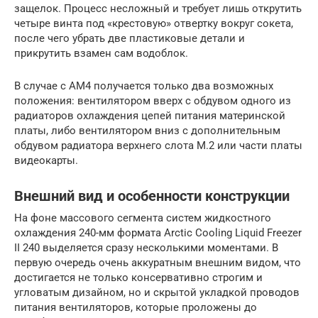
защелок. Процесс несложный и требует лишь открутить
четыре винта под «крестовую» отвертку вокруг сокета,
после чего убрать две пластиковые детали и
прикрутить взамен сам водоблок.
В случае с АМ4 получается только два возможных
положения: вентилятором вверх с обдувом одного из
радиаторов охлаждения цепей питания материнской
платы, либо вентилятором вниз с дополнительным
обдувом радиатора верхнего слота M.2 или части платы
видеокарты.
Внешний вид и особенности конструкции
На фоне массового сегмента систем жидкостного
охлаждения 240-мм формата Arctic Cooling Liquid Freezer
II 240 выделяется сразу несколькими моментами. В
первую очередь очень аккуратным внешним видом, что
достигается не только консервативно строгим и
угловатым дизайном, но и скрытой укладкой проводов
питания вентиляторов, которые проложены до