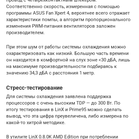
провод с четырёхконтактным штекером.
Соответственно скорость, измеренная с помощью
программы ASUS Fan Xpert 4, вероятнее всего отражает
характеристики помпы, а алгоритм пропорционального
изменения PWM-питания вентиляторов заложен
производителем.
При этом шум от работы системы охлаждения можно
охарактеризовать как низкий. Большую часть времени
он находится в комфортной на слух зоне <30 дБА, лишь
на максимуме производительности подбираясь к
значению 34,3 дБА с расстояния 1 метр.
Стресс-тестирование
Для системы охлаждения заявлена поддержка
процессоров с очень высоким TDP — до 300 Вт. По
итогу тестирования в LinX и Prime95 можно сделать
вывод, что эта цифра преувеличена, либо измерена по
какой-то хитрой методике.
В утилите LinX 0.8.0K AMD Edition при потреблении