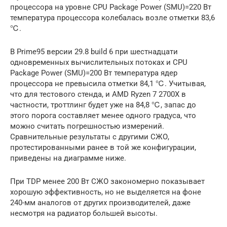
процессора на уровне CPU Package Power (SMU)=220 Вт
температура процессора колебалась возле отметки 83,6
℃.
В Prime95 версии 29.8 build 6 при шестнадцати
одновременных вычислительных потоках и CPU
Package Power (SMU)=200 Вт температура ядер
процессора не превысила отметки 84,1 ℃. Учитывая,
что для тестового стенда, и AMD Ryzen 7 2700X в
частности, троттлинг будет уже на 84,8 ℃, запас до
этого порога составляет менее одного градуса, что
можно считать погрешностью измерений.
Сравнительные результаты с другими СЖО,
протестированными ранее в той же конфигурации,
приведены на диаграмме ниже.
При TDP менее 200 Вт СЖО закономерно показывает
хорошую эффективность, но не выделяется на фоне
240-мм аналогов от других производителей, даже
несмотря на радиатор большей высоты.