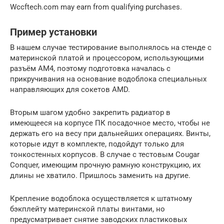
Wccftech.com may earn from qualifying purchases.
Пример установки
В нашем случае тестирование выполнялось на стенде с
материнской платой и процессором, использующими
разъём AM4, поэтому подготовка началась с
прикручивания на основание водоблока специальных
направляющих для сокетов AMD.
Вторым шагом удобно закрепить радиатор в
имеющееся на корпусе ПК посадочное место, чтобы не
держать его на весу при дальнейших операциях. Винты,
которые идут в комплекте, подойдут только для
тонкостенных корпусов. В случае с тестовым Cougar
Conquer, имеющим прочную рамную конструкцию, их
длины не хватило. Пришлось заменить на другие.
Крепление водоблока осуществляется к штатному
бэкплейту материнской платы винтами, но
предусматривает снятие заводских пластиковых