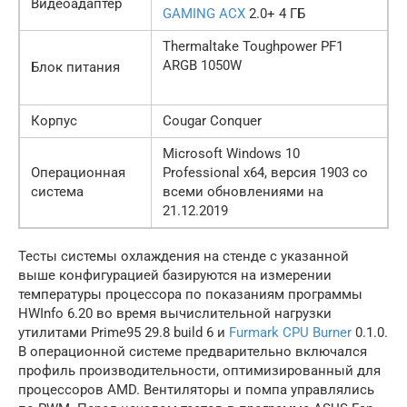
Видеоадаптер
GAMING ACX
2.0+ 4 ГБ
Thermaltake Toughpower PF1
ARGB 1050W
Блок питания
Корпус
Cougar Conquer
Microsoft Windows 10
Операционная
Professional x64, версия 1903 со
система
всеми обновлениями на
21.12.2019
Тесты системы охлаждения на стенде с указанной
выше конфигурацией базируются на измерении
температуры процессора по показаниям программы
HWInfo 6.20 во время вычислительной нагрузки
утилитами Prime95 29.8 build 6 и
Furmark CPU Burner
0.1.0.
В операционной системе предварительно включался
профиль производительности, оптимизированный для
процессоров AMD. Вентиляторы и помпа управлялись