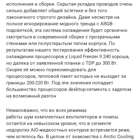
исполнения и сборки. Скрытая укладка проводов очень
сильно добавляет общей эстетике и без того
лаконичного строгого дизайна. Даже несмотря на
полное игнорирование модного тренда с ARGB-
подсветкой, эта система охлаждения будет органично
смотреться в современной сборке с прозрачными
стенками или полуоткрытым типом корпуса. По
результатам нашего тестирования эффективность
охлаждения процессоров у Liquid Freezer II 240 хороша,
но далека от заявленной планки с TDP до 300 Вт.
Скорее её можно порекомендовать для
процессоров, тепловой пакет которых не выходит за
границы 200-220 Вт. Под эти значения попадает
большинство процессоров desktop-сегмента с заделом
на возможный разгон
Немаловажно, что во всех режимах
работы шум комплектных вентиляторов и помпы
остается на невысоком уровне, что в сегменте
недорогих AIO-жидкостных контуров встречается реже,
чем хотелось бы. В целом от знакомства с Arctic Cooling