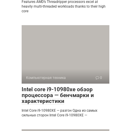
Features AMD’s Threadripper processors excel at
heavily multi-threaded workloads thanks to their high
core
Компьютерная техника
0
Intel core i9-10980xe обзор
процессора — бенчмарки и
характеристики
Intel Core i9-10980XE — разгон Одна из самых
сильных сторон Intel Core i9-10980XE —