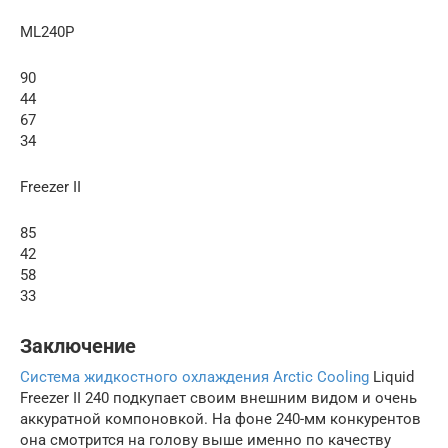
ML240P
90
44
67
34
Freezer II
85
42
58
33
Заключение
Система жидкостного охлаждения Arctic Cooling
Liquid
Freezer II 240 подкупает своим внешним видом и очень
аккуратной компоновкой. На фоне 240-мм конкурентов
она смотрится на голову выше именно по качеству