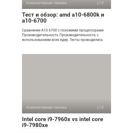
Компьютерная техника
0
Тест и обзор: amd a10-6800k и
a10-6700
Сравнение A10 6700 с похожими процессорами
Производительность Производительность с
использованием всех ядер. Тесты проводились
Компьютерная техника
0
Intel core i9-7960x vs intel core
i9-7980xe