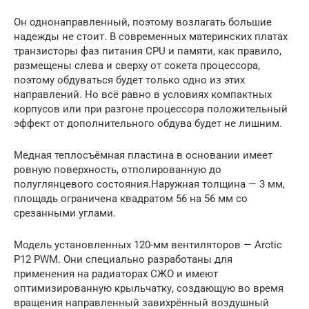
Он однонаправленный, поэтому возлагать большие
надежды не стоит. В современных материнских платах
транзисторы фаз питания CPU и памяти, как правило,
размещены слева и сверху от сокета процессора,
поэтому обдуваться будет только одно из этих
направлений. Но всё равно в условиях компактных
корпусов или при разгоне процессора положительный
эффект от дополнительного обдува будет не лишним.
Медная теплосъёмная пластина в основании имеет
ровную поверхность, отполированную до
полуглянцевого состояния.Наружная толщина — 3 мм,
площадь ограничена квадратом 56 на 56 мм со
срезанными углами.
Модель установленных 120-мм вентиляторов — Arctic
P12 PWM. Они специально разработаны для
применения на радиаторах СЖО и имеют
оптимизированную крыльчатку, создающую во время
вращения направленный завихрённый воздушный