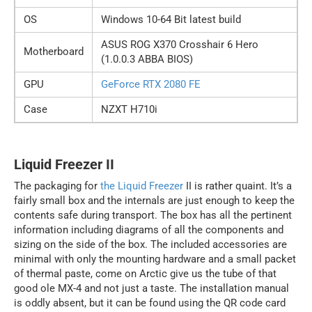
OS
Windows 10-64 Bit latest build
ASUS ROG X370 Crosshair 6 Hero
Motherboard
(1.0.0.3 ABBA BIOS)
GPU
GeForce RTX 2080 FE
Case
NZXT H710i
Liquid Freezer II
The packaging for
the Liquid Freezer
II is rather quaint. It’s a
fairly small box and the internals are just enough to keep the
contents safe during transport. The box has all the pertinent
information including diagrams of all the components and
sizing on the side of the box. The included accessories are
minimal with only the mounting hardware and a small packet
of thermal paste, come on Arctic give us the tube of that
good ole MX-4 and not just a taste. The installation manual
is oddly absent, but it can be found using the QR code card