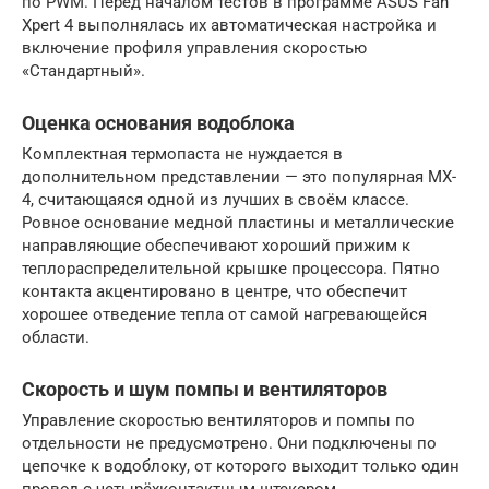
по PWM. Перед началом тестов в программе ASUS Fan
Xpert 4 выполнялась их автоматическая настройка и
включение профиля управления скоростью
«Стандартный».
Оценка основания водоблока
Комплектная термопаста не нуждается в
дополнительном представлении — это популярная MX-
4, считающаяся одной из лучших в своём классе.
Ровное основание медной пластины и металлические
направляющие обеспечивают хороший прижим к
теплораспределительной крышке процессора. Пятно
контакта акцентировано в центре, что обеспечит
хорошее отведение тепла от самой нагревающейся
области.
Скорость и шум помпы и вентиляторов
Управление скоростью вентиляторов и помпы по
отдельности не предусмотрено. Они подключены по
цепочке к водоблоку, от которого выходит только один