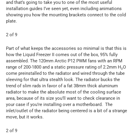
and that’s going to take you to one of the most useful
installation guides I’ve seen yet, even including animations
showing you how the mounting brackets connect to the cold
plate.
2 of 9
Part of what keeps the accessories so minimal is that this is
how the Liquid Freezer II comes out of the box, 95% fully
assembled. The 120mm Arctic P12 PWM fans with an RPM
range of 200-1800 and a static pressure rating of 2.2mm H₂O
come preinstalled to the radiator and wired through the tube
sleeving for that ultra stealth look. The radiator bucks the
trend of slim rads in favor of a fat 38mm thick aluminum
radiator to make the absolute most of the cooling surface
area, because of its size you’ll want to check clearance in
your case if you’re installing over a motherboard. The
inlet/outlet of the radiator being centered is a bit of a strange
move, but it works.
2 of 9