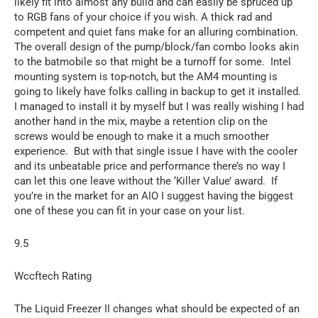
likely fit into almost any build and can easily be spruced up
to RGB fans of your choice if you wish. A thick rad and
competent and quiet fans make for an alluring combination.
The overall design of the pump/block/fan combo looks akin
to the batmobile so that might be a turnoff for some. Intel
mounting system is top-notch, but the AM4 mounting is
going to likely have folks calling in backup to get it installed.
I managed to install it by myself but I was really wishing I had
another hand in the mix, maybe a retention clip on the
screws would be enough to make it a much smoother
experience. But with that single issue I have with the cooler
and its unbeatable price and performance there’s no way I
can let this one leave without the ‘Killer Value’ award. If
you’re in the market for an AIO I suggest having the biggest
one of these you can fit in your case on your list.
9.5
Wccftech Rating
The Liquid Freezer II changes what should be expected of an