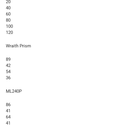
20
40
60
80
100
120
Wraith Prism
89
42
54
36
ML240P
86
41
64
41