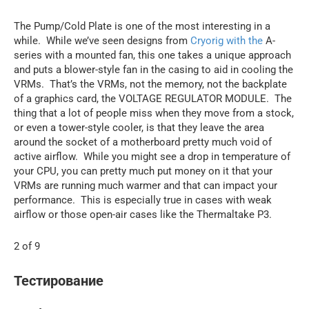
The Pump/Cold Plate is one of the most interesting in a
while. While we’ve seen designs from
Cryorig with the
A-
series with a mounted fan, this one takes a unique approach
and puts a blower-style fan in the casing to aid in cooling the
VRMs. That’s the VRMs, not the memory, not the backplate
of a graphics card, the VOLTAGE REGULATOR MODULE. The
thing that a lot of people miss when they move from a stock,
or even a tower-style cooler, is that they leave the area
around the socket of a motherboard pretty much void of
active airflow. While you might see a drop in temperature of
your CPU, you can pretty much put money on it that your
VRMs are running much warmer and that can impact your
performance. This is especially true in cases with weak
airflow or those open-air cases like the Thermaltake P3.
2 of 9
Тестирование