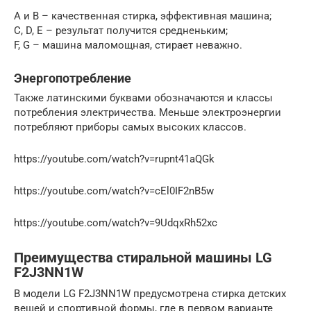
А и В – качественная стирка, эффективная машина;
C, D, E – результат получится средненьким;
F, G – машина маломощная, стирает неважно.
Энергопотребление
Также латинскими буквами обозначаются и классы
потребления электричества. Меньше электроэнергии
потребляют приборы самых высоких классов.
https://youtube.com/watch?v=rupnt41aQGk
https://youtube.com/watch?v=cEl0IF2nB5w
https://youtube.com/watch?v=9UdqxRh52xc
Преимущества стиральной машины LG
F2J3NN1W
В модели LG F2J3NN1W предусмотрена стирка детских
вещей и спортивной формы, где в первом варианте