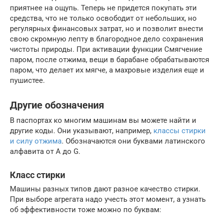
приятнее на ощупь. Теперь не придется покупать эти
средства, что не только освободит от небольших, но
регулярных финансовых затрат, но и позволит внести
свою скромную лепту в благородное дело сохранения
чистоты природы. При активации функции Смягчение
паром, после отжима, вещи в барабане обрабатываются
паром, что делает их мягче, а махровые изделия еще и
пушистее.
Другие обозначения
В паспортах ко многим машинам вы можете найти и
другие коды. Они указывают, например,
классы стирки
и силу отжима
. Обозначаются они буквами латинского
алфавита от А до G.
Класс стирки
Машины разных типов дают разное качество стирки.
При выборе агрегата надо учесть этот момент, а узнать
об эффективности тоже можно по буквам: