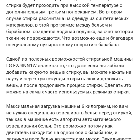
стирка будет проходить при высокой температуре с
дополнительным третьим полосканием. Во втором
случае стирка рассчитана на одежду из синтетических
материалов, в этой программе между бельем и
барабаном создается водяная подушка, за счет которой
ткани не повреждаются. Что возможно еще и благодаря
специальному пузырьковому покрытию барабана.
Одной из полезных возможностей стиральной машины
LG F2J3NN1W является то, что даже если вы забыли
добавить какую-то вещь в стирку, вы можете нажать на
паузу и через три секунды открыть люк и доложить
вещь, а после продолжить процесс стирки. Сделать это
можно на самых часто используемых режимах стирки.
Максимальная загрузка машины 6 килограмм, но вам
не нужно специально взвешивать белье перед стиркой,
так как в машинке есть алгоритм автоматического
взвешивания белья. Это возможно потому как
двигатель находится на одной оси с барабаном, и
датчиком веса белья является сам мотор. Закидываете