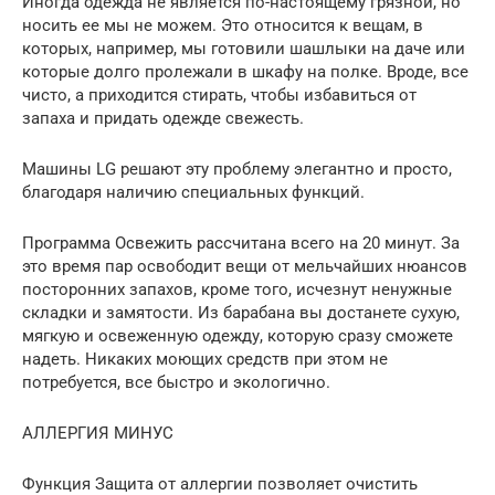
Иногда одежда не является по-настоящему грязной, но
носить ее мы не можем. Это относится к вещам, в
которых, например, мы готовили шашлыки на даче или
которые долго пролежали в шкафу на полке. Вроде, все
чисто, а приходится стирать, чтобы избавиться от
запаха и придать одежде свежесть.
Машины LG решают эту проблему элегантно и просто,
благодаря наличию специальных функций.
Программа Освежить рассчитана всего на 20 минут. За
это время пар освободит вещи от мельчайших нюансов
посторонних запахов, кроме того, исчезнут ненужные
складки и замятости. Из барабана вы достанете сухую,
мягкую и освеженную одежду, которую сразу сможете
надеть. Никаких моющих средств при этом не
потребуется, все быстро и экологично.
АЛЛЕРГИЯ МИНУС
Функция Защита от аллергии позволяет очистить