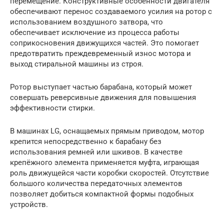
перемещение. Конструктивные особенности двигателя
обеспечивают перенос создаваемого усилия на ротор с
использованием воздушного затвора, что
обеспечивает исключение из процесса работы
соприкосновения движущихся частей. Это помогает
предотвратить преждевременный износ мотора и
выход стиральной машины из строя.
Ротор выступает частью барабана, который может
совершать реверсивные движения для повышения
эффективности стирки.
В машинах LG, оснащаемых прямым приводом, мотор
крепится непосредственно к барабану без
использования ремней или шкивов. В качестве
крепёжного элемента применяется муфта, играющая
роль движущейся части коробки скоростей. Отсутствие
большого количества передаточных элементов
позволяет добиться компактной формы подобных
устройств.