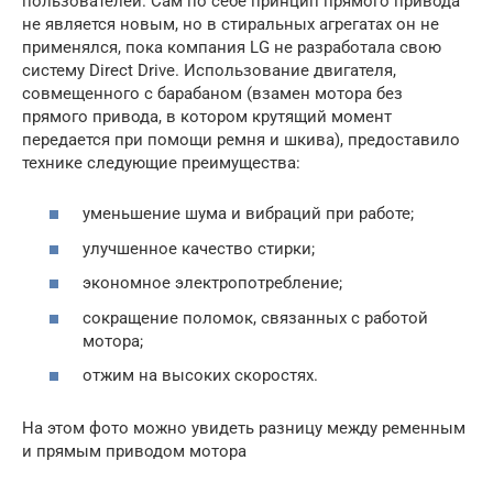
пользователей. Сам по себе принцип прямого привода
не является новым, но в стиральных агрегатах он не
применялся, пока компания LG не разработала свою
систему Direct Drive. Использование двигателя,
совмещенного с барабаном (взамен мотора без
прямого привода, в котором крутящий момент
передается при помощи ремня и шкива), предоставило
технике следующие преимущества:
уменьшение шума и вибраций при работе;
улучшенное качество стирки;
экономное электропотребление;
сокращение поломок, связанных с работой
мотора;
отжим на высоких скоростях.
На этом фото можно увидеть разницу между ременным
и прямым приводом мотора