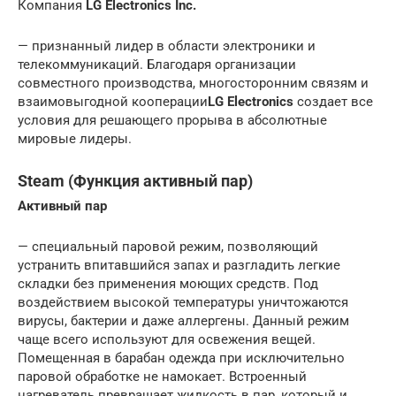
Компания
LG Electronics Inc.
— признанный лидер в области электроники и
телекоммуникаций. Благодаря организации
совместного производства, многосторонним связям и
взаимовыгодной кооперации
LG Electronics
создает все
условия для решающего прорыва в абсолютные
мировые лидеры.
Steam (Функция активный пар)
Активный пар
— специальный паровой режим, позволяющий
устранить впитавшийся запах и разгладить легкие
складки без применения моющих средств. Под
воздействием высокой температуры уничтожаются
вирусы, бактерии и даже аллергены. Данный режим
чаще всего используют для освежения вещей.
Помещенная в барабан одежда при исключительно
паровой обработке не намокает. Встроенный
нагреватель превращает жидкость в пар, который и