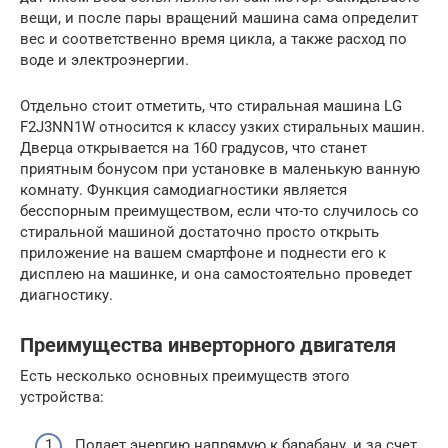
вещи, и после пары вращений машина сама определит
вес и соответственно время цикла, а также расход по
воде и электроэнергии.
Отдельно стоит отметить, что стиральная машина LG
F2J3NN1W относится к классу узких стиральных машин.
Дверца открывается на 160 градусов, что станет
приятным бонусом при установке в маленькую ванную
комнату. Функция самодиагностики является
бесспорным преимуществом, если что-то случилось со
стиральной машиной достаточно просто открыть
приложение на вашем смартфоне и поднести его к
дисплею на машинке, и она самостоятельно проведет
диагностику.
Преимущества инверторного двигателя
Есть несколько основных преимуществ этого
устройства:
Подает энергию напрямую к барабану, и за счет