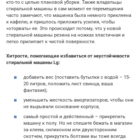
кто-то с целью плановой уборки. Также владельцы
стиральной машины в сам момент ее перемещения
часто замечают, что машинка была немного приклеена
к кафелю, и пришлось приложить усилия, чтобы
«оторвать» ее. Это происходит потому, что у новой
стиральной машины резина на ножках эластичная и
легко прилипает к чистой поверхности.
Хитрости, помогающие избавиться от неустойчивости
стиральной машины Lg:
добавить вес (поставить бутылки с водой – 15-
20 литров, положить лист свинца, ваша
фантазия);
уменьшить жесткость амортизаторов, чтобы они
не вырывали основание корпуса;
самый простой и действенный – прикрепить
машину к полу. Но не спешите бежать в магазин
за клеем, силиконом или двухсторонним
скотчем, прикрутить болтами вы тоже всегда