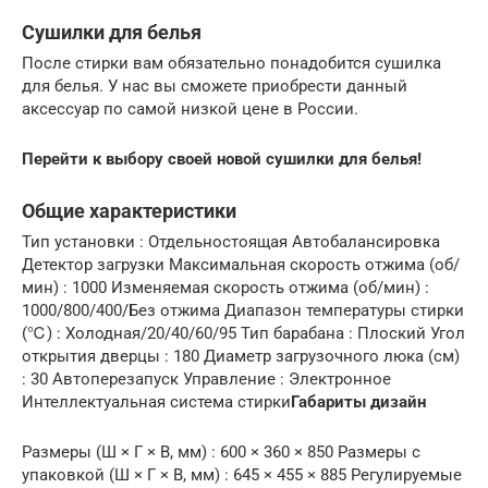
Сушилки для белья
После стирки вам обязательно понадобится сушилка
для белья. У нас вы сможете приобрести данный
аксессуар по самой низкой цене в России.
Перейти к выбору своей новой сушилки для белья!
Общие характеристики
Тип установки : Отдельностоящая Автобалансировка
Детектор загрузки Максимальная скорость отжима (об/
мин) : 1000 Изменяемая скорость отжима (об/мин) :
1000/800/400/Без отжима Диапазон температуры стирки
(℃) : Холодная/20/40/60/95 Тип барабана : Плоский Угол
открытия дверцы : 180 Диаметр загрузочного люка (см)
: 30 Автоперезапуск Управление : Электронное
Интеллектуальная система стирки
Габариты дизайн
Размеры (Ш × Г × В, мм) : 600 × 360 × 850 Размеры с
упаковкой (Ш × Г × В, мм) : 645 × 455 × 885 Регулируемые