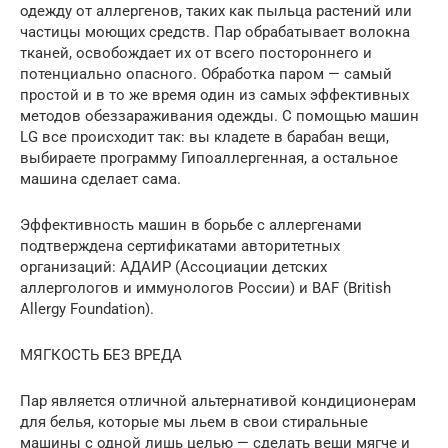
одежду от аллергенов, таких как пыльца растений или
частицы моющих средств. Пар обрабатывает волокна
тканей, освобождает их от всего постороннего и
потенциально опасного. Обработка паром — самый
простой и в то же время один из самых эффективных
методов обеззараживания одежды. С помощью машин
LG все происходит так: вы кладете в барабан вещи,
выбираете программу Гипоаллергенная, а остальное
машина сделает сама.
Эффективность машин в борьбе с аллергенами
подтверждена сертификатами авторитетных
организаций: АДАИР (Ассоциации детских
аллергологов и иммунологов России) и BAF (British
Allergy Foundation).
МЯГКОСТЬ БЕЗ ВРЕДА
Пар является отличной альтернативой кондиционерам
для белья, которые мы льем в свои стиральные
машины с одной лишь целью — сделать вещи мягче и