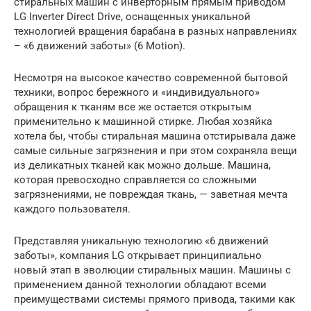
стиральных машин с инверторным прямым приводом
LG Inverter Direct Drive, оснащенных уникальной
технологией вращения барабана в разных направлениях
– «6 движений заботы» (6 Motion).
Несмотря на высокое качество современной бытовой
техники, вопрос бережного и «индивидуального»
обращения к тканям все же остается открытым
применительно к машинной стирке. Любая хозяйка
хотела бы, чтобы стиральная машина отстирывала даже
самые сильные загрязнения и при этом сохраняла вещи
из деликатных тканей как можно дольше. Машина,
которая превосходно справляется со сложными
загрязнениями, не повреждая ткань, — заветная мечта
каждого пользователя.
Представляя уникальную технологию «6 движений
заботы», компания LG открывает принципиально
новый этап в эволюции стиральных машин. Машины с
применением данной технологии обладают всеми
преимуществами системы прямого привода, такими как