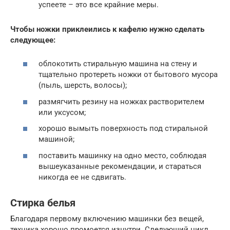
успеете – это все крайние меры.
Чтобы ножки приклеились к кафелю нужно сделать
следующее:
облокотить стиральную машина на стену и
тщательно протереть ножки от бытового мусора
(пыль, шерсть, волосы);
размягчить резину на ножках растворителем
или уксусом;
хорошо вымыть поверхность под стиральной
машиной;
поставить машинку на одно место, соблюдая
вышеуказанные рекомендации, и стараться
никогда ее не сдвигать.
Стирка белья
Благодаря первому включению машинки без вещей,
техника хорошо промоется изнутри. Следующий цикл