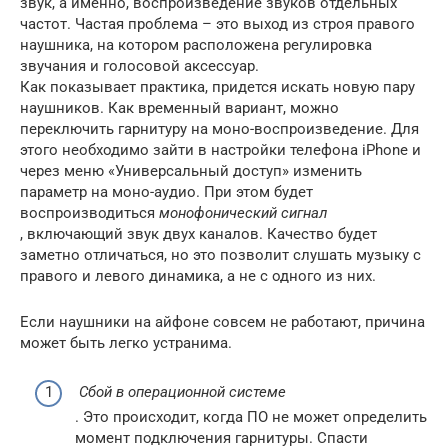
звук, а именно, воспроизведение звуков отдельных
частот. Частая проблема – это выход из строя правого
наушника, на котором расположена регулировка
звучания и голосовой аксессуар.
Как показывает практика, придется искать новую пару
наушников. Как временный вариант, можно
переключить гарнитуру на моно-воспроизведение. Для
этого необходимо зайти в настройки телефона iPhone и
через меню «Универсальный доступ» изменить
параметр на моно-аудио. При этом будет
воспроизводиться
монофонический сигнал
, включающий звук двух каналов. Качество будет
заметно отличаться, но это позволит слушать музыку с
правого и левого динамика, а не с одного из них.
Если наушники на айфоне совсем не работают, причина
может быть легко устранима.
Сбой в операционной системе
. Это происходит, когда ПО не может определить
момент подключения гарнитуры. Спасти