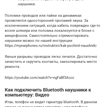
наушники.
Поломки проводов или пайки на динамиках
проявляется односторонней пропажей звука. За
исключением ситуаций, когда кабель поврежден где-то
возле штекера или поломка локализуется в блоке с
микрофоном. Самостоятельно отремонтировать
наушники можно по нашей инструкции
https://myearphones.ru/instruktsii/kak-pochinit-naushniki
Явные разрывы проводов легко лечатся. Достаточно
зачистить и скрутить контакты, заизолировать место
ремонта.
https://youtube.com/watch?v=ngFaBf3Accc
Как подключить Bluetooth наушники к
компьютеру: Видео
Итак, телефон не видит гарнитуру bluetooth. В данном