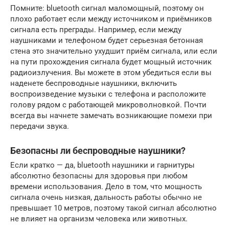
Помните: bluetooth сигнал маломощный, поэтому он
плохо работает если между источником и приёмников
сигнала есть преграды. Например, если между
наушниками и телефоном будет серьезная бетонная
стена это значительно ухудшит приём сигнала, или если
на пути прохождения сигнала будет мощный источник
радиоизлучения. Вы можете в этом убедиться если вы
наденете беспроводные наушники, включить
воспроизведение музыки с телефона и расположите
голову рядом с работающей микроволновкой. Почти
всегда вы начнете замечать возникающие помехи при
передачи звука.
Безопасны ли беспроводные наушники?
Если кратко — да, bluetooth наушники и гарнитуры
абсолютно безопасны для здоровья при любом
времени использования. Дело в том, что мощность
сигнала очень низкая, дальность работы обычно не
превышает 10 метров, поэтому такой сигнал абсолютно
не влияет на организм человека или животных.