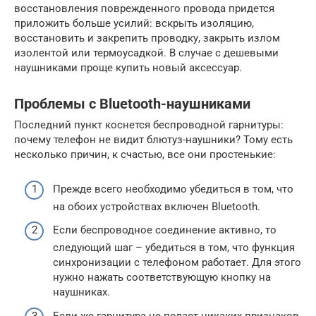
восстановления поврежденного провода придется
приложить больше усилий: вскрыть изоляцию,
восстановить и закрепить проводку, закрыть излом
изолентой или термоусадкой. В случае с дешевыми
наушниками проще купить новый аксессуар.
Проблемы с Bluetooth-наушниками
Последний пункт коснется беспроводной гарнитуры:
почему телефон не видит блютуз-наушники? Тому есть
несколько причин, к счастью, все они простенькие:
Прежде всего необходимо убедиться в том, что
на обоих устройствах включен Bluetooth.
Если беспроводное соединение активно, то
следующий шаг – убедиться в том, что функция
синхронизации с телефоном работает. Для этого
нужно нажать соответствующую кнопку на
наушниках.
Если же гарнитура не подает никаких признаков