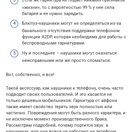
«жизни», то с вероятностью 99 % у нее села
батарея и ее нужно зарядить.
Блютуз-наушники могут не определяться из-за
банального отсутствия поддержки телефоном
функции A2DP, которая необходима для работы с
беспроводными гарнитурами.
Ну и последнее – наушники могут оказаться
неисправными или же просто сломаться.
Вот, собственно, и все!
Такой аксессуар, как наушники к телефону, очень часто
подводит своих пользователей. И это касается не
только дешевых мобильников. Гарнитура от айфона
также имеет свойство терять звук полностью или
частично. Повреждения могут быть разного характера, и
не исключен момент производственного брака.
Рассмотрим подробней, почему портится звук в
наушниках, или они вовсе не работают на телефоне.