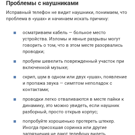
Проблемы с наушниками
Исправный телефон не видит наушники, понимаем, что
проблема в «ушах» и начинаем искать причину:
осматриваем кабель — больное место
устройства. Изломы и явные разрывы могут
говорить о том, что в этом месте разорвались
проводки;
пробуем шевелить поврежденный участок при
включенной музыке;
скрип, шум в одном или двух «ушах», появление
и пропажа звука — симптом неполадок с
контактами;
проводки легко отваливаются в месте пайки к
динамику, это можно увидеть, если наушник
разборный, просто открыв корпус;
попробуйте хорошенько протереть штекер.
Иногда присохшая соринка или другие
загрязнения не дают телефону видеть