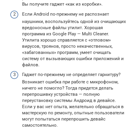
Вы получите гаджет «как из коробки».
Если Android по-прежнему не распознает
наушники, воспользуйтесь одной из очищающих
вредоносные файлы утилит. Хорошая
программа из Google Play — Multi Cleaner.
Утилита хорошо справляется с «отловом»
вирусов, троянов, просто некачественных,
«забагованных» программ, умеет очищать
систему от вызывающих ошибки приложений и
файлов.
Гаджет по-прежнему не определяет гарнитуру?
Возникает ошибка при работе с микрофоном,
ничего не помогло? Тогда придется делать
перепрошивку устройства — полную
переустановку системы Андроид в девайсе.
Если у вас нет опыта, желательно обращаться в
мастерскую по ремонту, опытные пользователи
могут попытаться перепрошить девайс
самостоятельно.