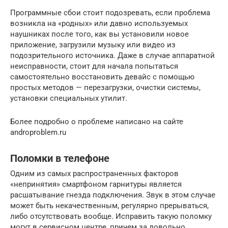
Программные сбои стоит подозревать, если проблема
возникла на «родных» или давно используемых
наушниках после того, как вы установили новое
приложение, загрузили музыку или видео из
подозрительного источника. Даже в случае аппаратной
неисправности, стоит для начала попытаться
самостоятельно восстановить девайс с помощью
простых методов — перезагрузки, очистки системы,
установки специальных утилит.
Более подробно о проблеме написано на сайте
androproblem.ru
Поломки в телефоне
Одним из самых распространенных факторов
«непринятия» смартфоном гарнитуры является
расшатывание гнезда подключения. Звук в этом случае
может быть некачественным, регулярно прерываться,
либо отсутствовать вообще. Исправить такую поломку
могут в сервисном центре, причем за довольно