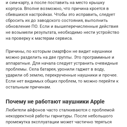
и сим-карту, а после поставить на место крышку
корпуса. Вполне возможно, что причина кроется в
сбившихся настройках. Чтобы это исправить, следует
сбросить их до заводского состояния, выполнить
обновление ПО. Если и вышеперечисленные действия
не возымели результата, необходимо нести устройство
на проверку к мастерам сервиса.
Причины, по которым смартфон не видит наушники
можно разделить на две группы. Это программные и
аппаратные. Для начала следует устранить очевидные
проблемы. Села батарея, уронили гаджет в воду,
ударили об землю, перекрученные наушники и прочее.
Если нет видимых общих проблем, то можно перейти к
остальным причинам.
Почему не работают наушники Apple
Любители айфонов часто сталкиваются с проблемой
некорректной работы гарнитуры. После небольшого
промежутка эксплуатации может частично теряться