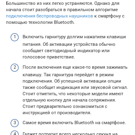
Большинство из них легко устраняются. Однако для
начала стоит разобраться в правильном алгоритме
подключения беспроводных наушников
к смартфону с
помощью технологии Bluetooth.
Включить гарнитуру долгим нажатием клавиши
питания. Об активации устройства обычно
сообщает светодиодный индикатор или
голосовое приветствие.
После включения еще какое-то время зажимать
клавишу. Так гарнитура перейдет в режим
подключения. Об успешной активации опции
также сообщит индикация или звуковой сигнал.
Стоит отметить, что некоторые модели имеют
отдельную кнопку для начала сопряжения.
Стоит предварительно ознакомиться с
инструкцией от производителя.
Самое время включить Bluetooth на смартфоне.
Гаджет потратит всего несколько секунд на