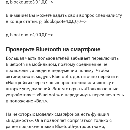
p, blockquote3,0,1,0,0—>
Внимание! Вы можете задать свой вопрос специалисту
в конце статьи. p, blockquote4,0,0,0,0—>
p, blockquote4,0,0,0,0—>
Проверьте Bluetooth на смартфоне
Большая часть пользователей забывает переключить
Bluetooth на мобильном, поэтому соединение не
происходит, а люди в недоумении почему. Чтобы
активировать модуль Bluetooth, достаточно перейти в
«Настройки» через ярлык приложения или иконку в
шторке уведомлений. Затем открыть «Подключенные
устройства» — «Bluetooth» и передвинуть переключатель
в положение «Вкл.».
На некоторых моделях смартфонов есть функция
«Видимость». Она позволяет сопрягаться только с
ранее подключенными Bluetooth-устройствами,