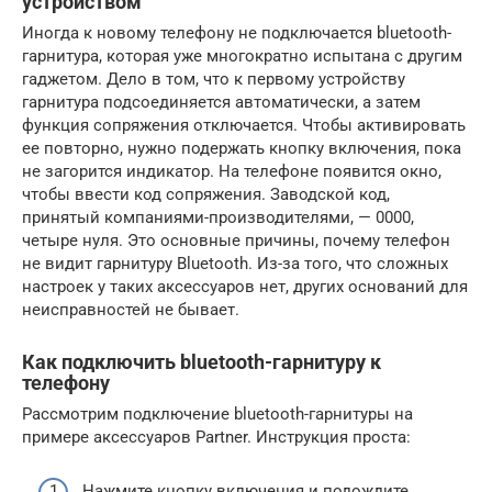
устройством
Иногда к новому телефону не подключается bluetooth-
гарнитура, которая уже многократно испытана с другим
гаджетом. Дело в том, что к первому устройству
гарнитура подсоединяется автоматически, а затем
функция сопряжения отключается. Чтобы активировать
ее повторно, нужно подержать кнопку включения, пока
не загорится индикатор. На телефоне появится окно,
чтобы ввести код сопряжения. Заводской код,
принятый компаниями-производителями, — 0000,
четыре нуля. Это основные причины, почему телефон
не видит гарнитуру Bluetooth. Из-за того, что сложных
настроек у таких аксессуаров нет, других оснований для
неисправностей не бывает.
Как подключить bluetooth-гарнитуру к
телефону
Рассмотрим подключение bluetooth-гарнитуры на
примере аксессуаров Partner. Инструкция проста:
Нажмите кнопку включения и подождите