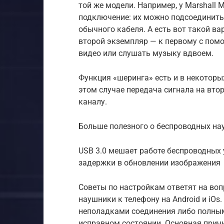
той же модели. Например, у Marshall M
подключение: их можно подсоединить
обычного кабеля. А есть вот такой вар
второй экземпляр — к первому с пом
видео или слушать музыку вдвоем.
Функция «шеринга» есть и в некоторых
этом случае передача сигнала на вто
каналу.
Больше полезного о беспроводных на
USB 3.0 мешает работе беспроводных
задержки в обновлении изображения
Советы по настройкам ответят на воп
наушники к телефону на Android и iOs
неполадками соединения либо полным 
исправном состоянии. Основная прич