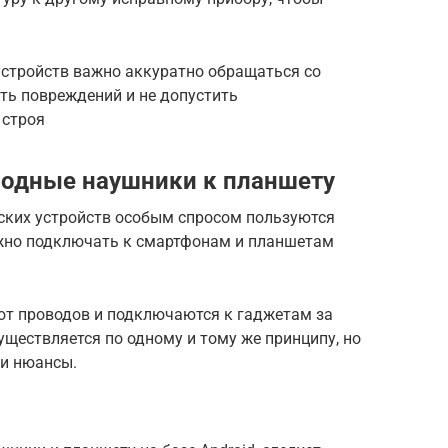
стройств важно аккуратно обращаться со
ть повреждений и не допустить
 строя
водные наушники к планшету
еских устройств особым спросом пользуются
жно подключать к смартфонам и планшетам
еют проводов и подключаются к гаджетам за
ществляется по одному и тому же принципу, но
ои нюансы.