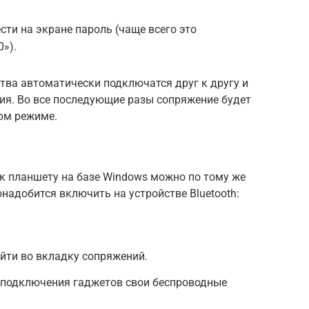
сти на экране пароль (чаще всего это
»).
тва автоматически подключатся друг к другу и
ия. Во все последующие разы сопряжение будет
ом режиме.
 планшету на базе Windows можно по тому же
понадобится включить на устройстве Bluetooth:
ейти во вкладку сопряжений.
я подключения гаджетов свои беспроводные