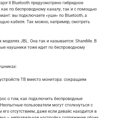
ajor II Bluetooth предусмотрено гибридное
 как по беспроводному каналу, так и с помощью
иант: вы подключаете «уши» по Bluetooth, а
ощью кабеля. Так можно, например, смотреть
 моделях JBL. Она так и называется: ShareMe. В
рые наушники тоже идет по беспроводному
ушниках:
 устройств ТВ вместо монитора: сокращаем
рос о том, как подключить беспроводные
. Неопытные пользователи могут столкнуться с
его отсутствием, даже если девайс находится в
ина – неправильная настройка сопряжения обоих