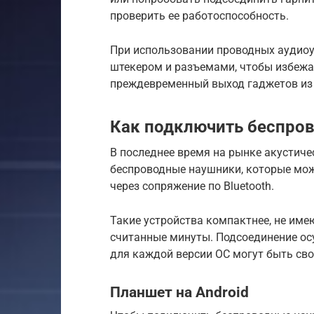
проверить ее работоспособность.
При использовании проводных аудиоу
штекером и разъемами, чтобы избежа
преждевременный выход гаджетов из
Как подключить беспро
В последнее время на рынке акустич
беспроводные наушники, которые мо
через сопряжение по Bluetooth.
Такие устройства компактнее, не им
считанные минуты. Подсоединение осу
для каждой версии ОС могут быть св
Планшет на Android