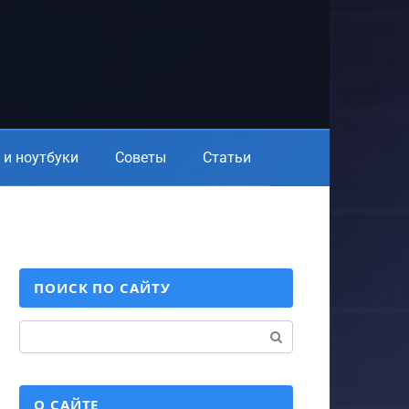
и ноутбуки
Советы
Статьи
ПОИСК ПО САЙТУ
Поиск:
О САЙТЕ