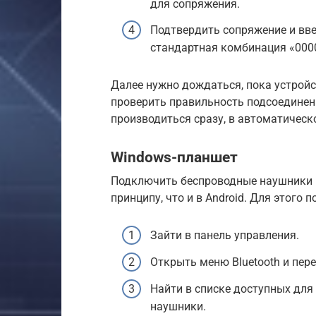
для сопряжения.
Подтвердить сопряжение и вве
стандартная комбинация «0000
Далее нужно дождаться, пока устройс
проверить правильность подсоединен
производиться сразу, в автоматическ
Windows-планшет
Подключить беспроводные наушники к
принципу, что и в Android. Для этого 
Зайти в панель управления.
Открыть меню Bluetooth и пер
Найти в списке доступных дл
наушники.