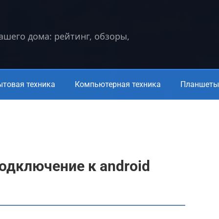
вашего дома: рейтинг, обзоры,
ытовая техника
Компьютерная техника
Планшеты 
подключение к android