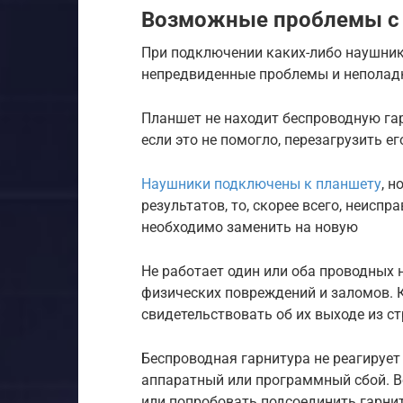
Возможные проблемы с
При подключении каких-либо наушник
непредвиденные проблемы и неполадк
Планшет не находит беспроводную гар
если это не помогло, перезагрузить е
Наушники подключены к планшету
, н
результатов, то, скорее всего, неиспр
необходимо заменить на новую
Не работает один или оба проводных
физических повреждений и заломов. К
свидетельствовать об их выходе из с
Беспроводная гарнитура не реагирует
аппаратный или программный сбой. В
или попробовать подсоединить гарнит