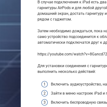
В случае подключения к iPad есть дв
гарнитуры AirPods и для любой друго
домашний экран, достать гарнитуру из
рядом с гаджетом.
Затем необходимо дождаться, пока на
само устройство подсоединится к обла
автоматически подключатся друг к др
https://youtube.com/watch?v=8Gancd7
Для установки соединения с гарнитур
выполнить несколько действий:
Включить аудиоустройство, н
Зайти в меню настроек iPad и 
Включить беспроводную связь 