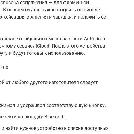
а способа сопряжения — для фирменной
й. В первом случае нужно открыть на айпаде
 кейса для хранения и зарядки, и положить ее
 экране отобразится меню настроек AirPods, а
чному сервису iCloud. После этого устройства
угу и будут готовы к использованию.
2F00
ой от любого другого изготовителя следует
ажимая и удерживая соответствующую кнопку.
перейти во вкладку Bluetooth.
и найти нужное устройство в списке доступных