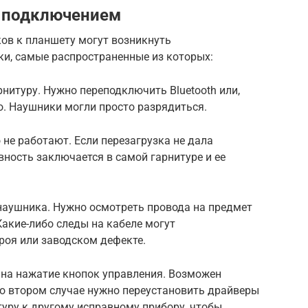
 подключением
ов к планшету могут возникнуть
и, самые распространенные из которых:
нитуру. Нужно переподключить Bluetooth или,
го. Наушники могли просто разрядиться.
о не работают. Если перезагрузка не дала
авность заключается в самой гарнитуре и ее
 наушника. Нужно осмотреть провода на предмет
акие-либо следы на кабеле могут
троя или заводском дефекте.
 на нажатие кнопок управления. Возможен
о втором случае нужно переустановить драйверы
уру к другому исправному прибору, чтобы