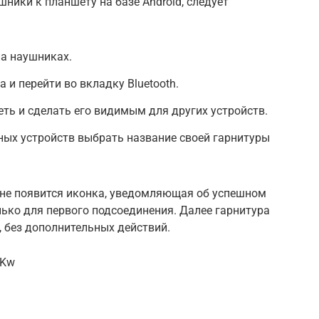
ики к планшету на базе Android, следует
а наушниках.
 и перейти во вкладку Bluetooth.
ть и сделать его видимым для других устройств.
ных устройств выбрать название своей гарнитуры
ане появится иконка, уведомляющая об успешном
ько для первого подсоединения. Далее гарнитура
 без дополнительных действий.
_Kw