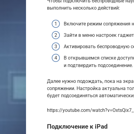
Чтобы подключить беспроводные наушн
выполнить несколько действий:
Включите режим сопряжения н
Зайти в меню настроек гаджета
Активировать беспроводную се
В открывшемся списке доступ
и подтвердить подсоединение.
Далее нужно подождать, пока на экр
сопряжении. Настройка актуальна тол
будет подсоединяться автоматически,
https://youtube.com/watch?v=OxtsQix7
Подключение к iPad