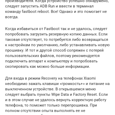
производителя. Когда устройство успешно обнаружено,
следует запустить ADB Run и ввести в терминал
команду fastboot reboot. Все! Однако и это помогает не
всегда.
Когда избавиться от Fastboot так и не удалось, следует
попробовать загрузить резервную копию данных. Если
таковая отсутствует, то потребуется либо возвращаться
к настройкам по умолчанию, либо устанавливать новую
прошивку. И тот и другой способ сопряжен с потерей
пользовательских файлов, поэтому рекомендуется
подключить аппарат к компьютеру и попробовать
скопировать как можно больше информации.
Для входа в режим Recovery на телефонах Xiaomi
необходимо зажать клавиши «громкость+» и питание на
выключенном устройстве. В открывшемся меню
следует выбрать пункты Wipe Data и Factory Reset. Если
и в этом случае не удалось вернуть корректную работу
телефона, то поможет только перепрошивка. При
полном отсутствии опыта выполнять ее не