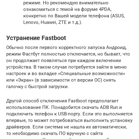
режиме. Но рекомендую внимательно
ознакомиться с темой на форуме 4PDA,
конкретно по Вашей модели телефона (ASUS,
Lenovo, Huawei, ZTE и т.д.).
Устранение Fastboot
Обычно после первого корректного запуска Андроид,
режим Фастбут полностью отключается, но бывает, что
он продолжает появляться при каждом включении
устройства. В таком случае потребуется зайти в меню
настроек и во вкладке «Специальные возможности»
или «Экран» (в зависимости от версии ОС) снять
галочку с быстрой загрузки.
Другой способ отключения Fastboot предполагает
использование ПК. Понадобится скачать ADB Run и
подключить телефон к USB-порту. Если это выполняется
впервые, то может потребоваться выполнить установку
драйверов. Если система не нашла их автоматически,
то необходимо скачать ПО вручную с сайта