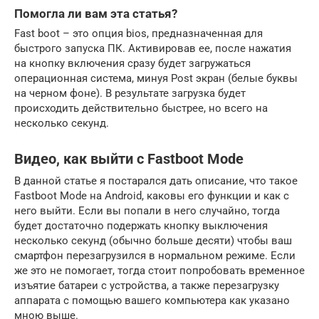
Помогла ли вам эта статья?
Fast boot – это опция bios, предназначенная для
быстрого запуска ПК. Активировав ее, после нажатия
на кнопку включения сразу будет загружаться
операционная система, минуя Post экран (белые буквы
на черном фоне). В результате загрузка будет
происходить действительно быстрее, но всего на
несколько секунд.
Видео, как выйти с Fastboot Mode
В данной статье я постарался дать описание, что такое
Fastboot Mode на Android, каковы его функции и как с
него выйти. Если вы попали в него случайно, тогда
будет достаточно подержать кнопку выключения
несколько секунд (обычно больше десяти) чтобы ваш
смартфон перезагрузился в нормальном режиме. Если
же это не помогает, тогда стоит попробовать временное
изъятие батареи с устройства, а также перезагрузку
аппарата с помощью вашего компьютера как указано
мною выше.