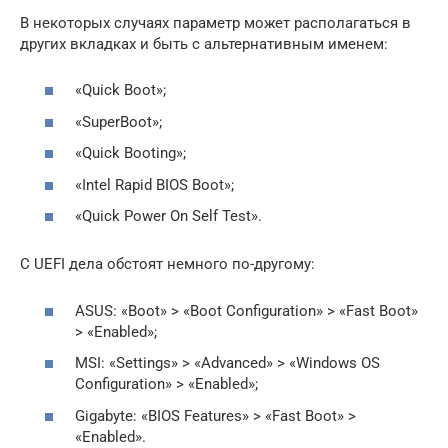
В некоторых случаях параметр может располагаться в
других вкладках и быть с альтернативным именем:
«Quick Boot»;
«SuperBoot»;
«Quick Booting»;
«Intel Rapid BIOS Boot»;
«Quick Power On Self Test».
С UEFI дела обстоят немного по-другому:
ASUS: «Boot» > «Boot Configuration» > «Fast Boot»
> «Enabled»;
MSI: «Settings» > «Advanced» > «Windows OS
Configuration» > «Enabled»;
Gigabyte: «BIOS Features» > «Fast Boot» >
«Enabled».