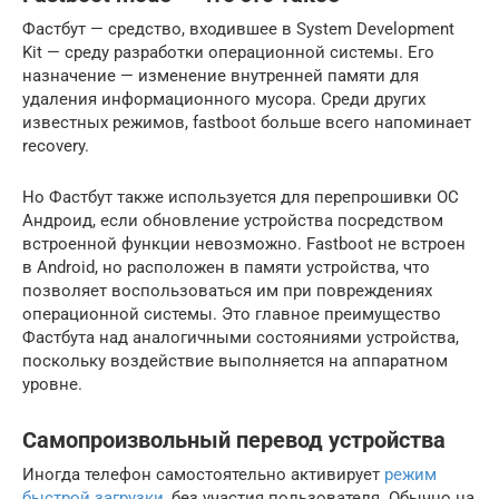
Фастбут — средство, входившее в System Development
Kit — среду разработки операционной системы. Его
назначение — изменение внутренней памяти для
удаления информационного мусора. Среди других
известных режимов, fastboot больше всего напоминает
recovery.
Но Фастбут также используется для перепрошивки ОС
Андроид, если обновление устройства посредством
встроенной функции невозможно. Fastboot не встроен
в Android, но расположен в памяти устройства, что
позволяет воспользоваться им при повреждениях
операционной системы. Это главное преимущество
Фастбута над аналогичными состояниями устройства,
поскольку воздействие выполняется на аппаратном
уровне.
Самопроизвольный перевод устройства
Иногда телефон самостоятельно активирует
режим
быстрой загрузки
, без участия пользователя. Обычно на