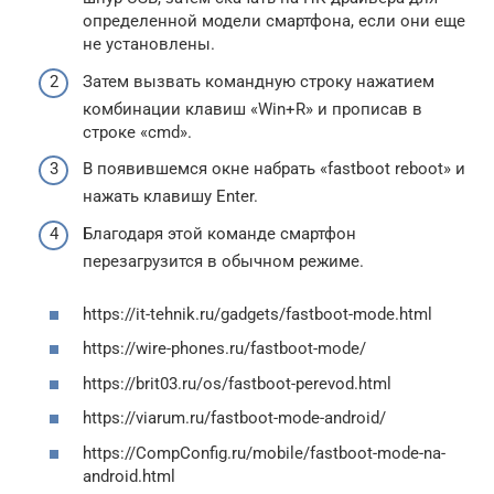
определенной модели смартфона, если они еще
не установлены.
Затем вызвать командную строку нажатием
комбинации клавиш «Win+R» и прописав в
строке «cmd».
В появившемся окне набрать «fastboot reboot» и
нажать клавишу Enter.
Благодаря этой команде смартфон
перезагрузится в обычном режиме.
https://it-tehnik.ru/gadgets/fastboot-mode.html
https://wire-phones.ru/fastboot-mode/
https://brit03.ru/os/fastboot-perevod.html
https://viarum.ru/fastboot-mode-android/
https://CompConfig.ru/mobile/fastboot-mode-na-
android.html