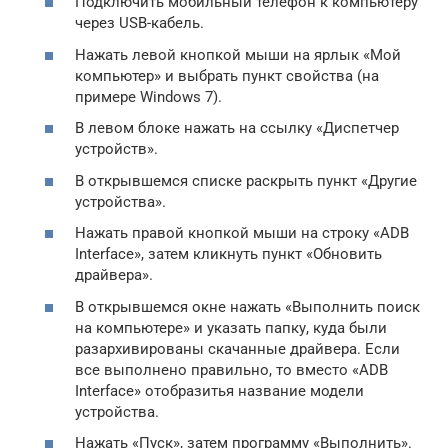
Подключить мобильный телефон к компьютеру
через USB-кабель.
Нажать левой кнопкой мыши на ярлык «Мой
компьютер» и выбрать пункт свойства (на
примере Windows 7).
В левом блоке нажать на ссылку «Диспетчер
устройств».
В открывшемся списке раскрыть пункт «Другие
устройства».
Нажать правой кнопкой мыши на строку «ADB
Interface», затем кликнуть пункт «Обновить
драйвера».
В открывшемся окне нажать «Выполнить поиск
на компьютере» и указать папку, куда были
разархивированы скачанные драйвера. Если
все выполнено правильно, то вместо «ADB
Interface» отобразитья название модели
устройства.
Нажать «Пуск», затем программу «Выполнить».