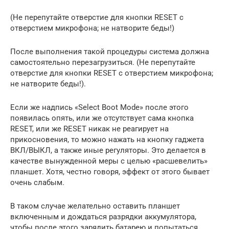
(Не перепутайте отверстие для кнопки RESET c
отверстием микрофона; не натворите беды!)
После выполнения такой процедуры система должна
самостоятельно перезагрузиться. (Не перепутайте
отверстие для кнопки RESET c отверстием микрофона;
не натворите беды!).
Если же надпись «Select Boot Mode» после этого
появилась опять, или же отсутствует сама кнопка
RESET, или же RESET никак не реагирует на
прикосновения, то можно нажать на кнопку гаджета
ВКЛ/ВЫКЛ, а также иные регуляторы. Это делается в
качестве вынужденной меры с целью «расшевелить»
планшет. Хотя, честно говоря, эффект от этого бывает
очень слабым.
В таком случае желательно оставить планшет
включенным и дождаться разрядки аккумулятора,
чтобы после этого зарядить батарею и попытаться