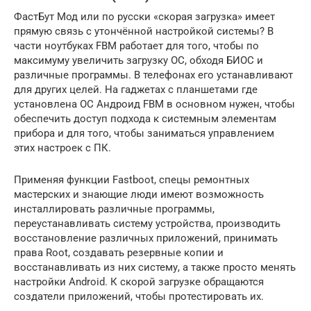
ФастБут Мод или по русски «скорая загрузка» имеет
прямую связь с утончённой настройкой системы? В
части ноутбуках FBM работает для того, чтобы по
максимуму увеличить загрузку ОС, обходя БИОС и
различные программы. В телефонах его устанавливают
для других целей. На гаджетах с планшетами где
установлена ОС Андроид FBM в основном нужен, чтобы
обеспечить доступ подхода к системным элементам
прибора и для того, чтобы заниматься управлением
этих настроек с ПК.
Применяя функции Fastboot, спецы ремонтных
мастерских и знающие люди имеют возможность
инсталлировать различные программы,
переустанавливать систему устройства, производить
восстановление различных приложений, принимать
права Root, создавать резервные копии и
восстанавливать из них систему, а также просто менять
настройки Android. К скорой загрузке обращаются
создатели приложений, чтобы протестировать их.