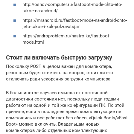
http://osnov-computer.ru/fastboot-mode-chto-eto-
takoe-na-android/
https://mrandroid.ru/fastboot-mode-na-android-chto-
jeto-takoe-i-kak-polzovatsja/
https://androproblem.ru/nastroika/fastboot-
mode.html
Стоит ли включать быструю загрузку
Поскольку POST в целом важен для компьютера,
резонным будет ответить на вопрос, стоит ли его
отключать ради ускорения загрузки компьютера.
В большинстве случаев смысла от постоянной
диагностики состояния нет, поскольку люди годами
работают на одной и той же конфигурации ПК. По этой
причине, если в последнее время комплектующие не
изменялись и всё работает без сбоев, «Quick Boot»/«Fast
Boot» можно включить. Владельцам новых
компьютеров либо отдельных комплектующих