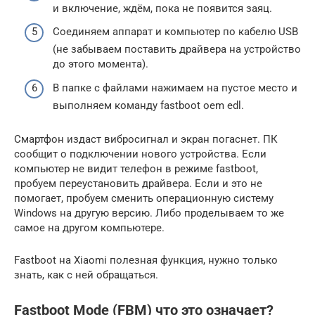
и включение, ждём, пока не появится заяц.
Соединяем аппарат и компьютер по кабелю USB
(не забываем поставить драйвера на устройство
до этого момента).
В папке с файлами нажимаем на пустое место и
выполняем команду fastboot oem edl.
Смартфон издаст вибросигнал и экран погаснет. ПК
сообщит о подключении нового устройства. Если
компьютер не видит телефон в режиме fastboot,
пробуем переустановить драйвера. Если и это не
помогает, пробуем сменить операционную систему
Windows на другую версию. Либо проделываем то же
самое на другом компьютере.
Fastboot на Xiaomi полезная функция, нужно только
знать, как с ней обращаться.
Fastboot Mode (FBM) что это означает?