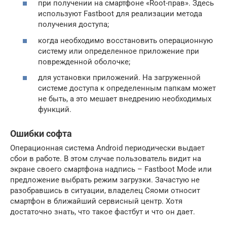
при получении на смартфоне «Root-прав». Здесь
используют Fastboot для реализации метода
получения доступа;
когда необходимо восстановить операционную
систему или определенное приложение при
поврежденной оболочке;
для установки приложений. На загруженной
системе доступа к определенным папкам может
не быть, а это мешает внедрению необходимых
функций.
Ошибки софта
Операционная система Android периодически выдает
сбои в работе. В этом случае пользователь видит на
экране своего смартфона надпись – Fastboot Mode или
предложение выбрать режим загрузки. Зачастую не
разобравшись в ситуации, владелец Сяоми относит
смартфон в ближайший сервисный центр. Хотя
достаточно знать, что такое фастбут и что он дает.