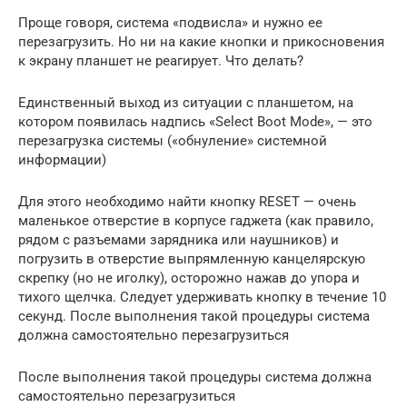
Проще говоря, система «подвисла» и нужно ее
перезагрузить. Но ни на какие кнопки и прикосновения
к экрану планшет не реагирует. Что делать?
Единственный выход из ситуации с планшетом, на
котором появилась надпись «Select Boot Mode», — это
перезагрузка системы («обнуление» системной
информации)
Для этого необходимо найти кнопку RESET — очень
маленькое отверстие в корпусе гаджета (как правило,
рядом с разъемами зарядника или наушников) и
погрузить в отверстие выпрямленную канцелярскую
скрепку (но не иголку), осторожно нажав до упора и
тихого щелчка. Следует удерживать кнопку в течение 10
секунд. После выполнения такой процедуры система
должна самостоятельно перезагрузиться
После выполнения такой процедуры система должна
самостоятельно перезагрузиться