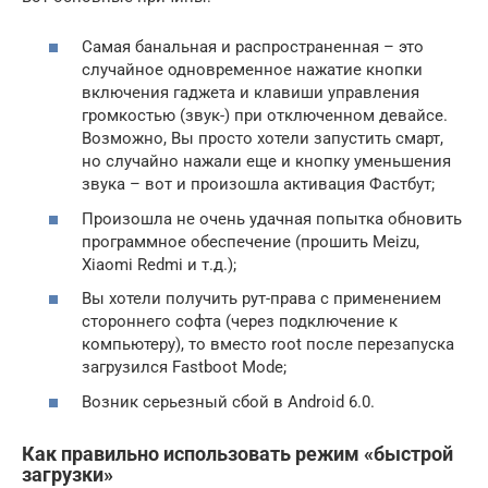
Самая банальная и распространенная – это
случайное одновременное нажатие кнопки
включения гаджета и клавиши управления
громкостью (звук-) при отключенном девайсе.
Возможно, Вы просто хотели запустить смарт,
но случайно нажали еще и кнопку уменьшения
звука – вот и произошла активация Фастбут;
Произошла не очень удачная попытка обновить
программное обеспечение (прошить Meizu,
Xiaomi Redmi и т.д.);
Вы хотели получить рут-права с применением
стороннего софта (через подключение к
компьютеру), то вместо root после перезапуска
загрузился Fastboot Mode;
Возник серьезный сбой в Android 6.0.
Как правильно использовать режим «быстрой
загрузки»