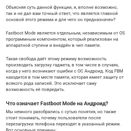
Объясняя суть данной функции, я, вполне возможно,
так и не дал вам точный ответ, что является главной
основой этого режима и для чего он предназначен?
Fastboot Mode является отдельным, независимым от OS
программным компонентом, который реализован на
аппаратной ступени и внедрён в чип памяти.
Такая свобода даёт этому режиму возможность
производить загрузку гаджета, в том числе в случаях,
когда у него возникают ошибки с ОС Андроид. Код FBM
находится в том месте памяти, которая имеет защиту от
всякого рода записей. Это исключает саму
возможность её повредить.
Что означает Fastboot Mode на Андроид?
Мы немного разобрались с сутью понятия, но также
стоит понимать, почему пользователи после
перезагрузки телефона переходят в указанный режим.
Вот основные причины: