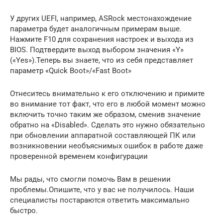
У других UEFI, например, ASRock местонахождение
параметра будет аналогичным примерам выше.
Нажмите F10 для сохранения настроек и выхода из
BIOS. Подтвердите выход выбором значения «Y»
(«Yes»).Теперь вы знаете, что из себя представляет
параметр «Quick Boot»/«Fast Boot»
Отнеситесь внимательно к его отключению и примите
во внимание тот факт, что его в любой момент можно
включить точно таким же образом, сменив значение
обратно на «Disabled». Сделать это нужно обязательно
при обновлении аппаратной составляющей ПК или
возникновении необъяснимых ошибок в работе даже
проверенной временем конфигурации
Мы рады, что смогли помочь Вам в решении
проблемы.Опишите, что у вас не получилось. Наши
специалисты постараются ответить максимально
быстро.