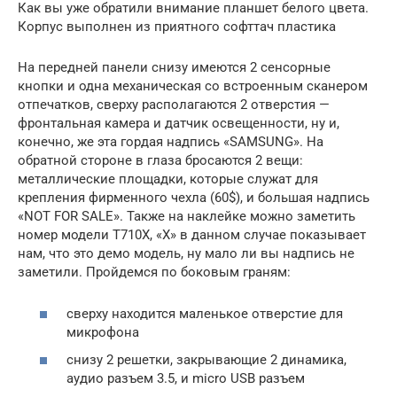
Как вы уже обратили внимание планшет белого цвета.
Корпус выполнен из приятного софттач пластика
На передней панели снизу имеются 2 сенсорные
кнопки и одна механическая со встроенным сканером
отпечатков, сверху располагаются 2 отверстия —
фронтальная камера и датчик освещенности, ну и,
конечно, же эта гордая надпись «SAMSUNG». На
обратной стороне в глаза бросаются 2 вещи:
металлические площадки, которые служат для
крепления фирменного чехла (60$), и большая надпись
«NOT FOR SALE». Также на наклейке можно заметить
номер модели Т710Х, «Х» в данном случае показывает
нам, что это демо модель, ну мало ли вы надпись не
заметили. Пройдемся по боковым граням:
сверху находится маленькое отверстие для
микрофона
снизу 2 решетки, закрывающие 2 динамика,
аудио разъем 3.5, и micro USB разъем