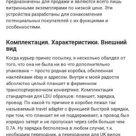
предназначены для продажи и являются всего лишь
витринными экземплярами по низкой цене. Эти
устройства разработаны для ознакомления
потенциальных покупателей с их функциями и
особенностями.
Комплектация. Характеристики. Внешний
вид
Когда курьер принес посылку, я несколько обалдел от
того, что она не была ни во что дополнительно
упакована — просто родная коробка, обклеенная
наклейками ebay и адресом. Внутри к моей радости
абсолютно целый планшет в фирменном
транспортировочном конвертике. Комплектация
стандартная для LDU образцов: планшет, зарядка,
провод. По какой-то причине в коробке лежал так
называемый travel adapter с функцией быстрой зарядки,
при том, что планшет ее не поддерживает, а провод был
изрядно затерт и не пропускал через себя больше чем
0.7А. Ну зарядка бесполезна в любом случае, т.к.
необходим переходник, а переходники для UK вилок