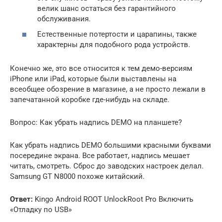
велик шанс остаться без гарантийного
обслуживания.
Естественные потертости и царапины, также
характерны для подобного рода устройств.
Конечно же, это все относится к тем демо-версиям
iPhone или iPad, которые были выставлены на
всеобщее обозрение в магазине, а не просто лежали в
запечатанной коробке где-нибудь на складе.
Вопрос: Как убрать надпись DEMO на планшете?
Как убрать надпись DEMO большими красными буквами
посередине экрана. Все работает, надпись мешает
читать, смотреть. Сброс до заводских настроек делал.
Samsung GT N8000 похоже китайский.
Ответ:
Kingo Android ROOT UnlockRoot Pro Включить
«Отладку по USB»