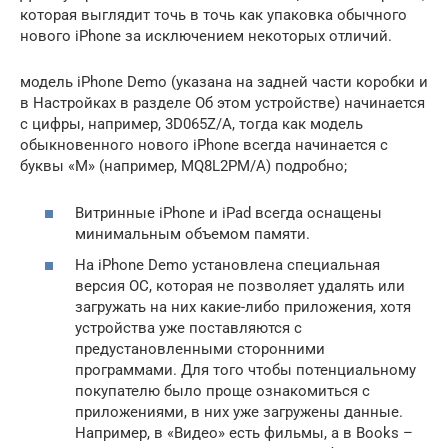
которая выглядит точь в точь как упаковка обычного
нового iPhone за исключением некоторых отличий.
модель iPhone Demo (указана на задней части коробки и
в Настройках в разделе Об этом устройстве) начинается
с цифры, например, 3D065Z/A, тогда как модель
обыкновенного нового iPhone всегда начинается с
буквы «M» (например, MQ8L2PM/A) подробно;
Витринные iPhone и iPad всегда оснащены
минимальным объемом памяти.
На iPhone Demo установлена специальная
версия ОС, которая не позволяет удалять или
загружать на них какие-либо приложения, хотя
устройства уже поставляются с
предустановленными сторонними
программами. Для того чтобы потенциальному
покупателю было проще ознакомиться с
приложениями, в них уже загружены данные.
Например, в «Видео» есть фильмы, а в Books –