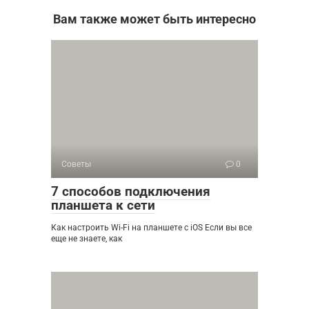
Вам также может быть интересно
Советы
0
7 способов подключения
планшета к сети
Как настроить Wi-Fi на планшете с iOS Если вы все
еще не знаете, как