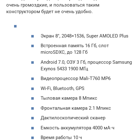
очень громоздкие, и пользоваться таким
конструктором будет не очень удобно.
Экран 8″, 2048×1536, Super AMOLED Plus
Встроенная память 16 Гб, слот
microSDXC, до 128 Гб
Android 7.0, ОЗУ 3 Гб, процессор Samsung
Exynos 5433 1900 МГц
Видеопроцессор Mali-T760 MP6
Wi-Fi, Bluetooth, GPS
Тыловая камера 8 Мпикс
Фронтальная камера 2.1 Мпикс
Дактилоскопический сканер
Емкость аккумулятора 4000 мА⋅ч
Время работы 10 ч