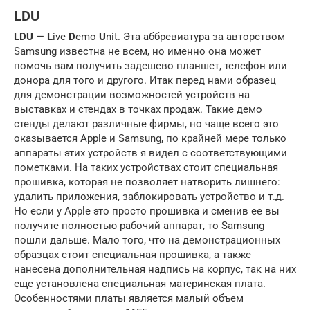
LDU
LDU
—
L
ive
D
emo
U
nit. Эта аббревиатура за авторством
Samsung известна не всем, но именно она может
помочь вам получить задешево планшет, телефон или
донора для того и другого. Итак перед нами образец
для демонстрации возможностей устройств на
выставках и стендах в точках продаж. Такие демо
стенды делают различные фирмы, но чаще всего это
оказывается Apple и Samsung, по крайней мере только
аппараты этих устройств я видел с соответствующими
пометками. На таких устройствах стоит специальная
прошивка, которая не позволяет натворить лишнего:
удалить приложения, заблокировать устройство и т.д.
Но если у Apple это просто прошивка и сменив ее вы
получите полностью рабочий аппарат, то Samsung
пошли дальше. Мало того, что на демонстрационных
образцах стоит специальная прошивка, а также
нанесена дополнительная надпись на корпус, так на них
еще установлена специальная материнская плата.
Особенностями платы является малый объем