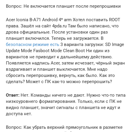
Вопрос: Не включается планшет после перепрошивки
Acer Iconia B-A71 Android 4* arm Хотел поставить ROOT
права. Зашёл на сайт 4pda.ru Там было написано, что
дрова официальные. После установки один раз
планшет включился. Теперь не загружается. В
безопасном режиме есть
3 варианта загрузки: SD Image
Update Mode Fasboot Mode Clean Boot Ни один из
вариантов не приводит к дальнейшему действию.
Появляется надпись Acer, затем исчезает, чёрный экран
вздрагивает и планшет выключается. Мне надо
сбросить перепрошивку, вернуть, как было. Как это
сделать? Может с ПК как-то можно перепрошить?
Ответ:
Нет. Команды ничего не дают. Нужно что-то типа
низкоуровнего форматирования. Только, если с ПК не
видно планшет, значит сигналы с планшета не идут и
доступа нет.
Вопрос: Как убрать верхний прямоугольник в разметке