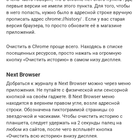
первые версии не имели этого пункта. Для того, чтобы
в него попасть, нужно было в адресной строке вручную
прописать адрес chrome://history/ . Если у вас старая
версия браузера, то просто обновите её в магазине
приложений.
Очистить в Chrome проще всего. Находясь в списке
посещенных ресурсов, просто нажать на огромную
кнопку «Очистить историю» в самом низу дисплея.
Next Browser
Добраться к журналу в Next Browser можно через меню
приложения. Не путайте с физической или сенсорной
кнопкой на своём гаджете. В Next Browser меню
находится в верхнем правом угле, возле адресной
строки. Обозначена пиктограммой страницы со
звездочкой и часиками. Чтобы очистить историю с
планшета, следует удержать на 2 секунды палец на
любом из сайтов, после чего всплывёт кнопка
«Очистить всю историю» внизу дисплея.