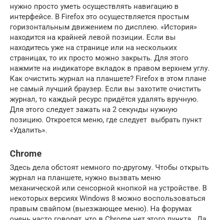
нужно просто уметь осуществлять навигацию в
интерфейсе. В Firefox это осуществляется простым
горизонтальным движением по дисплею. «История»
находится на крайней левой позиции. Если вы
находитесь уже на странице или на нескольких
страницах, то их просто можно закрыть. Для этого
нажмите на индикаторе вкладок в правом верхнем углу.
Как очистить журнал на планшете? Firefox в этом плане
не самый лучший браузер. Если вы захотите очистить
журнал, то каждый ресурс придётся удалять вручную.
Для этого следует зажать на 2 секунды нужную
позицию. Откроется меню, где следует выбрать пункт
«Удалить».
Chrome
Здесь дела обстоят немного по-другому. Чтобы открыть
журнал на планшете, нужно вызвать меню
механической или сенсорной кнопкой на устройстве. В
некоторых версиях Windows 8 можно воспользоваться
правым свайпом (выезжающее меню). На форумах
очень часто говорят, что в Chrome нет этого пункта . Да,