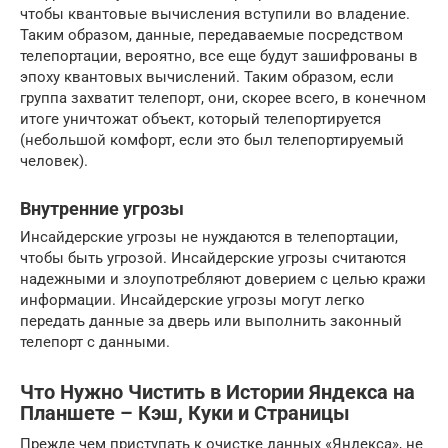
чтобы квантовые вычисления вступили во владение.
Таким образом, данные, передаваемые посредством
телепортации, вероятно, все еще будут зашифрованы в
эпоху квантовых вычислений. Таким образом, если
группа захватит телепорт, они, скорее всего, в конечном
итоге уничтожат объект, который телепортируется
(небольшой комфорт, если это был телепортируемый
человек).
Внутренние угрозы
Инсайдерские угрозы не нуждаются в телепортации,
чтобы быть угрозой. Инсайдерские угрозы считаются
надежными и злоупотребляют доверием с целью кражи
информации. Инсайдерские угрозы могут легко
передать данные за дверь или выполнить законный
телепорт с данными.
Что Нужно Чистить в Истории Яндекса на
Планшете – Кэш, Куки и Страницы
Прежде чем приступать к очистке данных «Яндекса», не