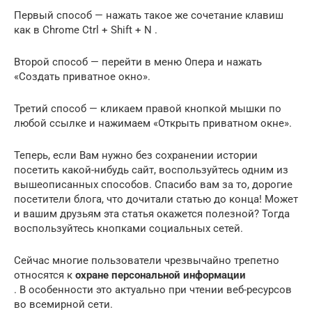
Первый способ — нажать такое же сочетание клавиш
как в Chrome Ctrl + Shift + N .
Второй способ — перейти в меню Опера и нажать
«Создать приватное окно».
Третий способ — кликаем правой кнопкой мышки по
любой ссылке и нажимаем «Открыть приватном окне».
Теперь, если Вам нужно без сохранении истории
посетить какой-нибудь сайт, воспользуйтесь одним из
вышеописанных способов. Спасибо вам за то, дорогие
посетители блога, что дочитали статью до конца! Может
и вашим друзьям эта статья окажется полезной? Тогда
воспользуйтесь кнопками социальных сетей.
Сейчас многие пользователи чрезвычайно трепетно
относятся к
охране персональной информации
. В особенности это актуально при чтении веб-ресурсов
во всемирной сети.