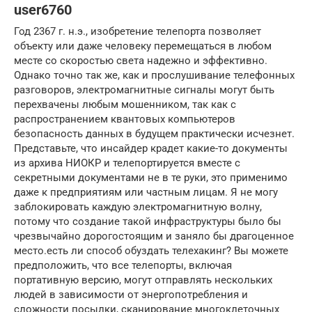
user6760
Год 2367 г. н.э., изобретение телепорта позволяет
объекту или даже человеку перемещаться в любом
месте со скоростью света надежно и эффективно.
Однако точно так же, как и прослушивание телефонных
разговоров, электромагнитные сигналы могут быть
перехвачены любым мошенником, так как с
распространением квантовых компьютеров
безопасность данных в будущем практически исчезнет.
Представьте, что инсайдер крадет какие-то документы
из архива НИОКР и телепортируется вместе с
секретными документами не в те руки, это применимо
даже к предприятиям или частным лицам. Я не могу
заблокировать каждую электромагнитную волну,
потому что создание такой инфраструктуры было бы
чрезвычайно дорогостоящим и заняло бы драгоценное
место.есть ли способ обуздать телехакинг? Вы можете
предположить, что все телепорты, включая
портативную версию, могут отправлять нескольких
людей в зависимости от энергопотребления и
сложности посылки, сканирование многоклеточных