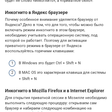
будет не слово «инкогнито», а «приватное окно»:
Инкогнито в Яндекс браузере
Почему особенное внимание уделяется браузеру от
Яндекса? Дело в том, что для того, чтобы можно было
включать режим инкогнито в этом браузере,
необходимо учитывать операционную систему, под
которой он работает. Поэтому для активации
приватного режима в браузере от Яндекса
воспользуйтесь горячими клавишами:
В Windows это будет Ctrl + Shift + N
В МАС OS это характерная клавиша для системы
+ Shift + N
Инкогнито в Mozilla Firefox и в Internet Explorer
Для открытия приватной сессии в Мозилле необходимо
выполнить следующую процедуру: открываем сам
браузер и набираем следующую комбинацию на