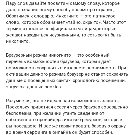
Пару слов давайте посвятим самому слову, которое
дало название этому способу просмотра страниц.
Обратимся к словарю. Инкогнито — это латинское
слово, которое обозначает «тайно, скрыто». Часто этот
термин относится к официальным лицам, которые
желают находиться неузнанными, то есть хотят быть
инкогнито.
Браузерный режим инкогнито — это особенный
перечень возможностей браузера, который дает
возможность сохранить в интернете анонимность. При
активации данного режима браузер не станет сохранять
данные о посещенных сайтах: хронологию посещений,
загрузок, данные cookies.
Разумеется, это не идеальная возможность защиты.
Поскольку приватная сессия через браузер совершенно
бесполезна, при желании утаить сведения от
собственного провайдера или веб-ресурсов, которые
вы посещаете. И все же гарантировать базовую охрану
во время серфинга в онлайна он будет способен.