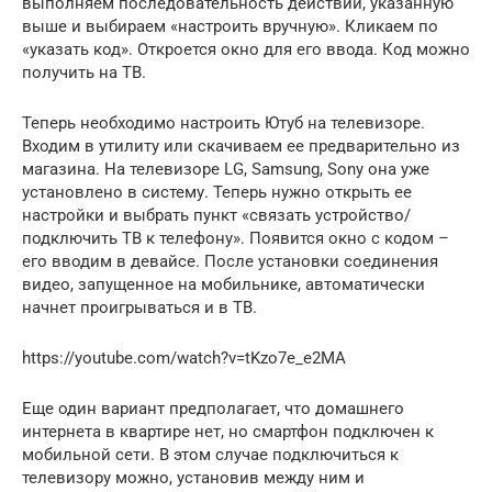
выполняем последовательность действий, указанную
выше и выбираем «настроить вручную». Кликаем по
«указать код». Откроется окно для его ввода. Код можно
получить на ТВ.
Теперь необходимо настроить Ютуб на телевизоре.
Входим в утилиту или скачиваем ее предварительно из
магазина. На телевизоре LG, Samsung, Sony она уже
установлено в систему. Теперь нужно открыть ее
настройки и выбрать пункт «связать устройство/
подключить ТВ к телефону». Появится окно с кодом –
его вводим в девайсе. После установки соединения
видео, запущенное на мобильнике, автоматически
начнет проигрываться и в ТВ.
https://youtube.com/watch?v=tKzo7e_e2MA
Еще один вариант предполагает, что домашнего
интернета в квартире нет, но смартфон подключен к
мобильной сети. В этом случае подключиться к
телевизору можно, установив между ним и