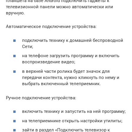
планшета на базе Android подключить гаджеты к
телевизионной панели можно автоматически или
вручную.
Автоматическое подключение устройства:
подключить технику к домашней беспроводной
Сети;
на телефоне загрузить программу и включить
воспроизведение видео;
в верхней части ролика будет значок для
передачи контента, нужно кликнуть по нему и
выбрать включенный телеприемник.
Ручное подключение устройства:
включить технику и запустить на ней программу;
на телеприемнике открыть настройки утилиты;
зайти в раздел «Подключить телевизор к