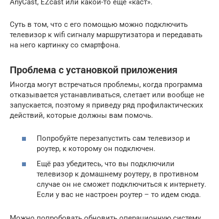
AnyCast, EZcast или какой-то еще «каст».
Суть в том, что с его помощью можно подключить
телевизор к wifi сигналу маршрутизатора и передавать
на него картинку со смартфона.
Проблема с установкой приложения
Иногда могут встречаться проблемы, когда программа
отказывается устанавливаться, слетает или вообще не
запускается, поэтому я приведу ряд профилактических
действий, которые должны вам помочь.
Попробуйте перезапустить сам телевизор и
роутер, к которому он подключен.
Ещё раз убедитесь, что вы подключили
телевизор к домашнему роутеру, в противном
случае он не сможет подключиться к интернету.
Если у вас не настроен роутер – то идем сюда.
Можно попробовать обновить операционную систему