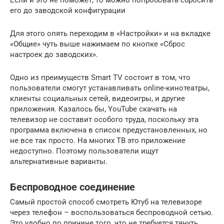
Если и это не поможет, то можно попробовать сбросить
его до заводской конфигурации
Для этого опять переходим в «Настройки» и на вкладке
«Общие» чуть выше нажимаем по кнопке «Сброс
настроек до заводских».
Одно из преимуществ Smart TV состоит в том, что
пользователи смогут устанавливать online-кинотеатры,
клиенты социальных сетей, видеоигры, и другие
приложения. Казалось бы, YouTube скачать на
телевизор не составит особого труда, поскольку эта
программа включена в список предустановленных, но
не все так просто. На многих ТВ это приложение
недоступно. Поэтому пользователи ищут
альтернативные варианты.
Беспроводное соединение
Самый простой способ смотреть Ютуб на телевизоре
через телефон – воспользоваться беспроводной сетью.
Это удобно по причине того, что не требуется тянуть