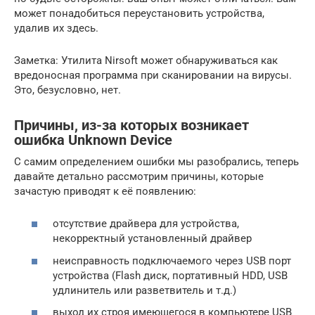
может понадобиться переустановить устройства,
удалив их здесь.
Заметка: Утилита Nirsoft может обнаруживаться как
вредоносная программа при сканировании на вирусы.
Это, безусловно, нет.
Причины, из-за которых возникает
ошибка Unknown Device
С самим определением ошибки мы разобрались, теперь
давайте детально рассмотрим причины, которые
зачастую приводят к её появлению:
отсутствие драйвера для устройства,
некорректный установленный драйвер
неисправность подключаемого через USB порт
устройства (Flash диск, портативный HDD, USB
удлинитель или разветвитель и т.д.)
выход их строя имеющегося в компьютере USB