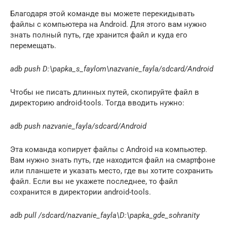
Благодаря этой команде вы можете перекидывать
файлы с компьютера на Android. Для этого вам нужно
знать полный путь, где хранится файл и куда его
перемещать.
adb push D:\papka_s_faylom\nazvanie_fayla/sdcard/Android
Чтобы не писать длинных путей, скопируйте файл в
директорию android-tools. Тогда вводить нужно:
adb push nazvanie_fayla/sdcard/Android
Эта команда копирует файлы с Android на компьютер.
Вам нужно знать путь, где находится файл на смартфоне
или планшете и указать место, где вы хотите сохранить
файл. Если вы не укажете последнее, то файл
сохранится в директории android-tools.
adb pull /sdcard/nazvanie_fayla\D:\papka_gde_sohranity