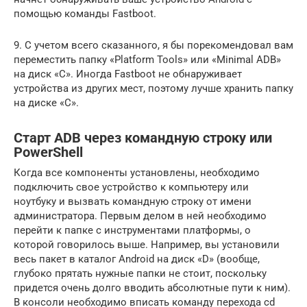
помощью команды Fastboot.
9. С учетом всего сказанного, я бы порекомендовал вам
переместить папку «Platform Tools» или «Minimal ADB»
на диск «C». Иногда Fastboot не обнаруживает
устройства из других мест, поэтому лучше хранить папку
на диске «C».
Старт ADB через командную строку или
PowerShell
Когда все компоненты установлены, необходимо
подключить свое устройство к компьютеру или
ноутбуку и вызвать командную строку от имени
администратора. Первым делом в ней необходимо
перейти к папке с инструментами платформы, о
которой говорилось выше. Например, вы установили
весь пакет в каталог Android на диск «D» (вообще,
глубоко прятать нужные папки не стоит, поскольку
придется очень долго вводить абсолютные пути к ним).
В консоли необходимо вписать команду перехода cd