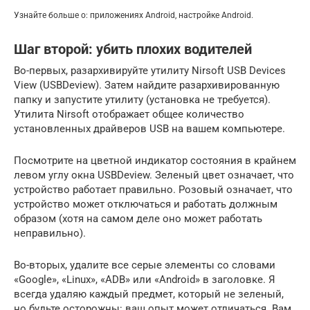
Узнайте больше о: приложениях Android, настройке Android.
Шаг второй: убить плохих водителей
Во-первых, разархивируйте утилиту Nirsoft USB Devices
View (USBDeview). Затем найдите разархивированную
папку и запустите утилиту (установка не требуется).
Утилита Nirsoft отображает общее количество
установленных драйверов USB на вашем компьютере.
Посмотрите на цветной индикатор состояния в крайнем
левом углу окна USBDeview. Зеленый цвет означает, что
устройство работает правильно. Розовый означает, что
устройство может отключаться и работать должным
образом (хотя на самом деле оно может работать
неправильно).
Во-вторых, удалите все серые элементы со словами
«Google», «Linux», «ADB» или «Android» в заголовке. Я
всегда удаляю каждый предмет, который не зеленый,
но будьте осторожны: ваш опыт может отличаться. Вам