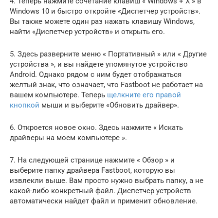
4. Теперь нажмите сочетание клавиш « Windows + X » в
Windows 10 и быстро откройте «Диспетчер устройств».
Вы также можете один раз нажать клавишу Windows,
найти «Диспетчер устройств» и открыть его.
5. Здесь разверните меню « Портативный » или « Другие
устройства », и вы найдете упомянутое устройство
Android. Однако рядом с ним будет отображаться
желтый знак, что означает, что Fastboot не работает на
вашем компьютере. Теперь
щелкните его правой
кнопкой
мыши и выберите «Обновить драйвер».
6. Откроется новое окно. Здесь нажмите « Искать
драйверы на моем компьютере ».
7. На следующей странице нажмите « Обзор » и
выберите папку драйвера Fastboot, которую вы
извлекли выше. Вам просто нужно выбрать папку, а не
какой-либо конкретный файл. Диспетчер устройств
автоматически найдет файл и применит обновление.