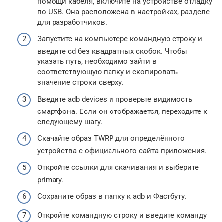
помощи кабеля, включите на устройстве отладку
по USB. Она расположена в настройках, разделе
для разработчиков.
Запустите на компьютере командную строку и
введите cd без квадратных скобок. Чтобы
указать путь, необходимо зайти в
соответствующую папку и скопировать
значение строки сверху.
Введите adb devices и проверьте видимость
смартфона. Если он отображается, переходите к
следующему шагу.
Скачайте образ TWRP для определённого
устройства с официального сайта приложения.
Откройте ссылки для скачивания и выберите
primary.
Сохраните образ в папку к adb и Фастбуту.
Откройте командную строку и введите команду