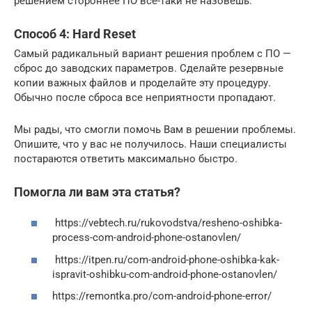
решением стороннее ПО все-таки не назовешь.
Способ 4: Hard Reset
Самый радикальный вариант решения проблем с ПО —
сброс до заводских параметров. Сделайте резервные
копии важных файлов и проделайте эту процедуру.
Обычно после сброса все неприятности пропадают.
Мы рады, что смогли помочь Вам в решении проблемы.
Опишите, что у вас не получилось. Наши специалисты
постараются ответить максимально быстро.
Помогла ли вам эта статья?
https://vebtech.ru/rukovodstva/resheno-oshibka-
process-com-android-phone-ostanovlen/
https://itpen.ru/com-android-phone-oshibka-kak-
ispravit-oshibku-com-android-phone-ostanovlen/
https://remontka.pro/com-android-phone-error/