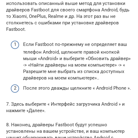
использовать описанный выше метод для установки
драйверов Fastboot для своего смартфона Android, будь
то Xiaomi, OnePlus, Realme и др. На этот раз вы не
столкнетесь с ошибками при установке драйверов
Fastboot.
Если Fastboot по-прежнему не определяет ваш
телефон Android, щелкните правой кнопкой
мыши «Android» и выберите «Обновить драйвер»
-> «Найти драйверы на моем компьютере» -> «
Разрешите мне выбрать из списка доступных
драйверов на моем компьютере»..
После этого дважды щелкните « Android Phone ».
7. Здесь выберите « Интерфейс загрузчика Android » и
нажмите «Далее».
8. Наконец, драйверы Fastboot будут успешно
установлены на вашем устройстве, и ваш компьютер
начнет обнаруживать ваше устройство Android с