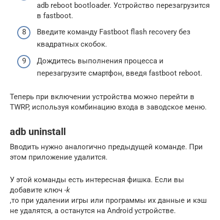
adb reboot bootloader. Устройство перезагрузится
в fastboot.
Введите команду Fastboot flash recovery без
квадратных скобок.
Дождитесь выполнения процесса и
перезагрузите смартфон, введя fastboot reboot.
Теперь при включении устройства можно перейти в
TWRP, используя комбинацию входа в заводское меню.
adb uninstall
Вводить нужно аналогично предыдущей команде. При
этом приложение удалится.
У этой команды есть интересная фишка. Если вы
добавите ключ
-k
,то при удалении игры или программы их данные и кэш
не удалятся, а останутся на Android устройстве.