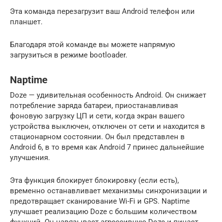
Эта команда перезагрузит ваш Android телефон или
планшет.
Благодаря этой команде вы можете напрямую
загрузиться в режиме bootloader.
Naptime
Doze — удивительная особенность Android. Он снижает
потребление заряда батареи, приостанавливая
фоновую загрузку ЦП и сети, когда экран вашего
устройства выключен, отключен от сети и находится в
стационарном состоянии. Он был представлен в
Android 6, в то время как Android 7 принес дальнейшие
улучшения.
Эта функция блокирует блокировку (если есть),
временно останавливает механизмы синхронизации и
предотвращает сканирование Wi-Fi и GPS. Naptime
улучшает реализацию Doze с большим количеством
функций. Он навязывает агрессивную Doze и пинает