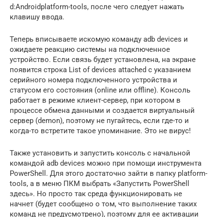
d:Androidplatform-tools, после чего следует нажать
клавишу ввода.
Теперь вписываете искомую команду adb devices и
ожидаете реакцию системы на подключенное
устройство. Если связь будет установлена, на экране
появится строка List of devices attached с указанием
серийного номера подключенного устройства и
статусом его состояния (online или offline). Консоль
работает в режиме клиент-сервер, при котором в
процессе обмена данными и создается виртуальный
сервер (demon), поэтому не пугайтесь, если где-то и
когда-то встретите такое упоминание. Это не вирус!
Также установить и запустить консоль с начальной
командой adb devices можно при помощи инструмента
PowerShell. Для этого достаточно зайти в папку platform-
tools, а в меню ПКМ выбрать «Запустить PowerShell
здесь». Но просто так среда функционировать не
начнет (будет сообщено о том, что выполнение таких
команд не предусмотрено), поэтому для ее активации