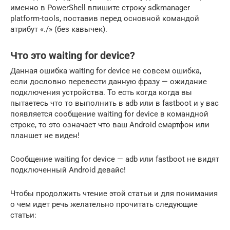
именно в PowerShell впишите строку sdkmanager
platform-tools, поставив перед основной командой
атрибут «./» (без кавычек).
Что это waiting for device?
Данная ошибка waiting for device не совсем ошибка,
если дословно перевести данную фразу — ожидание
подключения устройства. То есть когда когда вы
пытаетесь что то выполнить в adb или в fastboot и у вас
появляется сообщение waiting for device в командной
строке, то это означает что ваш Android смартфон или
планшет не виден!
Сообщение waiting for device — adb или fastboot не видят
подключенный Android девайс!
Чтобы продолжить чтение этой статьи и для понимания
о чем идет речь желательно прочитать следующие
статьи: