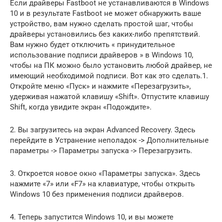
Если драйверы Fastboot не устанавливаются в Windows
10 и в результате Fastboot не может обнаружить ваше
устройство, вам нужно сделать простой шаг, чтобы
драйверы установились без каких-либо препятствий.
Вам нужно будет отключить « принудительное
использование подписи драйверов » в Windows 10,
чтобы на ПК можно было установить любой драйвер, не
имеющий необходимой подписи. Вот как это сделать.1.
Откройте меню «Пуск» и нажмите «Перезагрузить»,
удерживая нажатой клавишу «Shift». Отпустите клавишу
Shift, когда увидите экран «Подождите».
2. Вы загрузитесь на экран Advanced Recovery. Здесь
перейдите в Устранение неполадок -> Дополнительные
параметры -> Параметры запуска -> Перезагрузить.
3. Откроется новое окно «Параметры запуска». Здесь
нажмите «7» или «F7» на клавиатуре, чтобы открыть
Windows 10 без применения подписи драйверов.
4. Теперь запустится Windows 10, и вы можете