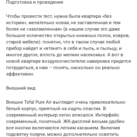
Подготовка и проведение
Чтобы провести тест, нужна была квартира «без
истории», желательно новая, не заставленная и тем
более не «захламленная» (в нашем случае это даже
большое количество открытых книжных полок, ковров,
старой мебели): понятно, что в таком случае любой
прибор найдет и «втянет» в себя и пыль, и пыльцу, и
многое другое, вплоть до мелких насекомых. А вот в
новой квартире воздухоочистителю наверняка придется
потрудиться, а нам – понять, насколько он реально
эффективен.
Внешний вид
Внешне Tefal Pure Air выглядит очень привлекательно:
белый корпус, приятный на ощупь пластик. В
современный интерьер легко вписался. Интерфейс
современный, понятный. ЖК-дисплей весьма удобен:
все кнопки включаются легким касанием. Включив
подсветку поярче, можно дополнительно осветить