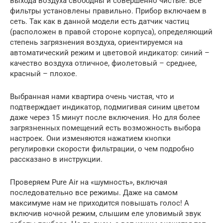
выхода воздуха свободны и совершенно чистые. Все
фильтры установлены правильно. Прибор включаем в
сеть. Так как в данной модели есть датчик частиц
(расположен в правой стороне корпуса), определяющий
степень загрязнения воздуха, ориентируемся на
автоматический режим и цветовой индикатор: синий –
качество воздуха отличное, фиолетовый – среднее,
красный – плохое.
Выбранная нами квартира очень чистая, что и
подтверждает индикатор, подмигивая синим цветом
даже через 15 минут после включения. Но для более
загрязненных помещений есть возможность выбора
настроек. Они изменяются нажатием кнопки
регулировки скорости фильтрации, о чем подробно
рассказано в инструкции.
Проверяем Pure Air на «шумность», включая
последовательно все режимы. Даже на самом
максимуме нам не приходится повышать голос! А
включив ночной режим, слышим еле уловимый звук