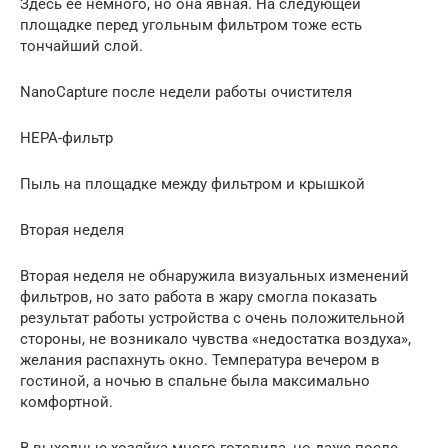
Здесь ее немного, но она явная. На следующей
площадке перед угольным фильтром тоже есть
тончайший слой.
NanoCapture после недели работы очистителя
HEPA-фильтр
Пыль на площадке между фильтром и крышкой
Вторая неделя
Вторая неделя не обнаружила визуальных изменений
фильтров, но зато работа в жару смогла показать
результат работы устройства с очень положительной
стороны, не возникало чувства «недостатка воздуха»,
желания распахнуть окно. Температура вечером в
гостиной, а ночью в спальне была максимально
комфортной.
В выходные хозяйка много готовила, но даже после