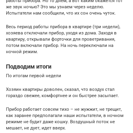
работы прибора. Но то днем, а вот каким окажется тот
же звук ночью? Это мы узнаем через неделю.
Испытатели нам сообщили, что их сон очень чуток.
Весь период работы прибора в квартире (три недели),
хозяева отключали прибор, уходя из дома. Заходя в
квартиру, открывали форточки для проветривания,
потом включали прибор. На ночь переключали на
ночной режим.
Подводим итоги
По итогам первой недели
Хозяин квартиры доволен, сказал, что воздух стал
гораздо свежее, комфортнее и он быстрее засыпает.
Прибор работает совсем тихо – не жужжит, не трещит,
как заранее предполагали наши испытатели, в ночном
режиме не будит даже кошку. Воздушный поток не
мешает, не дует, идет вверх.