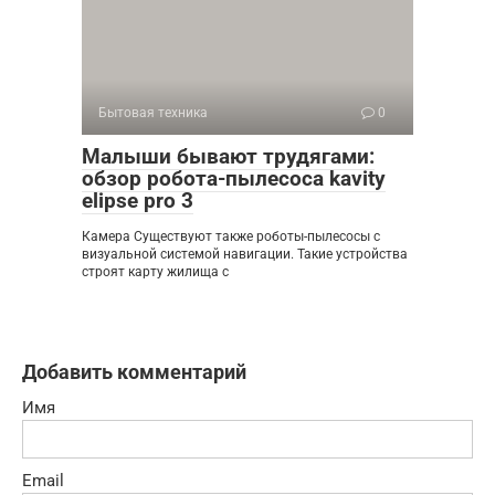
Бытовая техника
0
Малыши бывают трудягами:
обзор робота-пылесоса kavity
elipse pro 3
Камера Существуют также роботы-пылесосы с
визуальной системой навигации. Такие устройства
строят карту жилища с
Добавить комментарий
Имя
Email