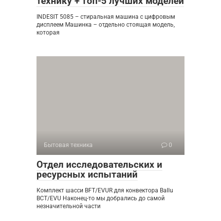
технику + топ-5 лучших моделей
INDESIT 5085 – стиральная машина с цифровым
дисплеем Машинка – отдельно стоящая модель,
которая
Бытовая техника
0
Отдел исследовательских и
ресурсных испытаний
Комплект шасси BFT/EVUR для конвектора Ballu
BCT/EVU Наконец-то мы добрались до самой
незначительной части