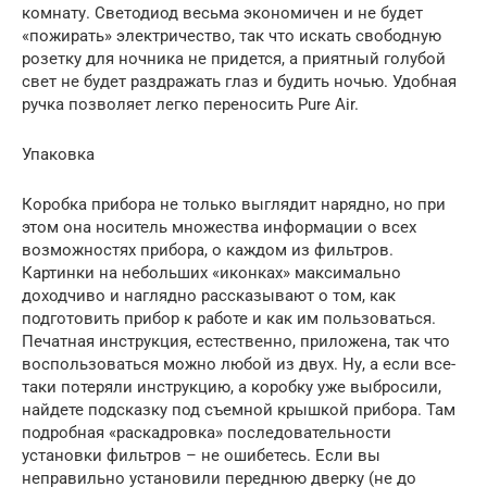
комнату. Светодиод весьма экономичен и не будет
«пожирать» электричество, так что искать свободную
розетку для ночника не придется, а приятный голубой
свет не будет раздражать глаз и будить ночью. Удобная
ручка позволяет легко переносить Pure Air.
Упаковка
Коробка прибора не только выглядит нарядно, но при
этом она носитель множества информации о всех
возможностях прибора, о каждом из фильтров.
Картинки на небольших «иконках» максимально
доходчиво и наглядно рассказывают о том, как
подготовить прибор к работе и как им пользоваться.
Печатная инструкция, естественно, приложена, так что
воспользоваться можно любой из двух. Ну, а если все-
таки потеряли инструкцию, а коробку уже выбросили,
найдете подсказку под съемной крышкой прибора. Там
подробная «раскадровка» последовательности
установки фильтров – не ошибетесь. Если вы
неправильно установили переднюю дверку (не до