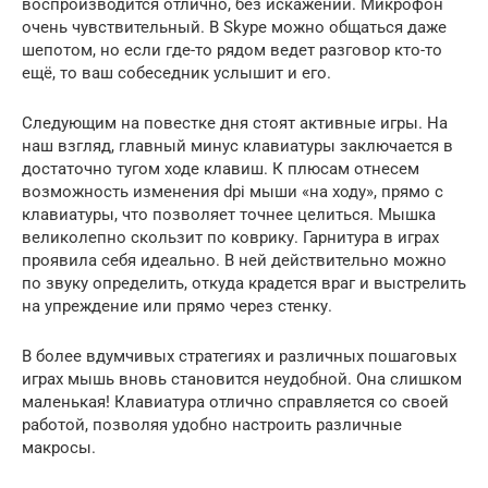
воспроизводится отлично, без искажений. Микрофон
очень чувствительный. В Skype можно общаться даже
шепотом, но если где-то рядом ведет разговор кто-то
ещё, то ваш собеседник услышит и его.
Следующим на повестке дня стоят активные игры. На
наш взгляд, главный минус клавиатуры заключается в
достаточно тугом ходе клавиш. К плюсам отнесем
возможность изменения dpi мыши «на ходу», прямо с
клавиатуры, что позволяет точнее целиться. Мышка
великолепно скользит по коврику. Гарнитура в играх
проявила себя идеально. В ней действительно можно
по звуку определить, откуда крадется враг и выстрелить
на упреждение или прямо через стенку.
В более вдумчивых стратегиях и различных пошаговых
играх мышь вновь становится неудобной. Она слишком
маленькая! Клавиатура отлично справляется со своей
работой, позволяя удобно настроить различные
макросы.