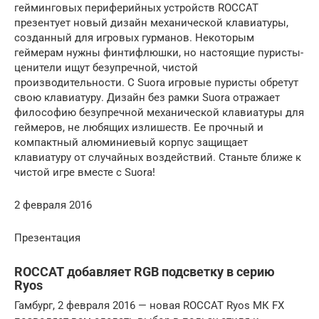
гейминговых периферийных устройств ROCCAT
презентует новый дизайн механической клавиатуры,
созданный для игровых гурманов. Некоторым
геймерам нужны финтифлюшки, но настоящие пуристы-
ценители ищут безупречной, чистой
производительности. С Suora игровые пуристы обретут
свою клавиатуру. Дизайн без рамки Suora отражает
философию безупречной механической клавиатуры для
геймеров, не любящих излишеств. Ее прочный и
компактный алюминиевый корпус защищает
клавиатуру от случайных воздействий. Станьте ближе к
чистой игре вместе с Suora!
2 февраля 2016
Презентация
ROCCAT добавляет RGB подсветку в серию
Ryos
Гамбург, 2 февраля 2016 — новая ROCCAT Ryos МК FX