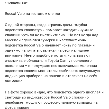
«новшества».
Roccat Valo на тестовом стенде
С одной стороны, когда играешь днем, голубая
подсветка клавиатуры помогает находить нужные
клавиши чуть ли не инстинктивно… Но вот когда над
Москвой сгушаются сумерки и наступает ночь…
подсветка Roccat Valo начинает «бить по глазам» и
ощутимо напрягать, отвлекая на себя излишнее
внимание. Нечто подобное, кстати, испытывают
счастливые обладатели Toyota Camry последнего
поколения – в полумраке неотключаемая молочная
подсветка клавиш магнитолы «забивает» визуальную
индикацию приборов на панели и отвлекает на себя
внимание
На фото хорошо видно, что подсветка одного дисплея и
светоидных индикаторов Roccat Valo спокойно
перебивает мощную профессиональную вспышку на
фотоаппарате