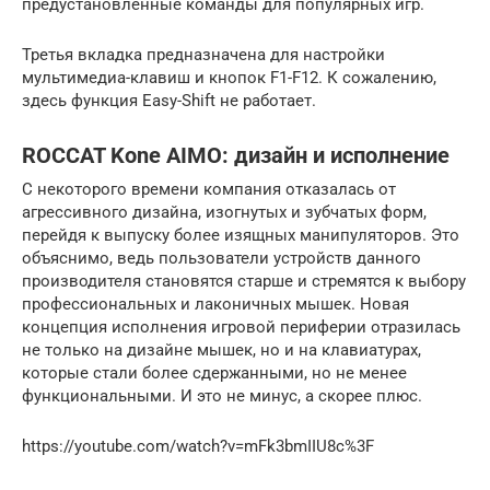
предустановленные команды для популярных игр.
Третья вкладка предназначена для настройки
мультимедиа-клавиш и кнопок F1-F12. К сожалению,
здесь функция Easy-Shift не работает.
ROCCAT Kone AIMO: дизайн и исполнение
С некоторого времени компания отказалась от
агрессивного дизайна, изогнутых и зубчатых форм,
перейдя к выпуску более изящных манипуляторов. Это
объяснимо, ведь пользователи устройств данного
производителя становятся старше и стремятся к выбору
профессиональных и лаконичных мышек. Новая
концепция исполнения игровой периферии отразилась
не только на дизайне мышек, но и на клавиатурах,
которые стали более сдержанными, но не менее
функциональными. И это не минус, а скорее плюс.
https://youtube.com/watch?v=mFk3bmIIU8c%3F