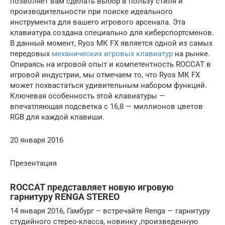
позволяет вам сделать выбор в пользу стиля и
производительности при поиске идеального
инструмента для вашего игрового арсенала. Эта
клавиатура создана специально для киберспортсменов.
В данный момент, Ryos МК FX является одной из самых
передовых
механических игровых клавиатур
на рынке.
Опираясь на игровой опыт и компетентность ROCCAT в
игровой индустрии, мы отмечаем то, что Ryos МК FX
может похвастаться удивительным набором функций.
Ключевая особенность этой клавиатуры —
впечатляющая подсветка с 16,8 — миллионов цветов
RGB для каждой клавиши.
20 января 2016
Презентация
ROCCAT представляет новую игровую
гарнитуру RENGA STEREO
14 января 2016, Гамбург – встречайте Renga — гарнитуру
студийного стерео-класса, новинку ,произведенную