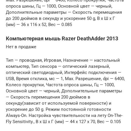
опроса шины, Гц — 1000, Основной цвет — черный,
Дополнительные параметры — Скорость перемещения
до 200 дюймов в секунду и ускорение 50 g, В x Ш x Г
(мм) — 36 x 116 x 52, Вес — 0.085
Компьютерная мышь Razer DeathAdder 2013
Нет в продаже
Тип — проводная, Игровая, Назначение — настольный
компьютер, Тип сенсора — оптический лазерный,
оптический светодиодный, Интерфейс подключения —
USB, Время отклика, мс — 1, Max. Разрешение, dpi — 6400,
Колесо прокрутки, Частота опроса шины, Гц — 1000,
Основной цвет — черный, Дополнительные параметры
— Cкорость перемещения 200 дюймов в
секунду(зависит от используемой поверхности) и
ускорение до 50 g. Режим постоянной готовности
Always-On. Настройка чувствительности на лету On-The-
Fly Sensitivity., В x Ш x Г (мм) — 44 x 127 x 70, Вес — 0.105