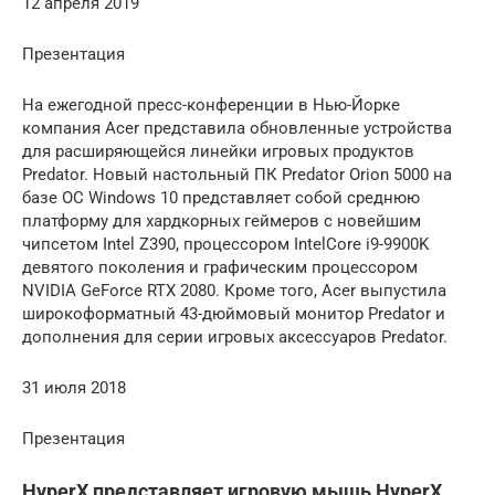
12 апреля 2019
Презентация
На ежегодной пресс-конференции в Нью-Йорке
компания Acer представила обновленные устройства
для расширяющейся линейки игровых продуктов
Predator. Новый настольный ПК Predator Orion 5000 на
базе ОС Windows 10 представляет собой среднюю
платформу для хардкорных геймеров с новейшим
чипсетом Intel Z390, процессором IntelCore i9-9900K
девятого поколения и графическим процессором
NVIDIA GeForce RTX 2080. Кроме того, Acer выпустила
широкоформатный 43-дюймовый монитор Predator и
дополнения для серии игровых аксессуаров Predator.
31 июля 2018
Презентация
HyperX представляет игровую мышь HyperX