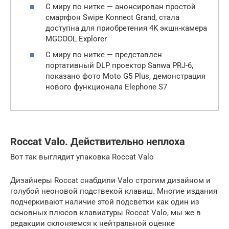
С миру по нитке — анонсирован простой
смартфон Swipe Konnect Grand, стала
доступна для приобретения 4K экшн-камера
MGCOOL Explorer
С миру по нитке — представлен
портативный DLP проектор Sanwa PRJ-6,
показано фото Moto G5 Plus, демонстрация
нового функционала Elephone S7
Roccat Valo. Действительно неплоха
Вот так выглядит упаковка Roccat Valo
Дизайнеры Roccat снабдили Valo строгим дизайном и
голубой неоновой подствекой клавиш. Многие издания
подчеркивают наличие этой подсветки как один из
основных плюсов клавиатуры Roccat Valo, мы же в
редакции склоняемся к нейтральной оценке