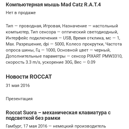
Компьютерная мышь Mad Catz R.A.T.4
Нет в продаже
Тип — проводная, Игровая, Назначение — настольный
компьютер, Тип сенсора — оптический светодиодный,
Интерфейс подключения — USB, Время отклика, мс — 1,
Max. Разрешение, dpi — 5000, Колесо прокрутки, Частота
опроса шины, Гц — 1000, Основной цвет — черный,
Дополнительные параметры — сенсор PIXART PMW3310,
скорость 3.3 m/s, ускорение 30G, Вес — 0.09
Новости ROCCAT
31 мая 2016
Презентация
Roccat Suora – механическая клавиатура с
подсветкой без рамки
Гамбург, 17 мая 2016 — немецкий производитель