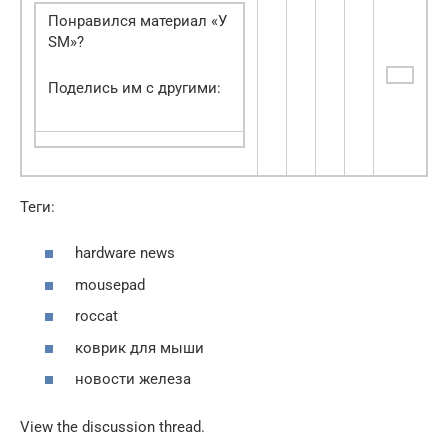
Понравился материал «У
SM»?
Поделись им с другими:
Теги:
hardware news
mousepad
roccat
коврик для мыши
новости железа
View the discussion thread.