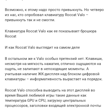
Возможно, к этому надо просто привыкнуть. Но четверо
из нас, кто опробовал клавиатуру Roccat Valo –
привыкнуть так и не смогли.
Клавиатура Roccat Valo как ее показывает брошюра
Roccat
И как Roccat Valo выглядит на самом деле
В остальном же к Valo особых претензий нет. Клавиши,
несмотря на мягкость нажатия, отлично ощущаются на
ощупь, не залипают в непоходящие моменты. А
учитывая наличие ЖК-дисплея над блоком цифровой
клавиатуры – информативность вырастает на порядок.
Roccat Valo способна выводить на этот дисплей во
время Вашей любимой игры такие данные как
температура GPU и CPU, загрузку центральных
процессоров, заголовки входящей электронной почты