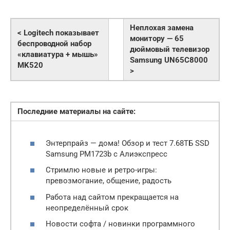
Неплохая замена
< Logitech показывает
монитору — 65
беспроводной набор
дюймовый телевизор
«клавиатура + мышь»
Samsung UN65C8000
MK520
>
Последние материалы на сайте:
Энтерпрайз — дома! Обзор и тест 7.68ТБ SSD
Samsung PM1723b с Алиэкспресс
Стримлю новые и ретро-игры:
превозмогание, общение, радость
Работа над сайтом прекращается на
неопределённый срок
Новости софта / новинки программного