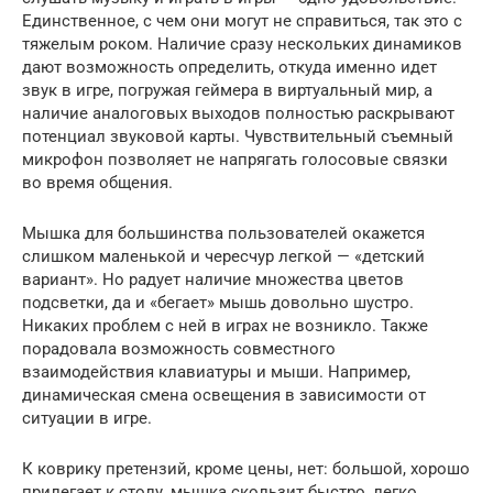
Единственное, с чем они могут не справиться, так это с
тяжелым роком. Наличие сразу нескольких динамиков
дают возможность определить, откуда именно идет
звук в игре, погружая геймера в виртуальный мир, а
наличие аналоговых выходов полностью раскрывают
потенциал звуковой карты. Чувствительный съемный
микрофон позволяет не напрягать голосовые связки
во время общения.
Мышка для большинства пользователей окажется
слишком маленькой и чересчур легкой — «детский
вариант». Но радует наличие множества цветов
подсветки, да и «бегает» мышь довольно шустро.
Никаких проблем с ней в играх не возникло. Также
порадовала возможность совместного
взаимодействия клавиатуры и мыши. Например,
динамическая смена освещения в зависимости от
ситуации в игре.
К коврику претензий, кроме цены, нет: большой, хорошо
прилегает к столу, мышка скользит быстро, легко