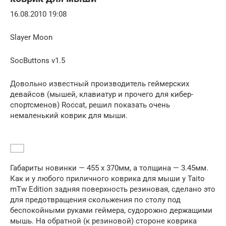
16.08.2010 19:08
Slayer Moon
SocButtons v1.5
Довольно известный производитель геймерских
девайсов (мышей, клавиатур и прочего для кибер-
спортсменов) Roccat, решил показать очень
немаленький коврик для мыши.
Габариты новинки — 455 x 370мм, а толщина — 3.45мм.
Как и у любого приличного коврика для мыши у Taito
mTw Edition задняя поверхность резиновая, сделано это
для предотвращения скольжения по столу под
беспокойными руками геймера, судорожно держащими
мышь. На обратной (к резиновой) стороне коврика