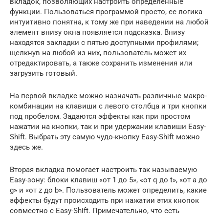
вкладок, позволяющих настроить определенные
функции. Пользоваться программой просто, ее логика
интуитивно понятна, к тому же при наведении на любой
элемент внизу окна появляется подсказка. Внизу
находятся закладки с пятью доступными профилями;
щелкнув на любой из них, пользователь может их
отредактировать, а также сохранить изменения или
загрузить готовый.
На первой вкладке можно назначать различные макро-
комбинации на клавиши с левого столбца и три кнопки
под пробелом. Задаются эффекты как при простом
нажатии на кнопки, так и при удержании клавиши Easy-
Shift. Выбрать эту самую чудо-кнопку Easy-Shift можно
здесь же.
Вторая вкладка помогает настроить так называемую
Easy-зону: блоки клавиш «от 1 до 5», «от q до t», «от a до
g» и «от z до b». Пользователь может определить, какие
эффекты будут происходить при нажатии этих кнопок
совместно с Easy-Shift. Примечательно, что есть