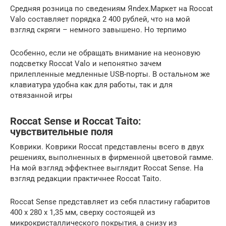
Средняя розница по сведениям Яndex.Маркет на Roccat
Valo составляет порядка 2 400 рублей, что на мой
взгляд скряги – немного завышено. Но терпимо
Особенно, если не обращать внимание на неоновую
подсветку Roccat Valo и непонятно зачем
прилепленные медленные USB-порты. В остальном же
клавиатура удобна как для работы, так и для
отвязанной игры
Roccat Sense и Roccat Taito:
чувствительные поля
Коврики. Коврики Roccat представлены всего в двух
решениях, выполненных в фирменной цветовой гамме.
На мой взгляд эффектнее выглядит Roccat Sense. На
взгляд редакции практичнее Roccat Taito.
Roccat Sense представляет из себя пластину габаритов
400 х 280 х 1,35 мм, сверху состоящей из
микрокристаллического покрытия, а снизу из