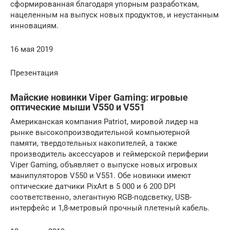
сформированная благодаря упорным разработкам,
нацеленным на выпуск новых продуктов, и неустанным
инновациям.
16 мая 2019
Презентация
Майские новинки Viper Gaming: игровые
оптические мыши V550 и V551
Американская компания Patriot, мировой лидер на
рынке высокопроизводительной компьютерной
памяти, твердотельных накопителей, а также
производитель аксессуаров и геймерской периферии
Viper Gaming, объявляет о выпуске новых игровых
манипуляторов V550 и V551. Обе новинки имеют
оптические датчики PixArt в 5 000 и 6 200 DPI
соответственно, элегантную RGB-подсветку, USB-
интерфейс и 1,8-метровый прочный плетеный кабель.