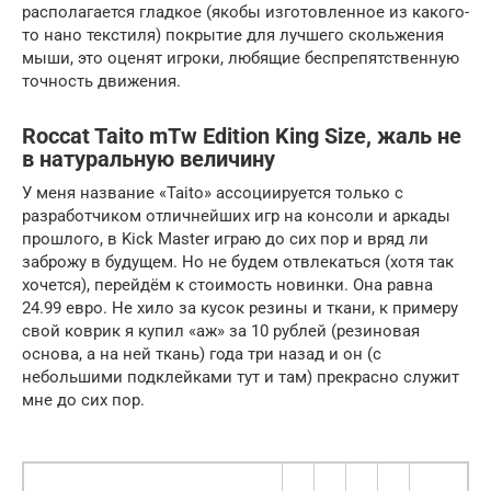
располагается гладкое (якобы изготовленное из какого-
то нано текстиля) покрытие для лучшего скольжения
мыши, это оценят игроки, любящие беспрепятственную
точность движения.
Roccat Taito mTw Edition King Size, жаль не
в натуральную величину
У меня название «Taito» ассоциируется только с
разработчиком отличнейших игр на консоли и аркады
прошлого, в Kick Master играю до сих пор и вряд ли
заброжу в будущем. Но не будем отвлекаться (хотя так
хочется), перейдём к стоимость новинки. Она равна
24.99 евро. Не хило за кусок резины и ткани, к примеру
свой коврик я купил «аж» за 10 рублей (резиновая
основа, а на ней ткань) года три назад и он (с
небольшими подклейками тут и там) прекрасно служит
мне до сих пор.