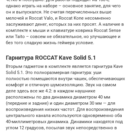
однако играть на наборе – основное занятие, для чего
он и выпускался. Не считая перечисленных выше
мелочей и Roccat Valo, и Roccat Kone несомненно
заслуживают денег, которых за них просят. А наличие в
комплекте к мыши и клавиатуре коврика Roccat Sense
или Taito – совсем не обязательное, но улучшающее и
без того сладкую жизнь геймера условие.
Гарнитура ROCCAT Kave Solid 5.1
Вторым гаджетом в комплекте является гарнитура Kave
Solid 5.1. Это полноразмерная гарнитура: уши
полностью помещаются внутри чашек, обеспечивающих
комфорт и отличную шумоизоляцию. Звук на самом
деле здесь все же 4.2: в каждом наушнике
расположены по два динамика диаметром 40 мм
(передние и задние) и один диаметром 30 мм — для
воспроизведения низких частот. Для воспроизведения
центрального канала используются одновременно оба
40-миллиметровых динамика. Динамики находятся под
углом 12 градусов, посылая звук непосредственно в