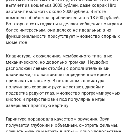
вытянет из кошелька 3000 рублей, даже коврик Hiro
заставит выложить около 2000 рублей. В итоге
комплект обойдется приблизительно в 13 500 рублей.
Во-вторых, хоть гаджеты и делают «общение» с играми
более интересным, они далеко не идеальны: в их
функциональности присутствует множество спорных
моментов.
Клавиатура, к сожалению, мембранного типа, а не
механического, но довольно громкая. Неудобно
расположен левый столбец с дополнительными
клавишами, что заставляет определенное время
привыкать к гаджету. В остальном клавиатура
получилась хорошая: руки не устают, дизайн и
подсветка радуют глаз, множество программируемых
кнопок и предустановки под популярные игры
завершают приятную картину.
Гарнитура порадовала качеством звучания. Звук
получается глубокий и объемный, смотреть фильмы,
слушать музыку и играть в игры — одно удовольствие.