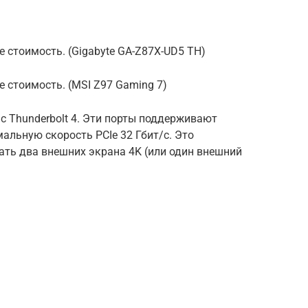
 стоимость. (Gigabyte GA-Z87X-UD5 TH)
е стоимость. (MSI Z97 Gaming 7)
с Thunderbolt 4. Эти порты поддерживают
альную скорость PCIe 32 Гбит/с. Это
ать два внешних экрана 4K (или один внешний