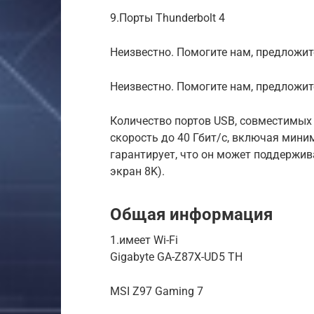
9.Порты Thunderbolt 4
Неизвестно. Помогите нам, предложите
Неизвестно. Помогите нам, предложит
Количество портов USB, совместимых 
скорость до 40 Гбит/с, включая миним
гарантирует, что он может поддержив
экран 8K).
Общая информация
1.имеет Wi-Fi
Gigabyte GA-Z87X-UD5 TH
MSI Z97 Gaming 7