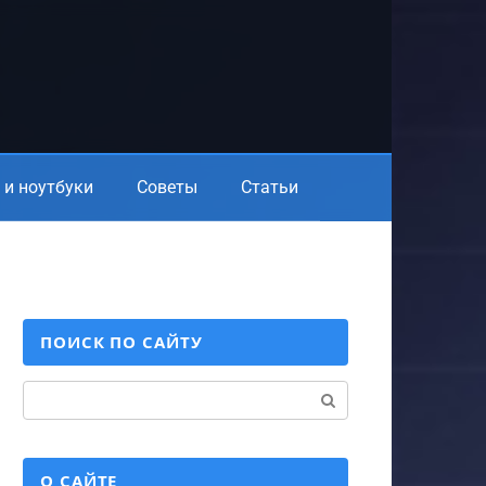
и ноутбуки
Советы
Статьи
ПОИСК ПО САЙТУ
Поиск:
О САЙТЕ