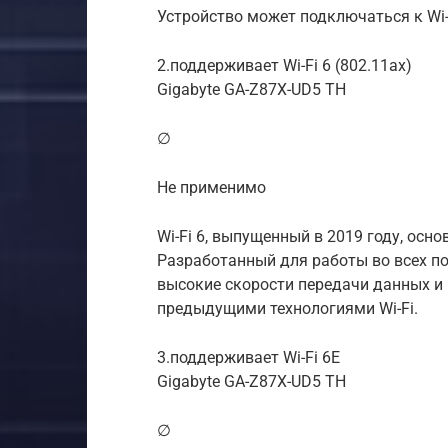
Устройство может подключаться к Wi-
2.поддерживает Wi-Fi 6 (802.11ax)
Gigabyte GA-Z87X-UD5 TH
∅
Не применимо
Wi-Fi 6, выпущенный в 2019 году, осно
Разработанный для работы во всех пол
высокие скорости передачи данных и
предыдущими технологиями Wi-Fi.
3.поддерживает Wi-Fi 6E
Gigabyte GA-Z87X-UD5 TH
∅