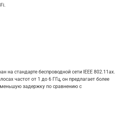
Fi.
ван на стандарте беспроводной сети IEEE 802.11ax.
осах частот от 1 до 6 ГГц, он предлагает более
 меньшую задержку по сравнению с