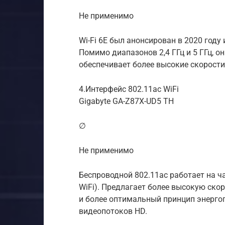
Не применимо
Wi-Fi 6E был анонсирован в 2020 году 
Помимо диапазонов 2,4 ГГц и 5 ГГц, он
обеспечивает более высокие скорост
4.Интерфейс 802.11ac WiFi
Gigabyte GA-Z87X-UD5 TH
∅
Не применимо
Беспроводной 802.11ac работает на ча
WiFi). Предлагает более высокую ск
и более оптимальный принцип энергоп
видеопотоков HD.