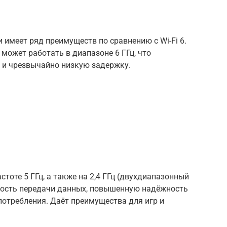
и имеет ряд преимуществ по сравнению с Wi-Fi 6.
 может работать в диапазоне 6 ГГц, что
и и чрезвычайно низкую задержку.
стоте 5 ГГц, а также на 2,4 ГГц (двухдиапазонный
орость передачи данных, повышенную надёжность
отребления. Даёт преимущества для игр и