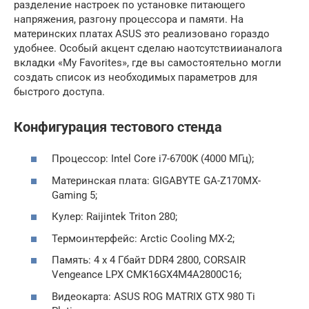
разделение настроек по установке питающего
напряжения, разгону процессора и памяти. На
материнских платах ASUS это реализовано гораздо
удобнее. Особый акцент сделаю наотсутствиианалога
вкладки «My Favorites», где вы самостоятельно могли
создать список из необходимых параметров для
быстрого доступа.
Конфигурация тестового стенда
Процессор: Intel Core i7-6700K (4000 МГц);
Материнская плата: GIGABYTE GA-Z170MX-
Gaming 5;
Кулер: Raijintek Triton 280;
Термоинтерфейс: Arctic Cooling MX-2;
Память: 4 x 4 Гбайт DDR4 2800, CORSAIR
Vengeance LPX CMK16GX4M4A2800C16;
Видеокарта: ASUS ROG MATRIX GTX 980 Ti