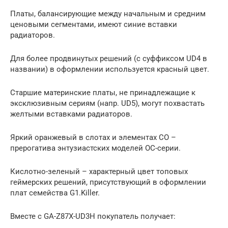
Платы, балансирующие между начальным и средним
ценовыми сегментами, имеют синие вставки
радиаторов.
Для более продвинутых решений (с суффиксом UD4 в
названии) в оформлении используется красный цвет.
Старшие материнские платы, не принадлежащие к
эксклюзивным сериям (напр. UD5), могут похвастать
желтыми вставками радиаторов.
Яркий оранжевый в слотах и элементах СО –
прерогатива энтузиастских моделей OC-серии.
Кислотно-зеленый – характерный цвет топовых
геймерских решений, присутствующий в оформлении
плат семейства G1.Killer.
Вместе с GA-Z87X-UD3H покупатель получает: