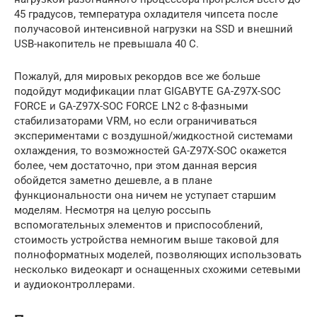
45 градусов, температура охладителя чипсета после
получасовой интенсивной нагрузки на SSD и внешний
USB-накопитель не превышала 40 С.
Пожалуй, для мировых рекордов все же больше
подойдут модификации плат GIGABYTE GA-Z97X-SOC
FORCE и GA-Z97X-SOC FORCE LN2 с 8-фазными
стабилизаторами VRM, но если ограничиваться
экспериментами с воздушной/жидкостной системами
охлаждения, то возможностей GA-Z97X-SOC окажется
более, чем достаточно, при этом данная версия
обойдется заметно дешевле, а в плане
функциональности она ничем не уступает старшим
моделям. Несмотря на целую россыпь
вспомогательных элементов и приспособлений,
стоимость устройства немногим выше таковой для
полноформатных моделей, позволяющих использовать
несколько видеокарт и оснащенных схожими сетевыми
и аудиоконтроллерами.