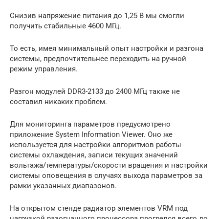
Снизив напряжение питания до 1,25 В мы смогли
получить стабильные 4600 МГц.
То есть, имея минимальный опыт настройки и разгона
системы, предпочтительнее переходить на ручной
режим управления.
Разгон модулей DDR3-2133 до 2400 МГц также не
составил никаких проблем.
Для мониторинга параметров предусмотрено
приложение System Information Viewer. Оно же
используется для настройки алгоритмов работы
системы охлаждения, записи текущих значений
вольтажа/температуры/скорости вращения и настройки
системы оповещения в случаях выхода параметров за
рамки указанных диапазонов.
На открытом стенде радиатор элементов VRM под
нагрузкой разогнанного процессора прогрелся всего до