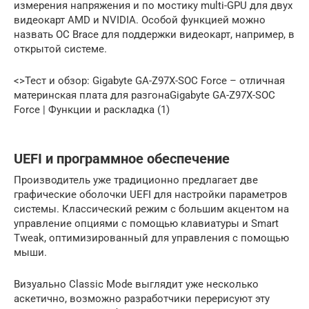
измерения напряжения и по мостику multi-GPU для двух
видеокарт AMD и NVIDIA. Особой функцией можно
назвать OC Brace для поддержки видеокарт, например, в
открытой системе.
<>Тест и обзор: Gigabyte GA-Z97X-SOC Force – отличная
материнская плата для разгонаGigabyte GA-Z97X-SOC
Force | Функции и раскладка (1)
UEFI и программное обеспечение
Производитель уже традиционно предлагает две
графические оболочки UEFI для настройки параметров
системы. Классический режим с большим акцентом на
управление опциями с помощью клавиатуры и Smart
Tweak, оптимизированный для управления с помощью
мыши.
Визуально Classic Mode выглядит уже несколько
аскетично, возможно разработчики перерисуют эту