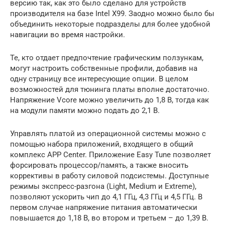
версию так, как это было сделано для устройств
производителя на базе Intel X99. Заодно можно было бы
объединить некоторые подразделы для более удобной
навигации во время настройки.
Те, кто отдает предпочтение графическим ползункам,
могут настроить собственные профили, добавив на
одну страницу все интересующие опции. В целом
возможностей для тюнинга платы вполне достаточно.
Напряжение Vcore можно увеличить до 1,8 В, тогда как
на модули памяти можно подать до 2,1 В.
Управлять платой из операционной системы можно с
помощью набора приложений, входящего в общий
комплекс APP Center. Приложение Easy Tune позволяет
форсировать процессор/память, а также вносить
коррективы в работу силовой подсистемы. Доступные
режимы экспресс-разгона (Light, Medium и Extreme),
позволяют ускорить чип до 4,1 ГГц, 4,3 ГГц и 4,5 ГГц. В
первом случае напряжение питания автоматически
повышается до 1,18 В, во втором и третьем – до 1,39 В.