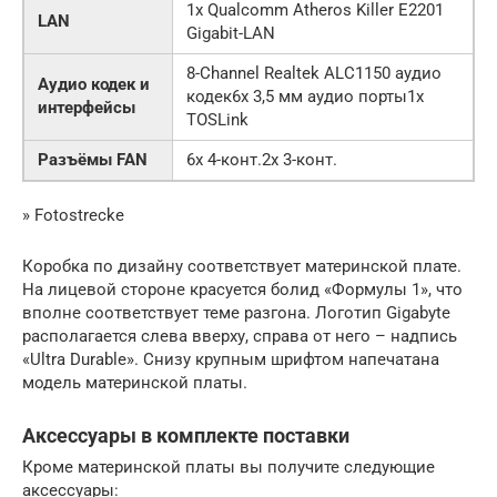
1x Qualcomm Atheros Killer E2201
LAN
Gigabit-LAN
8-Channel Realtek ALC1150 аудио
Аудио кодек и
кодек6x 3,5 мм аудио порты1x
интерфейсы
TOSLink
Разъёмы FAN
6x 4-конт.2x 3-конт.
» Fotostrecke
Коробка по дизайну соответствует материнской плате.
На лицевой стороне красуется болид «Формулы 1», что
вполне соответствует теме разгона. Логотип Gigabyte
располагается слева вверху, справа от него – надпись
«Ultra Durable». Снизу крупным шрифтом напечатана
модель материнской платы.
Аксессуары в комплекте поставки
Кроме материнской платы вы получите следующие
аксессуары: