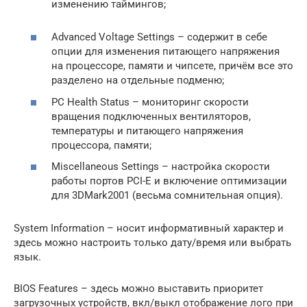
изменению таймингов;
Advanced Voltage Settings – содержит в себе
опции для изменения питающего напряжения
на процессоре, памяти и чипсете, причём все это
разделено на отдельные подменю;
PC Health Status – мониторинг скорости
вращения подключенных вентиляторов,
температуры и питающего напряжения
процессора, памяти;
Miscellaneous Settings – настройка скорости
работы портов PCI-E и включение оптимизации
для 3DMark2001 (весьма сомнительная опция).
System Information – носит информативный характер и
здесь можно настроить только дату/время или выбрать
язык.
BIOS Features – здесь можно выставить приоритет
загрузочных устройств, вкл/выкл отображение лого при