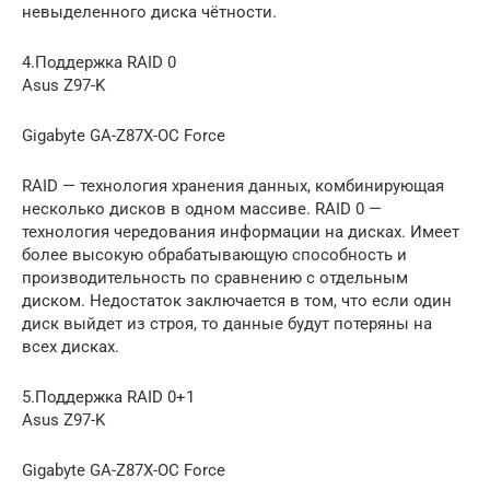
невыделенного диска чётности.
4.Поддержка RAID 0
Asus Z97-K
Gigabyte GA-Z87X-OC Force
RAID — технология хранения данных, комбинирующая
несколько дисков в одном массиве. RAID 0 —
технология чередования информации на дисках. Имеет
более высокую обрабатывающую способность и
производительность по сравнению с отдельным
диском. Недостаток заключается в том, что если один
диск выйдет из строя, то данные будут потеряны на
всех дисках.
5.Поддержка RAID 0+1
Asus Z97-K
Gigabyte GA-Z87X-OC Force