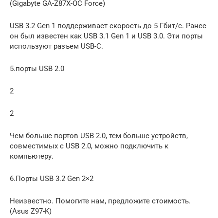
(Gigabyte GA-Z87X-OC Force)
USB 3.2 Gen 1 поддерживает скорость до 5 Гбит/с. Ранее
он был известен как USB 3.1 Gen 1 и USB 3.0. Эти порты
используют разъем USB-C.
5.порты USB 2.0
2
2
Чем больше портов USB 2.0, тем больше устройств,
совместимых с USB 2.0, можно подключить к
компьютеру.
6.Порты USB 3.2 Gen 2×2
Неизвестно. Помогите нам, предложите стоимость.
(Asus Z97-K)