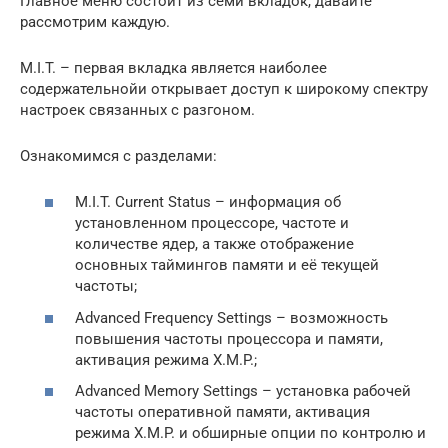
Главное меню состоит из семи вкладок, давайте
рассмотрим каждую.
M.I.T. – первая вкладка является наиболее
содержательнойи открывает доступ к широкому спектру
настроек связанных с разгоном.
Ознакомимся с разделами:
M.I.T. Current Status – информация об
установленном процессоре, частоте и
количестве ядер, а также отображение
основных таймингов памяти и её текущей
частоты;
Advanced Frequency Settings – возможность
повышения частоты процессора и памяти,
активация режима X.M.P.;
Advanced Memory Settings – установка рабочей
частоты оперативной памяти, активация
режима X.M.P. и обширные опции по контролю и