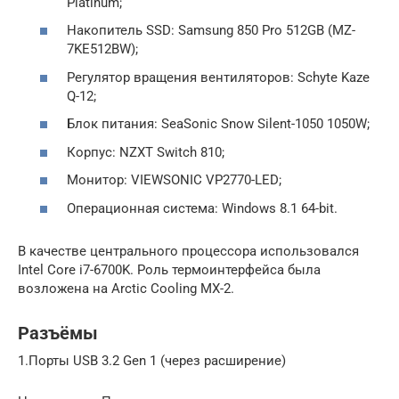
Platinum;
Накопитель SSD: Samsung 850 Pro 512GB (MZ-
7KE512BW);
Регулятор вращения вентиляторов: Schyte Kaze
Q-12;
Блок питания: SeaSonic Snow Silent-1050 1050W;
Корпус: NZXT Switch 810;
Монитор: VIEWSONIC VP2770-LED;
Операционная система: Windows 8.1 64-bit.
В качестве центрального процессора использовался
Intel Core i7-6700K. Роль термоинтерфейса была
возложена на Arctic Cooling MX-2.
Разъёмы
1.Порты USB 3.2 Gen 1 (через расширение)