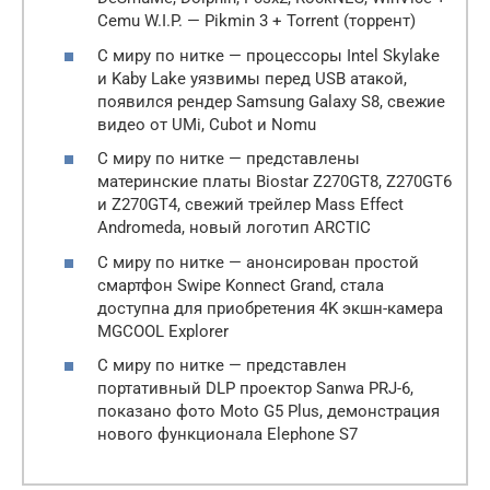
Cemu W.I.P. — Pikmin 3 + Torrent (торрент)
С миру по нитке — процессоры Intel Skylake
и Kaby Lake уязвимы перед USB атакой,
появился рендер Samsung Galaxy S8, свежие
видео от UMi, Cubot и Nomu
С миру по нитке — представлены
материнские платы Biostar Z270GT8, Z270GT6
и Z270GT4, свежий трейлер Mass Effect
Andromeda, новый логотип ARCTIC
С миру по нитке — анонсирован простой
смартфон Swipe Konnect Grand, стала
доступна для приобретения 4K экшн-камера
MGCOOL Explorer
С миру по нитке — представлен
портативный DLP проектор Sanwa PRJ-6,
показано фото Moto G5 Plus, демонстрация
нового функционала Elephone S7