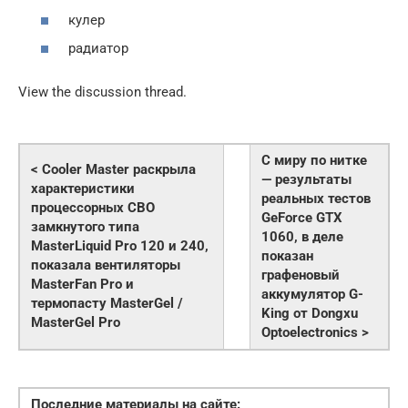
кулер
радиатор
View the discussion thread.
С миру по нитке
< Cooler Master раскрыла
— результаты
характеристики
реальных тестов
процессорных СВО
GeForce GTX
замкнутого типа
1060, в деле
MasterLiquid Pro 120 и 240,
показан
показала вентиляторы
графеновый
MasterFan Pro и
аккумулятор G-
термопасту MasterGel /
King от Dongxu
MasterGel Pro
Optoelectronics >
Последние материалы на сайте: