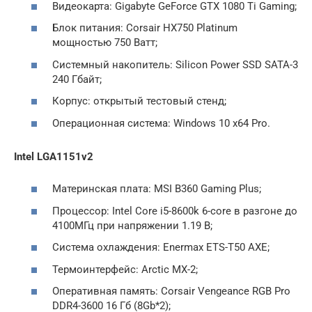
Видеокарта: Gigabyte GeForce GTX 1080 Ti Gaming;
Блок питания: Corsair HX750 Platinum
мощностью 750 Ватт;
Системный накопитель: Silicon Power SSD SATA-3
240 Гбайт;
Корпус: открытый тестовый стенд;
Операционная система: Windows 10 x64 Pro.
Intel LGA1151v2
Материнская плата: MSI B360 Gaming Plus;
Процессор: Intel Core i5-8600k 6-core в разгоне до
4100МГц при напряжении 1.19 В;
Система охлаждения: Enermax ETS-T50 AXE;
Термоинтерфейс: Arctic MX-2;
Оперативная память: Corsair Vengeance RGB Pro
DDR4-3600 16 Гб (8Gb*2);