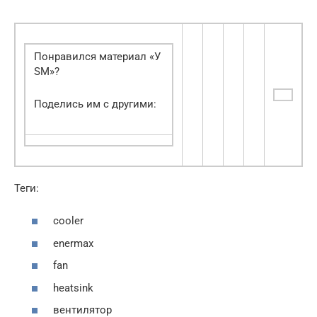
Понравился материал «У
SM»?
Поделись им с другими:
Теги:
cooler
enermax
fan
heatsink
вентилятор