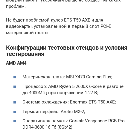
проблем.
Не будет проблемой кулер ETS-T50 AXE и для
видеокарты, установленной в первый слот PCI-E
материнской платы.
Конфигурации тестовых стендов и условия
тестирования
AMD AM4
Материнская плата: MSI X470 Gaming Plus;
Процессор: AMD Ryzen 5 2600X 6-core в разгоне
до 4000МГц при напряжении 1.27 В;
Система охлаждения: Enermax ETS-T50 AXE;
Термоинтерфейс: Arctic MX-2;
Оперативная память: Corsair Vengeance RGB Pro
DDR4-3600 16 Гб (8Gb*2);