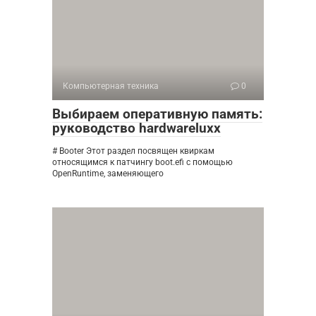
Компьютерная техника
0
Выбираем оперативную память:
руководство hardwareluxx
# Booter Этот раздел посвящен квиркам
относящимся к патчингу boot.efi с помощью
OpenRuntime, заменяющего