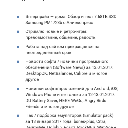
Энтерпрайз — дома! Обзор и тест 7.68ТБ SSD
Samsung PM1723b с Алиэкспресс
Стримлю новые и ретро-игры:
превозмогание, общение, радость
Работа над сайтом прекращается на
неопределённый срок
Новости софта / новинки программного
обеспечения (Software News) за 13.01.2017:
DesktopOK, NetBalancer, Calibre и многое
другое
Новинки софта/приложений для Android, iOS,
Windows Phone и не только за 12-13.01.2017:
DU Battery Saver, HERE WeGo, Angry Birds
Friends и многое другое
Пак / подборка эмуляторов (Emulator pack)
за 13 января 2017 года: bsnes-plus, Citra,
DeSmuMe, Dolphin, Pcsx2, RockNES, WinVice +