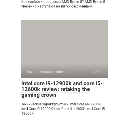
Как выбрать процессор AMD Ryzen 5? AMD Ryzen 5
уверенно наступают на пятки бессменным
Компьютерная техника
0
Intel core i9-12900k and core i5-
12600k review: retaking the
gaming crown
Технические характеристики Intel Core i9-12900K
Intel Core i9-12900K Intel Core i9-11900K Intel Core i5-
12600K