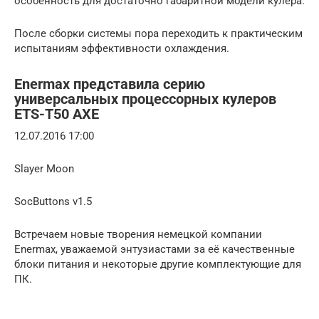
особенность для достаточно габаритной модели кулера.
После сборки системы пора переходить к практическим
испытаниям эффективности охлаждения.
Enermax представила серию
универсальных процессорных кулеров
ETS-T50 AXE
12.07.2016 17:00
Slayer Moon
SocButtons v1.5
Встречаем новые творения немецкой компании
Enermax, уважаемой энтузиастами за её качественные
блоки питания и некоторые другие комплектующие для
ПК.