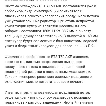
Система охлаждения ETS-T50 AXE поставляется уже в
собранном виде, охлаждающий вентилятор и
пластиковая решетка направления воздушного потока
уже установлены на радиатор. При столь непростой
конструкции кулер не является массивным, его
габариты составляют 160х111.9х138.7 мм в высоту,
толщину и длину соответственно. С высотой в 160 мм
этот кулер будет совместим с большинством моделей
узких и бюджетных корпусов для персональных ПК.
Фирменной особенностью ETS-T50 AXE является,
конечно же, система направления выходного
воздушного потока с помощью направляющей
пластиковой решетки с поворотным механизмом.
Такое инженерное решениев системах воздушного
охлаждения можно встретить совсем нечасто.
И вентилятор, и направляющая воздушный поток
решетка крепится к корпусу радиатора с помощью
пластиковых рамок с защелками. Черный является