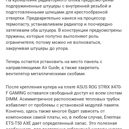
подпружиненные штуцеры с внутренней резьбой и
подготовленными шлицами для крестообразной
отвертки. Предварительно нанеся на процессор
термопасту, устанавливаем радиатор и поочередно
затягиваем оба штуцера. В конструкции предусмотрены
пружины, которые попутно выполняют роль
ограничителя, потому можно не волноваться,
закручивая штуцеры до упора.
Теперь остается установить на место панель с
направляющими Air Guide, а также закрепить
вентилятор металлическими скобами.
После крепления кулера на плате ASUS ROG STRIX X470-
F GAMING оставался свободный доступ ко всем слотам
DIMM. Асимметричное расположение тепловых трубок
избавляет от проблемы с установкой модулей памяти.
Конечно, здесь также многое будет зависеть от
компоновки самой платы, но, в любом случае, Enermax
ETS-T50 AXE дает определенный запас. Это полезная