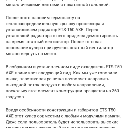
металлическими винтами с накатанной головкой.
После этого наносим термопасту на
теплораспределительную крышку процессора и
устанавливаем радиатор ETS-T50 AXE. Перед
установкой радиатора с него придется демонтировать
на время штатный вентилятор. После того как
основание кулера прикручено, штатный вентилятор
можно вернуть на место.
В собранном и установленном виде охладитель ETS-T50
AXE принимает следующий вид. Как мы уже говорили
выше, пластиковая решетка позволяет направить
выходной поток воздуха в любом направлении,
поскольку этот элемент конструкции вращается на 360
градусов.
Ввиду особенности конструкции и габаритов ETS-T50
AXE этот кулер совместим с любыми модулями памяти.
Даже если пользователь будет использовать высокие
модули памяти, указанный выше не создаст никаких