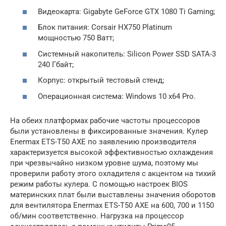
Видеокарта: Gigabyte GeForce GTX 1080 Ti Gaming;
Блок питания: Corsair HX750 Platinum
мощностью 750 Ватт;
Системный накопитель: Silicon Power SSD SATA-3
240 Гбайт;
Корпус: открытый тестовый стенд;
Операционная система: Windows 10 x64 Pro.
На обеих платформах рабочие частоты процессоров
были установлены в фиксированные значения. Кулер
Enermax ETS-T50 AXE по заявлению производителя
характеризуется высокой эффективностью охлаждения
при чрезвычайно низком уровне шума, поэтому мы
проверили работу этого охладителя с акцентом на тихий
режим работы кулера. С помощью настроек BIOS
материнских плат были выставлены значения оборотов
для вентилятора Enermax ETS-T50 AXE на 600, 700 и 1150
об/мин соответственно. Нагрузка на процессор