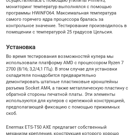
осуществлялась с помощью утилиты Prime95,
мониторинг температур выполнялся с помощью
программы HWiNFO64. Максимальная температура
самого горячего ядра процессора бралась за
контрольное значение. Тестирование производилось в
помещении с температурой 25 градусов Цельсия.
Установка
Во время тестирования возможностей кулера мы
использовали платформу AMD с процессором Ryzen 7
2700 (8/16; 3,2/4,1 ГГц). В этом случае для установки
охладителя понадобится предварительно
демонтировать штатные пластиковые кронштейны
разъема Socket AM4, а также металлическую пластину с
обратной стороны печатной платы. Эти элементы
используются для кулеров с крепежной конструкцией,
предполагающей фиксацию с помощью прижимных
скоб.
Enermax ETS-T50 AXE предлагает собственный
механизм крепления, конструкция которого хорошо