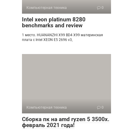
Компьютерная техника
0
Intel xeon platinum 8280
benchmarks and review
1 место. HUANANZHI X99 BD4 X99 материнская
плата с Intel XEON E5 2696 v3,
Компьютерная техника
0
Сборка пк на amd ryzen 5 3500x.
февраль 2021 года!