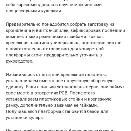
себя зарекомендовала в случае массивными
процессорными кулерами.
Предварительно понадобится собрать заготовку из
кронштейна и винтов-шпилек, зафиксировав последний
комплектными резиновыми шайбами. Так как
крепежная пластина универсальна, положение винтов
в подготовленных отверстиях для конкретной
платформы стоит предварительно уточнить в
руководстве.
Избавившись от штатной крепежной пластины,
устанавливаем вместо нее полученную сборочную
единицу. Если шпильки установлены верно, они займут
свое место в отверстиях PCB. После этого
устанавливаем пластиковые стойки и крепежную
рамку, дополнительно зажимая ее гайками.
Получившаяся платформа становится базой для
установки кулера.
На кронштейне радиаторного блока предусмотрены