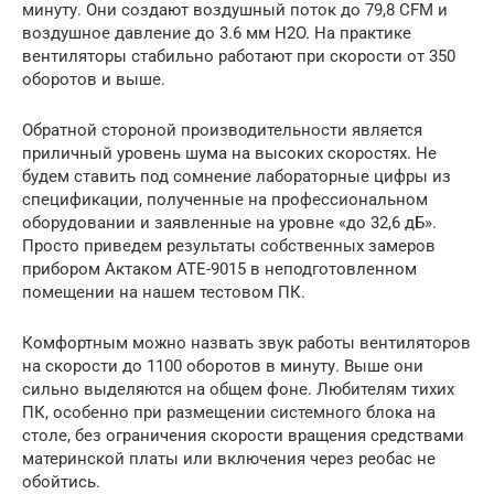
минуту. Они создают воздушный поток до 79,8 CFM и
воздушное давление до 3.6 мм H2O. На практике
вентиляторы стабильно работают при скорости от 350
оборотов и выше.
Обратной стороной производительности является
приличный уровень шума на высоких скоростях. Не
будем ставить под сомнение лабораторные цифры из
спецификации, полученные на профессиональном
оборудовании и заявленные на уровне «до 32,6 дБ».
Просто приведем результаты собственных замеров
прибором Актаком АТЕ-9015 в неподготовленном
помещении на нашем тестовом ПК.
Комфортным можно назвать звук работы вентиляторов
на скорости до 1100 оборотов в минуту. Выше они
сильно выделяются на общем фоне. Любителям тихих
ПК, особенно при размещении системного блока на
столе, без ограничения скорости вращения средствами
материнской платы или включения через реобас не
обойтись.