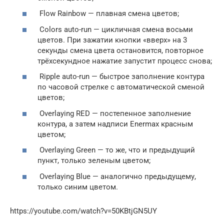
Flow Rainbow — плавная смена цветов;
Colors auto-run — цикличная смена восьми
цветов. При зажатии кнопки «вверх» на 3
секунды смена цвета остановится, повторное
трёхсекундное нажатие запустит процесс снова;
Ripple auto-run — быстрое заполнение контура
по часовой стрелке с автоматической сменой
цветов;
Overlaying RED — постепенное заполнение
контура, а затем надписи Enermax красным
цветом;
Overlaying Green — то же, что и предыдущий
пункт, только зеленым цветом;
Overlaying Blue — аналогично предыдущему,
только синим цветом.
https://youtube.com/watch?v=50KBtjGN5UY