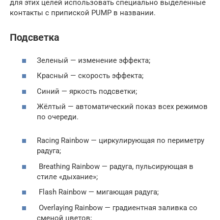
для этих целей использовать специально выделенные
контакты с припиской PUMP в названии.
Подсветка
Зеленый — изменение эффекта;
Красный — скорость эффекта;
Синий — яркость подсветки;
Жёлтый — автоматический показ всех режимов
по очереди.
Racing Rainbow — циркулирующая по периметру
радуга;
Breathing Rainbow — радуга, пульсирующая в
стиле «дыхание»;
Flash Rainbow — мигающая радуга;
Overlaying Rainbow — градиентная заливка со
сменой цветов;