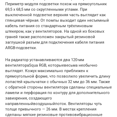
Периметр модуля подсветки похож на прямоугольник
69,5 x 68,5 мм со скругленными углами. При
выключенной подсветке верхняя часть выглядит как
глянцевая чёрная. От помпы выходит один несъемный
кабель питания со стандартным трёхпиновым
штекером, как у вентиляторов. На одной из боковых
граней также расположен закрытый резиновой
заглушкой разъем для подключения кабеля питания
ARGB-подсветки.
На радиатор устанавливаются два 120-мм
вентилятораSqua RGB, которыевесьма необычно
выглядят. Кожух максимально приближен к
прямоугольной форме, что позволило увеличить длину
лопастей крыльчатки с обычных 32 мм до 36 мм. Также
с обратной стороны вентилятора сделаны специальные
ламели и перфорация по контуру для дополнительного
завихрения, создающего
направленныйвоздушныйпоток. Вентиляторы чуть
толще привычного — 26 мм. В местах крепления
сделаны мягкие резиновые противовибрационные