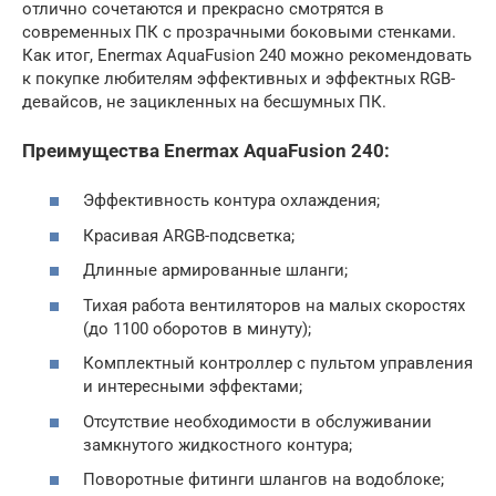
отлично сочетаются и прекрасно смотрятся в
современных ПК с прозрачными боковыми стенками.
Как итог, Enermax AquaFusion 240 можно рекомендовать
к покупке любителям эффективных и эффектных RGB-
девайсов, не зацикленных на бесшумных ПК.
Преимущества Enermax AquaFusion 240:
Эффективность контура охлаждения;
Красивая ARGB-подсветка;
Длинные армированные шланги;
Тихая работа вентиляторов на малых скоростях
(до 1100 оборотов в минуту);
Комплектный контроллер с пультом управления
и интересными эффектами;
Отсутствие необходимости в обслуживании
замкнутого жидкостного контура;
Поворотные фитинги шлангов на водоблоке;