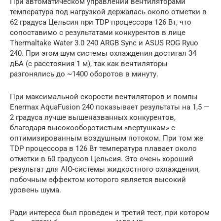
При автоматическом управлении вентиляторами
температура под нагрузкой держалась около отметки в
62 градуса Цельсия при TDP процессора 126 Вт, что
сопоставимо с результатами конкурентов в лице
Thermaltake Water 3.0 240 ARGB Sync и ASUS ROG Ryuo
240. При этом шум системы охлаждения достигал 34
дБА (с расстояния 1 м), так как вентиляторы
разгонялись до ~1400 оборотов в минуту.
При максимальной скорости вентиляторов и помпы
Enermax AquaFusion 240 показывает результаты на 1,5 —
2 градуса лучше вышеназванных конкурентов,
благодаря высокооборотистым «вертушкам» с
оптимизированным воздушным потоком. При том же
TDP процессора в 126 Вт температура плавает около
отметки в 60 градусов Цельсия. Это очень хороший
результат для AIO-системы жидкостного охлаждения,
побочным эффектом которого является высокий
уровень шума.
Ради интереса был проведен и третий тест, при котором