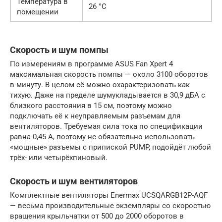
Температура в
26 °C
помещении
Скорость и шум помпы
По измерениям в программе ASUS Fan Xpert 4
максимальная скорость помпы — около 3100 оборотов
в минуту. В целом её можно охарактеризовать как
тихую. Даже на пределе шумукладывается в 30,9 дБА с
близкого расстояния в 15 см, поэтому можно
подключать её к неуправляемым разъемам для
вентиляторов. Требуемая сила тока по спецификации
равна 0,45 А, поэтому не обязательно использовать
«мощные» разъемы с припиской PUMP, подойдёт любой
трёх- или четырёхпиновый.
Скорость и шум вентиляторов
Комплектные вентиляторы Enermax UCSQARGB12P-AQF
— весьма производительные экземпляры со скоростью
вращения крыльчатки от 500 до 2000 оборотов в