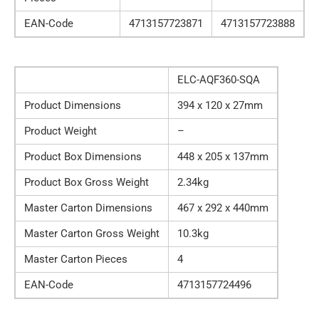
EAN-Code
4713157723871
4713157723888
ELC-AQF360-SQA
Product Dimensions
394 x 120 x 27mm
Product Weight
–
Product Box Dimensions
448 x 205 x 137mm
Product Box Gross Weight
2.34kg
Master Carton Dimensions
467 x 292 x 440mm
Master Carton Gross Weight
10.3kg
Master Carton Pieces
4
EAN-Code
4713157724496