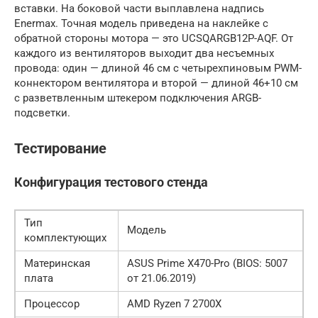
вставки. На боковой части выплавлена надпись
Enermax. Точная модель приведена на наклейке с
обратной стороны мотора — это UCSQARGB12P-AQF. От
каждого из вентиляторов выходит два несъемных
провода: один — длиной 46 см с четырехпиновым PWM-
коннектором вентилятора и второй — длиной 46+10 см
с разветвленным штекером подключения ARGB-
подсветки.
Тестирование
Конфигурация тестового стенда
Тип
Модель
комплектующих
Материнская
ASUS Prime X470-Pro (BIOS: 5007
плата
от 21.06.2019)
Процессор
AMD Ryzen 7 2700X