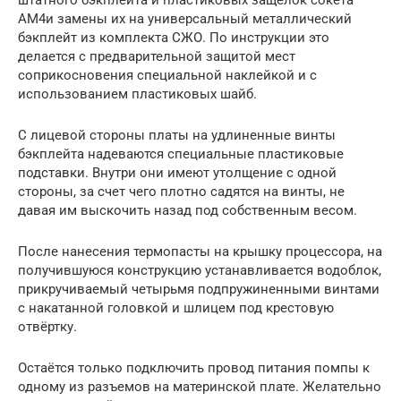
AM4и замены их на универсальный металлический
бэкплейт из комплекта СЖО. По инструкции это
делается с предварительной защитой мест
соприкосновения специальной наклейкой и с
использованием пластиковых шайб.
С лицевой стороны платы на удлиненные винты
бэкплейта надеваются специальные пластиковые
подставки. Внутри они имеют утолщение с одной
стороны, за счет чего плотно садятся на винты, не
давая им выскочить назад под собственным весом.
После нанесения термопасты на крышку процессора, на
получившуюся конструкцию устанавливается водоблок,
прикручиваемый четырьмя подпружиненными винтами
с накатанной головкой и шлицем под крестовую
отвёртку.
Остаётся только подключить провод питания помпы к
одному из разъемов на материнской плате. Желательно