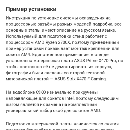
Пример установки
Инструкция по установке системы охлаждения на
процессорные разъёмы разных моделей подробна, все
основные этапы имеют описание на русском языке.
Используемый для подготовки стенд работает c
процессором AMD Ryzen 2700X, поэтому приведенный
пример установки показывает монтаж креплений для
сокета AM4. Единственное примечание: в стенде
установлена материнская плата ASUS Prime X470-Pro, но
чтобы постоянно её не демонтировать из корпуса,
фотографии были сделаны со второй тестовой
материнской платой — ASUS Strix X470-F Gaming.
На водоблоке СЖО изначально прикручены
направляющие для сокетов Intel, поэтому следующим
шагом является их замена на комплектный
универсальный набор скоб для сокетов AMD.
Подготовка материнской платы начинается со снятия
штатного бэкплейта и пластиковых защелок сокета