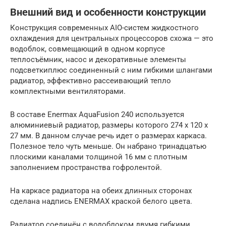
Внешний вид и особенности конструкции
Конструкция современных AIO-систем жидкостного
охлаждения для центральных процессоров схожа — это
водоблок, совмещающий в одном корпусе
теплосъёмник, насос и декоративные элементы
подсветкиплюс соединенный с ним гибкими шлангами
радиатор, эффективно рассеивающий тепло
комплектными вентиляторами.
В составе Enermax AquaFusion 240 используется
алюминиевый радиатор, размеры которого 274 x 120 x
27 мм. В данном случае речь идет о размерах каркаса.
Полезное тело чуть меньше. Он набрано тринадцатью
плоскими каналами толщиной 16 мм с плотным
заполнением пространства гофролентой.
На каркасе радиатора на обеих длинных сторонах
сделана надпись ENERMAX краской белого цвета.
Радиатор соединён с водоблоком двумя гибкими