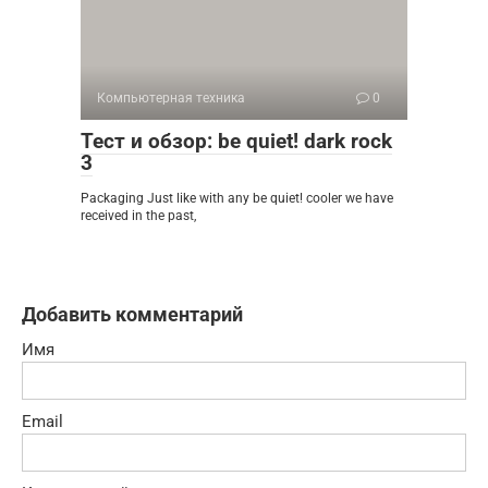
Компьютерная техника
0
Тест и обзор: be quiet! dark rock
3
Packaging Just like with any be quiet! cooler we have
received in the past,
Добавить комментарий
Имя
Email