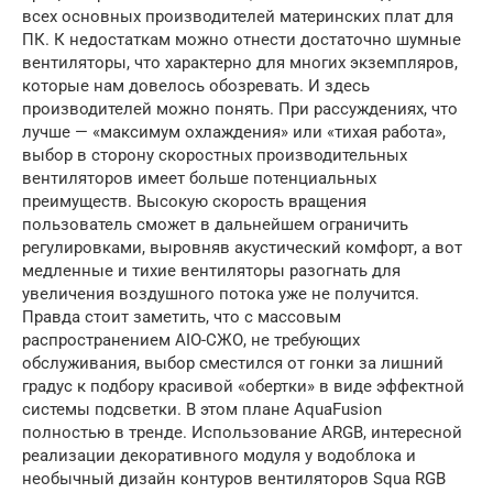
всех основных производителей материнских плат для
ПК. К недостаткам можно отнести достаточно шумные
вентиляторы, что характерно для многих экземпляров,
которые нам довелось обозревать. И здесь
производителей можно понять. При рассуждениях, что
лучше — «максимум охлаждения» или «тихая работа»,
выбор в сторону скоростных производительных
вентиляторов имеет больше потенциальных
преимуществ. Высокую скорость вращения
пользователь сможет в дальнейшем ограничить
регулировками, выровняв акустический комфорт, а вот
медленные и тихие вентиляторы разогнать для
увеличения воздушного потока уже не получится.
Правда стоит заметить, что с массовым
распространением AIO-СЖО, не требующих
обслуживания, выбор сместился от гонки за лишний
градус к подбору красивой «обертки» в виде эффектной
системы подсветки. В этом плане AquaFusion
полностью в тренде. Использование ARGB, интересной
реализации декоративного модуля у водоблока и
необычный дизайн контуров вентиляторов Squa RGB