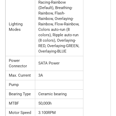
Racing-Rainbow
(Default), Breathing-
Rainbow, Flash-
Rainbow, Overlaying-
Lighting
Rainbow, Flow-Rainbow,
Modes
Colors auto-run (8
colors), Ripple auto-run
(8 colors), Overlaying-
RED, Overlaying-GREEN,
Overlaying-BLUE
Power
SATA Power
Connector
Max. Current
3A
Pump
Bearing Type
Ceramic bearing
MTBF
50,000h
Motor Speed
3.100RPM