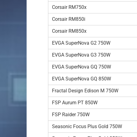
Corsair RM750x
Corsair RM850i
Corsair RM850x
EVGA SuperNova G2 750W
EVGA SuperNova G3 750W
EVGA SuperNova GQ 750W
EVGA SuperNova GQ 850W
Fractal Design Edison M 750W
FSP Aurum PT 850W
FSP Raider 750W
Seasonic Focus Plus Gold 750W