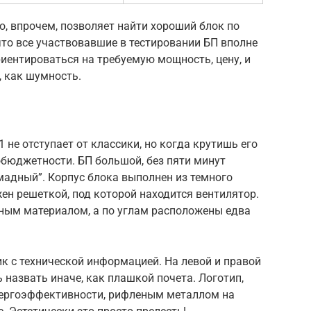
о, впрочем, позволяет найти хороший блок по
что все участвовавшие в тестировании БП вполне
иентироваться на требуемую мощность, цену, и
 как шумность.
11 не отступает от классики, но когда крутишь его
обюджетности. БП большой, без пяти минут
омадный”. Корпус блока выполнен из темного
ен решеткой, под которой находится вентилятор.
ным материалом, а по углам расположены едва
к с технической информацией. На левой и правой
ь назвать иначе, как плашкой почета. Логотип,
нергоэффективности, рифленым металлом на