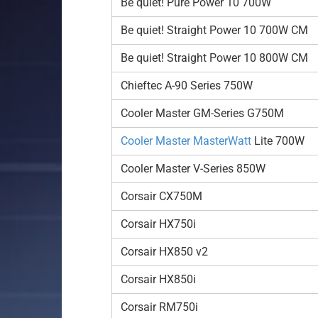
Be quiet! Pure Power 10 700W
Be quiet! Straight Power 10 700W CM
Be quiet! Straight Power 10 800W CM
Chieftec A-90 Series 750W
Cooler Master GM-Series G750M
Cooler Master MasterWatt
Lite 700W
Cooler Master V-Series 850W
Corsair CX750M
Corsair HX750i
Corsair HX850 v2
Corsair HX850i
Corsair RM750i