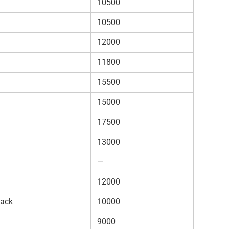
10500
10500
12000
11800
15500
15000
17500
13000
—
12000
lack
10000
9000