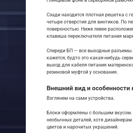
глянцевом фоне в серебряной рамочке
Сзади находится плотная решетка с 
четыре отверстия для винтиков. По п
поверхностью. Ниже левее расположен
клавиша переключателя питания мар
Спереди БП — все выходные разъемы. 
кажется, будто это какая-нибудь серв
выход для кабеля питания материнско
резиновой муфтой у основания.
Внешний вид и особенности
Взглянем на сами устройства.
Блоки оформлены с большим вкусом. 
необычных деталей, хотя дизайнерам b
цветов и нарочитых украшений.