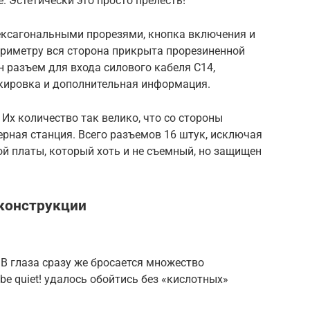
. Эстетически это просто прелесть!
гексагональными прорезями, кнопка включения и
ериметру вся сторона прикрыта прорезиненной
 разъем для входа силового кабеля C14,
кировка и дополнительная информация.
Их количество так велико, что со стороны
ерная станция. Всего разъемов 16 штук, исключая
й платы, который хоть и не съемный, но защищен
 конструкции
В глаза сразу же бросается множество
e quiet! удалось обойтись без «кислотных»