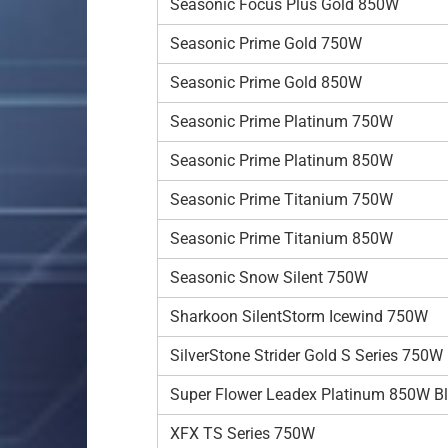
Seasonic Focus Plus Gold 850W
Seasonic Prime Gold 750W
Seasonic Prime Gold 850W
Seasonic Prime Platinum 750W
Seasonic Prime Platinum 850W
Seasonic Prime Titanium 750W
Seasonic Prime Titanium 850W
Seasonic Snow Silent 750W
Sharkoon SilentStorm Icewind 750W
SilverStone Strider Gold S Series 750W
Super Flower Leadex Platinum 850W B
XFX TS Series 750W