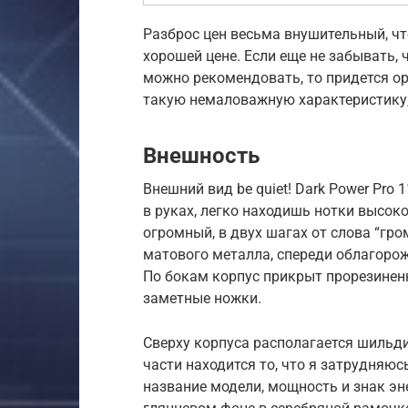
Разброс цен весьма внушительный, чт
хорошей цене. Если еще не забывать, 
можно рекомендовать, то придется ор
такую немаловажную характеристику,
Внешность
Внешний вид be quiet! Dark Power Pro 
в руках, легко находишь нотки высок
огромный, в двух шагах от слова “гр
матового металла, спереди облагорож
По бокам корпус прикрыт прорезинен
заметные ножки.
Сверху корпуса располагается шильди
части находится то, что я затрудняюс
название модели, мощность и знак э