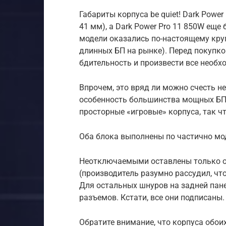
Габариты корпуса be quiet! Dark Power
41 мм), а Dark Power Pro 11 850W еще 
модели оказались по-настоящему кру
длинных БП на рынке). Перед покупко
бдительность и произвести все необх
Впрочем, это вряд ли можно счесть н
особенность большинства мощных БП 
просторные «игровые» корпуса, так чт
Оба блока выполнены по частично мо
Неотключаемыми оставлены только о
(производитель разумно рассудил, что
Для остальных шнуров на задней пан
разъемов. Кстати, все они подписаны.
Обратите внимание, что корпуса обо