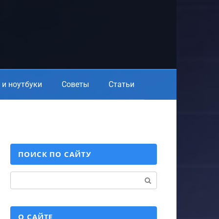
и ноутбуки
Советы
Статьи
ПОИСК ПО САЙТУ
Поиск:
О САЙТЕ