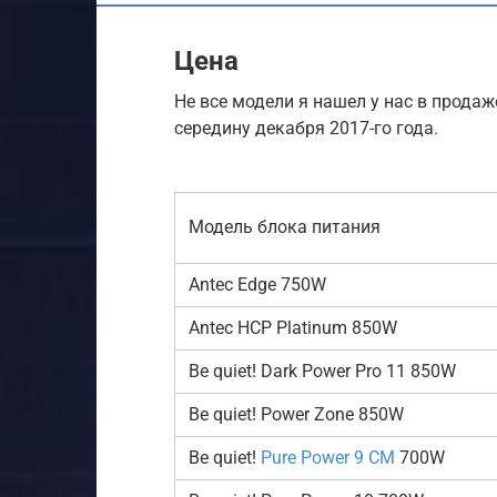
Цена
Не все модели я нашел у нас в прода
середину декабря 2017-го года.
Модель блока питания
Antec Edge 750W
Antec HCP Platinum 850W
Be quiet! Dark Power Pro 11 850W
Be quiet! Power Zone 850W
Be quiet!
Pure Power 9 CM
700W