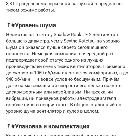
3,8 ГГц под весьма серьёзной нагрузкой в предельно
тихом режиме работы.
⇡#Уровень шума
Несмотря на то, что у Shadow Rock TF 2 вентилятор
большего диаметра, чем у Scythe Kotetsu, по уровню
шума он оказался лучше своего сегодняшнего
оппонента. Немецкая компания в очередной раз
подтверждает свой статус одного из лучших
производителей очень тихих вентиляторов. Примерно
до скорости 1060 об/мин он остаётся комфортным, а до
940 об/мин — и вовсе условно бесшумным. Причём
даже на максимальной скорости его нельзя назвать
дискомфортным или назойливым. Ни треска, ни
вибраций, ни призвуков работы электродвигателя —
вообще ничего неприятного. В общем, эталонный по
уровню шума вентилятор и кулер в целом.
⇡#Упаковка и комплектация
Кулер запечатан в картонную коробку, которую по