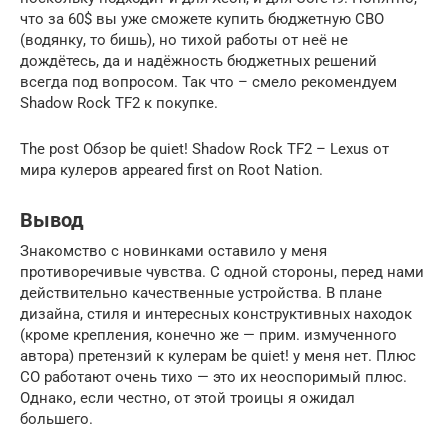
что за 60$ вы уже сможете купить бюджетную СВО
(водянку, то бишь), но тихой работы от неё не
дождётесь, да и надёжность бюджетных решений
всегда под вопросом. Так что – смело рекомендуем
Shadow Rock TF2 к покупке.
The post Обзор be quiet! Shadow Rock TF2 – Lexus от
мира кулеров appeared first on Root Nation.
Вывод
Знакомство с новинками оставило у меня
противоречивые чувства. С одной стороны, перед нами
действительно качественные устройства. В плане
дизайна, стиля и интересных конструктивных находок
(кроме крепления, конечно же — прим. измученного
автора) претензий к кулерам be quiet! у меня нет. Плюс
СО работают очень тихо — это их неоспоримый плюс.
Однако, если честно, от этой троицы я ожидал
большего.