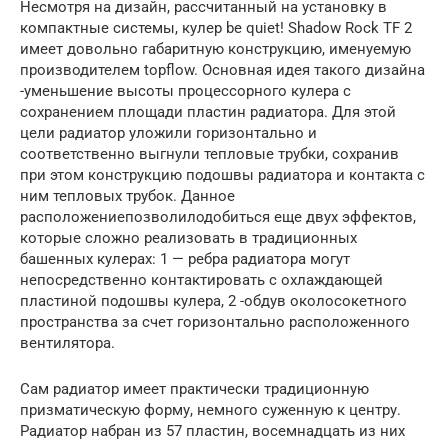
Несмотря на дизайн, рассчитанный на установку в
компактные системы, кулер be quiet! Shadow Rock TF 2
имеет довольно габаритную конструкцию, именуемую
производителем topflow. Основная идея такого дизайна
-уменьшение высоты процессорного кулера с
сохранением площади пластин радиатора. Для этой
цели радиатор уложили горизонтально и
соответственно выгнули тепловые трубки, сохранив
при этом конструкцию подошвы радиатора и контакта с
ним тепловых трубок. Данное
расположениепозволилодобиться еще двух эффектов,
которые сложно реализовать в традиционных
башенных кулерах: 1 — ребра радиатора могут
непосредственно контактировать с охлаждающей
пластиной подошвы кулера, 2 -обдув околосокетного
пространства за счет горизонтально расположенного
вентилятора.
Сам радиатор имеет практически традиционную
призматическую форму, немного суженную к центру.
Радиатор набран из 57 пластин, восемнадцать из них