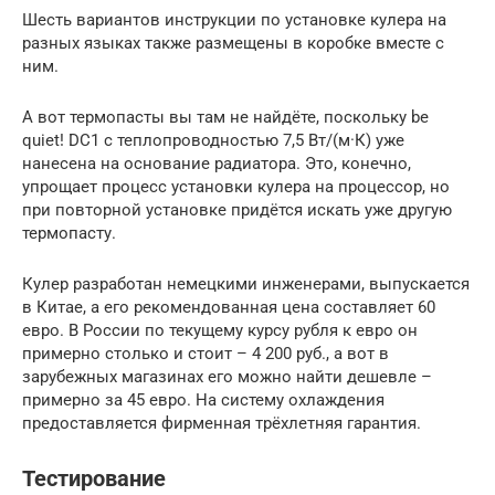
Шесть вариантов инструкции по установке кулера на
разных языках также размещены в коробке вместе с
ним.
А вот термопасты вы там не найдёте, поскольку be
quiet! DC1 с теплопроводностью 7,5 Вт/(м·К) уже
нанесена на основание радиатора. Это, конечно,
упрощает процесс установки кулера на процессор, но
при повторной установке придётся искать уже другую
термопасту.
Кулер разработан немецкими инженерами, выпускается
в Китае, а его рекомендованная цена составляет 60
евро. В России по текущему курсу рубля к евро он
примерно столько и стоит – 4 200 руб., а вот в
зарубежных магазинах его можно найти дешевле –
примерно за 45 евро. На систему охлаждения
предоставляется фирменная трёхлетняя гарантия.
Тестирование