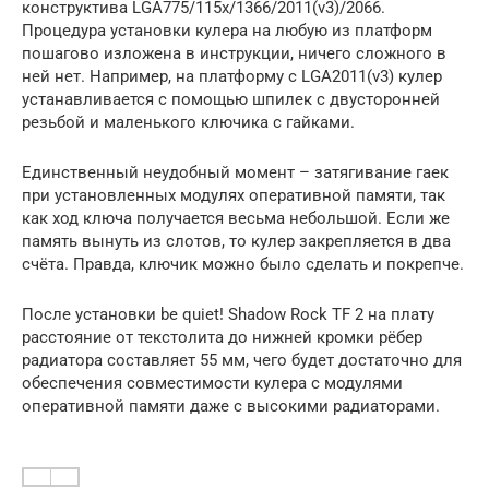
конструктива LGA775/115x/1366/2011(v3)/2066.
Процедура установки кулера на любую из платформ
пошагово изложена в инструкции, ничего сложного в
ней нет. Например, на платформу с LGA2011(v3) кулер
устанавливается с помощью шпилек с двусторонней
резьбой и маленького ключика с гайками.
Единственный неудобный момент – затягивание гаек
при установленных модулях оперативной памяти, так
как ход ключа получается весьма небольшой. Если же
память вынуть из слотов, то кулер закрепляется в два
счёта. Правда, ключик можно было сделать и покрепче.
После установки be quiet! Shadow Rock TF 2 на плату
расстояние от текстолита до нижней кромки рёбер
радиатора составляет 55 мм, чего будет достаточно для
обеспечения совместимости кулера с модулями
оперативной памяти даже с высокими радиаторами.