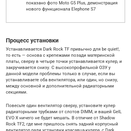
показано фото Moto G5 Plus, демонстрация
нового функционала Elephone S7
Процесс установки
Устанавливается Dark Rock TF привычно для be quiet!,
то есть — основа с крепежами позади материнской
платы, сверху в четыре точки устанавливается кулер, и
закручивается снизу. С высокопрофильной ОЗУ у
данной модели проблемы только в случае, если вы
устанавливаете оба вентилятора, или один, но снизу,
между основной и дополнительной радиаторными
секциями.
Повесьте один вентилятор сверху, установите кулер
радиаторными трубками от слотов DIMM, и вашей GeIL
EVO X ничего не будет мешать. В отличие от Shadow
Rock TF2, где мне пришлось снять задний корпусный
вентилятор ради установки красавца-кулера, с Dark