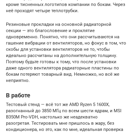
кроме тисненных логотипов компании по бокам. Через
неё проходят четыре теплотрубки.
Резиновые прокладки на основной радиаторной
секции — это благословение и проклятие
одновременно. Понятно, что они рассчитываются на
гашение вибрации от вентиляторов, но фокус в том, что
скобы для установки вентиляторов не то, чтобы
идеально рассчитаны на дополнительную толщину.
Поэтому будьте готовы к тому, что после установки
даже одного вентилятора радиаторные пластины по
бокам потеряют товарный вид. Немножко, но всё же
неприятно.
В работе
Тестовый стенд — всё тот же AMD Ryzen 5 1600X,
разогнанный до 3850 МГц по всем шести ядрам, и MSI
B350M Pro-VDH, настолько же неадекватно
разогретая. Тестировать мне пришлось в жару, без
кондиционера, но это, как по мне, идеальная проверка