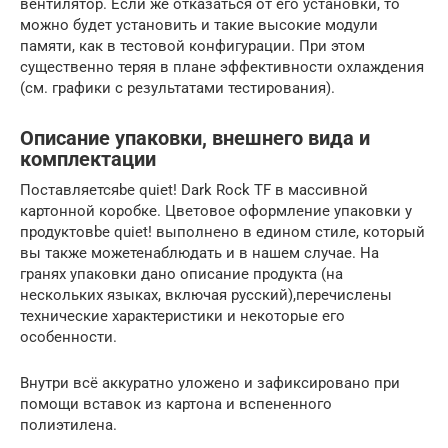
вентилятор. Если же отказаться от его установки, то
можно будет установить и такие высокие модули
памяти, как в тестовой конфигурации. При этом
существенно теряя в плане эффективности охлаждения
(см. графики с результатами тестирования).
Описание упаковки, внешнего вида и
комплектации
Поставляетсяbe quiet! Dark Rock TF в массивной
картонной коробке. Цветовое оформление упаковки у
продуктовbe quiet! выполнено в едином стиле, который
вы также можетенаблюдать и в нашем случае. На
гранях упаковки дано описание продукта (на
нескольких языках, включая русский),перечислены
технические характеристики и некоторые его
особенности.
Внутри всё аккуратно уложено и зафиксировано при
помощи вставок из картона и вспененного
полиэтилена.