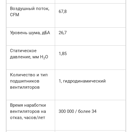
Воздушный поток,
67,8
CFM
Уровень шума, дБА
26,7
Статическое
1,85
давление, мм H
O
2
Количество и тип
подшипников
1, гидродинамический
вентиляторов
Время наработки
вентиляторов на
300 000 / более 34
отказ, часов/лет