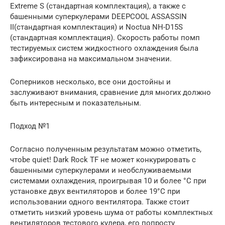
Extreme S (стандартная комплектация), а также с
башенными суперкулерами DEEPCOOL ASSASSIN
II(стандартная комплектация) и Noctua NH-D15S
(стандартная комплектация). Скорость работы помп
тестируемых систем жидкостного охлаждения была
зафиксирована на максимальном значении.
Соперников несколько, все они достойны и
заслуживают внимания, сравнение для многих должно
быть интересным и показательным.
Подход №1
Согласно полученным результатам можно отметить,
чтоbe quiet! Dark Rock TF не может конкурировать с
башенными суперкулерами и необслуживаемыми
системами охлаждения, проигрывая 10 и более °C при
установке двух вентиляторов и более 19°C при
использовании одного вентилятора. Также стоит
отметить низкий уровень шума от работы комплектных
вентиляторов тестового кулера, его попросту