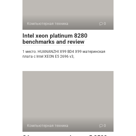
Компьютерная техника
0
Intel xeon platinum 8280
benchmarks and review
1 место. HUANANZHI X99 BD4 X99 материнская
плата с Intel XEON E5 2696 v3,
Компьютерная техника
0