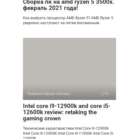
Сборка пк на amd ryzen 5 3500x.
февраль 2021 года!
Как выбрать процессор AMD Ryzen 5? AMD Ryzen 5
уверенно наступают на пятки бессменным
Компьютерная техника
0
Intel core i9-12900k and core i5-
12600k review: retaking the
gaming crown
Технические характеристики Intel Core i9-12900K
Intel Core i9-12900K Intel Core i9-11900K Intel Core i5-
12600K