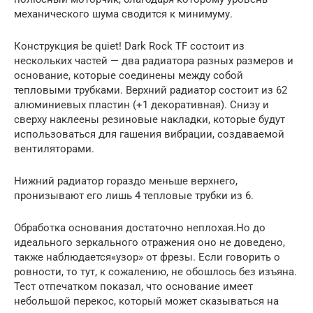
механического шума сводится к минимуму.
Конструкция be quiet! Dark Rock TF состоит из
нескольких частей — два радиатора разных размеров и
основание, которые соединены между собой
тепловыми трубками. Верхний радиатор состоит из 62
алюминиевых пластин (+1 декоративная). Снизу и
сверху наклеены резиновые накладки, которые будут
использоваться для гашения вибрации, создаваемой
вентиляторами.
Нижний радиатор гораздо меньше верхнего,
пронизывают его лишь 4 тепловые трубки из 6.
Обработка основания достаточно неплохая.Но до
идеального зеркального отражения оно не доведено,
также наблюдается«узор» от фрезы. Если говорить о
ровности, то тут, к сожалению, не обошлось без изъяна.
Тест отпечатком показал, что основание имеет
небольшой перекос, который может сказываться на