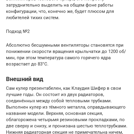
затруднительно выделить на общем фоне работы
конфигурации, что, конечно же, будет плюсом для
любителей тихих систем.
Подход №2
Абсолютно бесшумными вентиляторы становятся при
понижении скорости вращения крыльчатки до 1200 об/
мин, при этом температура самого горячего ядра
возрастает до 83°C.
Внешний вид
Сам кулер презентабелен, как Клаудия Шифер в свои
лучшие годы. Он состоит из двух радиаторов,
соединённых между собой тепловыми трубками.
Выполнен кулер из тёмного металла, оправдывающего
название модели. Верхняя, основная секция,
облагорожена четырьмя резиновыми прокладками, по
две сверху и снизу, и пронизана шестью теплотрубками.
Нижняя радиаторная секция не примечательна ничем,