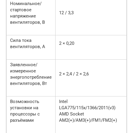
Номинальное/
стартовое
12 / 3,3
напряжение
вентиляторов, В
Сила тока
2 × 0,20
вентиляторов, А
Заявленное/
измеренное
2 × 2,4 / 2 × 2,6
энергопотребление
вентиляторов, Вт
Возможность
Intel
установки на
LGA775/115x/1366/2011(v3)
процессоры с
AMD Socket
разъёмами
AM2(+)/AM3(+)/FM1/FM2(+)