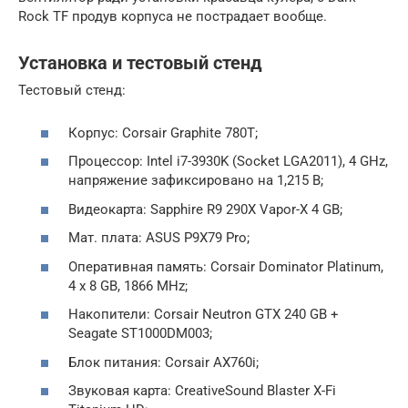
Rock TF продув корпуса не пострадает вообще.
Установка и тестовый стенд
Тестовый стенд:
Корпус: Corsair Graphite 780T;
Процессор: Intel i7-3930K (Socket LGA2011), 4 GHz,
напряжение зафиксировано на 1,215 В;
Видеокарта: Sapphire R9 290X Vapor-X 4 GB;
Мат. плата: ASUS P9X79 Pro;
Оперативная память: Corsair Dominator Platinum,
4 x 8 GB, 1866 MHz;
Накопители: Corsair Neutron GTX 240 GB +
Seagate ST1000DM003;
Блок питания: Corsair AX760i;
Звуковая карта: CreativeSound Blaster X-Fi