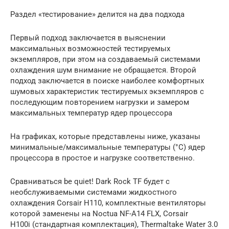
Раздел «тестирование» делится на два подхода
Первый подход заключается в выяснении
максимальных возможностей тестируемых
экземпляров, при этом на создаваемый системами
охлаждения шум внимание не обращается. Второй
подход заключается в поиске наиболее комфортных
шумовых характеристик тестируемых экземпляров с
последующим повторением нагрузки и замером
максимальных температур ядер процессора
На графиках, которые представлены ниже, указаны
минимальные/максимальные температуры (°C) ядер
процессора в простое и нагрузке соответственно.
Сравниваться be quiet! Dark Rock TF будет с
необслуживаемыми системами жидкостного
охлаждения Corsair H110, комплектные вентиляторы
которой заменены на Noctua NF-A14 FLX, Corsair
H100i (стандартная комплектация), Thermaltake Water 3.0