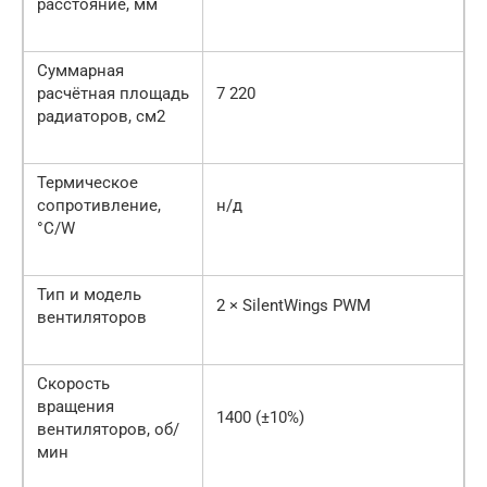
расстояние, мм
Суммарная
расчётная площадь
7 220
радиаторов, см2
Термическое
сопротивление,
н/д
°С/W
Тип и модель
2 × SilentWings PWM
вентиляторов
Скорость
вращения
1400 (±10%)
вентиляторов, об/
мин