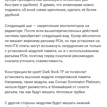
быстрее и удобнее). Я думаю, что инженерам нужно
подумать об иной схеме крепления, сделать её более
удобной.
Следующий шаг — закрепление вентиляторов на
радиаторе. После всех вышеперечисленных действий
система приобретает следующий вид. Кулер абсолютно
не мешает верхнему разъему PCIe, но при установке на
mini-ITX платы могут возникнуть затруднения не только
с установкой модулей памяти, но и с использованием
разъема PCIe, поэтому перед покупкой рекомендую
сначала уточнить совместимость.
Конструкция be quiet! Dark Rock TF не позволит
установить высокие модули оперативной памяти.
Например, такие модули, как Corsair Dominator Platinum,
нельзя будет разместить в ближайший от сокета
разъем, так как будут мешать тепловые трубки.
С другой стороны модулям будет мешать нижний