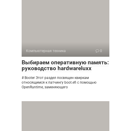
Компьютерная техника
0
Выбираем оперативную память:
руководство hardwareluxx
# Booter Этот раздел посвящен квиркам
относящимся к патчингу boot.efi с помощью
OpenRuntime, заменяющего