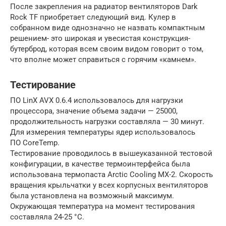
После закрепления на радиатор вентиляторов Dark
Rock TF приобретает следующий вид. Кулер в
собранном виде однозначно не назвать компактным
решением- это широкая и увесистая конструкция-
бутерброд, которая всем своим видом говорит о том,
что вполне может справиться с горячим «камнем».
Тестирование
ПО LinX AVX 0.6.4 использовалось для нагрузки
процессора, значение объема задачи — 25000,
продолжительность нагрузки составляла — 30 минут.
Для измерения температуры ядер использовалось
ПО CoreTemp.
Тестирование проводилось в вышеуказанной тестовой
конфигурации, в качестве термоинтерфейса была
использована термопаста Arctic Cooling MX-2. Скорость
вращения крыльчатки у всех корпусных вентиляторов
была установлена на возможный максимум.
Окружающая температура на момент тестирования
составляла 24-25 °C.