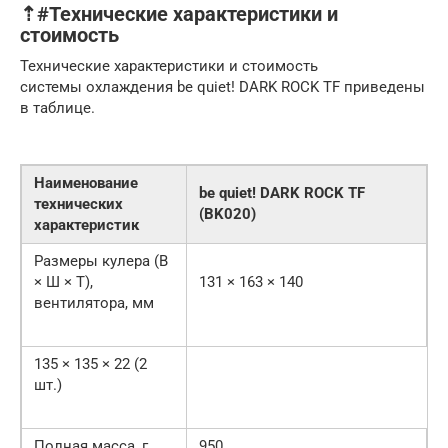
⇡#Технические характеристики и
стоимость
Технические характеристики и стоимость
системы охлаждения be quiet! DARK ROCK TF приведены
в таблице.
Наименование
be quiet! DARK ROCK TF
технических
(BK020)
характеристик
Размеры кулера (В
× Ш × Т),
131 × 163 × 140
вентилятора, мм
135 × 135 × 22 (2
шт.)
Полная масса, г
950