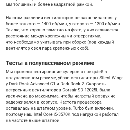
мм толщины и более квадратной рамкой.
На этом различия вентиляторов не заканчиваются: у
более тонкого — 1400 об/мин, у второго — 1300 об/мин.
Так же, что хорошо заметно на фото, у них отличается
расстояние между крепежными отверстиями,
что необходимо учитывать при сборке (под каждый
вентилятор своя пара крепежных скоб).
Тесты в полупассивном режиме
Мы провели тестирование кулеров от be quiet! в
полупассивном режиме, убрав вентиляторы Silent Wings
у Dark Rock Advanced C1 и Dark Rock 2. Скорость
встроенных вентиляторов Corsair SD-12025L была
увеличена до максимума, чтобы нагретый воздух не
задерживался в корпусе. Частота процессора
оставалась на штатном уровне, Turbo был включен,
поэтому наш Intel Core i5-3570K под нагрузкой работал
на частоте выше штатной.