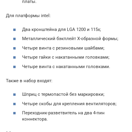
платы.
Для платформы intel:
Два кронштейна для LGA 1200 и 115х;
Металлический бэкплейт Х-образной формы;
Четыре винта с резиновыми шайбами;
Четыре гайки с накатанными головками;
Четыре винта с накатанными головками.
Также в набор входят:
Шприц с термопастой без маркировки;
Четыре скобы для крепления вентиляторов;
Переходник-разветвитель на два 4-пин
коннектора.