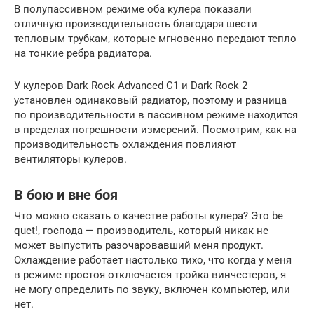
В полупассивном режиме оба кулера показали
отличную производительность благодаря шести
тепловым трубкам, которые мгновенно передают тепло
на тонкие ребра радиатора.
У кулеров Dark Rock Advanced C1 и Dark Rock 2
установлен одинаковый радиатор, поэтому и разница
по производительности в пассивном режиме находится
в пределах погрешности измерений. Посмотрим, как на
производительность охлаждения повлияют
вентиляторы кулеров.
В бою и вне боя
Что можно сказать о качестве работы кулера? Это be
quet!, господа — производитель, который никак не
может выпустить разочаровавший меня продукт.
Охлаждение работает настолько тихо, что когда у меня
в режиме простоя отключается тройка винчестеров, я
не могу определить по звуку, включен компьютер, или
нет.