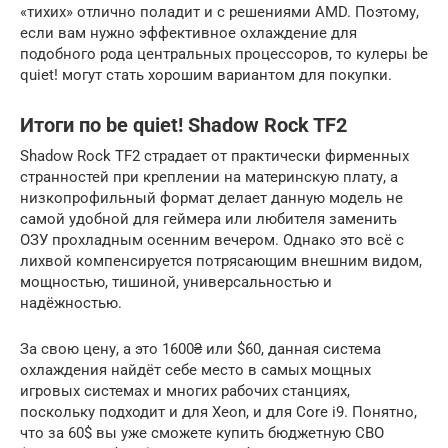
«тихих» отлично поладит и с решениями AMD. Поэтому,
если вам нужно эффективное охлаждение для
подобного рода центральных процессоров, то кулеры be
quiet! могут стать хорошим вариантом для покупки.
Итоги по be quiet! Shadow Rock TF2
Shadow Rock TF2 страдает от практически фирменных
странностей при креплении на материнскую плату, а
низкопрофильный формат делает данную модель не
самой удобной для геймера или любителя заменить
ОЗУ прохладным осенним вечером. Однако это всё с
лихвой компенсируется потрясающим внешним видом,
мощностью, тишиной, универсальностью и
надёжностью.
За свою цену, а это 1600₴ или $60, данная система
охлаждения найдёт себе место в самых мощных
игровых системах и многих рабочих станциях,
поскольку подходит и для Xeon, и для Core i9. Понятно,
что за 60$ вы уже сможете купить бюджетную СВО