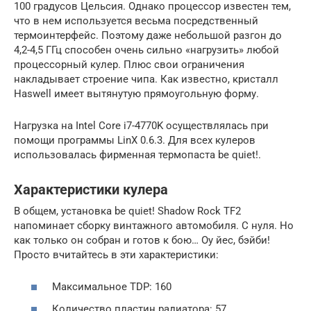
100 градусов Цельсия. Однако процессор известен тем,
что в нем используется весьма посредственный
термоинтерфейс. Поэтому даже небольшой разгон до
4,2-4,5 ГГц способен очень сильно «нагрузить» любой
процессорный кулер. Плюс свои ограничения
накладывает строение чипа. Как известно, кристалл
Haswell имеет вытянутую прямоугольную форму.
Нагрузка на Intel Core i7-4770K осуществлялась при
помощи программы LinX 0.6.3. Для всех кулеров
использовалась фирменная термопаста be quiet!.
Характеристики кулера
В общем, установка be quiet! Shadow Rock TF2
напоминает сборку винтажного автомобиля. С нуля. Но
как только он собран и готов к бою… Оу йес, бэйби!
Просто вчитайтесь в эти характеристики:
Максимальное TDP: 160
Количество пластин радиатора: 57