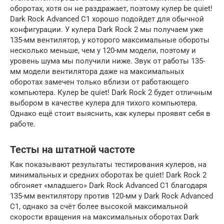
оборотах, хотя он не раздражает, поэтому кулер be quiet!
Dark Rock Advanced C1 хорошо подойдет для обычной
конфигурации. У кулера Dark Rock 2 мы получаем уже
135-мм вентилятор, у которого максимальные обороты
несколько меньше, чем у 120-мм модели, поэтому и
уровень шума мы получили ниже. Звук от работы 135-
мм модели вентилятора даже на максимальных
оборотах замечен только вблизи от работающего
компьютера. Кулер be quiet! Dark Rock 2 будет отличным
выбором в качестве кулера для тихого компьютера.
Однако ещё стоит выяснить, как кулеры проявят себя в
работе.
Тесты на штатной частоте
Как показывают результаты тестирования кулеров, на
минимальных и средних оборотах be quiet! Dark Rock 2
обгоняет «младшего» Dark Rock Advanced C1 благодаря
135-мм вентилятору против 120-мм у Dark Rock Advanced
C1, однако за счёт более высокой максимальной
скорости вращения на максимальных оборотах Dark