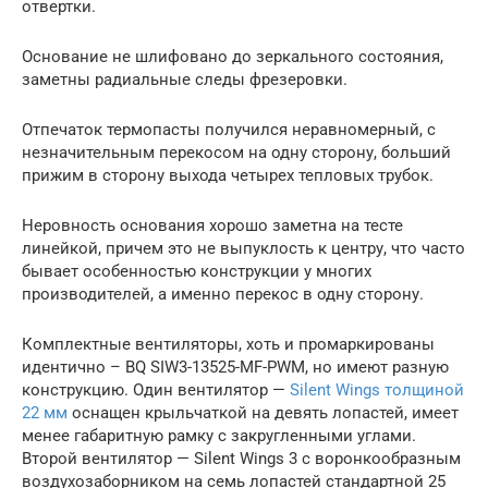
отвертки.
Основание не шлифовано до зеркального состояния,
заметны радиальные следы фрезеровки.
Отпечаток термопасты получился неравномерный, с
незначительным перекосом на одну сторону, больший
прижим в сторону выхода четырех тепловых трубок.
Неровность основания хорошо заметна на тесте
линейкой, причем это не выпуклость к центру, что часто
бывает особенностью конструкции у многих
производителей, а именно перекос в одну сторону.
Комплектные вентиляторы, хоть и промаркированы
идентично – BQ SIW3-13525-MF-PWM, но имеют разную
конструкцию. Один вентилятор —
Silent Wings толщиной
22 мм
оснащен крыльчаткой на девять лопастей, имеет
менее габаритную рамку с закругленными углами.
Второй вентилятор — Silent Wings 3 с воронкообразным
воздухозаборником на семь лопастей стандартной 25