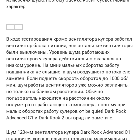
измерения шума, поэтому оценка носит субъективный
характер.
В ходе тестирования кроме вентилятора кулера работал
вентилятор блока питания, все остальные вентиляторы
были выключены. Уровень шума работающих
вентиляторов у кулера действительно оказался на
низком уровне. На минимальных оборотах работу
подшипника не слышно, а шум воздушного потока еле
заметен. Если поднять скорость оборотов до 1000 об/
мин, шум работы вентиляторов уже можно различить,
но только на близком расстоянии. Обычно
пользователь находится на расстоянии около
полуметра от работающего компьютера, поэтому при
малых оборотах работу кулеров от be quiet! Dark Rock
Advanced C1 и Dark Rock 2 вы вряд ли заметите.
Шум 120-мм вентилятора кулера Dark Rock Advanced C1
становится хорошо слышен только на максимальных