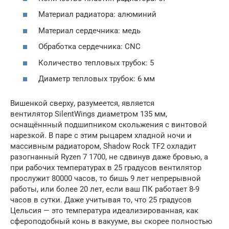
Материал радиатора: алюминий
Материал сердечника: медь
Обработка сердечника: CNC
Количество тепловых трубок: 5
Диаметр тепловых трубок: 6 мм
Вишенкой сверху, разумеется, является
вентилятор SilentWings диаметром 135 мм,
оснащённный подшипником скольжения с винтовой
нарезкой. В паре с этим рыцарем хладной ночи и
массивным радиатором, Shadow Rock TF2 охладит
разогнанный Ryzen 7 1700, не сдвинув даже бровью, а
при рабочих температурах в 25 градусов вентилятор
прослужит 80000 часов, то бишь 9 лет непрерывной
работы, или более 20 лет, если ваш ПК работает 8-9
часов в сутки. Даже учитывая то, что 25 градусов
Цельсия — это температура идеализированная, как
сфероподобный конь в вакууме, вы скорее полностью