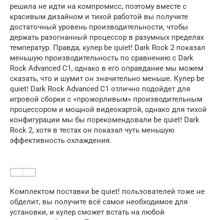
решила не идти на компромисс, поэтому вместе с
красивым дизайном и тихой работой вы получите
достаточный уровень производительности, чтобы
держать разогнанный процессор в разумных пределах
температур. Правда, кулер be quiet! Dark Rock 2 показал
меньшую производительность по сравнению с Dark
Rock Advanced C1, однако в его оправдание мы можем
сказать, что и шумит он значительно меньше. Кулер be
quiet! Dark Rock Advanced C1 отлично подойдет для
игровой сборки с «прожорливым» производительным
процессором и мощной видеокартой, однако для тихой
конфигурации мы бы порекомендовали be quiet! Dark
Rock 2, хотя в тестах он показал чуть меньшую
эффективность охлаждения.
Комплектом поставки be quiet! пользователей тоже не
обделит, вы получите всё самое необходимое для
установки, и кулер сможет встать на любой