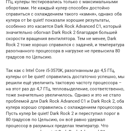
ГГц, кулеры тестировались только с максимальными
оборотами. Не каждый кулер способен достойно
справиться с охлаждением такого «камня», однако оба
кулера от be quiet! показали хорошие результаты,
особенно это касается Dark Rock Advanced C1, который
значительно обогнал Dark Rock 2 благодаря большей
скорости вращения вентилятора. Тем не менее, Dark
Rock 2 тоже хорошо справился с задачей, и температура
разогнанного процессора в нагрузке не превысила 80
градусов по Цельсию.
Так как с Intel Core i5-3570K, разогнанным до 4,5 ГГц,
кулеры от be quiet! справились достаточно успешно, мы
решили ещё увеличить тактовую частоту процессора –
на этот раз до 4,7 ГГц, тепловыделение, соответственно,
тоже значительно увеличилось. Однако и это не стало
проблемой для Dark Rock Advanced C1 и Dark Rock 2, оба
кулера хорошо справились с охлаждением процессора.
Пусть кулер be quiet! Dark Rock 2 и переступил порог в
80 градусов по Цельсию, он всё равно удержал
процессор в разумных пределах температур. Что