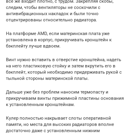
все же входит плотно, с трудом. Закрепляя скобы,
следим, чтобы вентиляторы не соскочили с
антивибрационных накладок и были точно
отцентрированы относительно радиатора.
На платформе AMD, если материнская плата уже
установлена в корпус, прикручивать кронштейн к
бэкплейту лучше вдвоем.
Винт нужно вставить в отверстие кронштейна, надеть
на него пластиковую стойку и затем вкрутить его в
бэкплейт, который необходимо придерживать рукой с
тыльной стороны материнской платы.
Дальше уже без проблем наносим термопасту и
прикручиваем винты прижимной пластины основания
к установленным кронштейнам.
Кулер полностью накрывает слоты оперативной
памяти, но места для высоких радиаторов вполне
достаточно даже с установленным нижним