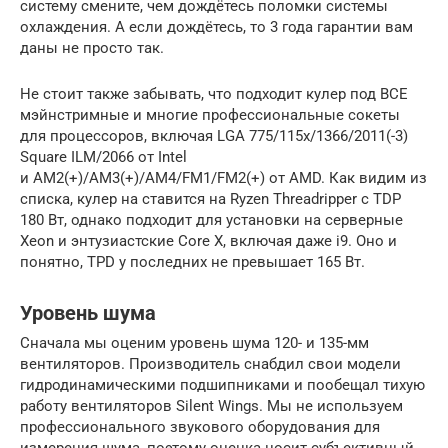
систему смените, чем дождётесь поломки системы
охлаждения. А если дождётесь, то 3 года гарантии вам
даны не просто так.
Не стоит также забывать, что подходит кулер под ВСЕ
мэйнстримные и многие профессиональные сокеты
для процессоров, включая LGA 775/115x/1366/2011(-3)
Square ILM/2066 от Intel
и AM2(+)/AM3(+)/AM4/FM1/FM2(+) от AMD. Как видим из
списка, кулер на ставится на Ryzen Threadripper с TDP
180 Вт, однако подходит для установки на серверные
Xeon и энтузиастские Core X, включая даже i9. Оно и
понятно, TPD у последних не превышает 165 Вт.
Уровень шума
Сначала мы оценим уровень шума 120- и 135-мм
вентиляторов. Производитель снабдил свои модели
гидродинамическими подшипниками и пообещал тихую
работу вентиляторов Silent Wings. Мы не используем
профессионального звукового оборудования для