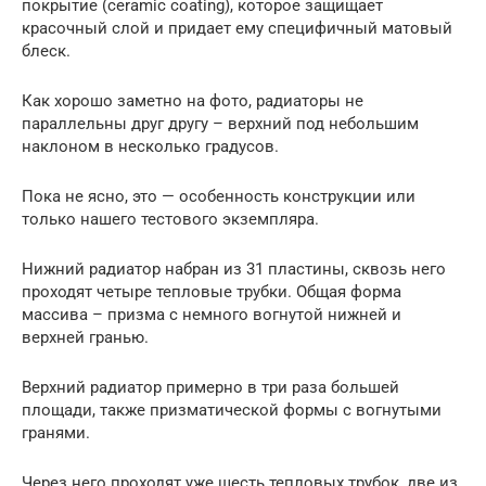
покрытие (ceramic coating), которое защищает
красочный слой и придает ему специфичный матовый
блеск.
Как хорошо заметно на фото, радиаторы не
параллельны друг другу – верхний под небольшим
наклоном в несколько градусов.
Пока не ясно, это — особенность конструкции или
только нашего тестового экземпляра.
Нижний радиатор набран из 31 пластины, сквозь него
проходят четыре тепловые трубки. Общая форма
массива – призма с немного вогнутой нижней и
верхней гранью.
Верхний радиатор примерно в три раза большей
площади, также призматической формы с вогнутыми
гранями.
Через него проходят уже шесть тепловых трубок, две из