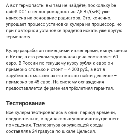
А вот термопасты вы там не найдёте, поскольку be
quiet! DC1 с теплопроводностью 7,5 Вт/(м·К) уже
нанесена на основание радиатора. Это, конечно,
упрощает процесс установки кулера на процессор, но
при повторной установке придётся искать уже другую
термопасту.
Кулер разработан немецкими инженерами, выпускается
в Китае, а его рекомендованная цена составляет 60
евро. В России по текущему курсу рубля к евро он
примерно столько и стоит – 4 200 руб., а вот в
зарубежных магазинах его можно найти дешевле –
примерно за 45 евро. На систему охлаждения
предоставляется фирменная трёхлетняя гарантия.
Тестирование
Все кулеры тестировались в один период времени,
следовательно, в одинаковых условиях внутреннего
помещения. Температура окружающей среды
составляла 24 градуса по шкале Цельсия.