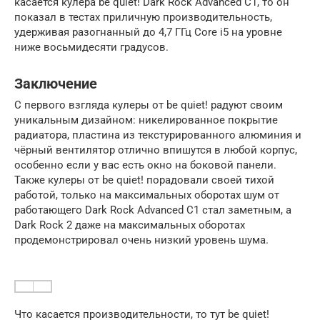
касается кулера be quiet! Dark Rock Advanced C1, то он
показал в тестах приличную производительность,
удерживая разогнанный до 4,7 ГГц Core i5 на уровне
ниже восьмидесяти градусов.
Заключение
С первого взгляда кулеры от be quiet! радуют своим
уникальным дизайном: никелированное покрытие
радиатора, пластина из текстурированного алюминия и
чёрный вентилятор отлично впишутся в любой корпус,
особенно если у вас есть окно на боковой панели.
Также кулеры от be quiet! порадовали своей тихой
работой, только на максимальных оборотах шум от
работающего Dark Rock Advanced C1 стал заметным, а
Dark Rock 2 даже на максимальных оборотах
продемонстрировал очень низкий уровень шума.
Что касается производительности, то тут be quiet!