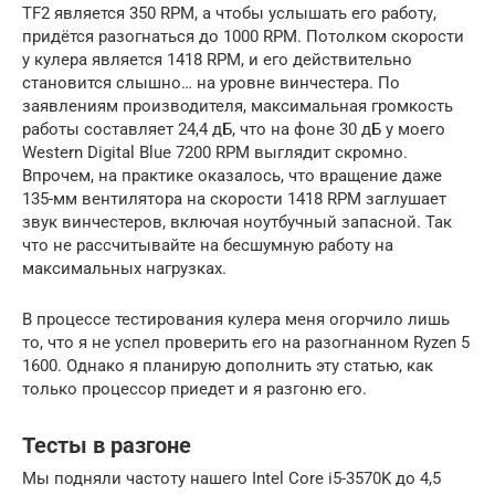
TF2 является 350 RPM, а чтобы услышать его работу,
придётся разогнаться до 1000 RPM. Потолком скорости
у кулера является 1418 RPM, и его действительно
становится слышно… на уровне винчестера. По
заявлениям производителя, максимальная громкость
работы составляет 24,4 дБ, что на фоне 30 дБ у моего
Western Digital Blue 7200 RPM выглядит скромно.
Впрочем, на практике оказалось, что вращение даже
135-мм вентилятора на скорости 1418 RPM заглушает
звук винчестеров, включая ноутбучный запасной. Так
что не рассчитывайте на бесшумную работу на
максимальных нагрузках.
В процессе тестирования кулера меня огорчило лишь
то, что я не успел проверить его на разогнанном Ryzen 5
1600. Однако я планирую дополнить эту статью, как
только процессор приедет и я разгоню его.
Тесты в разгоне
Мы подняли частоту нашего Intel Core i5-3570K до 4,5