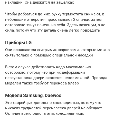
накладки. Она держится на защелках
Чтобы добраться до них, ручку термостата снимают, в
небольшие отверстия просовывают 2 спички, затем
осторожно тянут панель на себя. Здесь важен ум, а не
сила, потому что эту деталь очень легко повредить
Приборы LG
Они оснащаются «хитрыми» шарнирами, которые можно
снять только с помощью специальной насадки
В этом случае действовать надо максимально
осторожно, потому что при их деформации
переустановка двери окажется невозможной. Провода
моделей также требуют переноса влево
Модели Samsung, Daewoo
Это «корейцы» довольно «покладисты», потому что
никаких трудностей перенавеска дверей не обещает.
Отличие всего одно: в этих холодильниках