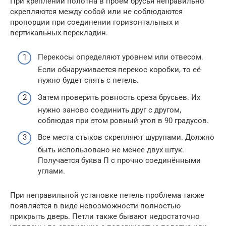
При креплении полотна в проём брусья неправильно
скрепляются между собой или не соблюдаются
пропорции при соединении горизонтальных и
вертикальных перекладин.
Перекосы определяют уровнем или отвесом.
Если обнаруживается перекос коробки, то её
нужно будет снять с петель.
Затем проверить ровность среза брусьев. Их
нужно заново соединить друг с другом,
соблюдая при этом ровный угол в 90 градусов.
Все места стыков скрепляют шурупами. Должно
быть использовано не менее двух штук.
Получается буква П с прочно соединёнными
углами.
При неправильной установке петель проблема также
появляется в виде невозможности полностью
прикрыть дверь. Петли также бывают недостаточно