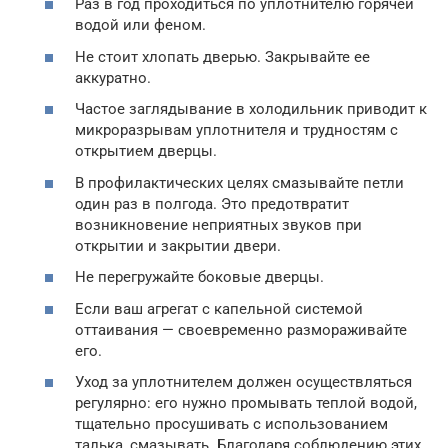
Раз в год проходиться по уплотнителю горячей
водой или феном.
Не стоит хлопать дверью. Закрывайте ее
аккуратно.
Частое заглядывание в холодильник приводит к
микроразрывам уплотнителя и трудностям с
открытием дверцы.
В профилактических целях смазывайте петли
один раз в полгода. Это предотвратит
возникновение неприятных звуков при
открытии и закрытии двери.
Не перегружайте боковые дверцы.
Если ваш агрегат с капельной системой
оттаивания — своевременно размораживайте
его.
Уход за уплотнителем должен осуществляться
регулярно: его нужно промывать теплой водой,
тщательно просушивать с использованием
талька, смазывать. Благодаря соблюдению этих