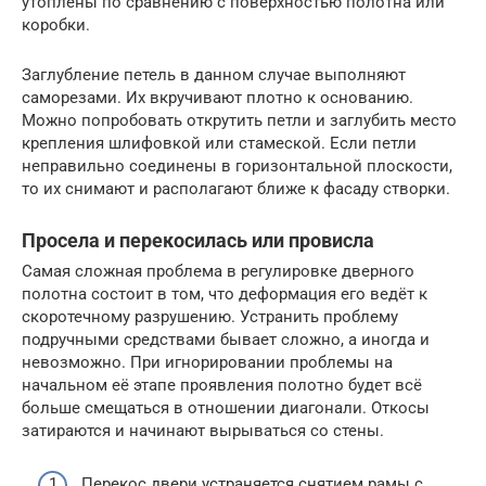
утоплены по сравнению с поверхностью полотна или
коробки.
Заглубление петель в данном случае выполняют
саморезами. Их вкручивают плотно к основанию.
Можно попробовать открутить петли и заглубить место
крепления шлифовкой или стамеской. Если петли
неправильно соединены в горизонтальной плоскости,
то их снимают и располагают ближе к фасаду створки.
Просела и перекосилась или провисла
Самая сложная проблема в регулировке дверного
полотна состоит в том, что деформация его ведёт к
скоротечному разрушению. Устранить проблему
подручными средствами бывает сложно, а иногда и
невозможно. При игнорировании проблемы на
начальном её этапе проявления полотно будет всё
больше смещаться в отношении диагонали. Откосы
затираются и начинают вырываться со стены.
Перекос двери устраняется снятием рамы с