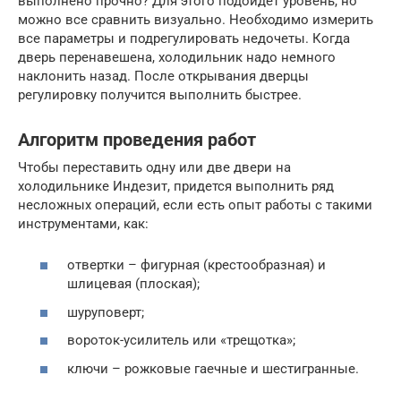
выполнено прочно? Для этого подойдет уровень, но
можно все сравнить визуально. Необходимо измерить
все параметры и подрегулировать недочеты. Когда
дверь перенавешена, холодильник надо немного
наклонить назад. После открывания дверцы
регулировку получится выполнить быстрее.
Алгоритм проведения работ
Чтобы переставить одну или две двери на
холодильнике Индезит, придется выполнить ряд
несложных операций, если есть опыт работы с такими
инструментами, как:
отвертки – фигурная (крестообразная) и
шлицевая (плоская);
шуруповерт;
вороток-усилитель или «трещотка»;
ключи – рожковые гаечные и шестигранные.