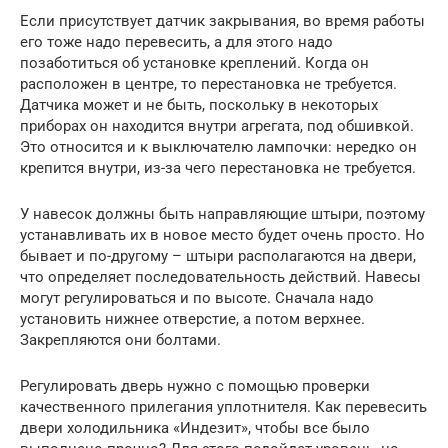
Если присутствует датчик закрывания, во время работы
его тоже надо перевесить, а для этого надо
позаботиться об установке креплений. Когда он
расположен в центре, то перестановка не требуется.
Датчика может и не быть, поскольку в некоторых
приборах он находится внутри агрегата, под обшивкой.
Это относится и к выключателю лампочки: нередко он
крепится внутри, из-за чего перестановка не требуется.
У навесок должны быть направляющие штыри, поэтому
устанавливать их в новое место будет очень просто. Но
бывает и по-другому – штыри располагаются на двери,
что определяет последовательность действий. Навесы
могут регулироваться и по высоте. Сначала надо
установить нижнее отверстие, а потом верхнее.
Закрепляются они болтами.
Регулировать дверь нужно с помощью проверки
качественного прилегания уплотнителя. Как перевесить
двери холодильника «Индезит», чтобы все было