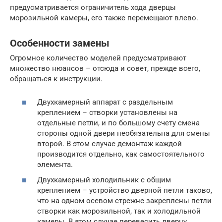
предусматривается ограничитель хода дверцы
морозильной камеры, его также перемещают влево.
Особенности замены
Огромное количество моделей предусматривают
множество нюансов – отсюда и совет, прежде всего,
обращаться к инструкции.
Двухкамерный аппарат с раздельным
креплением – створки установлены на
отдельные петли, и по большому счету смена
стороны одной двери необязательна для смены
второй. В этом случае демонтаж каждой
производится отдельно, как самостоятельного
элемента.
Двухкамерный холодильник с общим
креплением – устройство дверной петли таково,
что на одном осевом стрежне закреплены петли
створки как морозильной, так и холодильной
камеры. В этом случае перевесить дверцу