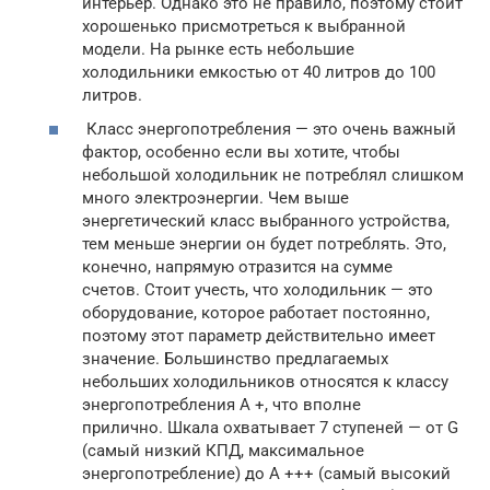
интерьер. Однако это не правило, поэтому стоит
хорошенько присмотреться к выбранной
модели. На рынке есть небольшие
холодильники емкостью от 40 литров до 100
литров.
Класс энергопотребления — это очень важный
фактор, особенно если вы хотите, чтобы
небольшой холодильник не потреблял слишком
много электроэнергии. Чем выше
энергетический класс выбранного устройства,
тем меньше энергии он будет потреблять. Это,
конечно, напрямую отразится на сумме
счетов. Стоит учесть, что холодильник — это
оборудование, которое работает постоянно,
поэтому этот параметр действительно имеет
значение. Большинство предлагаемых
небольших холодильников относятся к классу
энергопотребления A +, что вполне
прилично. Шкала охватывает 7 ступеней — от G
(самый низкий КПД, максимальное
энергопотребление) до A +++ (самый высокий