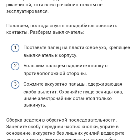
ржавчиной, хотя электрочайник толком не
эксплуатировался.
Полагаем, полгода спустя понадобится освежить
контакты. Разберем выключатель:
Поставьте палец на пластиковое ухо, крепящее
выключатель к корпусу.
Большим пальцем надавите кнопку с
противоположной стороны.
Сожмите аккуратно пальцы, сдерживающая
скоба вылетит. Охраняйте пуще зеницы ока,
иначе электрочайник останется только
выкинуть.
Сборка ведется в обратной последовательности.
Зацепите скобу передней частью кнопки, уприте в
основание, аккуратно без лишних усилий водворите
деталь на место. Биметаллическая пластина без