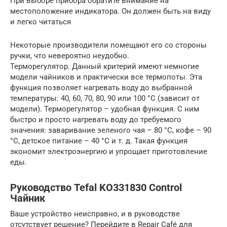
При выборе прибора обратите внимание на
местоположение индикатора. Он должен быть на виду
и легко читаться
Некоторые производители помещают его со стороны
ручки, что невероятно неудобно.
Терморегулятор. Данный критерий имеют немногие
модели чайников и практически все термопоты. Эта
функция позволяет нагревать воду до выбранной
температуры: 40, 60, 70, 80, 90 или 100 °С (зависит от
модели). Терморегулятор – удобная функция. С ним
быстро и просто нагревать воду до требуемого
значения: заваривание зеленого чая – 80 °С, кофе – 90
°С, детское питание – 40 °С и т. д. Такая функция
экономит электроэнергию и упрощает приготовление
еды.
Руководство Tefal KO331830 Control
Чайник
Ваше устройство неисправно, и в руководстве
отсутствует решение? Перейдите в Repair Café для