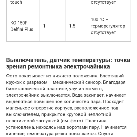
touch
отсутствует
100 °C –
KO 150F
1
1.5
терморегулятор
2
Delfini Plus
отсутствует
Выключатель, датчик температуры: точка
зрения ремонтника электрочайника
Фото показывает из нижнего положения. Блестящий
кружок с разрезом – механический сенсор. Благодаря
биметаллической пластине, улучив момент,
электрочайник выключается. Вода закипает, начинает
выделяться повышенное количество пара. Проходит
маленькое отверстие корпуса, расположенное под
выключателем, прикрытое круговой неплотной
пластиковой заглушкой (см. фото). Пластина
установлена, находясь над воротами пару. Начинается
кипение, температура резко повышается. Спустя