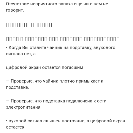
Отсутствие неприятного запаха еще ни о чем не
говорит.

     
• Когда Вы ставите чайник на подставку, звукового
сигнала нет, а
цифровой экран остается погасшим
— Проверьте, что чайник плотно примыкает к
подставке.
— Проверьте, что подставка подключена к сети
электропитания.
• вуковой сигнал слышен постоянно, а цифровой экран
остается