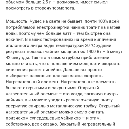
объемом больше 2,5 л – возможно, имеет смысл
посмотреть в сторону термопота.
Мощность. Чудес на свете не бывает: почти 100% всей
потребляемой электроэнергии чайник тратит на нагрев
воды, поэтому чем больше ватт – тем быстрее она
вскипит. В наших тестированиях на время кипячения
эталонного литра воды температурой 20 °C худший
результат показал чайник мощностью 1400 Вт – 5 минут
42 секунды. Так что в самом грубом приближении
можно считать, что с повышением мощности скорость
кипячения растет линейно. Дальше вы просто
выбираете, насколько для вас важна скорость.
Нагревательный элемент. Нагревательные элементы
бывают открытыми и закрытыми. Открытый
нагревательный элемент – это когда, заглянув внутрь
чайника, вы можете увидеть расположенную внизу
свернутую спиралью металлическую трубку. Открытый
нагревательный элемент можно смело считать
признаком супердешевых чайников – и этим,
собственно, все сказано. Закрытый нагревательный