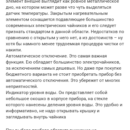
элемент внешне выглядит как ровное металлическое
дно, на котором может разве что чуть выделяться
датчик температуры. Закрытым нагревательным
элементом оснащается подавляющее большинство
современных электрических чайников и его следует
признать стандартом в данной области. Недостатков по
сравнению с открытым у него нет, а из достоинств – ну
хотя бы намного менее трудоемкая процедура чистки от
накипи.
Автоматическое отключение. Это самая важная
функция. Ею обладает большинство электрочайников,
за исключением самых дешевых. Но даже при покупке
бюджетного варианта не стоит приобретать прибор без
автоматического отключения. Это убережет от многих
неприятностей.
Индикатор уровня воды. Он представляет собой
небольшое окошко в корпусе прибора, на стекле
которого нанесены деления уровня воды. Это удобно и
информативно, не надо открывать крышку и
заглядывать внутрь чайника