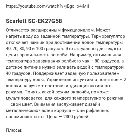
https://youtube.com/watch?v=jBgo_o4iMiI
Scarlett SC-EK27G58
Отличается расширенным функционалом. Может
нагреть воду до заданной температуры. Терморегулятор
отключает чайник при достижении водой температуры
40, 70, 80, 90 и 100 градусов. Это актуально для тех, кто
ценит правильность во всём. Например, оптимальная
температура заваривания зелёного чая – 80 градусов, а
детское питание нужно заливать водой с температурой
40 градусов. Поддерживает заданную пользователем
температуру воды. Управление интуитивно понятное – 2
кнопки на ручке + световая индикация активного
режима. Понять, какой режим включён, поможет
мультиподсветка: для каждого температурного режима
— свой цвет. Внимания заслуживает дизайн
металлических частей корпуса — они рифлёные,
напоминают соты. Цена — 2300 рублей.
Плюсы: