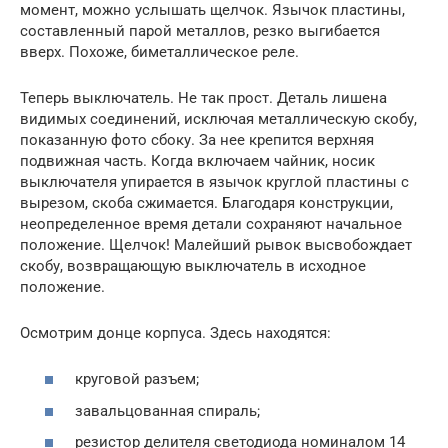
момент, можно услышать щелчок. Язычок пластины,
составленный парой металлов, резко выгибается
вверх. Похоже, биметаллическое реле.
Теперь выключатель. Не так прост. Деталь лишена
видимых соединений, исключая металлическую скобу,
показанную фото сбоку. За нее крепится верхняя
подвижная часть. Когда включаем чайник, носик
выключателя упирается в язычок круглой пластины с
вырезом, скоба сжимается. Благодаря конструкции,
неопределенное время детали сохраняют начальное
положение. Щелчок! Малейший рывок высвобождает
скобу, возвращающую выключатель в исходное
положение.
Осмотрим донце корпуса. Здесь находятся:
круговой разъем;
завальцованная спираль;
резистор делителя светодиода номиналом 14