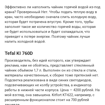
Эффективно ли наполнить чайник горячей водой из-под
крана? Проверенный Нет. Чтобы подать теплую воду в
кран, часто необходимо сначала слить холодную воду,
которая будет потрачена впустую. Кроме того, трубы
заполнят такое же количество горячей воды, которая
не будет использоваться и будет охлаждаться, что
приведет к потере энергии. Поэтому чайник лучше
налить холодной водой.
Tefal KI 760D
Производитель, без идей которого, как утверждает
реклама, нам не обойтись, представляет стеклянный
чайник объёмом 1,7 л. Выполнен он из стекла и стали,
материалы качественные, к сборке тоже претензий нет.
Подсветка реализована в виде синих светодиодов,
подсвечивающих не колбу устройства, а индикатор
работы в нижней части корпуса. Цена — 4200 рублей. На
мой взгляд, она завышена. Kitfort KT-622, например, с
расширенным функционалом стоит на 700 рублей
дешевле.