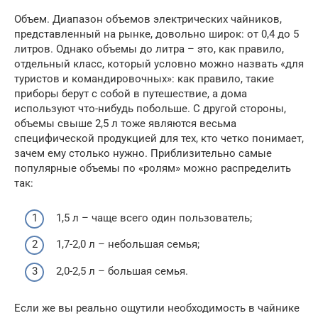
Объем. Диапазон объемов электрических чайников,
представленный на рынке, довольно широк: от 0,4 до 5
литров. Однако объемы до литра – это, как правило,
отдельный класс, который условно можно назвать «для
туристов и командировочных»: как правило, такие
приборы берут с собой в путешествие, а дома
используют что-нибудь побольше. С другой стороны,
объемы свыше 2,5 л тоже являются весьма
специфической продукцией для тех, кто четко понимает,
зачем ему столько нужно. Приблизительно самые
популярные объемы по «ролям» можно распределить
так:
1,5 л – чаще всего один пользователь;
1,7-2,0 л – небольшая семья;
2,0-2,5 л – большая семья.
Если же вы реально ощутили необходимость в чайнике