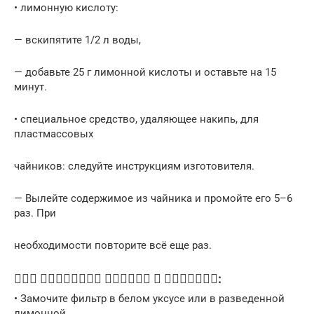
• лимонную кислоту:
— вскипятите 1/2 л воды,
— добавьте 25 г лимонной кислоты и оставьте на 15
минут.
• специальное средство, удаляющее накипь, для
пластмассовых
чайников: следуйте инструкциям изготовителя.
— Вылейте содержимое из чайника и промойте его 5–6
раз. При
необходимости повторите всё еще раз.
    :
• Замочите фильтр в белом уксусе или в разведенной
лимонной