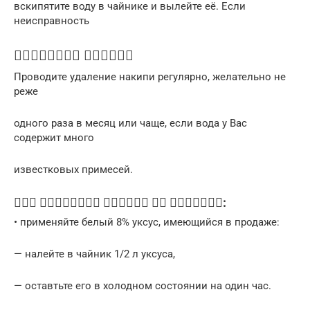
вскипятите воду в чайнике и вылейте её. Если
неисправность
 
Проводите удаление накипи регулярно, желательно не
реже
одного раза в месяц или чаще, если вода у Вас
содержит много
известковых примесей.
    :
• применяйте белый 8% уксус, имеющийся в продаже:
— налейте в чайник 1/2 л уксуса,
— оставтьте его в холодном состоянии на один час.