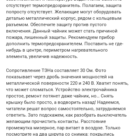
отсутствует термопредохранитель. Полагаем, защита
попросту отсутствует. Желающие могут оборудовать
деталью металлический корпус, рядом с кольцевым
разъемом. Обеспечите защиту против пустого
включения. Данный чайник может стать причиной
пожара, лишенный защиты. Рекомендуем прибор
дополнить термопредохранителем. Поставить не где-
нибудь в центре, периметром нагревательного
элемента, увеличив надежность.
Сопротивление ТЭНа составляет 30 Ом. Фото
показывает через дробь значения мощностей на
металлической поверхности 220 и 240 В. Хватит понять,
что может сломаться. Устройство электрочайника
простое, ремонт потянет даже чайник, но… Снять
крышку было просто, а водворить назад! Надеемся,
читатели решат вопрос самостоятельно, затрудняемся
ответить. Зато подскажем, как разобрать выключатель
желающим прочистить контакты. Расстояние
промежутка мизерное, пар витает в воздухе. Только
посмотрите на два шурупа со снимка: покрылись