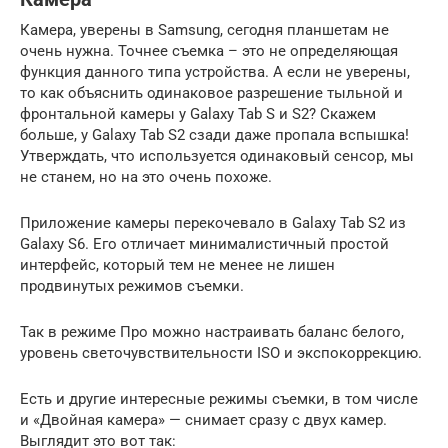
Камера, уверены в Samsung, сегодня планшетам не
очень нужна. Точнее съемка – это не определяющая
функция данного типа устройства. А если не уверены,
то как объяснить одинаковое разрешение тыльной и
фронтальной камеры у Galaxy Tab S и S2? Скажем
больше, у Galaxy Tab S2 сзади даже пропала вспышка!
Утверждать, что используется одинаковый сенсор, мы
не станем, но на это очень похоже.
Приложение камеры перекочевало в Galaxy Tab S2 из
Galaxy S6. Его отличает минималистичный простой
интерфейс, который тем не менее не лишен
продвинутых режимов съемки.
Так в режиме Про можно настраивать баланс белого,
уровень светочувствительности ISO и экспокоррекцию.
Есть и другие интересные режимы съемки, в том числе
и «Двойная камера» — снимает сразу с двух камер.
Выглядит это вот так: