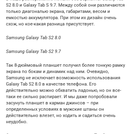
S2 8.0 и Galaxy Tab S 9.7. Между собой они различаются
только диагональю экрана, габаритами, весом и
емкостью аккумулятора. При этом их дизайн очень
схож, но кое-какая разница присутствует.
Samsung Galaxy Tab S2 8.0
Samsung Galaxy Tab S2 9.7
Так 8-дюймовый планшет получил более тонкую рамку
экрана по бокам и динамик над ним. Очевидно,
Samsung не исключает возможность использования
Galaxy Tab S2 8.0 в качестве телефона. Его
действительно можно обхватить ладонью, но он все-
таки ее сильно распирает. И мы даже попробовали
засунуть планшет в карман джинсов – при
определенных условиях в мужские штаны он
действительно влезет, но ходить и садиться очень
неудобно.