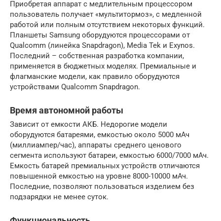
Приобретая аппарат с медлительным процессором
пользователь получает «мультитормоз», с медленной
работой или полным отсутствием некоторых функций.
Планшеты Samsung оборудуются процессорами от
Qualcomm (линейка Snapdragon), Media Tek и Exynos.
Последний – собственная разработка компании,
применяется в бюджетных моделях. Премиальные и
флагманские модели, как правило оборудуются
устройствами Qualcomm Snapdragon.
Время автономной работы
Зависит от емкости АКБ. Недорогие модели
оборудуются батареями, емкостью около 5000 мАч
(миллиампер/час), аппараты среднего ценового
сегмента используют батареи, емкостью 6000/7000 мАч.
Емкость батарей премиальных устройств отличаются
повышенной емкостью на уровне 8000-10000 мАч.
Последние, позволяют пользоваться изделием без
подзарядки не менее суток.
Функциональность