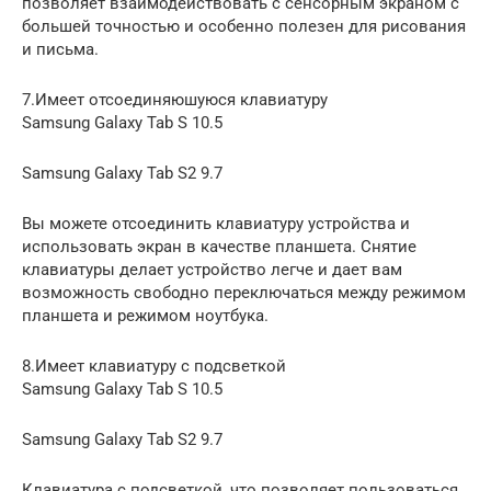
позволяет взаимодействовать с сенсорным экраном с
большей точностью и особенно полезен для рисования
и письма.
7.Имеет отсоединяюшуюся клавиатуру
Samsung Galaxy Tab S 10.5
Samsung Galaxy Tab S2 9.7
Вы можете отсоединить клавиатуру устройства и
использовать экран в качестве планшета. Снятие
клавиатуры делает устройство легче и дает вам
возможность свободно переключаться между режимом
планшета и режимом ноутбука.
8.Имеет клавиатуру с подсветкой
Samsung Galaxy Tab S 10.5
Samsung Galaxy Tab S2 9.7
Клавиатура с подсветкой, что позволяет пользоваться