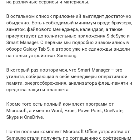
на различные сервисы и материалы.
В остальном список приложений выглядит достаточно
обыденно. Есть необходимый минимум вроде браузера,
заметок, файлового менеджера, календаря, а также
присутствуют дополнительные приложения SideSync и
Smart Manager. С первым мы подробно знакомились в
обзоре Galaxy Tab S, а второе уже не единожды видели
на новых устройствах Samsung.
В который раз повторимся, что Smart Manager – это
утилита, собирающая в себе менеджеры оперативной
памяти, энергосбережения, анализатора флэш-памяти и
средства защиты планшета.
Кроме того есть полный комплект программ от
Microsoft, а именно Word, Excel, PowerPoint, OneNote,
Skype и OneDrive.
Почти полный комплект Microsoft Office устройства от
Samsung стали получить по соглашению с софтверным