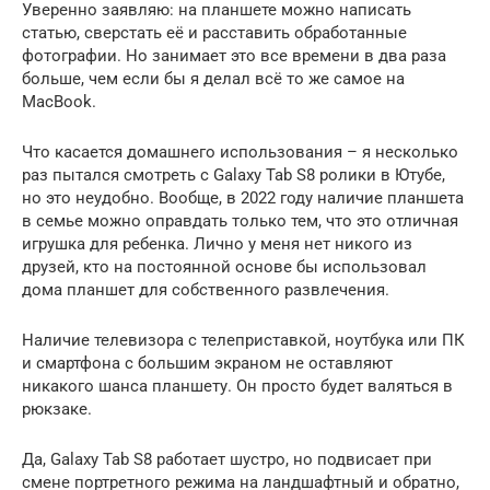
Уверенно заявляю: на планшете можно написать
статью, сверстать её и расставить обработанные
фотографии. Но занимает это все времени в два раза
больше, чем если бы я делал всё то же самое на
MacBook.
Что касается домашнего использования – я несколько
раз пытался смотреть с Galaxy Tab S8 ролики в Ютубе,
но это неудобно. Вообще, в 2022 году наличие планшета
в семье можно оправдать только тем, что это отличная
игрушка для ребенка. Лично у меня нет никого из
друзей, кто на постоянной основе бы использовал
дома планшет для собственного развлечения.
Наличие телевизора с телеприставкой, ноутбука или ПК
и смартфона с большим экраном не оставляют
никакого шанса планшету. Он просто будет валяться в
рюкзаке.
Да, Galaxy Tab S8 работает шустро, но подвисает при
смене портретного режима на ландшафтный и обратно,