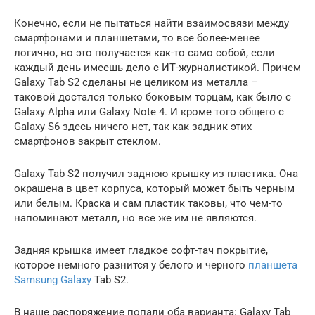
Конечно, если не пытаться найти взаимосвязи между
смартфонами и планшетами, то все более-менее
логично, но это получается как-то само собой, если
каждый день имеешь дело с ИТ-журналистикой. Причем
Galaxy Tab S2 сделаны не целиком из металла –
таковой достался только боковым торцам, как было с
Galaxy Alpha или Galaxy Note 4. И кроме того общего с
Galaxy S6 здесь ничего нет, так как задник этих
смартфонов закрыт стеклом.
Galaxy Tab S2 получил заднюю крышку из пластика. Она
окрашена в цвет корпуса, который может быть черным
или белым. Краска и сам пластик таковы, что чем-то
напоминают металл, но все же им не являются.
Задняя крышка имеет гладкое софт-тач покрытие,
которое немного разнится у белого и черного
планшета
Samsung Galaxy
Tab S2.
В наше распоряжение попали оба варианта: Galaxy Tab