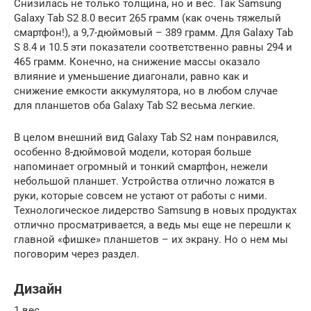
Снизилась не только толщина, но и вес. Так Samsung
Galaxy Tab S2 8.0 весит 265 грамм (как очень тяжелый
смартфон!), а 9,7-дюймовый – 389 грамм. Для Galaxy Tab
S 8.4 и 10.5 эти показатели соответственно равны 294 и
465 грамм. Конечно, на снижение массы оказало
влияние и уменьшение диагонали, равно как и
снижение емкости аккумулятора, но в любом случае
для планшетов оба Galaxy Tab S2 весьма легкие.
В целом внешний вид Galaxy Tab S2 нам понравился,
особенно 8-дюймовой модели, которая больше
напоминает огромный и тонкий смартфон, нежели
небольшой планшет. Устройства отлично ложатся в
руки, которые совсем не устают от работы с ними.
Технологическое лидерство Samsung в новых продуктах
отлично просматривается, а ведь мы еще не перешли к
главной «фишке» планшетов – их экрану. Но о нем мы
поговорим через раздел.
Дизайн
1.вес