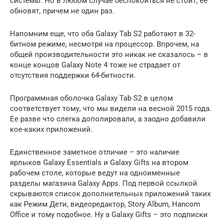
системы. Но в любом случае беспокоиться не стоит, ее
обновят, причем не один раз.
Напомним еще, что оба Galaxy Tab S2 работают в 32-
битном режиме, несмотря на процессор. Впрочем, на
общей производительности это никак не сказалось – в
конце концов Galaxy Note 4 тоже не страдает от
отсутствия поддержки 64-битности.
Программная оболочка Galaxy Tab S2 в целом
соответствует тому, что мы видели на весной 2015 года.
Ее разве что слегка дополировали, а заодно добавили
кое-каких приложений.
Единственное заметное отличие – это наличие
ярлыков Galaxy Essentials и Galaxy Gifts на втором
рабочем столе, которые ведут на одноименные
разделы магазина Galaxy Apps. Под первой ссылкой
скрываются список дополнительных приложений таких
как Режим Дети, видеоредактор, Story Album, Hancom
Office и тому подобное. Ну а Galaxy Gifts – это подписки