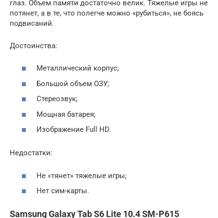
глаз. Объем памяти достаточно велик. Тяжелые игры не
потянет, а в те, что полегче можно «рубиться», не боясь
подвисаний.
Достоинства:
Металлический корпус;
Большой объем ОЗУ;
Стереозвук;
Мощная батарея;
Изображение Full HD.
Недостатки:
Не «тянет» тяжелые игры;
Нет сим-карты.
Samsung Galaxy Tab S6 Lite 10.4 SM-P615