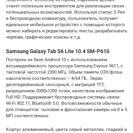
станет полезным инструментом для реализации своих
потенциальных возможностей. Используя стилус S Pen
и беспроводную клавиатуру, пользователь получает
идеальное мобильное устройство с помощью которого
можно набирать и редактировать тексты, разрабатывать
чертежи, графические эскизы и т.д.
Samsung Galaxy Tab S6 Lite 10.4 SM-P610
Построен не базе Android 10 с использованием
восьмидюймового процессора Samsung Exynos 9611, с
тактовой частотой 2300 МГц. Объем памяти ОЗУ/флэш-
накопителя соответственно – 4/64 ГБ. Экран
десятидюймовый сенсорный, с матрицей TFT,
разрешением 2000х1200 точек, качеством изображения
Full HD. Поддерживает беспроводные системы связи:
Wi-Fi 802.11, Bluetooth 5.0. Фотовозможности обычные
для планшетов: тыловая и фронтальная камеры на 8 и 5
МП соответственно.
Корпус алюминиевый, цвета серый металлик, гладкий и