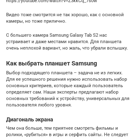
https://youtube.com/watch?v=Z3kkCq_7s0w
Видео тоже смотрится не так хорошо, как с основной
камеры, но тоже прилично.
С большего камера Samsung Galaxy Tab S2 нас
устраивает и даже местами нравится. Для планшета
очень неплохой вариант, но жаль, что убрали вспышку.
Как выбрать планшет Samsung
Выбор подходящего планшета – задача не из легких.
Для ее успешного решения нужно использовать набор
основных критериев, которые каждый пользователь
определяет сам. Наши эксперты предлагают набор
основных требований к устройству, универсальных для
пользователя любого уровня.
Диагональ экрана
Чем она больше, тем приятнее смотреть фильмы и
ролики, «рубиться» в игры и серфить сайты. Не следует