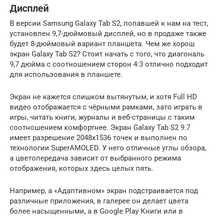
Дисплей
В версии Samsung Galaxy Tab S2, попавшей к нам на тест,
установлен 9,7-дюймовый дисплей, но в продаже также
будет 8-дюймовый вариант планшета. Чем же хорош
экран Galaxy Tab S2? Стоит начать с того, что диагональ
9,7 дюйма с соотношением сторон 4:3 отлично подходит
для использования в планшете.
Экран не кажется слишком вытянутым, и хотя Full HD
видео отображается с чёрными рамками, зато играть в
игры, читать книги, журналы и веб-страницы с таким
соотношением комфортнее. Экран Galaxy Tab S2 9.7
имеет разрешение 2048х1536 точек и выполнен по
технологии SuperAMOLED. У него отличные углы обзора,
а цветопередача зависит от выбранного режима
отображения, которых здесь целых пять.
Например, а «Адаптивном» экран подстраивается под
различные приложения, в галерее он делает цвета
более насыщенными, а в Google Play Книги или в