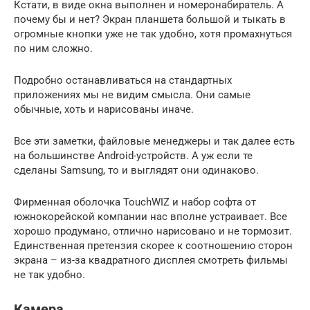
Кстати, в виде окна выполнен и номеронабиратель. А
почему бы и нет? Экран планшета большой и тыкать в
огромные кнопки уже не так удобно, хотя промахнуться
по ним сложно.
Подробно останавливаться на стандартных
приложениях мы не видим смысла. Они самые
обычные, хоть и нарисованы иначе.
Все эти заметки, файловые менеджеры и так далее есть
на большинстве Android-устройств. А уж если те
сделаны Samsung, то и выглядят они одинаково.
Фирменная оболочка TouchWIZ и набор софта от
южнокорейской компании нас вполне устраивает. Все
хорошо продумано, отлично нарисовано и не тормозит.
Единственная претензия скорее к соотношению сторон
экрана – из-за квадратного дисплея смотреть фильмы
не так удобно.
Камера