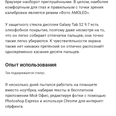
браузере наоборот приглушёнными. В целом, наиболее
комфортным для глаз и правильным с точки зрения
калибровки является режим «Фото AMOLED».
У защитного стекла дисплея Galaxy Tab S2 9.7 есть
олеофобное покрытие, поэтому даже несмотря на то,
что он легко собирает отпечатки пальцев, они точно
также легко убираются. К чувствительности экрана
также нет никаких претензий он отлично распознаёт
одновременно касания десяти пальцев.
Опыт использования
Так подзаряжается стилус.
Я несколько дней пытался работать на планшете
вместо ноутбука, набирая тексты в бесплатном
приложении Мой Офис, редактируя фотки с помощью
Photoshop Express и используя Chrome для интернет-
сёрфинга.