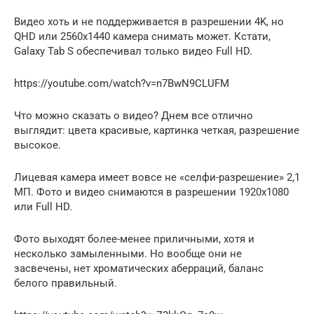
Видео хоть и не поддерживается в разрешении 4K, но
QHD или 2560х1440 камера снимать может. Кстати,
Galaxy Tab S обеспечивал только видео Full HD.
https://youtube.com/watch?v=n7BwN9CLUFM
Что можно сказать о видео? Днем все отлично
выглядит: цвета красивые, картинка четкая, разрешение
высокое.
Лицевая камера имеет вовсе не «селфи-разрешение» 2,1
МП. Фото и видео снимаются в разрешении 1920х1080
или Full HD.
Фото выходят более-менее приличными, хотя и
несколько замыленными. Но вообще они не
засвечены, нет хроматических аберраций, баланс
белого правильный.