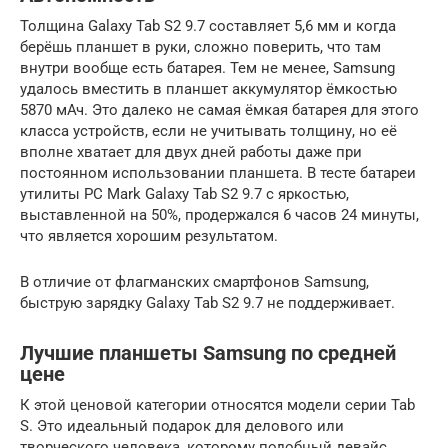
Толщина Galaxy Tab S2 9.7 составляет 5,6 мм и когда
берёшь планшет в руки, сложно поверить, что там
внутри вообще есть батарея. Тем не менее, Samsung
удалось вместить в планшет аккумулятор ёмкостью
5870 мАч. Это далеко не самая ёмкая батарея для этого
класса устройств, если не учитывать толщину, но её
вполне хватает для двух дней работы даже при
постоянном использовании планшета. В тесте батареи
утилиты PC Mark Galaxy Tab S2 9.7 с яркостью,
выставленной на 50%, продержался 6 часов 24 минуты,
что является хорошим результатом.
В отличие от флагманских смартфонов Samsung,
быструю зарядку Galaxy Tab S2 9.7 не поддерживает.
Лучшие планшеты Samsung по средней
цене
К этой ценовой категории относятся модели серии Tab
S. Это идеальный подарок для делового или
творческого человека, которому подобный девайс