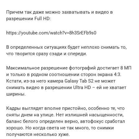
Причем так даже можно захватывать и видео в
разрешении Full HD:
https://youtube.com/watch?v=8h3SrEFb9s0
В определенных ситуациях будет неплохо снимать то,
что творится сразу сзади и спереди.
Максимальное разрешение фотографий достигает 8 МП
и только в родном соотношении сторон экрана 4:3.
Кстати, из-за него камера Galaxy Tab S2 не может
снимать видео в разрешении Ultra HD – ей не хватает
ширины.
Кадры выглядят вполне пристойно, особенно те, что
сняты днем на улице. Нет излишней насыщенности,
баланс белого определен верно, автофокус сработал
хорошо. Но когда света не так много, то снимки
получаются несколько хуже.