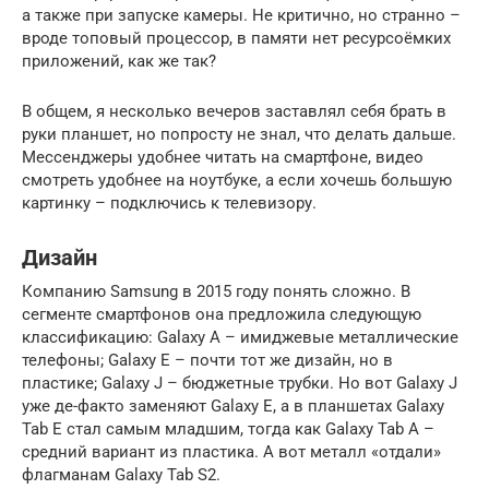
а также при запуске камеры. Не критично, но странно –
вроде топовый процессор, в памяти нет ресурсоёмких
приложений, как же так?
В общем, я несколько вечеров заставлял себя брать в
руки планшет, но попросту не знал, что делать дальше.
Мессенджеры удобнее читать на смартфоне, видео
смотреть удобнее на ноутбуке, а если хочешь большую
картинку – подключись к телевизору.
Дизайн
Компанию Samsung в 2015 году понять сложно. В
сегменте смартфонов она предложила следующую
классификацию: Galaxy A – имиджевые металлические
телефоны; Galaxy E – почти тот же дизайн, но в
пластике; Galaxy J – бюджетные трубки. Но вот Galaxy J
уже де-факто заменяют Galaxy E, а в планшетах Galaxy
Tab E стал самым младшим, тогда как Galaxy Tab A –
средний вариант из пластика. А вот металл «отдали»
флагманам Galaxy Tab S2.