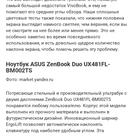
самый большой недостаток VivoBook, и ему не
помогают его средние углы обзора. Наши сплошные
цветовые тесты также показали, что нижняя половина
экрана выглядит намного светлее, чем верхняя, если вы
не смотрите на нее более или менее прямо. Это не
особенно заметно во время повседневного
использования, и есть довольно щедрое количество
наклона экрана, чтобы помочь решить эту проблему.
Ноутбук ASUS ZenBook Duo UX481FL-
BM002TS
Фото: market.yandex.ru
Потрясающе стильный и производительный ультрабук с
двумя дисплеями ZenBook Duo UX481FL-BM002TS
понравится любому пользователю. Корпус этой модели
выполнен из прочного материала и выполнен в
футуристическом дизайне. Инновационный шарнир
ErgoLift позволяет автоматически наклонять
клавиатуру под наиболее удобным углом. Эта