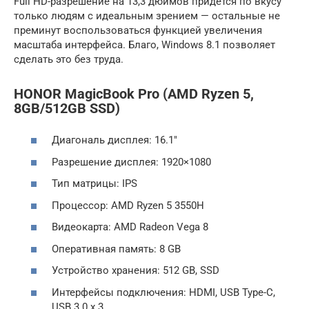
Full HD-разрешение на 13,3 дюймов придётся по вкусу
только людям с идеальным зрением — остальные не
преминут воспользоваться функцией увеличения
масштаба интерфейса. Благо, Windows 8.1 позволяет
сделать это без труда.
HONOR MagicBook Pro (AMD Ryzen 5,
8GB/512GB SSD)
Диагональ дисплея: 16.1″
Разрешение дисплея: 1920×1080
Тип матрицы: IPS
Процессор: AMD Ryzen 5 3550H
Видеокарта: AMD Radeon Vega 8
Оперативная память: 8 GB
Устройство хранения: 512 GB, SSD
Интерфейсы подключения: HDMI, USB Type-C,
USB 3.0 x 3