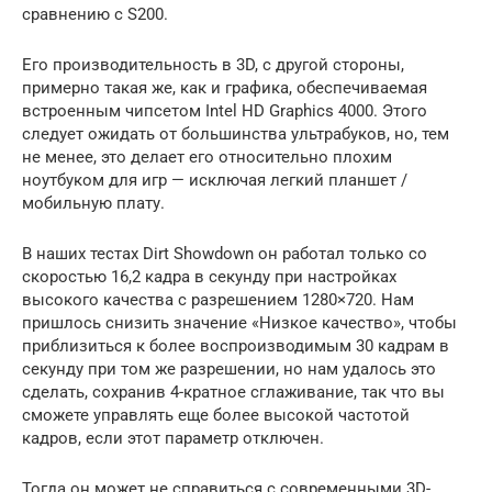
сравнению с S200.
Его производительность в 3D, с другой стороны,
примерно такая же, как и графика, обеспечиваемая
встроенным чипсетом Intel HD Graphics 4000. Этого
следует ожидать от большинства ультрабуков, но, тем
не менее, это делает его относительно плохим
ноутбуком для игр — исключая легкий планшет /
мобильную плату.
В наших тестах Dirt Showdown он работал только со
скоростью 16,2 кадра в секунду при настройках
высокого качества с разрешением 1280×720. Нам
пришлось снизить значение «Низкое качество», чтобы
приблизиться к более воспроизводимым 30 кадрам в
секунду при том же разрешении, но нам удалось это
сделать, сохранив 4-кратное сглаживание, так что вы
сможете управлять еще более высокой частотой
кадров, если этот параметр отключен.
Тогда он может не справиться с современными 3D-