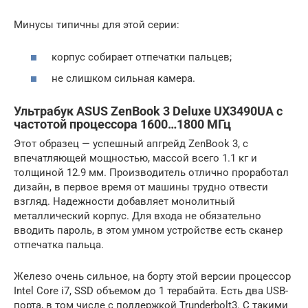
Минусы типичны для этой серии:
корпус собирает отпечатки пальцев;
не слишком сильная камера.
Ультрабук ASUS ZenBook 3 Deluxe UX3490UA с
частотой процессора 1600…1800 МГц
Этот образец — успешный апгрейд ZenBook 3, с
впечатляющей мощностью, массой всего 1.1 кг и
толщиной 12.9 мм. Производитель отлично проработал
дизайн, в первое время от машины трудно отвести
взгляд. Надежности добавляет монолитный
металлический корпус. Для входа не обязательно
вводить пароль, в этом умном устройстве есть сканер
отпечатка пальца.
Железо очень сильное, на борту этой версии процессор
Intel Core i7, SSD объемом до 1 терабайта. Есть два USB-
порта, в том числе с поддержкой Trunderbolt3. С такими