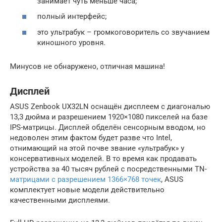
занимает чуть меньше часа;
полный интерфейс;
это ультрабук – громкоговоритель со звучанием
киношного уровня.
Минусов не обнаружено, отличная машина!
Дисплей
ASUS Zenbook UX32LN оснащён дисплеем с диагональю
13,3 дюйма и разрешением 1920×1080 пикселей на базе
IPS-матрицы. Дисплей обделён сенсорным вводом, но
недоволен этим фактом будет разве что Intel,
отнимающий на этой почве звание «ультрабук» у
консервативных моделей. В то время как продавать
устройства за 40 тысяч рублей с посредственными TN-
матрицами с разрешением 1366×768 точек
, ASUS
комплектует новые модели действительно
качественными дисплеями.