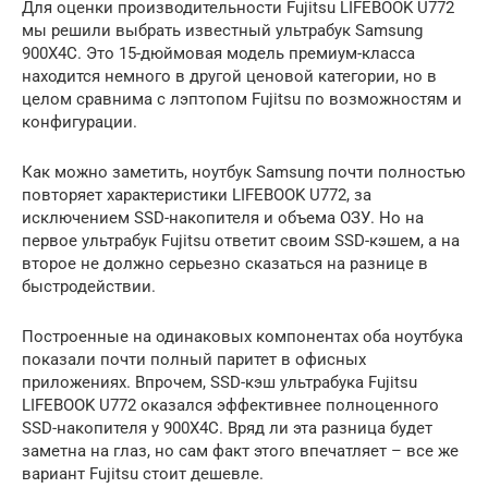
Для оценки производительности Fujitsu LIFEBOOK U772
мы решили выбрать известный ультрабук Samsung
900X4C. Это 15-дюймовая модель премиум-класса
находится немного в другой ценовой категории, но в
целом сравнима с лэптопом Fujitsu по возможностям и
конфигурации.
Как можно заметить, ноутбук Samsung почти полностью
повторяет характеристики LIFEBOOK U772, за
исключением SSD-накопителя и объема ОЗУ. Но на
первое ультрабук Fujitsu ответит своим SSD-кэшем, а на
второе не должно серьезно сказаться на разнице в
быстродействии.
Построенные на одинаковых компонентах оба ноутбука
показали почти полный паритет в офисных
приложениях. Впрочем, SSD-кэш ультрабука Fujitsu
LIFEBOOK U772 оказался эффективнее полноценного
SSD-накопителя у 900X4C. Вряд ли эта разница будет
заметна на глаз, но сам факт этого впечатляет – все же
вариант Fujitsu стоит дешевле.