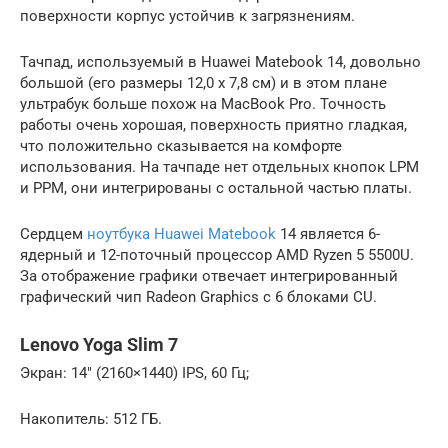
поверхности корпус устойчив к загрязнениям.
Тачпад, используемый в Huawei Matebook 14, довольно
большой (его размеры 12,0 х 7,8 см) и в этом плане
ультрабук больше похож на MacBook Pro. Точность
работы очень хорошая, поверхность приятно гладкая,
что положительно сказывается на комфорте
использования. На тачпаде нет отдельных кнопок LPM
и PPM, они интегрированы с остальной частью платы.
Сердцем
ноутбука Huawei Matebook
14 является 6-
ядерный и 12-поточный процессор AMD Ryzen 5 5500U.
За отображение графики отвечает интегрированный
графический чип Radeon Graphics с 6 блоками CU.
Lenovo Yoga Slim 7
Экран: 14″ (2160×1440) IPS, 60 Гц;
Накопитель: 512 ГБ.