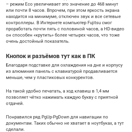
– режим Eco увеличивает это значение до 468 минут
или почти 8 часов. Впрочем, при этом яркость экрана
находится на минимуме, отключен звук и все сетевые
контроллеры. В Интернете компьютер Fujitsu смог
проработать почти пять с половиной часов, а HD-видео
он способен «крутить» более четырех часов, что тоже
очень достойный показатель.
Кнопок и разъёмов тут как в ПК
Благодаря подставке для охлаждения на дне и корпусу
из алюминия панель с клавиатурой продавливается
меньше, чем у пластиковых конкурентов.
На такой удобно печатать, а ход клавиш в 1,4 мм
позволяет чётко нажимать каждую букву с приятной
отдачей.
Понравился ряд PgUp-PgDown для навигации по
документам. Таких обычно не хватает в ноутбуках, а тут
сделали.