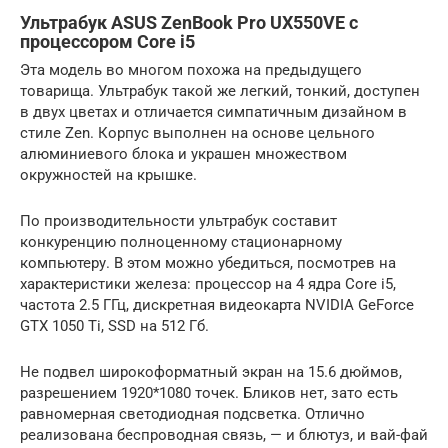
Ультрабук ASUS ZenBook Pro UX550VE с
процессором Core i5
Эта модель во многом похожа на предыдущего
товарища. Ультрабук такой же легкий, тонкий, доступен
в двух цветах и отличается симпатичным дизайном в
стиле Zen. Корпус выполнен на основе цельного
алюминиевого блока и украшен множеством
окружностей на крышке.
По производительности ультрабук составит
конкуренцию полноценному стационарному
компьютеру. В этом можно убедиться, посмотрев на
характеристики железа: процессор на 4 ядра Core i5,
частота 2.5 ГГц, дискретная видеокарта NVIDIA GeForce
GTX 1050 Ti, SSD на 512 Гб.
Не подвел широкоформатный экран на 15.6 дюймов,
разрешением 1920*1080 точек. Бликов нет, зато есть
равномерная светодиодная подсветка. Отлично
реализована беспроводная связь, — и блютуз, и вай-фай