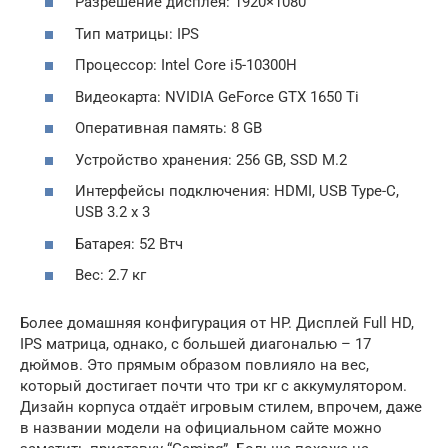
Разрешение дисплея: 1920×1080
Тип матрицы: IPS
Процессор: Intel Core i5-10300H
Видеокарта: NVIDIA GeForce GTX 1650 Ti
Оперативная память: 8 GB
Устройство хранения: 256 GB, SSD M.2
Интерфейсы подключения: HDMI, USB Type-C,
USB 3.2 x 3
Батарея: 52 Втч
Вес: 2.7 кг
Более домашняя конфигурация от HP. Дисплей Full HD,
IPS матрица, однако, с большей диагональю – 17
дюймов. Это прямым образом повлияло на вес,
который достигает почти что три кг с аккумулятором.
Дизайн корпуса отдаёт игровым стилем, впрочем, даже
в названии модели на официальном сайте можно