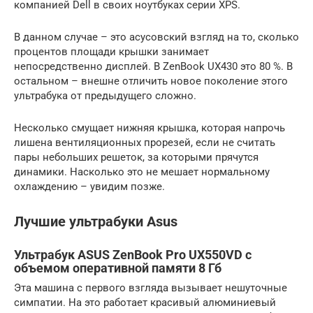
компанией Dell в своих ноутбуках серии XPS.
В данном случае – это асусовский взгляд на то, сколько
процентов площади крышки занимает
непосредственно дисплей. В ZenBook UX430 это 80 %. В
остальном – внешне отличить новое поколение этого
ультрабука от предыдущего сложно.
Несколько смущает нижняя крышка, которая напрочь
лишена вентиляционных прорезей, если не считать
пары небольших решеток, за которыми прячутся
динамики. Насколько это не мешает нормальному
охлаждению – увидим позже.
Лучшие ультрабуки Asus
Ультрабук ASUS ZenBook Pro UX550VD с
объемом оперативной памяти 8 Гб
Эта машина с первого взгляда вызывает нешуточные
симпатии. На это работает красивый алюминиевый