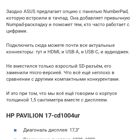
Заодно ASUS предлагает опцию с панелью NumberPad,
которую встроили в тачпад. Она добавляет привычную
Numpad-раскладку и поможет тем, кто часто работает с
цифрами.
Подключить сюда можете почти все актуальные
коннекторы: тут и HDMI, и USB‑A, и USB‑C, и аудиоджек.
Не вместился только взрослый SD-разъём, его
заменили micro-версией. Что всё ещё неплохо в
сравнении с другими компактными конкурентами.
И это при том, что мы всё ещё говорим о корпусе
толщиной 1,5 сантиметра вместе с дисплеем.
HP PAVILION 17-cd1004ur
Диагональ дисплея: 17,3″