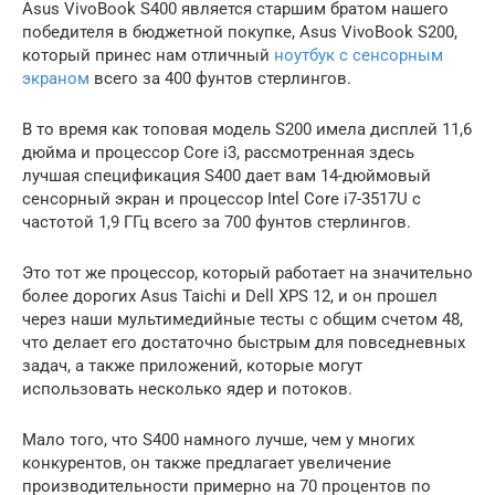
Asus VivoBook S400 является старшим братом нашего
победителя в бюджетной покупке, Asus VivoBook S200,
который принес нам отличный
ноутбук с сенсорным
экраном
всего за 400 фунтов стерлингов.
В то время как топовая модель S200 имела дисплей 11,6
дюйма и процессор Core i3, рассмотренная здесь
лучшая спецификация S400 дает вам 14-дюймовый
сенсорный экран и процессор Intel Core i7-3517U с
частотой 1,9 ГГц всего за 700 фунтов стерлингов.
Это тот же процессор, который работает на значительно
более дорогих Asus Taichi и Dell XPS 12, и он прошел
через наши мультимедийные тесты с общим счетом 48,
что делает его достаточно быстрым для повседневных
задач, а также приложений, которые могут
использовать несколько ядер и потоков.
Мало того, что S400 намного лучше, чем у многих
конкурентов, он также предлагает увеличение
производительности примерно на 70 процентов по