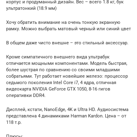
корпус и продуманный дизайн. Вес – всего 1.8 кг, бук
ультратонкий (18.9 мм)
Хочу обратить внимание на очень тонкую экранную
рамку. Можно выбрать матовый черный или синий цвет
В общем даже чисто внешне – это стильный аксессуар.
Кроме симпатичного внешнего вида ультрабук
отличается мощными компонентами. Модель быстрая,
более шустрая по сравнению со своими младшими
собратьями. Тут работает новейшее железо: процессор
седьмого поколения Intel Core i7, 4 ядра, отличная
видеокарта NVIDIA GeForce GTX 1050, 8-16 гигов
оперативки DDR4.
Дисплей, кстати, NanoEdge, 4K и Ultra HD. Аудиосистема
представлена 4 динамиками Harman Kardon. Цена – от
118 т.р.
Плюсы: