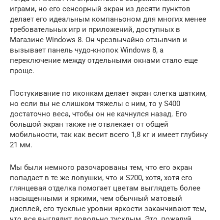
играми, но его сенсорный экран из десяти пунктов
делает его идеальным компаньоном для многих менее
требовательных игр и приложений, доступных в
Магазине Windows 8. Он чрезвычайно отзывчив и
вызывает панель чудо-кнопок Windows 8, а
переключение между отдельными окнами стало еще
проще.
Постукивание по иконкам делает экран слегка шатким,
но если вы не слишком тяжелы с ним, то у S400
достаточно веса, чтобы он не качнулся назад. Его
большой экран также не отвлекает от общей
мобильности, так как весит всего 1,8 кг и имеет глубину
21 мм.
Мы были немного разочарованы тем, что его экран
попадает в те же ловушки, что и S200, хотя, хотя его
глянцевая отделка помогает цветам выглядеть более
насыщенными и яркими, чем обычный матовый
дисплей, его тусклые уровни яркости заканчивают тем,
что все выглядит довольно тусклым. Это, пожалуй,