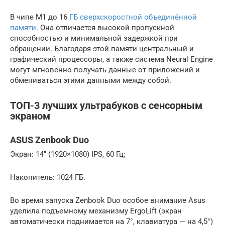
В чипе M1 до 16
ГБ сверхскоростной объединённой
памяти
. Она отличается высокой пропускной
способностью и минимальной задержкой при
обращении. Благодаря этой памяти центральный и
графический процессоры, а также система Neural Engine
могут мгновенно получать данные от приложений и
обмениваться этими данными между собой.
ТОП-3 лучших ультрабуков с сенсорным
экраном
ASUS Zenbook Duo
Экран: 14″ (1920×1080) IPS, 60 Гц;
Накопитель: 1024 ГБ.
Во время запуска Zenbook Duo особое внимание Asus
уделила подъемному механизму ErgoLift (экран
автоматически поднимается на 7°, клавиатура — на 4,5°)