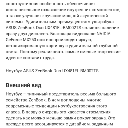
конструктивная особенность обеспечивает
дополнительное охлаждение внутренних компонентов,
а также улучшает звучание мощной акустической
системы. Удивительным преимуществом ультрабука
ASUS ZenBook Duo UX481FL-BM002TS является наличие
сразу двух дисплеев. Благодаря видеокарте NVIDIA
GeForce MX250 они воспроизводят яркую,
детализированную картинку с удивительной глубиной
цвета. Поэтому реализовать самые смелые творческие
идеи не составит труда.
Ноутбук ASUS ZenBook Duo UX481FL-BM002TS
Внешний вид
Ноутбук – типичный представитель весьма большого
семейства ZenBook. В нем воплощены многие
современные тенденции ноутбукостроения этого
класса. В первую очередь это касается стремления
сделать как можно меньше рамки вокруг экрана. Это
прежде всего ассоциируется с дизайном, заданным