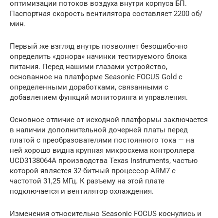
оптимизации потоков воздуха внутри корпуса БП.
Паспортная скорость вентилятора составляет 2200 об/
мин.
Первый же взгляд внутрь позволяет безошибочно
определить «донора» начинки тестируемого блока
питания. Перед нашими глазами устройство,
основанное на платформе Seasonic FOCUS Gold с
определенными доработками, связанными с
добавлением функций мониторинга и управления.
Основное отличие от исходной платформы заключается
в наличии дополнительной дочерней платы перед
платой с преобразователями постоянного тока — на
ней хорошо видна крупная микросхема контроллера
UCD3138064A производства Texas Instruments, частью
которой является 32-битный процессор ARM7 с
частотой 31,25 МГц. К разъему на этой плате
подключается и вентилятор охлаждения.
Изменения относительно Seasonic FOCUS коснулись и