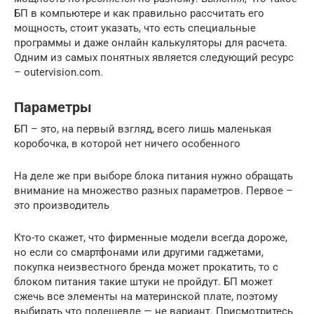
БП в компьютере и как правильно рассчитать его
мощность, стоит указать, что есть специальные
программы и даже онлайн калькуляторы для расчета.
Одним из самых понятных является следующий ресурс
– outervision.com.
Параметры
БП – это, на первый взгляд, всего лишь маленькая
коробочка, в которой нет ничего особенного
На деле же при выборе блока питания нужно обращать
внимание на множество разных параметров. Первое –
это производитель
Кто-то скажет, что фирменные модели всегда дороже,
но если со смартфонами или другими гаджетами,
покупка неизвестного бренда может прокатить, то с
блоком питания такие штуки не пройдут. БП может
сжечь все элементы на материнской плате, поэтому
выбирать что подешевле — не вариант. Присмотритесь