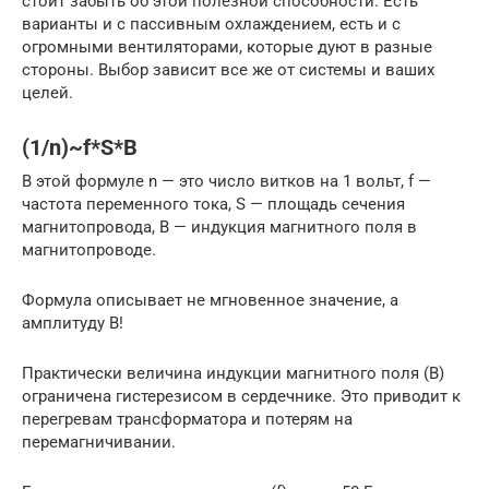
стоит забыть об этой полезной способности. Есть
варианты и с пассивным охлаждением, есть и с
огромными вентиляторами, которые дуют в разные
стороны. Выбор зависит все же от системы и ваших
целей.
(1/n)~f*S*B
В этой формуле n — это число витков на 1 вольт, f —
частота переменного тока, S — площадь сечения
магнитопровода, B — индукция магнитного поля в
магнитопроводе.
Формула описывает не мгновенное значение, а
амплитуду B!
Практически величина индукции магнитного поля (B)
ограничена гистерезисом в сердечнике. Это приводит к
перегревам трансформатора и потерям на
перемагничивании.