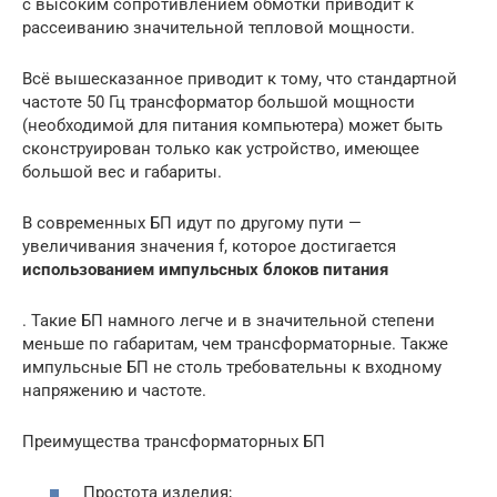
с высоким сопротивлением обмотки приводит к
рассеиванию значительной тепловой мощности.
Всё вышесказанное приводит к тому, что стандартной
частоте 50 Гц трансформатор большой мощности
(необходимой для питания компьютера) может быть
сконструирован только как устройство, имеющее
большой вес и габариты.
В современных БП идут по другому пути —
увеличивания значения f, которое достигается
использованием импульсных блоков питания
. Такие БП намного легче и в значительной степени
меньше по габаритам, чем трансформаторные. Также
импульсные БП не столь требовательны к входному
напряжению и частоте.
Преимущества трансформаторных БП
Простота изделия;