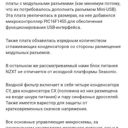
платы с модульными разъемами (как минимум потому,
что их потребовалось дополнить разъемом Mini-USB).
Эта плата увеличилась в размерах, на нее добавился
микроконтроллер PIC16F1455 для обеспечения
функционирования USB-интерфейса.
Также плата обзавелась изрядным количеством
сглаживающих конденсаторов со стороны размещения
модульных разъемов.
В остальном же рассматриваемый нами блок питания
NZXT не отличается от исходной платформы Seasonic.
Входной фильтр включает в себя четыре конденсатора
CY, два конденсатора CX (половина из них размещена
на входе шнура питания) и пару синфазных дросселей.
Также имеется варистор для защиты от
кратковременных скачков напряжения.
Все основные управляющие микросхемы, за