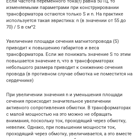
Если частота переменного тока(f) равна 50 Гц, то
изменяемыми параметрами при конструировании
трансформатора остаются только S и n. На практике
используется такая эвристика: n (в значении от 55 до
70) / S в см^2
Увеличение площади сечения магнитопровода (S)
приводит к повышению габаритов и веса
трансформатора. Если же понижать значение S то этим
повышается значение n, что в трансформаторах
небольшого размера приводит к снижению сечения
провода (в противном случае обмотка не поместится на
сердечнике)
При увеличении значения n и уменьшения площади
сечения происходит значительное увеличении
активного сопротивления обмотки. В трансформаторах
с малой мощностью на это можно не обращать
внимания, поскольку ток, проходящий через обмотку,
невелик. Однако, при повышении мощности ток,
проходящий через обмотку, увеличивается, а это вместе