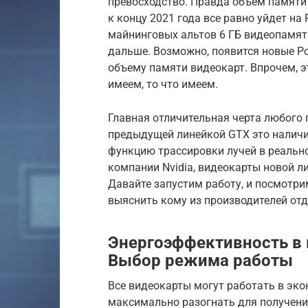
превосходство. Правда объем памяти 
к концу 2021 года все равно уйдет на
майнинговых альтов 6 ГБ видеопамяти
дальше. Возможно, появится новые P
объему памяти видеокарт. Впрочем, 
имеем, то что имеем.
Главная отличительная черта любого 
предыдущей линейкой GTX это наличи
функцию трассировки лучей в реальн
компании Nvidia, видеокарты новой л
Давайте запустим работу, и посмотри
выяснить кому из производителей отд
Энергоэффективность в 
Выбор режима работы
Все видеокарты могут работать в эк
максимально разогнать для получения