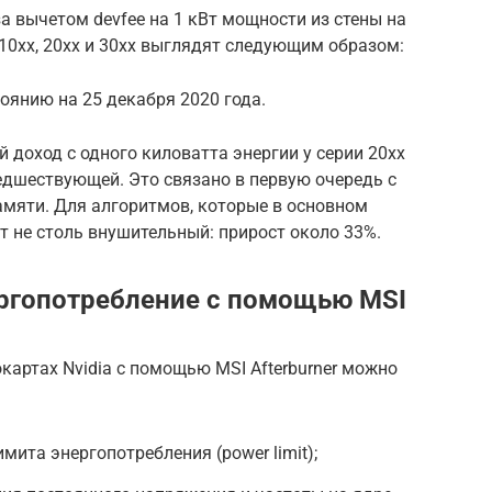
 вычетом devfee на 1 кВт мощности из стены на
10хх, 20хх и 30хх выглядят следующим образом:
оянию на 25 декабря 2020 года.
 доход с одного киловатта энергии у серии 20хх
редшествующей. Это связано в первую очередь с
мяти. Для алгоритмов, которые в основном
 не столь внушительный: прирост около 33%.
ргопотребление с помощью MSI
картах Nvidia с помощью MSI Afterburner можно
ита энергопотребления (power limit);