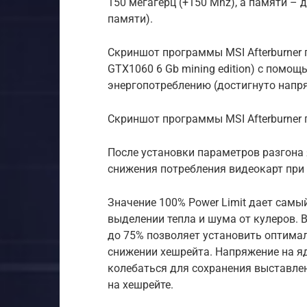
150 мегагерц (+150 Mhz), а памяти – 
памяти).
Скриншот программы MSI Afterburner 
GTX1060 6 Gb mining edition) с помо
энергопотреблению (достигнуто напря
Скриншот программы MSI Afterburner 
После установки параметров разгона 
снижения потребления видеокарт при
Значение 100% Power Limit дает самы
выделении тепла и шума от кулеров. 
до 75% позволяет установить оптима
снижении хешрейта. Напряжение на яд
колебаться для сохранения выставлен
на хешрейте.