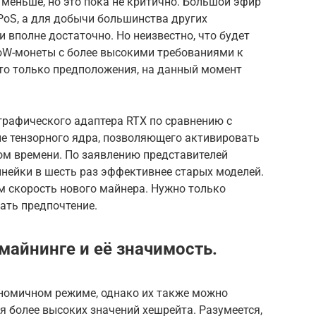
меньше, но это пока не критично. Большой эфир
 PoS, а для добычи большинства других
 вполне достаточно. Но неизвестно, что будет
oW-монеты с более высокими требованиями к
это только предположения, на данный момент
графического адаптера RTX по сравнению с
е тензорного ядра, позволяющего активировать
ом времени. По заявлению представителей
инейки в шесть раз эффективнее старых моделей.
м скорость нового майнера. Нужно только
ать предпочтение.
майнинге и её значимость.
ономичном режиме, однако их также можно
 более высоких значений хешрейта. Разумеется,