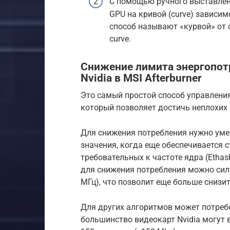
С помощью ручного выставлен
GPU на кривой (curve) зависим
способ называют «курвой» от 
curve.
Снижение лимита энергопотр
Nvidia в MSI Afterburner
Это самый простой способ управлени
который позволяет достичь неплохих 
Для снижения потребления нужно уме
значения, когда еще обеспечивается 
требовательных к частоте ядра (Ethas
для снижения потребления можно сил
МГц), что позволит еще больше снизи
Для других алгоритмов может потреб
большинство видеокарт Nvidia могут