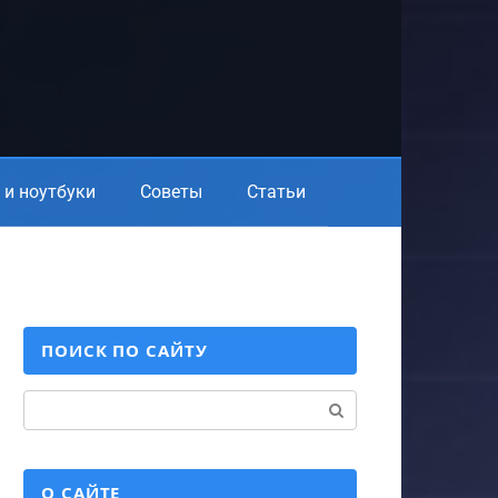
и ноутбуки
Советы
Статьи
ПОИСК ПО САЙТУ
Поиск:
О САЙТЕ