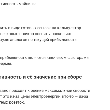
ктивность майнинга.
ить в виде готовых ссылок на калькулятор
в несколько кликов оценить, насколько
хуже аналогов по текущей прибыльности
я прибыльность являются ключевым факторами
фермы.
вность и её значение при сборе
оздно приходят к оценке максимальной скорости
 это из-за цены электроэнергии, кто-то — из-за
тных розеток.