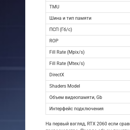
TMU
Шина и тип памяти
ПСП (Гб/с)
ROP
Fill Rate (Mpix/s)
Fill Rate (Mtex/s)
DirectX
Shaders Model
Объем видеопамяти, Gb
Интерфейс подключения
На первый взгляд, RTX 2060 если срав