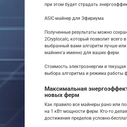
при этом будет страдать энергоэффе
ASIC-майнер для Эфириума
Полученные результаты можно сохран
2Cryptocalc, который позволит всего 
выбранный вами алгоритм лучше или 
майнинга именно для ваших ферм.
Стоимость электроэнергии и текуща
выбора алгоритма и режима работы 
Максимальная энергоэффекти
новых ферм
Как правило все майнеры рано или п
на 1 кВт мощности ферм. Кто-то делает
достижения пределов условно-беспла