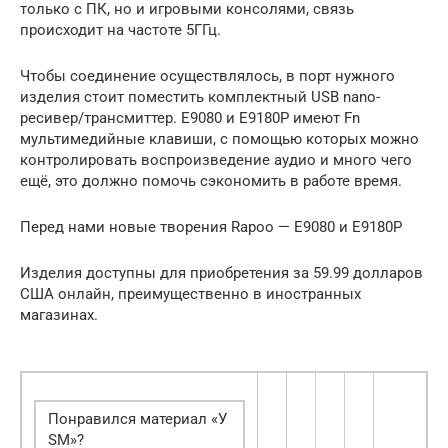
только с ПК, но и игровыми консолями, связь
происходит на частоте 5ГГц.
Чтобы соединение осуществлялось, в порт нужного
изделия стоит поместить комплектный USB nano-
ресивер/трансмиттер. E9080 и E9180P имеют Fn
мультимедийные клавиши, с помощью которых можно
контролировать воспроизведение аудио и много чего
ещё, это должно помочь сэкономить в работе время.
Перед нами новые творения Rapoo — E9080 и E9180P
Изделия доступны для приобретения за 59.99 долларов
США онлайн, преимущественно в иностранных
магазинах.
Понравился материал «У
SM»?