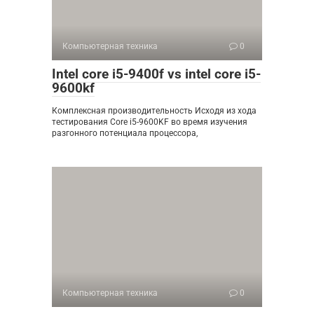
Компьютерная техника
0
Intel core i5-9400f vs intel core i5-
9600kf
Комплексная производительность Исходя из хода
тестирования Core i5-9600KF во время изучения
разгонного потенциала процессора,
Компьютерная техника
0