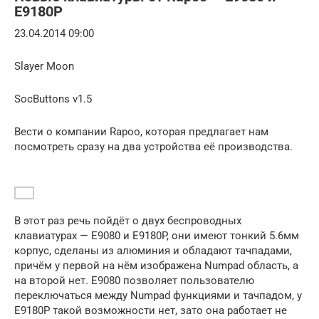
E9180P
23.04.2014 09:00
Slayer Moon
SocButtons v1.5
Вести о компании Rapoo, которая предлагает нам
посмотреть сразу на два устройства её производства.
В этот раз речь пойдёт о двух беспроводных
клавиатурах — E9080 и E9180P, они имеют тонкий 5.6мм
корпус, сделаны из алюминия и обладают тачпадами,
причём у первой на нём изображена Numpad область, а
на второй нет. E9080 позволяет пользователю
переключаться между Numpad функциями и тачпадом, у
E9180P такой возможности нет, зато она работает не