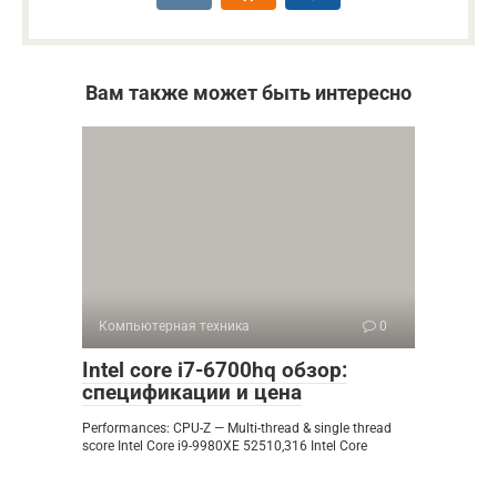
Вам также может быть интересно
Компьютерная техника
0
Intel core i7-6700hq обзор:
спецификации и цена
Performances: CPU-Z — Multi-thread & single thread
score Intel Core i9-9980XE 52510,316 Intel Core