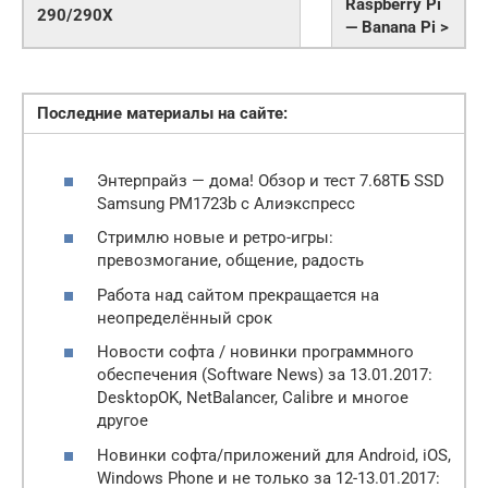
Raspberry Pi
290/290X
— Banana Pi >
Последние материалы на сайте:
Энтерпрайз — дома! Обзор и тест 7.68ТБ SSD
Samsung PM1723b с Алиэкспресс
Стримлю новые и ретро-игры:
превозмогание, общение, радость
Работа над сайтом прекращается на
неопределённый срок
Новости софта / новинки программного
обеспечения (Software News) за 13.01.2017:
DesktopOK, NetBalancer, Calibre и многое
другое
Новинки софта/приложений для Android, iOS,
Windows Phone и не только за 12-13.01.2017: