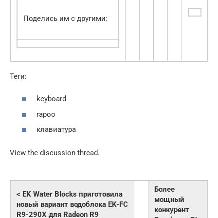
Поделись им с другими:
Теги:
keyboard
rapoo
клавиатура
View the discussion thread.
Более
< EK Water Blocks приготовила
мощный
новый вариант водоблока EK-FC
конкурент
R9-290X для Radeon R9