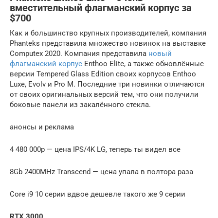
вместительный флагманский корпус за
$700
Как и большинство крупных производителей, компания
Phanteks представила множество новинок на выставке
Computex 2020. Компания представила
новый
флагманский корпус
Enthoo Elite, а также обновлённые
версии Tempered Glass Edition своих корпусов Enthoo
Luxe, Evolv и Pro M. Последние три новинки отличаются
от своих оригинальных версий тем, что они получили
боковые панели из закалённого стекла.
анонсы и реклама
4 480 000р — цена IPS/4K LG, теперь ты видел все
8Gb 2400MHz Transcend — цена упала в полтора раза
Core i9 10 серии вдвое дешевле такого же 9 серии
RTX 3000