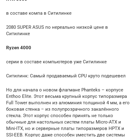
в составе компа в Ситилинке
2080 SUPER ASUS по нереально низкой цене в
Ситилинке
Ryzen 4000
серии в составе компьютеров уже Ситилинке
Ситилинк: Самый продаваемый CPU круто подешевел
Но для начала о новом флагмане Phanteks – корпусе
Enthoo Elite. Этот весьма крупный корпус типоразмера
Full Tower выполнен из алюминия толщиной 4 мм, а его
боковая стенка – из полупрозрачного закалённого
стекла. Этот корпус способен принять не только
обычные для настольных систем платы Micro-ATX и
Mini-ITX, но и серверные платы типоразмеров HPTX и
SSI-EEB. Корпус даже способен уместить две системы