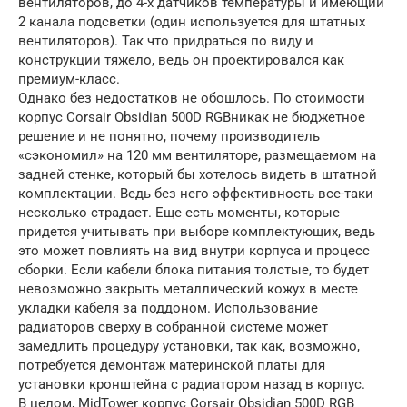
вентиляторов, до 4-х датчиков температуры и имеющий
2 канала подсветки (один используется для штатных
вентиляторов). Так что придраться по виду и
конструкции тяжело, ведь он проектировался как
премиум-класс.
Однако без недостатков не обошлось. По стоимости
корпус Corsair Obsidian 500D RGBникак не бюджетное
решение и не понятно, почему производитель
«сэкономил» на 120 мм вентиляторе, размещаемом на
задней стенке, который бы хотелось видеть в штатной
комплектации. Ведь без него эффективность все-таки
несколько страдает. Еще есть моменты, которые
придется учитывать при выборе комплектующих, ведь
это может повлиять на вид внутри корпуса и процесс
сборки. Если кабели блока питания толстые, то будет
невозможно закрыть металлический кожух в месте
укладки кабеля за поддоном. Использование
радиаторов сверху в собранной системе может
замедлить процедуру установки, так как, возможно,
потребуется демонтаж материнской платы для
установки кронштейна с радиатором назад в корпус.
В целом, MidTower корпус Corsair Obsidian 500D RGB