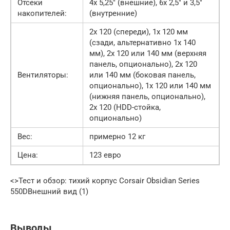
Отсеки
4x 5,25″ (внешние), 6x 2,5″ и 3,5″
накопителей:
(внутренние)
2x 120 (спереди), 1x 120 мм
(сзади, альтернативно 1x 140
мм), 2x 120 или 140 мм (верхняя
панель, опционально), 2x 120
Вентиляторы:
или 140 мм (боковая панель,
опционально), 1x 120 или 140 мм
(нижняя панель, опционально),
2x 120 (HDD-стойка,
опционально)
Вес:
примерно 12 кг
Цена:
123 евро
<>Тест и обзор: тихий корпус Corsair Obsidian Series
550DВнешний вид (1)
Выводы