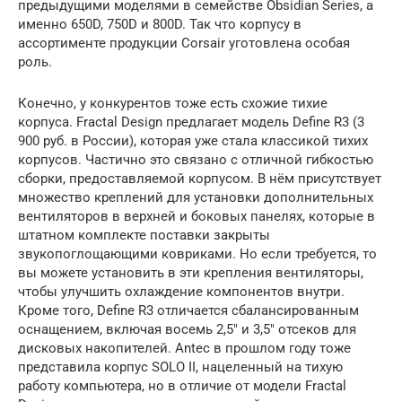
предыдущими моделями в семействе Obsidian Series, а
именно 650D, 750D и 800D. Так что корпусу в
ассортименте продукции Corsair уготовлена особая
роль.
Конечно, у конкурентов тоже есть схожие тихие
корпуса. Fractal Design предлагает модель Define R3 (3
900 руб. в России), которая уже стала классикой тихих
корпусов. Частично это связано с отличной гибкостью
сборки, предоставляемой корпусом. В нём присутствует
множество креплений для установки дополнительных
вентиляторов в верхней и боковых панелях, которые в
штатном комплекте поставки закрыты
звукопоглощающими ковриками. Но если требуется, то
вы можете установить в эти крепления вентиляторы,
чтобы улучшить охлаждение компонентов внутри.
Кроме того, Define R3 отличается сбалансированным
оснащением, включая восемь 2,5″ и 3,5″ отсеков для
дисковых накопителей. Antec в прошлом году тоже
представила корпус SOLO II, нацеленный на тихую
работу компьютера, но в отличие от модели Fractal