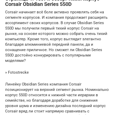
Corsair Obsidian Series 550D
Corsair начинает всё боле активно проявлять себя на
сегменте корпусов. И компания продолжает расширять
ассортимент своих корпусов. В случае Obsidian Series
550D мы получили первый тихий корпус Corsair на
рынке, на основе которого можно собрать очень тихий
компьютер. Кроме того, корпус выглядит элегантно
благодаря алюминиевой передней панели, да и
оснащение приличное. Но сможет ли Obsidian Series
550D достойно конкурировать с популярными
моделями?
» Fotostrecke
Линейку Obsidian Series компания Corsair
позиционирует на верхний сегмент рынка. Номинально
корпус 550D относится к нижней части иерархии в
семействе, но благодаря доработке для снижения
уровня шума и изменению дизайна последний корпус
Corsair вряд ли стоит напрямую сравнивать с