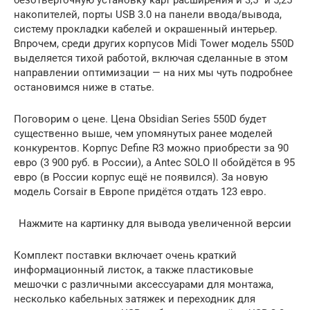
накопителей, порты USB 3.0 на панели ввода/вывода,
систему прокладки кабелей и окрашенный интерьер.
Впрочем, среди других корпусов Midi Tower модель 550D
выделяется тихой работой, включая сделанные в этом
направлении оптимизации — на них мы чуть подробнее
остановимся ниже в статье.
Поговорим о цене. Цена Obsidian Series 550D будет
существенно выше, чем упомянутых ранее моделей
конкурентов. Корпус Define R3 можно приобрести за 90
евро (3 900 руб. в России), а Antec SOLO II обойдётся в 95
евро (в России корпус ещё не появился). За новую
модель Corsair в Европе придётся отдать 123 евро.
Нажмите на картинку для вывода увеличенной версии
Комплект поставки включает очень краткий
информационный листок, а также пластиковые
мешочки с различными аксессуарами для монтажа,
несколько кабельных затяжек и переходник для