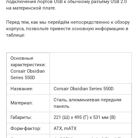
подключения портов USB к обычному разъёму USB 2.0
на материнской плате.
Перед тем, как мы перейдём непосредственно к обзору
корпуса, позвольте привести основную информацию в
таблице:
Основные
характеристики:
Corsair Obsidian
Series 550D
Название:
Corsair Obsidian Series 550D
Сталь, алюминиевая передняя
Материал:
панель
Габариты:
221 (Ш) x 495 (Г) x 531 мм (В)
Форм-фактор:
ATX, mATX