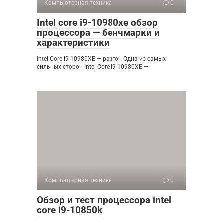
Компьютерная техника
0
Intel core i9-10980xe обзор
процессора — бенчмарки и
характеристики
Intel Core i9-10980XE — разгон Одна из самых
сильных сторон Intel Core i9-10980XE —
Компьютерная техника
0
Обзор и тест процессора intel
core i9-10850k