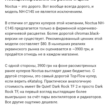
Noctua – это дорого. Вот вообще всегда дорого, и
модель NH-C14S не является исключением.
В отличии от других кулеров этой компании, Noctua NH-
C14S предлагается только в фирменной коричнево-
коричневой расцветке. Более дорогой chromax.black-
версии не существует. Рекомендованный ценник этой
модели составляет $80. В нынешних реалиях
украинского рынка он оценивается в ~3900 грн, и
продаётся отнюдь не в каждом магазине.
С одной стороны, 3900 грн на фоне рассмотренных
ранее кулеров Noctua выглядят даже бюджетно. С
другой стороны, это самый дорогой Top-Flow кулер,
если верить eKatalog. Практически аналогичную
стоимость имеет Be Quiet! Dark Rock TF 2 и просто Dark
Rock TF, на первый взгляд выглядящие более
выигрышно за счёт пары вентиляторов и радиаторов.
Все другие ощутимо дешевле.