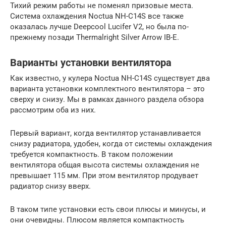
Тихий режим работы не поменял призовые места.
Система охлаждения Noctua NH-C14S все также
оказалась лучше Deepcool Lucifer V2, но была по-
прежнему позади Thermalright Silver Arrow IB-E.
Варианты установки вентилятора
Как известно, у кулера Noctua NH-C14S существует два
варианта установки комплектного вентилятора – это
сверху и снизу. Мы в рамках данного раздела обзора
рассмотрим оба из них.
Первый вариант, когда вентилятор устанавливается
снизу радиатора, удобен, когда от системы охлаждения
требуется компактность. В таком положении
вентилятора общая высота системы охлаждения не
превышает 115 мм. При этом вентилятор продувает
радиатор снизу вверх.
В таком типе установки есть свои плюсы и минусы, и
они очевидны. Плюсом является компактность