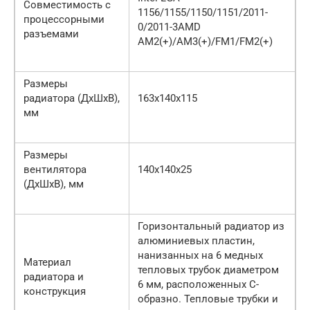
Совместимость с
1156/1155/1150/1151/2011-
процессорными
0/2011-3AMD
разъемами
AM2(+)/AM3(+)/FM1/FM2(+)
Размеры
радиатора (ДхШхВ),
163х140х115
мм
Размеры
вентилятора
140х140х25
(ДхШхВ), мм
Горизонтальный радиатор из
алюминиевых пластин,
нанизанных на 6 медных
Материал
тепловых трубок диаметром
радиатора и
6 мм, расположенных C-
конструкция
образно. Тепловые трубки и