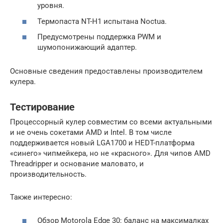
уровня.
Термопаста NT-H1 испытана Noctua.
Предусмотрены поддержка PWM и
шумопонижающий адаптер.
Основные сведения предоставлены производителем
кулера.
Тестирование
Процессорный кулер совместим со всеми актуальными
и не очень сокетами AMD и Intel. В том числе
поддерживается новый LGA1700 и HEDT-платформа
«синего» чипмейкера, но не «красного». Для чипов AMD
Threadripper и основание маловато, и
производительность.
Также интересно:
Обзор Motorola Edge 30: баланс на максималках