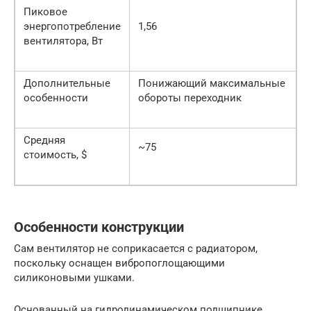
Пиковое
энергопотребление
1,56
вентилятора, Вт
Дополнительные
Понижающий максимальные
особенности
обороты переходник
Средняя
~75
стоимость, $
Особенности конструкции
Сам вентилятор не соприкасается с радиатором,
поскольку оснащен вибропоглощающими
силиконовыми ушками.
Основанный на гидродинамическом подшипнике