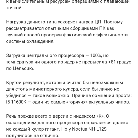
к вычислительным ресурсам операциями с плавающей
точкой.
Нагрузка данного типа ускоряет нагрев ЦП. Поэтому
рассматривается опытными сборщиками ПК как
лучший способ проверки фактической эффективности
системы охлаждения.
Загрузка центрального процессора — 100%, но
температура ни одного из ядер не превысила +81 градус
по Цельсию.
Крутой результат, который считал бы невозможным
для столь миниатюрного кулера, если бы лично не
убедился — такое возможно. Причина сомнений проста:
i5-11600K — один из самых «горячих» актуальных чипов.
Речь прежде всего о версии с индексом «K». С
охлаждением данного процессора справляется далеко
не каждый кулер-гигант. Но у Noctua NH-L12S
получилось на отлично.