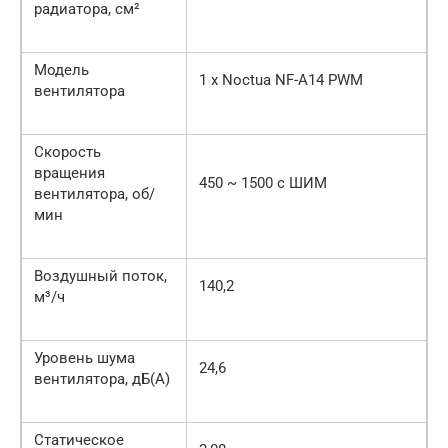
радиатора, см²
Модель
1 x Noctua NF-A14 PWM
вентилятора
Скорость
вращения
450 ~ 1500 с ШИМ
вентилятора, об/
мин
Воздушный поток,
140,2
м³/ч
Уровень шума
24,6
вентилятора, дБ(А)
Статическое