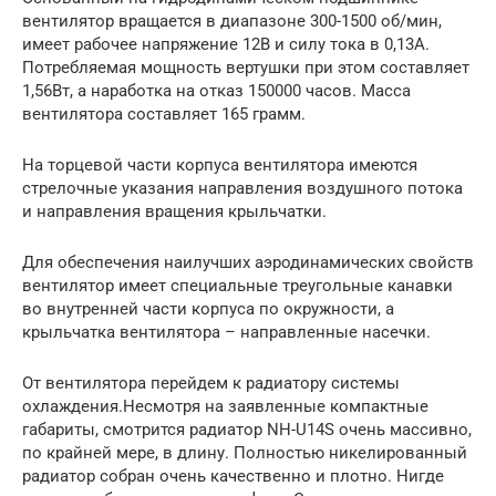
вентилятор вращается в диапазоне 300-1500 об/мин,
имеет рабочее напряжение 12В и силу тока в 0,13А.
Потребляемая мощность вертушки при этом составляет
1,56Вт, а наработка на отказ 150000 часов. Масса
вентилятора составляет 165 грамм.
На торцевой части корпуса вентилятора имеются
стрелочные указания направления воздушного потока
и направления вращения крыльчатки.
Для обеспечения наилучших аэродинамических свойств
вентилятор имеет специальные треугольные канавки
во внутренней части корпуса по окружности, а
крыльчатка вентилятора – направленные насечки.
От вентилятора перейдем к радиатору системы
охлаждения.Несмотря на заявленные компактные
габариты, смотрится радиатор NH-U14S очень массивно,
по крайней мере, в длину. Полностью никелированный
радиатор собран очень качественно и плотно. Нигде