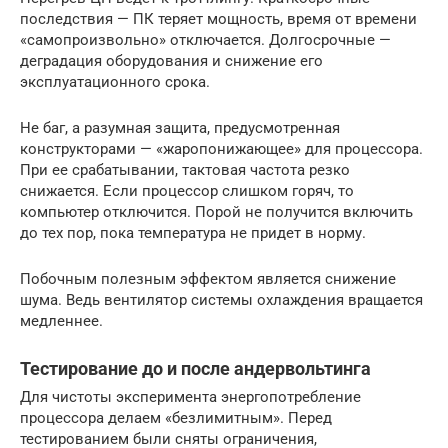
последствия — ПК теряет мощность, время от времени
«самопроизвольно» отключается. Долгосрочные —
деградация оборудования и снижение его
эксплуатационного срока.
Не баг, а разумная защита, предусмотренная
конструкторами — «жаропонижающее» для процессора.
При ее срабатывании, тактовая частота резко
снижается. Если процессор слишком горяч, то
компьютер отключится. Порой не получится включить
до тех пор, пока температура не придет в норму.
Побочным полезным эффектом является снижение
шума. Ведь вентилятор системы охлаждения вращается
медленнее.
Тестирование до и после андервольтинга
Для чистоты эксперимента энергопотребление
процессора делаем «безлимитным». Перед
тестированием были сняты ограничения,