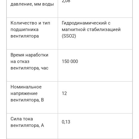
2,08
давление, мм воды
Количество и тип
Гидродинамический с
подшипника
магнитной стабилизацией
вентилятора
(SSO2)
Время наработки
на отказ
150 000
вентилятора, час
Номинальное
напряжение
12
вентилятора, В
Сила тока
0,13
вентилятора, А