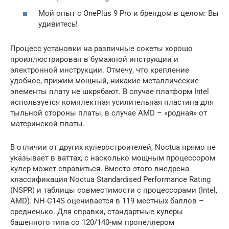
Мой опыт с OnePlus 9 Pro и брендом в целом: Вы
удивитесь!
Процесс установки на различные сокеты хорошо
проиллюстрирован в бумажной инструкции и
электронной инструкции. Отмечу, что крепление
удобное, прижим мощный, никакие металлические
элементы плату не шкрябают. В случае платформ Intel
используется комплектная усилительная пластина для
тыльной стороны платы, в случае AMD – «родная» от
материнской платы.
В отличии от других кулеростроителей, Noctua прямо не
указывает в ваттах, с насколько мощным процессором
кулер может справиться. Вместо этого внедрена
классификация Noctua Standardised Performance Rating
(NSPR) и таблицы совместимости с процессорами (Intel,
AMD). NH-C14S оценивается в 119 местных баллов –
средненько. Для справки, стандартные кулеры
башенного типа со 120/140-мм пропеллером