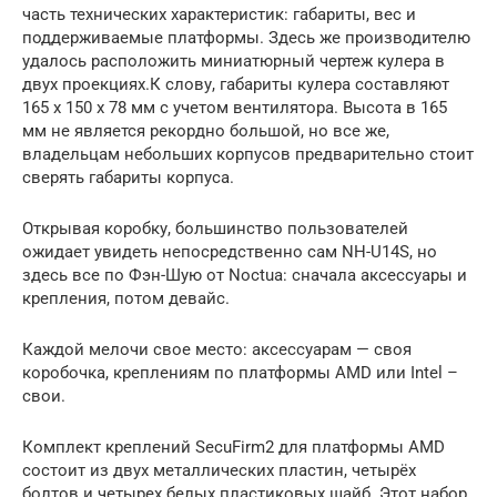
часть технических характеристик: габариты, вес и
поддерживаемые платформы. Здесь же производителю
удалось расположить миниатюрный чертеж кулера в
двух проекциях.К слову, габариты кулера составляют
165 х 150 х 78 мм с учетом вентилятора. Высота в 165
мм не является рекордно большой, но все же,
владельцам небольших корпусов предварительно стоит
сверять габариты корпуса.
Открывая коробку, большинство пользователей
ожидает увидеть непосредственно сам NH-U14S, но
здесь все по Фэн-Шую от Noctua: сначала аксессуары и
крепления, потом девайс.
Каждой мелочи свое место: аксессуарам — своя
коробочка, креплениям по платформы AMD или Intel –
свои.
Комплект креплений SecuFirm2 для платформы AMD
состоит из двух металлических пластин, четырёх
болтов и четырех белых пластиковых шайб. Этот набор