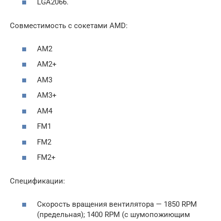
LGA2066.
Совместимость с сокетами AMD:
AM2
AM2+
AM3
AM3+
AM4
FM1
FM2
FM2+
Спецификации:
Скорость вращения вентилятора — 1850 RPM
(предельная); 1400 RPM (с шумопожиющим