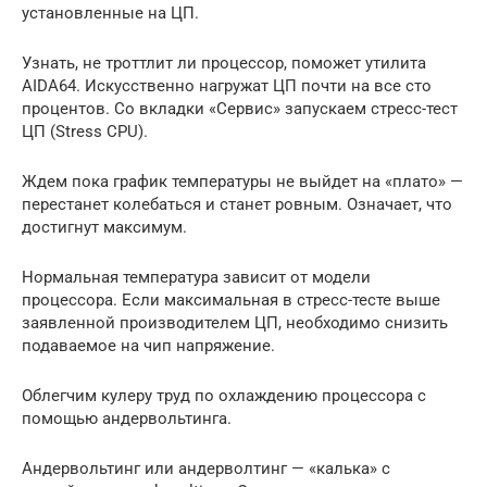
установленные на ЦП.
Узнать, не троттлит ли процессор, поможет утилита
AIDA64. Искусственно нагружат ЦП почти на все сто
процентов. Со вкладки «Сервис» запускаем стресс-тест
ЦП (Stress CPU).
Ждем пока график температуры не выйдет на «плато» —
перестанет колебаться и станет ровным. Означает, что
достигнут максимум.
Нормальная температура зависит от модели
процессора. Если максимальная в стресс-тесте выше
заявленной производителем ЦП, необходимо снизить
подаваемое на чип напряжение.
Облегчим кулеру труд по охлаждению процессора с
помощью андервольтинга.
Андервольтинг или андерволтинг — «калька» с