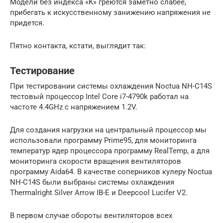
Модели без индекса «K» греются заметно слабее,
прибегать к искусственному занижению напряжения не
придется.
Пятно контакта, кстати, выглядит так:
Тестирование
При тестировании системы охлаждения Noctua NH-C14S
тестовый процессор Intel Core i7-4790k работал на
частоте 4.4GHz с напряжением 1.2V.
Для создания нагрузки на центральный процессор мы
использовали программу Prime95, для мониторинга
температур ядер процессора программу RealTemp, а для
мониторинга скорости вращения вентиляторов
программу Aida64. В качестве соперников кулеру Noctua
NH-C14S были выбраны системы охлаждения
Thermalright Silver Arrow IB-E и Deepcool Lucifer V2.
В первом случае обороты вентиляторов всех