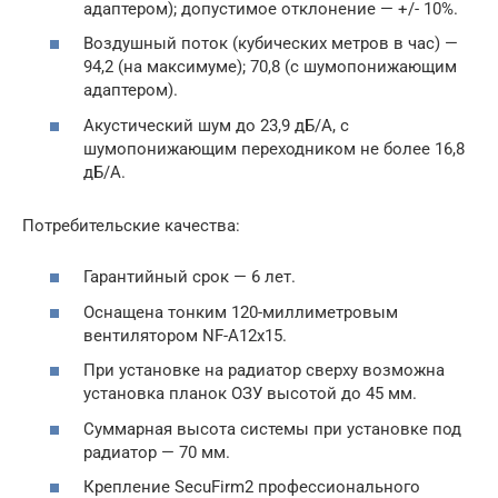
адаптером); допустимое отклонение — +/- 10%.
Воздушный поток (кубических метров в час) —
94,2 (на максимуме); 70,8 (с шумопонижающим
адаптером).
Акустический шум до 23,9 дБ/А, с
шумопонижающим переходником не более 16,8
дБ/А.
Потребительские качества:
Гарантийный срок — 6 лет.
Оснащена тонким 120-миллиметровым
вентилятором NF-A12x15.
При установке на радиатор сверху возможна
установка планок ОЗУ высотой до 45 мм.
Суммарная высота системы при установке под
радиатор — 70 мм.
Крепление SecuFirm2 профессионального