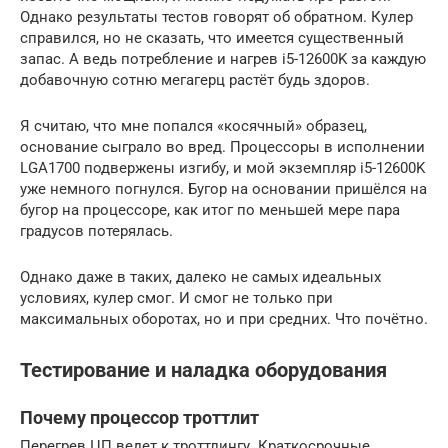
Однако результаты тестов говорят об обратном. Кулер
справился, но не сказать, что имеется существенный
запас. А ведь потребление и нагрев i5-12600K за каждую
добавочную сотню мегагерц растёт будь здоров.
Я считаю, что мне попался «косячный» образец,
основание сыграло во вред. Процессоры в исполнении
LGA1700 подвержены изгибу, и мой экземпляр i5-12600K
уже немного погнулся. Бугор на основании пришёлся на
бугор на процессоре, как итог по меньшей мере пара
градусов потерялась.
Однако даже в таких, далеко не самых идеальных
условиях, кулер смог. И смог не только при
максимальных оборотах, но и при средних. Что почётно.
Тестирование и наладка оборудования
Почему процессор троттлит
Перегрев ЦП ведет к троттлингу. Краткосрочные