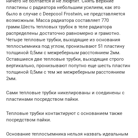
ничего не болтается и не люфтит. Снять верхние
пластины с радиатора небольшим усилием, как это
было в случае с Deepcool Frostwin, не представляется
возможным. Масса радиатора составляет 770
грамм.Шесть тепловых трубок в теле радиатора
распределены достаточно равномерно и грамотно.
Четыре тепловые трубки, выходящие из основания
теплосъемника под углом, пронизывают 51 пластину
толщиной 0,5мм с межреберным расстоянием 2мм.
Оставшиеся две тепловые трубки, выходящие строго
вертикально, пронизывают попутно еще шесть пластин
толщиной 0,5мм с тем же межреберным расстоянием
2мм.
Сами тепловые трубки никелированы и соединены с
пластинами посредством пайки.
Тепловые трубки контактируют с основанием также
посредством пайки.
Основание теплосъемника нельзя назвать идеальным