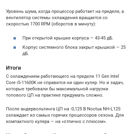
Уровень шума, когда процессор работает на пределе, а
вентилятор системы охлаждения вращается со
скоростью 1700 RPM (оборотов в минуту):
При открытой крышке корпуса — 43-45 дБ.
Корпус системного блока закрыт крышкой — 25
дБ.
Итоги
С охлаждением работающего на пределе 11 Gen Intel
Core i5-11600K не справится ни один кулер. Но и задач,
которые требовали бы максимальной нагрузки
топового ЦП на практике придумать сложно.
После андервольтинга ЦП на -0,125 В Noctua NH-L12S
охлаждает из самых горячих процессоров сезона. Для
компактного кулера — на «отлично с плюсом».