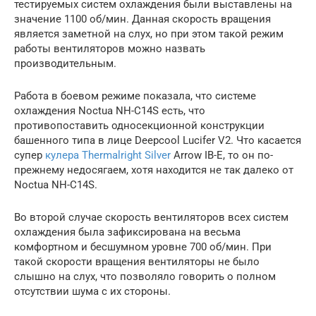
тестируемых систем охлаждения были выставлены на
значение 1100 об/мин. Данная скорость вращения
является заметной на слух, но при этом такой режим
работы вентиляторов можно назвать
производительным.
Работа в боевом режиме показала, что системе
охлаждения Noctua NH-C14S есть, что
противопоставить односекционной конструкции
башенного типа в лице Deepcool Lucifer V2. Что касается
супер
кулера Thermalright Silver
Arrow IB-E, то он по-
прежнему недосягаем, хотя находится не так далеко от
Noctua NH-C14S.
Во второй случае скорость вентиляторов всех систем
охлаждения была зафиксирована на весьма
комфортном и бесшумном уровне 700 об/мин. При
такой скорости вращения вентиляторы не было
слышно на слух, что позволяло говорить о полном
отсутствии шума с их стороны.