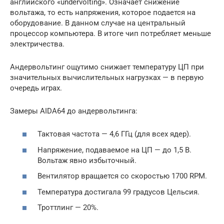
английского «undervolting». Означает снижение
вольтажа, то есть напряжения, которое подается на
оборудование. В данном случае на центральный
процессор компьютера. В итоге чип потребляет меньше
электричества.
Андервольтинг ощутимо снижает температуру ЦП при
значительных вычислительных нагрузках — в первую
очередь играх.
Замеры AIDA64 до андервольтинга:
Тактовая частота — 4,6 ГГц (для всех ядер).
Напряжение, подаваемое на ЦП — до 1,5 В.
Вольтаж явно избыточный.
Вентилятор вращается со скоростью 1700 RPM.
Температура достигала 99 градусов Цельсия.
Троттлинг — 20%.