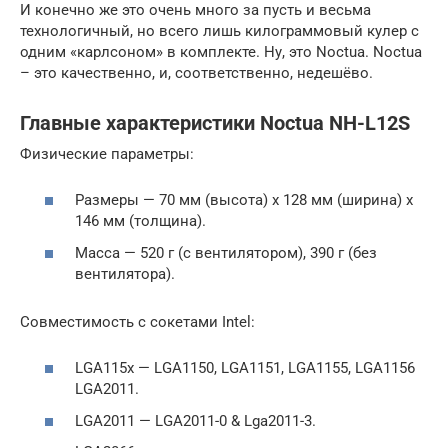
И конечно же это очень много за пусть и весьма
технологичный, но всего лишь килограммовый кулер с
одним «карлсоном» в комплекте. Ну, это Noctua. Noctua
– это качественно, и, соответственно, недешёво.
Главные характеристики Noctua NH-L12S
Физические параметры:
Размеры — 70 мм (высота) х 128 мм (ширина) х
146 мм (толщина).
Масса — 520 г (с вентилятором), 390 г (без
вентилятора).
Совместимость с сокетами Intel:
LGA115x — LGA1150, LGA1151, LGA1155, LGA1156
LGA2011.
LGA2011 — LGA2011-0 & Lga2011-3.