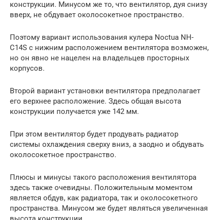
конструкции. Минусом же то, что вентилятор, дуя снизу
вверх, не обдувает околосокетное пространство.
Поэтому вариант использования кулера Noctua NH-
C14S с нижним расположением вентилятора возможен,
но он явно не нацелен на владельцев просторных
корпусов.
Второй вариант установки вентилятора предполагает
его верхнее расположение. Здесь общая высота
конструкции получается уже 142 мм.
При этом вентилятор будет продувать радиатор
системы охлаждения сверху вниз, а заодно и обдувать
околосокетное пространство.
Плюсы и минусы такого расположения вентилятора
здесь также очевидны. Положительным моментом
является обдув, как радиатора, так и околосокетного
пространства. Минусом же будет являться увеличенная
высота конструкции.