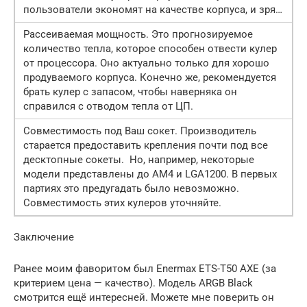
пользователи экономят на качестве корпуса, и зря…
Рассеиваемая мощность. Это прогнозируемое
количество тепла, которое способен отвести кулер
от процессора. Оно актуально только для хорошо
продуваемого корпуса. Конечно же, рекомендуется
брать кулер с запасом, чтобы наверняка он
справился с отводом тепла от ЦП.
Совместимость под Ваш сокет. Производитель
старается предоставить крепления почти под все
десктопные сокеты. Но, например, некоторые
модели представлены до AM4 и LGA1200. В первых
партиях это предугадать было невозможно.
Совместимость этих кулеров уточняйте.
Заключение
Ранее моим фаворитом был Enermax ETS-T50 AXE (за
критерием цена — качество). Модель ARGB Black
смотрится ещё интересней. Можете мне поверить он