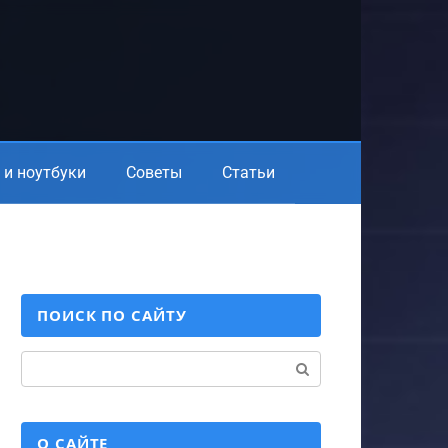
и ноутбуки
Советы
Статьи
ПОИСК ПО САЙТУ
Поиск:
О САЙТЕ