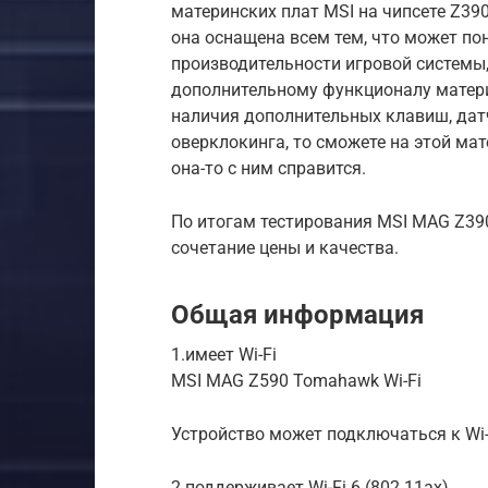
материнских плат MSI на чипсете Z390
она оснащена всем тем, что может по
производительности игровой системы,
дополнительному функционалу матери
наличия дополнительных клавиш, дат
оверклокинга, то сможете на этой ма
она-то с ним справится.
По итогам тестирования MSI MAG Z39
сочетание цены и качества.
Общая информация
1.имеет Wi-Fi
MSI MAG Z590 Tomahawk Wi-Fi
Устройство может подключаться к Wi-
2.поддерживает Wi-Fi 6 (802.11ax)