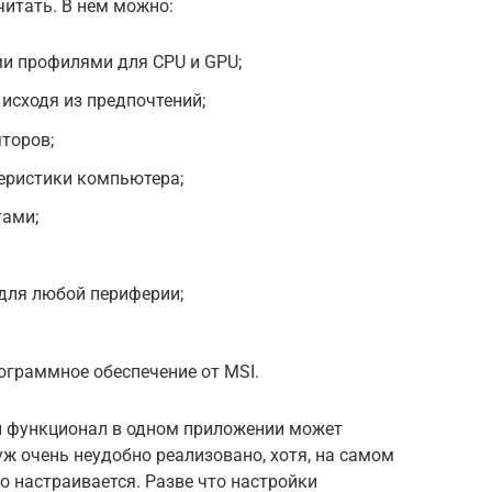
читать. В нем можно:
и профилями для CPU и GPU;
 исходя из предпочтений;
торов;
еристики компьютера;
тами;
для любой периферии;
ограммное обеспечение от MSI.
й функционал в одном приложении может
уж очень неудобно реализовано, хотя, на самом
ко настраивается. Разве что настройки