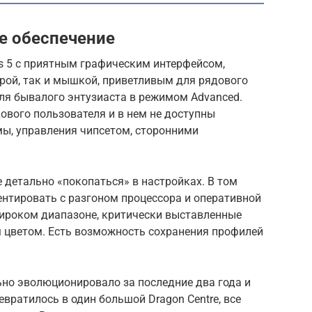
ое обеспечение
ios 5 с приятным графическим интерфейсом,
рой, так и мышкой, приветливым для рядового
ля бывалого энтузиаста в режимом Advanced.
ового пользователя и в нем не доступны
мы, управления чипсетом, сторонними
 детально «покопаться» в настройках. В том
ентировать с разгоном процессора и оперативной
ироком диапазоне, критически выставленные
 цветом. Есть возможность сохранения профилей
ьно эволюционировало за последние два года и
вратилось в один большой Dragon Centre, все