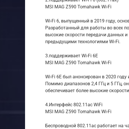
MSI MAG Z590 Tomahawk Wi-Fi
Wi-Fi 6, выпущенный в 2019 году, осно
Разработанный для работы во всех пол
высокие скорости передачи данных и
предыдущими технологиями Wi-Fi.
3.поддерживает Wi-Fi 6E
MSI MAG Z590 Tomahawk Wi-Fi
Wi-Fi 6E был анонсирован в 2020 году 
Помимо диапазонов 2,4 ГГц и 5 ГГц, он
обеспечивает более высокие скорост
4.Интерфейс 802.11ac WiFi
MSI MAG Z590 Tomahawk Wi-Fi
Беспроводной 802.11ac работает на ча