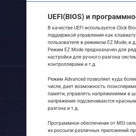
UEFI(BIOS) и программн
В качестве UEFI используется Click B
поддержкой управления как клавиату
пользователя в режимом EZ Mode, и д
Режим EZ Mode предназначен для ряд
настройки для ручного разгона систе
контроллерами и т.д.
Режим Advanced позволяет куда более
числе, дает возможность поэксперим
памяти, управлять напряжениями в ш
напряжения подсвечиваются красным
разгона и т.д.
Программное обеспечение от MSI сил
из россыпи различных приложений пре