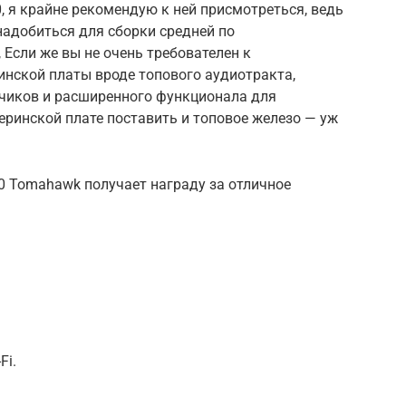
, я крайне рекомендую к ней присмотреться, ведь
надобиться для сборки средней по
 Если же вы не очень требователен к
нской платы вроде топового аудиотракта,
чиков и расширенного функционала для
теринской плате поставить и топовое железо — уж
0 Tomahawk получает награду за отличное
Fi.