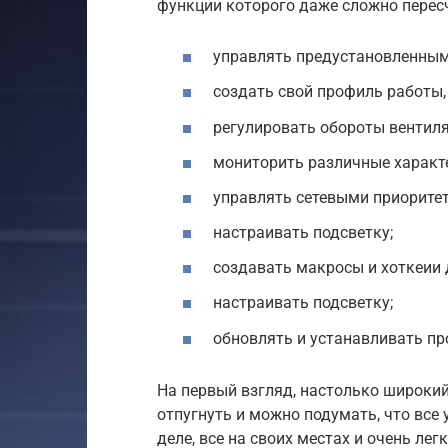
функции которого даже сложно перес
управлять предустановленным
создать свой профиль работы,
регулировать обороты вентиля
мониторить различные характ
управлять сетевыми приорите
настраивать подсветку;
создавать макросы и хоткеии 
настраивать подсветку;
обновлять и устанавливать пр
На первый взгляд, настолько широки
отпугнуть и можно подумать, что все 
деле, все на своих местах и очень лег