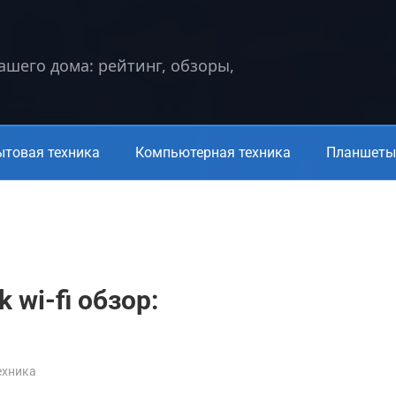
вашего дома: рейтинг, обзоры,
ытовая техника
Компьютерная техника
Планшеты 
 wi-fi обзор:
ехника