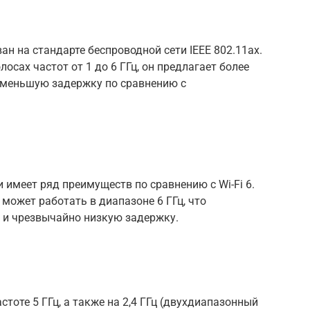
ван на стандарте беспроводной сети IEEE 802.11ax.
осах частот от 1 до 6 ГГц, он предлагает более
 меньшую задержку по сравнению с
и имеет ряд преимуществ по сравнению с Wi-Fi 6.
 может работать в диапазоне 6 ГГц, что
и и чрезвычайно низкую задержку.
стоте 5 ГГц, а также на 2,4 ГГц (двухдиапазонный