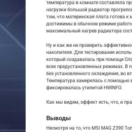
температура в комнате составляла пр
нагрузки большой радиатор прогрелся 
том, что материнская плата готова к
достижимы в обычном режиме работы. 
макcимальный нагрев радиатора сост
Ну и как же не проверить эффективнос
накопителя. Для тестирования использ
который создавалась при помощи Cris
всех предустановленных режимах. В п
без установленного охлаждения, во в
Температура замерялась с помощью в
фиксировалась утилитой HWINFO.
Как мы видим, эффект есть, что, и пр
Выводы
Несмотря на то, что MSI MAG Z390 T