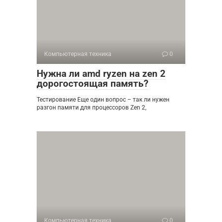
Компьютерная техника
0
Нужна ли amd ryzen на zen 2
дорогостоящая память?
Тестирование Еще один вопрос – так ли нужен
разгон памяти для процессоров Zen 2,
Компьютерная техника
0