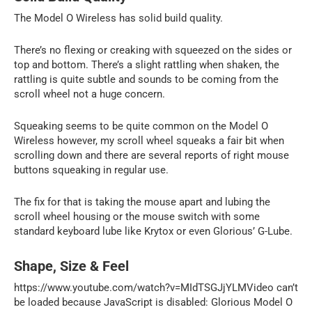
The Model O Wireless has solid build quality.
There’s no flexing or creaking with squeezed on the sides or
top and bottom. There’s a slight rattling when shaken, the
rattling is quite subtle and sounds to be coming from the
scroll wheel not a huge concern.
Squeaking seems to be quite common on the Model O
Wireless however, my scroll wheel squeaks a fair bit when
scrolling down and there are several reports of right mouse
buttons squeaking in regular use.
The fix for that is taking the mouse apart and lubing the
scroll wheel housing or the mouse switch with some
standard keyboard lube like Krytox or even Glorious’ G-Lube.
Shape, Size & Feel
https://www.youtube.com/watch?v=MIdTSGJjYLMVideo can’t
be loaded because JavaScript is disabled: Glorious Model O