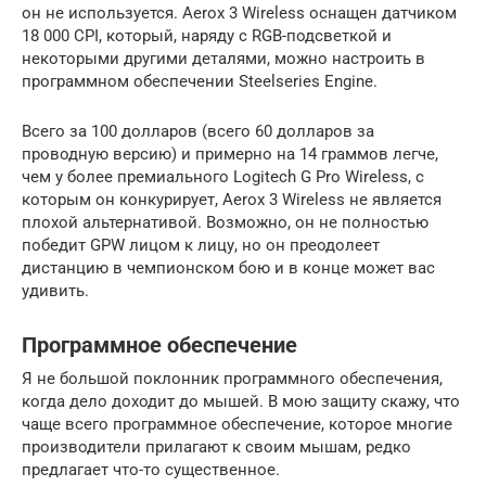
он не используется. Aerox 3 Wireless оснащен датчиком
18 000 CPI, который, наряду с RGB-подсветкой и
некоторыми другими деталями, можно настроить в
программном обеспечении Steelseries Engine.
Всего за 100 долларов (всего 60 долларов за
проводную версию) и примерно на 14 граммов легче,
чем у более премиального Logitech G Pro Wireless, с
которым он конкурирует, Aerox 3 Wireless не является
плохой альтернативой. Возможно, он не полностью
победит GPW лицом к лицу, но он преодолеет
дистанцию ​​в чемпионском бою и в конце может вас
удивить.
Программное обеспечение
Я не большой поклонник программного обеспечения,
когда дело доходит до мышей. В мою защиту скажу, что
чаще всего программное обеспечение, которое многие
производители прилагают к своим мышам, редко
предлагает что-то существенное.