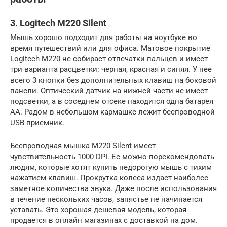
3. Logitech M220 Silent
Мышь хорошо подходит для работы на ноутбуке во
время путешествий или для офиса. Матовое покрытие
Logitech M220 не собирает отпечатки пальцев и имеет
три варианта расцветки: черная, красная и синяя. У нее
всего 3 кнопки без дополнительных клавиш на боковой
панели. Оптический датчик на нижней части не имеет
подсветки, а в соседнем отсеке находится одна батарея
АА. Радом в небольшом кармашке лежит беспроводной
USB приемник.
Беспроводная мышка M220 Silent имеет
чувствительность 1000 DPI. Ее можно порекомендовать
людям, которые хотят купить недорогую мышь с тихим
нажатием клавиш. Прокрутка колеса издает наиболее
заметное количества звука. Даже после использования
в течение нескольких часов, запястье не начинается
уставать. Это хорошая дешевая модель, которая
продается в онлайн магазинах с доставкой на дом.