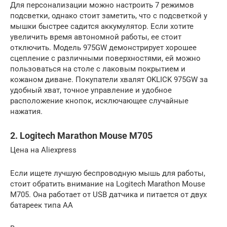
Для персонализации можно настроить 7 режимов
подсветки, однако стоит заметить, что с подсветкой у
мышки быстрее садится аккумулятор. Если хотите
увеличить время автономной работы, ее стоит
отключить. Модель 975GW демонстрирует хорошее
сцепление с различными поверхностями, ей можно
пользоваться на столе с лаковым покрытием и
кожаном диване. Покупатели хвалят OKLICK 975GW за
удобный хват, точное управление и удобное
расположение кнопок, исключающее случайные
нажатия.
2. Logitech Marathon Mouse M705
Цена на Aliexpress
Если ищете лучшую беспроводную мышь для работы,
стоит обратить внимание на Logitech Marathon Mouse
M705. Она работает от USB датчика и питается от двух
батареек типа АА