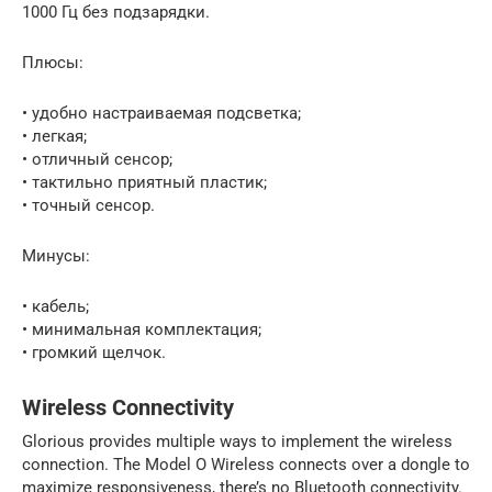
1000 Гц без подзарядки.
Плюсы:
• удобно настраиваемая подсветка;
• легкая;
• отличный сенсор;
• тактильно приятный пластик;
• точный сенсор.
Минусы:
• кабель;
• минимальная комплектация;
• громкий щелчок.
Wireless Connectivity
Glorious provides multiple ways to implement the wireless
connection. The Model O Wireless connects over a dongle to
maximize responsiveness, there’s no Bluetooth connectivity.