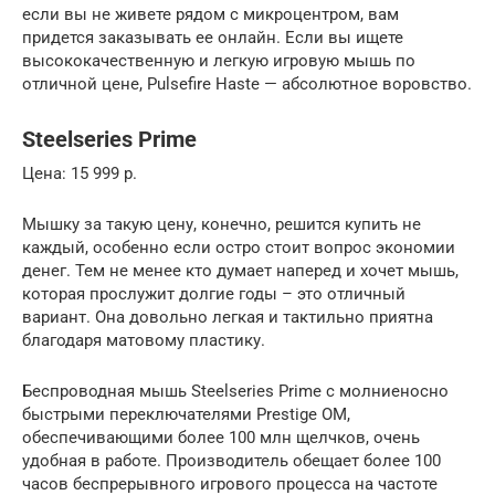
если вы не живете рядом с микроцентром, вам
придется заказывать ее онлайн. Если вы ищете
высококачественную и легкую игровую мышь по
отличной цене, Pulsefire Haste — абсолютное воровство.
Steelseries Prime
Цена: 15 999 р.
Мышку за такую цену, конечно, решится купить не
каждый, особенно если остро стоит вопрос экономии
денег. Тем не менее кто думает наперед и хочет мышь,
которая прослужит долгие годы – это отличный
вариант. Она довольно легкая и тактильно приятна
благодаря матовому пластику.
Беспроводная мышь Steelseries Prime с молниеносно
быстрыми переключателями Prestige OM,
обеспечивающими более 100 млн щелчков, очень
удобная в работе. Производитель обещает более 100
часов беспрерывного игрового процесса на частоте