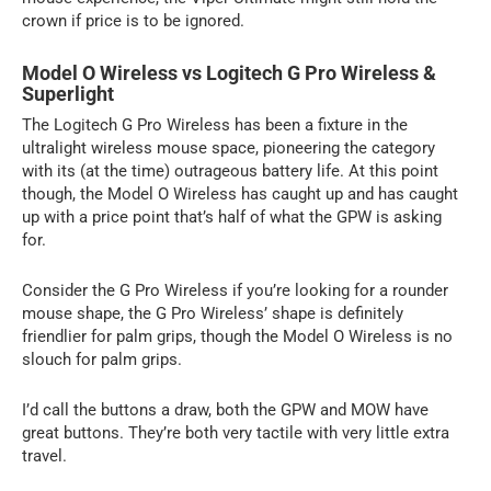
crown if price is to be ignored.
Model O Wireless vs Logitech G Pro Wireless &
Superlight
The Logitech G Pro Wireless has been a fixture in the
ultralight wireless mouse space, pioneering the category
with its (at the time) outrageous battery life. At this point
though, the Model O Wireless has caught up and has caught
up with a price point that’s half of what the GPW is asking
for.
Consider the G Pro Wireless if you’re looking for a rounder
mouse shape, the G Pro Wireless’ shape is definitely
friendlier for palm grips, though the Model O Wireless is no
slouch for palm grips.
I’d call the buttons a draw, both the GPW and MOW have
great buttons. They’re both very tactile with very little extra
travel.