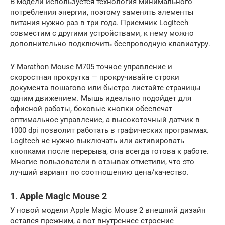
В модели используется технология минимального
потребления энергии, поэтому заменять элементы
питания нужно раз в три года. Приемник Logitech
совместим с другими устройствами, к нему можно
дополнительно подключить беспроводную клавиатуру.
У Marathon Mouse M705 точное управление и
скоростная прокрутка — прокручивайте строки
документа пошагово или быстро листайте страницы
одним движением. Мышь идеально подойдет для
офисной работы, боковые кнопки обеспечат
оптимальное управление, а высокоточный датчик в
1000 dpi позволит работать в графических программах.
Logitech не нужно выключать или активировать
кнопками после перерыва, она всегда готова к работе.
Многие пользователи в отзывах отметили, что это
лучший вариант по соотношению цена/качество.
1. Apple Magic Mouse 2
У новой модели Apple Magic Mouse 2 внешний дизайн
остался прежним, а вот внутреннее строение