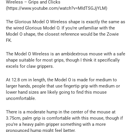
Wireless – Grips and Clicks
(https://www.youtube.com/watch?v=MIdTSGJjYLM)
The Glorious Model O Wireless shape is exactly the same as
the wired Glorious Model O. If you’re unfamiliar with the
Model O shape, the closest reference would be the Zowie
FK.
The Model O Wireless is an ambidextrous mouse with a safe
shape suitable for most grips, though I think it specifically
excels for claw grippers.
At 12.8 cm in length, the Model O is made for medium to
larger hands, people that use fingertip grip with medium or
lower hand sizes are likely going to find this mouse
uncomfortable.
There is a moderate hump in the center of the mouse at
3.75cm, palm grip is comfortable with this mouse, though if
you’re a heavy palm gripper something with a more
pronounced hump might feel better.