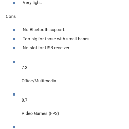
Very light.
Cons
No Bluetooth support.
Too big for those with small hands.
No slot for USB receiver.
7.3
Office/Multimedia
8.7
Video Games (FPS)