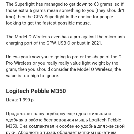
The Superlight has managed to get down to 63 grams, so if
those extra 6 grams mean something to you (they shouldn’t
imo) then the GPW Superlight is the choice for people
looking to get the fastest possible mouse.
The Model O Wireless even has a pro against the micro-usb
charging port of the GPW, USB-C or bust in 2021.
Unless you know you’re going to prefer the shape of the G
Pro Wireless or you really really value light weight by the
gram, then you should consider the Model O Wireless, the
value is too high to ignore.
Logitech Pebble M350
Цена: 1 999 р.
Продолжает нашу подборку еще одна стильная и
удобная в работе беспроводная мышь Logitech Pebble
M350. Она компактная и особенно удобна для женской
руки. Абсолютно тихая, обладает мягким нажатием