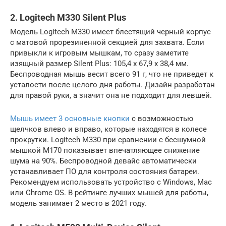
2. Logitech M330 Silent Plus
Модель Logitech M330 имеет блестящий черный корпус
с матовой прорезиненной секцией для захвата. Если
привыкли к игровым мышкам, то сразу заметите
изящный размер Silent Plus: 105,4 х 67,9 х 38,4 мм.
Беспроводная мышь весит всего 91 г, что не приведет к
усталости после целого дня работы. Дизайн разработан
для правой руки, а значит она не подходит для левшей.
Мышь имеет 3 основные кнопки
с возможностью
щелчков влево и вправо, которые находятся в колесе
прокрутки. Logitech M330 при сравнении с бесшумной
мышкой M170 показывает впечатляющее снижение
шума на 90%. Беспроводной девайс автоматически
устанавливает ПО для контроля состояния батареи.
Рекомендуем использовать устройство с Windows, Mac
или Chrome OS. В рейтинге лучших мышей для работы,
модель занимает 2 место в 2021 году.