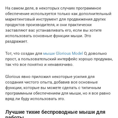
На самом деле, в некоторых случаях программное
обеспечение используется только как дополнительный
маркетинговый инструмент для продвижения других
продуктов производителя, и они практически
заставляют вас устанавливать его, если вы хотите
использовать основные функции мыши. Это
раздражает.
Тот, что создан для
мыши Glorious Model
O, довольно
прост, а пользовательский интерфейс хорошо продуман,
так что все понятно и ненавязчиво.
Glorious явно приложил некоторые усилия для
создания чистого опыта, добавив все основные
функции, которые вы можете сделать с типичным
программным обеспечением для мыши, но я все равно
вряд ли буду использовать это.
Лучшие тихие беспроводные мыши для
работы