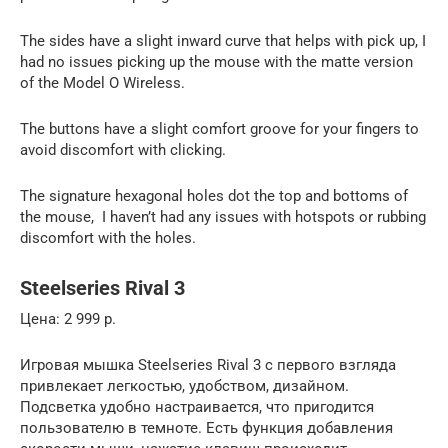
The sides have a slight inward curve that helps with pick up, I
had no issues picking up the mouse with the matte version
of the Model O Wireless.
The buttons have a slight comfort groove for your fingers to
avoid discomfort with clicking.
The signature hexagonal holes dot the top and bottoms of
the mouse, I haven’t had any issues with hotspots or rubbing
discomfort with the holes.
Steelseries Rival 3
Цена: 2 999 р.
Игровая мышка Steelseries Rival 3 с первого взгляда
привлекает легкостью, удобством, дизайном.
Подсветка удобно настраивается, что пригодится
пользователю в темноте. Есть функция добавления