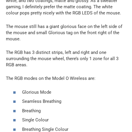
white, and two coatings, matte and glossy. As a sweatier
gaming, I definitely prefer the matte coating. The white
colour pops pretty nicely with the RGB LEDS of the mouse.
The mouse still has a giant glorious face on the left side of
the mouse and small Glorious tag on the front right of the
mouse.
The RGB has 3 distinct strips, left and right and one
surrounding the mouse wheel, there’s only 1 zone for all 3
RGB areas.
The RGB modes on the Model O Wireless are:
Glorious Mode
Seamless Breathing
Breathing
Single Colour
Breathing Single Colour