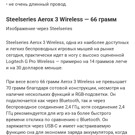
• не очень длинный провод.
Steelseries Aerox 3 Wireless — 66 грамм
Изображение через Steelseries
Steelseries Aerox 3 Wireless, одна из наиболее доступных
и легких беспроводных игровых мышей на рынке
сегодня, практически идет в ногу с высоко оцененной
Logitech G Pro Wireless — примерно на 14 граммов легче
и на 30 долларов меньше.
При весе всего 66 грамм Aerox 3 Wireless не превышает
70 грамм благодаря сотовой конструкции, несмотря на
наличие нескольких функций и RGB-подсветки. Он
подключается как через Bluetooth, так и через
беспроводное соединение 2,4 ГГц, хотя соединение 2,4
ГГц рекомендуется для игр из-за более быстрого
времени отклика по сравнению с Bluetooth. Он
заряжается через USB-C и имеет настраиваемую
функцию сна для экономии заряда аккумулятора, когда