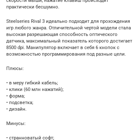
скорости мыши, нажатие клавиш происходит
практически бесшумно.
Steelseries Rival 3 идеально подходит для прохождения
игр любого жанра. Отличительной чертой модели стала
высокая разрешающая способность оптического
датчика, максимальный показатель которого достигает
8500 dpi. Манипулятор включает в себя 6 кнопок с
возможностью программирования под разные цели.
Плюсы:
• в меру гибкий кабель;
• клики (60 млн нажатий);
• форма;
• подсветка;
• дизайн.
Минусы:
• странноватый софт;