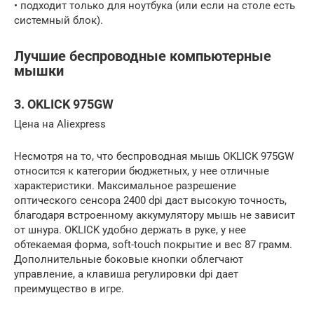
• подходит только для ноутбука (или если на столе есть
системный блок).
Лучшие беспроводные компьютерные
мышки
3. OKLICK 975GW
Цена на Aliexpress
Несмотря на то, что беспроводная мышь OKLICK 975GW
относится к категории бюджетных, у нее отличные
характеристики. Максимальное разрешение
оптического сенсора 2400 dpi даст высокую точность,
благодаря встроенному аккумулятору мышь не зависит
от шнура. OKLICK удобно держать в руке, у нее
обтекаемая форма, soft-touch покрытие и вес 87 грамм.
Дополнительные боковые кнопки облегчают
управление, а клавиша регулировки dpi дает
преимущество в игре.