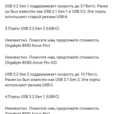
USB 3.2 Gen 1 поддерживает скорость до 5 Гбит/с. Ранее
он был известен как USB 3.1 Gen 1 и USB 3.0. Эти порты
используют старый разъем USB-A.
3.Порты USB 3.2 Gen 2 (USB-C)
Неизвестно. Помогите нам, предложите стоимость.
(Gigabyte B550 Aorus Pro)
Неизвестно. Помогите нам, предложите стоимость.
(Gigabyte B550I Aorus Pro AX)
USB 3.2 Gen 2 поддерживает скорость до 10 Гбит/с.
Ранее он был известен как USB 3.1 Gen 2. Эти порты
используют разъем USB-C.
4.Порты USB 3.2 Gen 1 (USB-C)
Неизвестно. Помогите нам, предложите стоимость.
(Gigabyte B550 Aorus Pro)