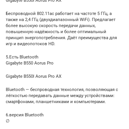
Gigabyte B550I Aorus Pro AX
Беспроводной 802.11ac работает на частоте 5 ГГц, а
также на 2,4 ГГц (двухдиапазонный WiFi). Предлагает
более высокую скорость передачи данных,
повышенную надёжность и более оптимальный
принцип энергопотребления. Даёт преимущества для
игр и видеопотоков HD.
5.Есть Bluetooth
Gigabyte B550 Aorus Pro
Gigabyte B550I Aorus Pro AX
Bluetooth — беспроводная технология, позволяющая с
лёгкостью передавать данные между устройствами:
смартфонами, планшетниками и компьютерами.
6.версия Bluetooth
∅