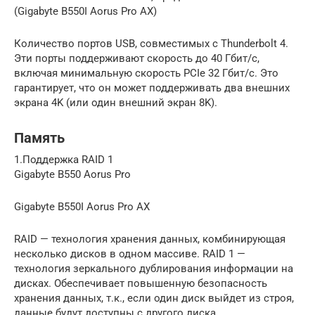
(Gigabyte B550I Aorus Pro AX)
Количество портов USB, совместимых с Thunderbolt 4.
Эти порты поддерживают скорость до 40 Гбит/с,
включая минимальную скорость PCIe 32 Гбит/с. Это
гарантирует, что он может поддерживать два внешних
экрана 4K (или один внешний экран 8K).
Память
1.Поддержка RAID 1
Gigabyte B550 Aorus Pro
Gigabyte B550I Aorus Pro AX
RAID — технология хранения данных, комбинирующая
несколько дисков в одном массиве. RAID 1 —
технология зеркального дублирования информации на
дисках. Обеспечивает повышенную безопасность
хранения данных, т.к., если один диск выйдет из строя,
данные будут доступны с другого диска.