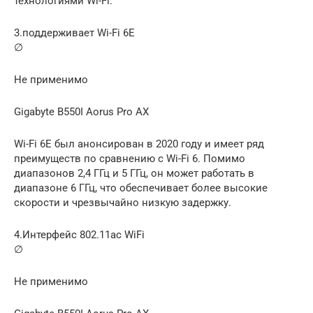
технологиями Wi-Fi.
3.поддерживает Wi-Fi 6E
∅
Не применимо
Gigabyte B550I Aorus Pro AX
Wi-Fi 6E был анонсирован в 2020 году и имеет ряд
преимуществ по сравнению с Wi-Fi 6. Помимо
диапазонов 2,4 ГГц и 5 ГГц, он может работать в
диапазоне 6 ГГц, что обеспечивает более высокие
скорости и чрезвычайно низкую задержку.
4.Интерфейс 802.11ac WiFi
∅
Не применимо