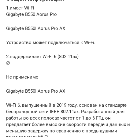
1.имеет Wi-Fi
Gigabyte B550 Aorus Pro
Gigabyte B550I Aorus Pro AX
Устройство может подключаться к Wi-Fi.
2.поддерживает Wi-Fi 6 (802.11ax)
∅
Не применимо
Gigabyte B550I Aorus Pro AX
Wi-Fi 6, выпущенный в 2019 году, основан на стандарте
беспроводной сети IEEE 802.11ax. Разработанный для
работы во всех полосах частот от 1 до 6 ГГц, он
предлагает более высокие скорости передачи данных и
меньшую задержку по сравнению с предыдущими