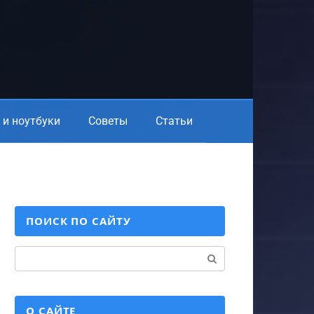
и ноутбуки
Советы
Статьи
ПОИСК ПО САЙТУ
Поиск:
О САЙТЕ