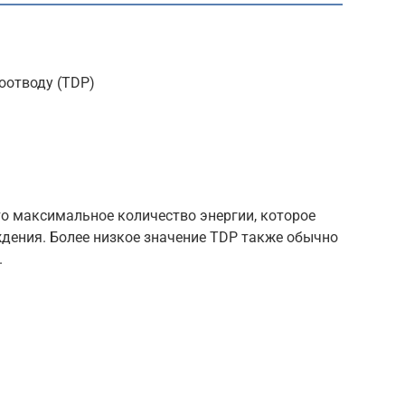
оотводу (TDP)
то максимальное количество энергии, которое
дения. Более низкое значение TDP также обычно
.