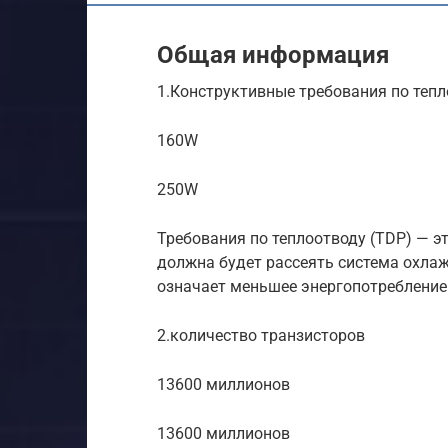
Общая информация
1.Конструктивные требования по тепл
160W
250W
Требования по теплоотводу (TDP) — э
должна будет рассеять система охлаж
означает меньшее энергопотребление
2.количество транзисторов
13600 миллионов
13600 миллионов