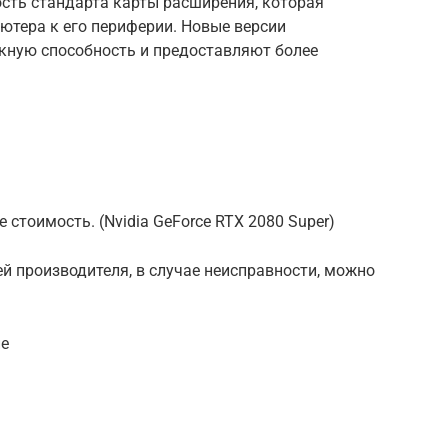
рость стандарта карты расширения, которая
ютера к его периферии. Новые версии
кную способность и предоставляют более
 стоимость. (Nvidia GeForce RTX 2080 Super)
ей производителя, в случае неисправности, можно
ие