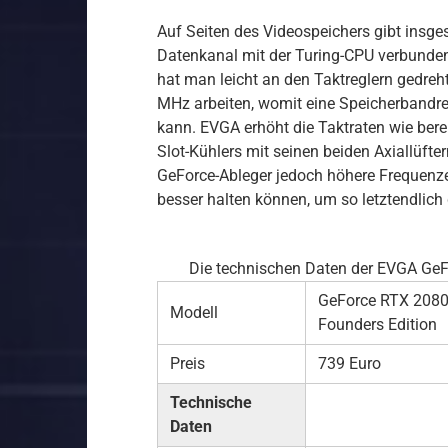
Auf Seiten des Videospeichers gibt insge
Datenkanal mit der Turing-CPU verbunden
hat man leicht an den Taktreglern gedreh
MHz arbeiten, womit eine Speicherbandrei
kann. EVGA erhöht die Taktraten wie bere
Slot-Kühlers mit seinen beiden Axiallüfte
GeForce-Ableger jedoch höhere Frequenze
besser halten können, um so letztendlic
Die technischen Daten der EVGA GeF
GeForce RTX 2080
Modell
Founders Edition
Preis
739 Euro
Technische
Daten