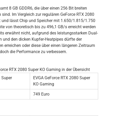
samt 8 GB GDDR6, die über einen 256 Bit breiten
 sind. Im Vergleich zur regulären GeForce RTX 2080
t und lässt Chip und Speicher mit 1.650/1.815/1.750
te von theoretisch bis zu 496,1 GB/s erreicht werden
its erwähnt nicht, aufgrund des leistungsstarken Dual-
rn und den dicken Kupfer-Heatpipes dürfte der
n erreichen oder diese über einen längeren Zeitraum
h doch die Performance zu verbessern.
orce RTX 2080 Super KO Gaming in der Übersicht
 Super
EVGA GeForce RTX 2080 Super
KO Gaming
749 Euro