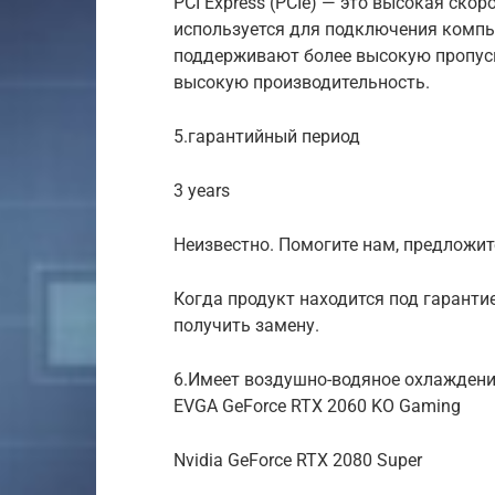
PCI Express (PCIe) — это высокая ско
используется для подключения компь
поддерживают более высокую пропус
высокую производительность.
5.гарантийный период
3 years
Неизвестно. Помогите нам, предложите
Когда продукт находится под гаранти
получить замену.
6.Имеет воздушно-водяное охлажден
EVGA GeForce RTX 2060 KO Gaming
Nvidia GeForce RTX 2080 Super