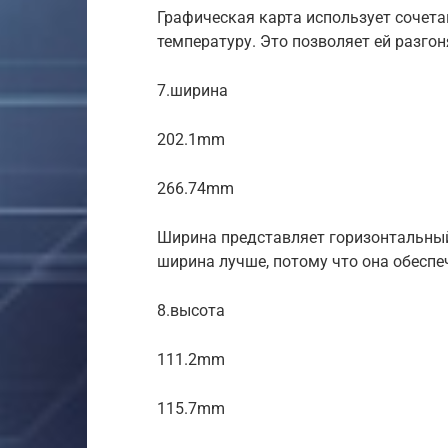
Графическая карта использует сочета
температуру. Это позволяет ей разго
7.ширина
202.1mm
266.74mm
Ширина представляет горизонтальный
ширина лучше, потому что она обеспе
8.высота
111.2mm
115.7mm