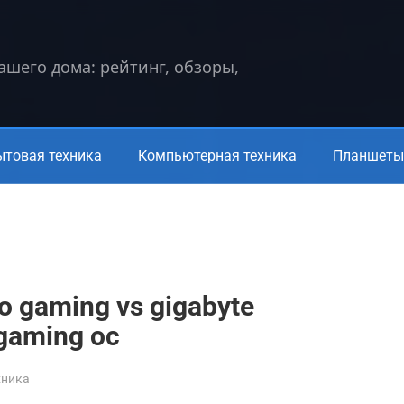
вашего дома: рейтинг, обзоры,
ытовая техника
Компьютерная техника
Планшеты 
ko gaming vs gigabyte
 gaming oc
хника