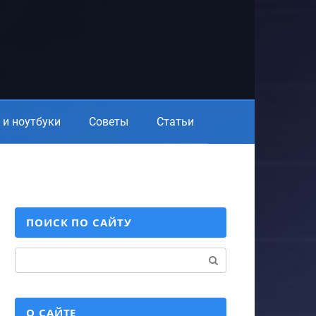
и ноутбуки
Советы
Статьи
ПОИСК ПО САЙТУ
Поиск:
О САЙТЕ