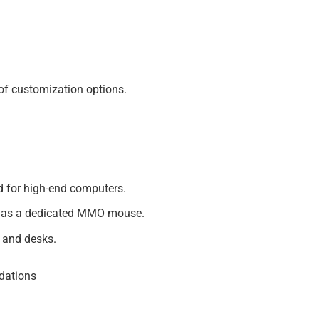
of customization options.
d for high-end computers.
s as a dedicated MMO mouse.
 and desks.
dations