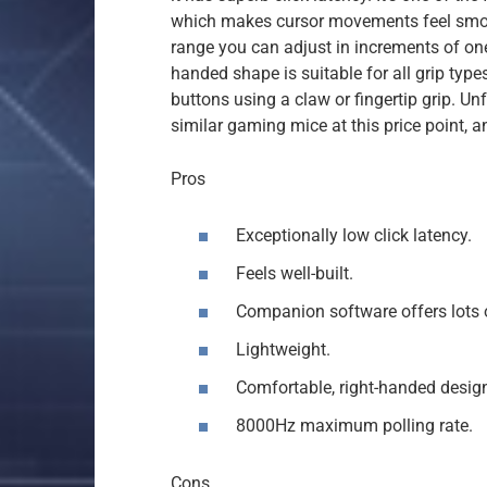
which makes cursor movements feel smooth
range you can adjust in increments of on
handed shape is suitable for all grip typ
buttons using a claw or fingertip grip. Unf
similar gaming mice at this price point,
Pros
Exceptionally low click latency.
Feels well-built.
Companion software offers lots 
Lightweight.
Comfortable, right-handed desig
8000Hz maximum polling rate.
Cons