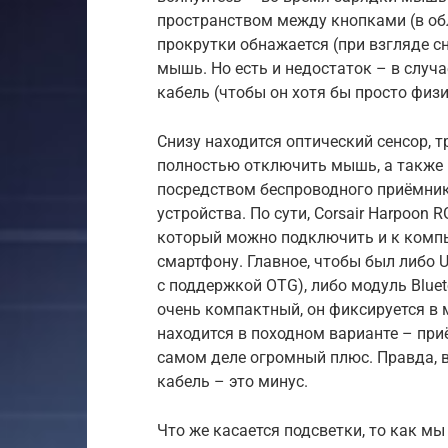
пространством между кнопками (в обл
прокрутки обнажается (при взгляде с
мышь. Но есть и недостаток – в случ
кабель (чтобы он хотя бы просто физ
Снизу находится оптический сенсор,
полностью отключить мышь, а также
посредством беспроводного приёмника,
устройства. По сути, Corsair Harpoon 
который можно подключить и к компью
смартфону. Главное, чтобы был либо 
с поддержкой OTG), либо модуль Blue
очень компактный, он фиксируется в 
находится в походном варианте – приё
самом деле огромный плюс. Правда, в
кабель – это минус.
Что же касается подсветки, то как мы 