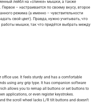
менный лейбл на «спинке» мышки, а также
 Первое – настраивается по своему вкусу, второе
анного режима (а именно – чувствительности
дать свой цвет). Правда, нужно учитывать, что
 работы мышки, так что придётся выбрать между
office use. It feels sturdy and has a comfortable
ands using any grip type. It has companion software
h allows you to remap all buttons or set buttons to
en applications, or even register keystrokes.
 and the scroll wheel lacks L/R tilt buttons and doesn’t