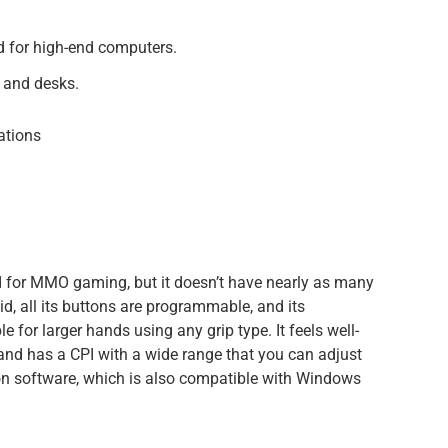
d for high-end computers.
 and desks.
ations
 for MMO gaming, but it doesn’t have nearly as many
, all its buttons are programmable, and its
e for larger hands using any grip type. It feels well-
 and has a CPI with a wide range that you can adjust
n software, which is also compatible with Windows