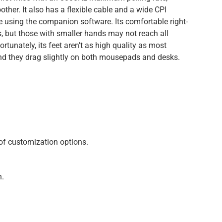
er. It also has a flexible cable and a wide CPI
e using the companion software. Its comfortable right-
es, but those with smaller hands may not reach all
ortunately, its feet aren’t as high quality as most
 and they drag slightly on both mousepads and desks.
of customization options.
n.