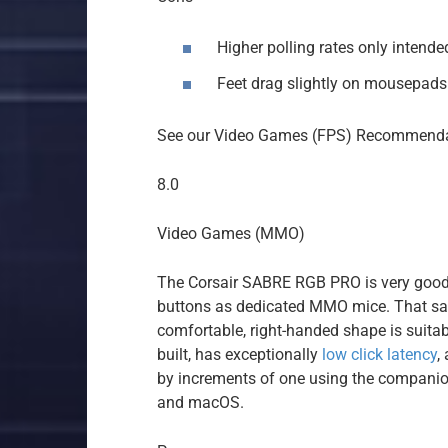
Higher polling rates only intende
Feet drag slightly on mousepads
See our Video Games (FPS) Recommend
8.0
Video Games (MMO)
The Corsair SABRE RGB PRO is very good
buttons as dedicated MMO mice. That said
comfortable, right-handed shape is suitabl
built, has exceptionally
low click latency
,
by increments of one using the companio
and macOS.