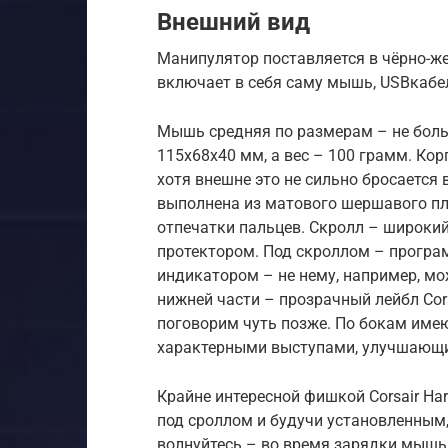
Внешний вид
Манипулятор поставляется в чёрно-ж
включает в себя саму мышь, USBкабел
Мышь средняя по размерам – не боль
115х68х40 мм, а вес – 100 грамм. Ко
хотя внешне это не сильно бросается 
выполнена из матового шершавого пл
отпечатки пальцев. Скролл – широкий
протектором. Под скроллом – прогр
индикатором – не нему, например, мо
нижней части – прозрачный лейбл Cors
поговорим чуть позже. По бокам имею
характерными выступами, улучшающи
Крайне интересной фишкой Corsair Har
под сроллом и будучи установленным,
волнуйтесь – во время зарядки мышь 