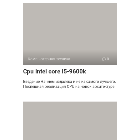
Компьютерная техника
0
Cpu intel core i5-9600k
Введение Начнём издалека и не из самого лучшего.
Поспешная реализация CPU на новой архитектуре