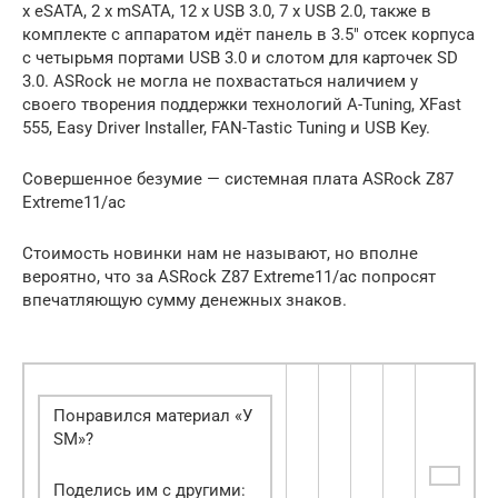
x eSATA, 2 x mSATA, 12 x USB 3.0, 7 x USB 2.0, также в
комплекте с аппаратом идёт панель в 3.5″ отсек корпуса
с четырьмя портами USB 3.0 и слотом для карточек SD
3.0. ASRock не могла не похвастаться наличием у
своего творения поддержки технологий A-Tuning, XFast
555, Easy Driver Installer, FAN-Tastic Tuning и USB Key.
Совершенное безумие — системная плата ASRock Z87
Extreme11/ac
Стоимость новинки нам не называют, но вполне
вероятно, что за ASRock Z87 Extreme11/ac попросят
впечатляющую сумму денежных знаков.
Понравился материал «У
SM»?
Поделись им с другими: