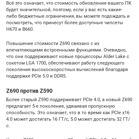
Всё это означает, что стоимость обновления вашего ПК
будет значительной, поэтому, если у вас есть какие-
либо бюджетные ограничения, вы можете подождать и
посмотреть, что принесут более доступные чипсеты
H670 и B660.
Повышение стоимости Z690 связано с их
впечатляющими встроенными функциями. Очевидно,
что они поддерживают новые процессоры Alder Lake с
сокетом LGA 1700, обеспечивают работу следующего
поколения высокоскоростных вычислений благодаря
поддержке PCIe 5.0 и DDR5.
Z690 против Z590
Более старый Z590 поддерживает PCIe 4.0, а новый Z690
предлагает 5-е поколение, удваивая пропускную
способность. Это означает, что в то время как PCIe x16
4.0 может достигать 16 ГТ/с, 5.0 может достигать 32 ГТ/
с.