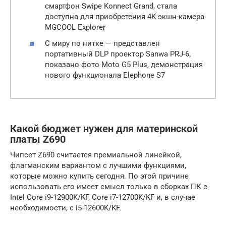
смартфон Swipe Konnect Grand, стала
доступна для приобретения 4K экшн-камера
MGCOOL Explorer
С миру по нитке — представлен
портативный DLP проектор Sanwa PRJ-6,
показано фото Moto G5 Plus, демонстрация
нового функционала Elephone S7
Какой бюджет нужен для материнской
платы Z690
Чипсет Z690 считается премиальной линейкой,
флагманским вариантом с лучшими функциями,
которые можно купить сегодня. По этой причине
использовать его имеет смысл только в сборках ПК с
Intel Core i9-12900K/KF, Core i7-12700K/KF и, в случае
необходимости, с i5-12600K/KF.