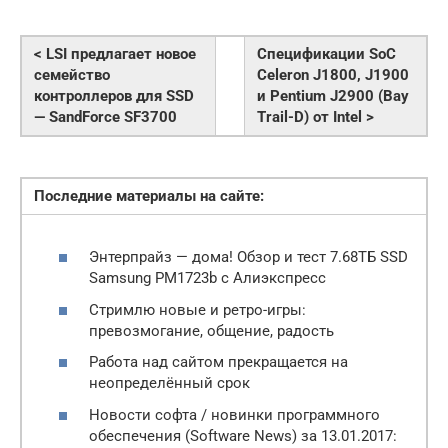
< LSI предлагает новое
Спецификации SoC
семейство
Celeron J1800, J1900
контроллеров для SSD
и Pentium J2900 (Bay
— SandForce SF3700
Trail-D) от Intel >
Последние материалы на сайте:
Энтерпрайз — дома! Обзор и тест 7.68ТБ SSD
Samsung PM1723b с Алиэкспресс
Стримлю новые и ретро-игры:
превозмогание, общение, радость
Работа над сайтом прекращается на
неопределённый срок
Новости софта / новинки программного
обеспечения (Software News) за 13.01.2017: