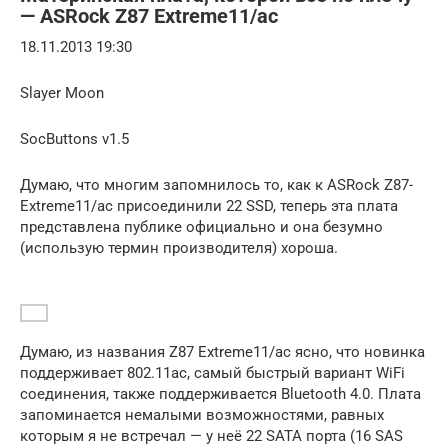
— ASRock Z87 Extreme11/ac
18.11.2013 19:30
Slayer Moon
SocButtons v1.5
Думаю, что многим запомнилось то, как к ASRock Z87-
Extreme11/ac присоединили 22 SSD, теперь эта плата
представлена публике официально и она безумно
(использую термин производителя) хороша.
Думаю, из названия Z87 Extreme11/ac ясно, что новинка
поддерживает 802.11ac, самый быстрый вариант WiFi
соединения, также поддерживается Bluetooth 4.0. Плата
запоминается немалыми возможностями, равных
которым я не встречал — у неё 22 SATA порта (16 SAS