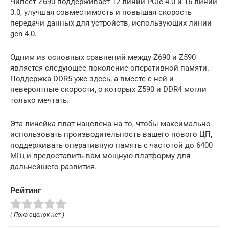
Чипсет Z690 поддерживает 12 линий PCIe 4.0 и 16 линий
3.0, улучшая совместимость и повышая скорость
передачи данных для устройств, использующих линии
gen 4.0.
Одним из основных сравнений между Z690 и Z590
является следующее поколение оперативной памяти.
Поддержка DDR5 уже здесь, а вместе с ней и
невероятные скорости, о которых Z590 и DDR4 могли
только мечтать.
Эта линейка плат нацелена на то, чтобы максимально
использовать производительность вашего нового ЦП,
поддерживать оперативную память с частотой до 6400
МГц и предоставить вам мощную платформу для
дальнейшего развития.
Рейтинг
( Пока оценок нет )